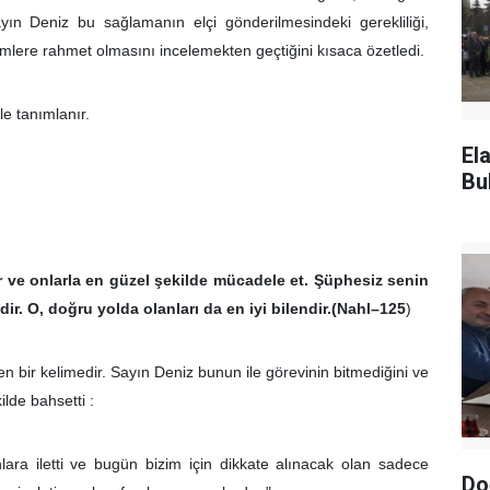
yın Deniz bu sağlamanın elçi gönderilmesindeki gerekliliği,
emlere rahmet olmasını incelemekten geçtiğini kısaca özetledi.
e tanımlanır.
El
Bu
r ve onlarla en güzel şekilde mücadele et. Şüphesiz senin
ir. O, doğru yolda olanları da en iyi bilendir.(Nahl–125
)
n bir kelimedir. Sayın Deniz bunun ile görevinin bitmediğini ve
lde bahsetti :
lara iletti ve bugün bizim için dikkate alınacak olan sadece
Do