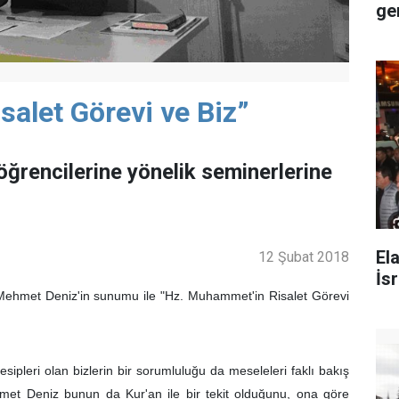
ger
alet Görevi ve Biz”
öğrencilerine yönelik seminerlerine
El
12 Şubat 2018
İsr
Mehmet Deniz'in sunumu ile "Hz. Muhammet'in Risalet Görevi
pleri olan bizlerin bir sorumluluğu da meseleleri faklı bakış
Mehmet Deniz bunun da Kur'an ile bir tekit olduğunu, ona göre