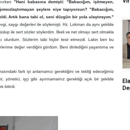
Vir
ırırken
"Hani babasına demişti: "Babacığım, işitmeyen,
msızlaştırmayan şeylere niye tapıyorsun? "Babacığım,
ldi. Artık bana tabi ol, seni düzgün bir yola ulaştırayım."
vgi, saygı değerleri ile söylemişti. Hz. Lokman da aynı şekilde
lup ile sert sözler söylerdim. İlkeli ve net olmayı sert olmakla
cı olurdum. Sözlerim tabi hiçbir tesir etmezdi. Lakin ben bu
lerime değer verdiğini gördüm. Beni dinlediğini yaşantıma ve
asındaki fark iyi anlamamız gerektiğini ve tebliğ edeceğimiz
ir, yönetici, işçi gibi ayırmamamız gerektiği açık bir şekilde
El
 bitirdi.
De