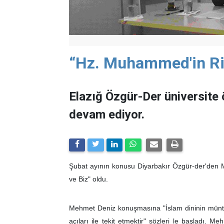
“Hz. Muhammed'in Ris
Elazığ Özgür-Der üniversite 
devam ediyor.
Şubat ayının konusu Diyarbakır Özgür-der'den 
ve Biz" oldu.
Mehmet Deniz konuşmasına "İslam dininin müntesi
açıları ile tekit etmektir" sözleri le başladı. 