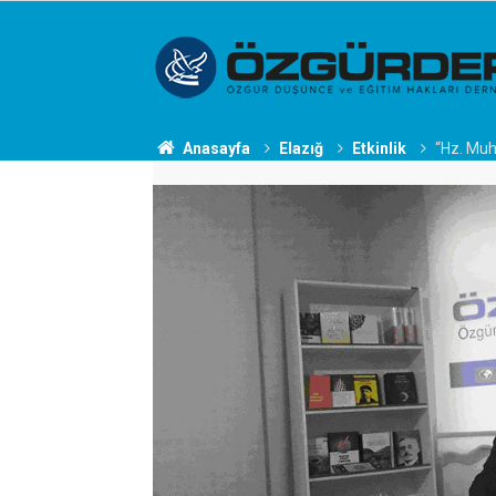
Anasayfa
Elazığ
Etkinlik
“Hz. Muh