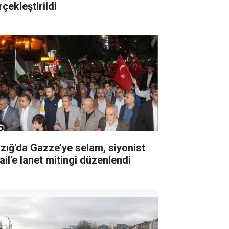
çekleştirildi
azığ'da Gazze’ye selam, siyonist
ail'e lanet mitingi düzenlendi