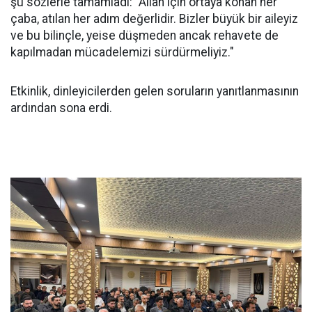
şu sözlerle tamamladı: "Allah için ortaya konan her
çaba, atılan her adım değerlidir. Bizler büyük bir aileyiz
ve bu bilinçle, yeise düşmeden ancak rehavete de
kapılmadan mücadelemizi sürdürmeliyiz."
Etkinlik, dinleyicilerden gelen soruların yanıtlanmasının
ardından sona erdi.