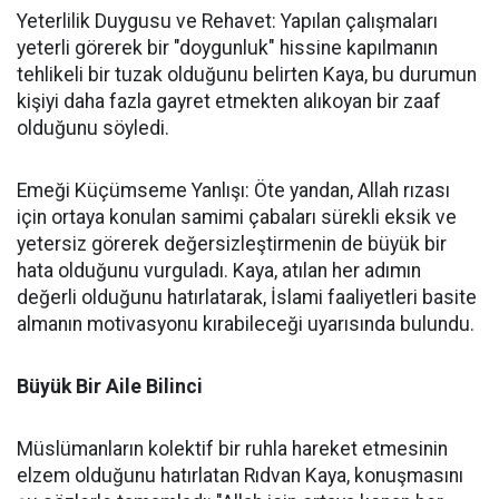
Yeterlilik Duygusu ve Rehavet: Yapılan çalışmaları
yeterli görerek bir "doygunluk" hissine kapılmanın
tehlikeli bir tuzak olduğunu belirten Kaya, bu durumun
kişiyi daha fazla gayret etmekten alıkoyan bir zaaf
olduğunu söyledi.
Emeği Küçümseme Yanlışı: Öte yandan, Allah rızası
için ortaya konulan samimi çabaları sürekli eksik ve
yetersiz görerek değersizleştirmenin de büyük bir
hata olduğunu vurguladı. Kaya, atılan her adımın
değerli olduğunu hatırlatarak, İslami faaliyetleri basite
almanın motivasyonu kırabileceği uyarısında bulundu.
Büyük Bir Aile Bilinci
Müslümanların kolektif bir ruhla hareket etmesinin
elzem olduğunu hatırlatan Rıdvan Kaya, konuşmasını