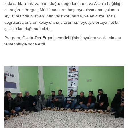
fedakarlık, infak, zamanı doğru değerlendirme ve Allah’a bağlılığın
altını çizen Yargıcı, Müslümanların başarıya ulaşmanın yolunun
leyl süresinde bilirtilen “Kim verir korunursa, ve en güzel sözü
doğrularsa onu en kolay olana ulaştırırız.” ayetiyle ortaya net bir
şekilde konduğunu belirtti.
Program, Özgür-Der Ergani temsilciliğinin hayırlara vesile olması
temennisiyle sona erdi.