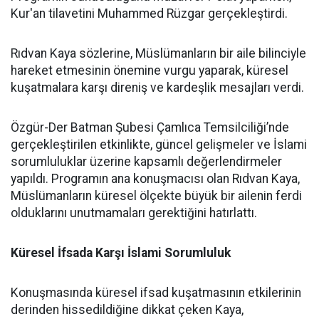
Kur'an tilavetini Muhammed Rüzgar gerçekleştirdi.
Rıdvan Kaya sözlerine, Müslümanların bir aile bilinciyle
hareket etmesinin önemine vurgu yaparak, küresel
kuşatmalara karşı direniş ve kardeşlik mesajları verdi.
Özgür-Der Batman Şubesi Çamlıca Temsilciliği’nde
gerçekleştirilen etkinlikte, güncel gelişmeler ve İslami
sorumluluklar üzerine kapsamlı değerlendirmeler
yapıldı. Programın ana konuşmacısı olan Rıdvan Kaya,
Müslümanların küresel ölçekte büyük bir ailenin ferdi
olduklarını unutmamaları gerektiğini hatırlattı.
Küresel İfsada Karşı İslami Sorumluluk
Konuşmasında küresel ifsad kuşatmasının etkilerinin
derinden hissedildiğine dikkat çeken Kaya,