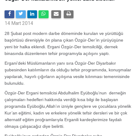
14 Mart 2014
28 Şubat post modern darbe döneminde kurulan ve yürüttüğü
başörtüsü direnişiyle ön plana çıkan Özgür-Der’in yürüyüşüne
yeni bir halka eklendi. Ergani Özgür-Der temsilciliği, dernek
binasında düzenlenen tefsir programıyla açılışını yaptı.
Ergani’deki Müslümanların yanı sıra Özgür-Der Diyarbakır
şubesinden katılımların da olduğu tefsir programında, konuşmalar
yapılarak, hayırlı çığırların açılışına vesile kılınması temennisinde
bulunuldu.
Özgür-Der Ergani temsilcisi Abdulhalim Eyüboğlu’nun derneğin
çalışmaları hedefleri hakkında verdiği kısa bilgi ile başlayan
programda Eyüboğlu,Allah’ın izniyle gençlere ve çocuklara yönelik
Kur’an eğitimi, kadın ve erkelere yönelik tefsir dersleri ve bir çok
alternatif eğitim proğramlarıyla Erganili kardeşlerimize faydalı
olmaya çalışacağız diye belirtti.