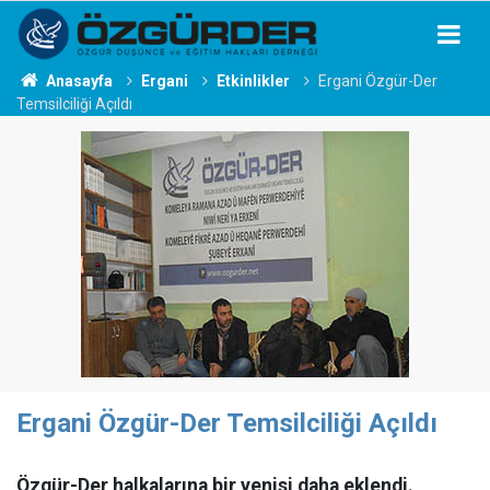
Anasayfa
Ergani
Etkinlikler
Ergani Özgür-Der
Temsilciliği Açıldı
Ergani Özgür-Der Temsilciliği Açıldı
Özgür-Der halkalarına bir yenisi daha eklendi.