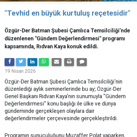
"Tevhid en büyük kurtuluş reçetesidir"
Özgür-Der Batman Şubesi Çamlıca Temsilciliği’nde
düzenlenen "Gündem Değerlendirmesi" programı
kapsamında, Rıdvan Kaya konuk edildi.
19 Nisan 2026
​Özgür-Der Batman Şubesi Çamlıca Temsilciliği'nin
düzenlediği aylık seminerlerinde bu ay; Özgür-Der
Genel Başkanı Rıdvan Kaya'nın sunumuyla ''Gündem
Değerlendirmesi'' konu başlığı ile ülke ve dünya
gündeminde gerçekleşen olaylara dair
değerlendirmeler çerçevesinde gerçekleştirildi.
Programın sunuculuğunu Muzaffer Polat yaparken,