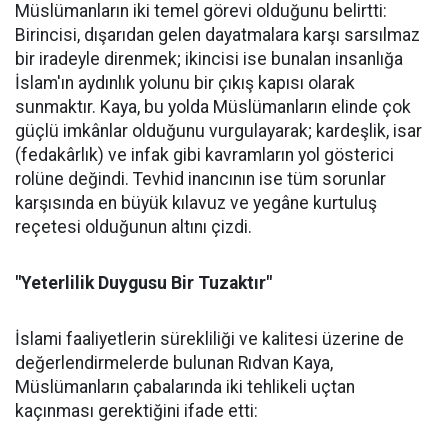
Müslümanların iki temel görevi olduğunu belirtti:
Birincisi, dışarıdan gelen dayatmalara karşı sarsılmaz
bir iradeyle direnmek; ikincisi ise bunalan insanlığa
İslam'ın aydınlık yolunu bir çıkış kapısı olarak
sunmaktır. Kaya, bu yolda Müslümanların elinde çok
güçlü imkânlar olduğunu vurgulayarak; kardeşlik, isar
(fedakârlık) ve infak gibi kavramların yol gösterici
rolüne değindi. Tevhid inancının ise tüm sorunlar
karşısında en büyük kılavuz ve yegâne kurtuluş
reçetesi olduğunun altını çizdi.
"Yeterlilik Duygusu Bir Tuzaktır"
İslami faaliyetlerin sürekliliği ve kalitesi üzerine de
değerlendirmelerde bulunan Rıdvan Kaya,
Müslümanların çabalarında iki tehlikeli uçtan
kaçınması gerektiğini ifade etti: