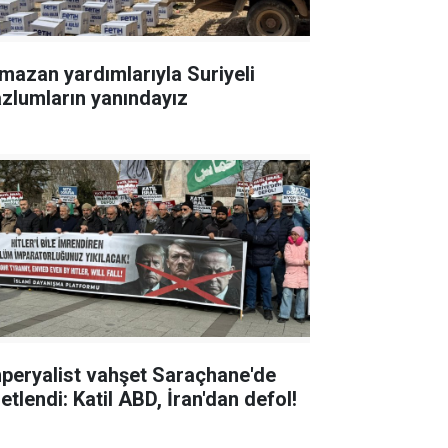
mazan yardımlarıyla Suriyeli
zlumların yanındayız
peryalist vahşet Saraçhane'de
etlendi: Katil ABD, İran'dan defol!