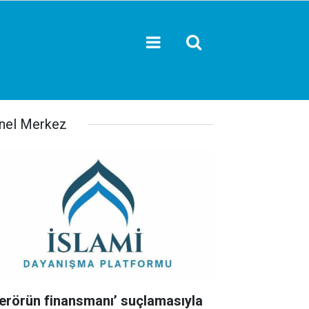
nel Merkez
Terörün finansmanı’ suçlamasıyla