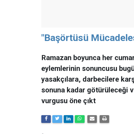
"Başörtüsü Mücadele
Ramazan boyunca her cumart
eylemlerinin sonuncusu bugü
yasakçılara, darbecilere ka
sonuna kadar götürüleceği 
vurgusu öne çıkt