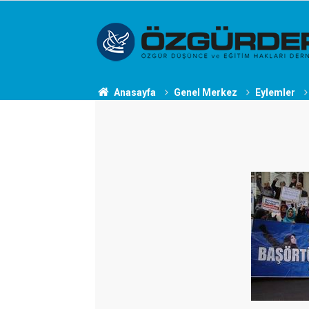
Anasayfa
Genel Merkez
Eylemler