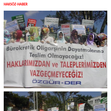
HAKSÖZ-HABER