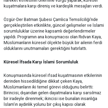
hareket etmesinin önemine vurgu yaparak, küresel
kuşatmalara karşı direniş ve kardeşlik mesajları verdi.
Özgür-Der Batman Şubesi Çamlıca Temsilciliği’nde
gerçekleştirilen etkinlikte, güncel gelişmeler ve İslami
sorumluluklar üzerine kapsamlı değerlendirmeler
yapıldı. Programın ana konuşmacısı olan Rıdvan Kaya,
Müslümanların küresel ölçekte büyük bir ailenin ferdi
olduklarını unutmamaları gerektiğini hatırlattı.
Küresel İfsada Karşı İslami Sorumluluk
Konuşmasında küresel ifsad kuşatmasının etkilerinin
derinden hissedildiğine dikkat çeken Kaya,
Müslümanların iki temel görevi olduğunu belirtti:
Birincisi, dışarıdan gelen dayatmalara karşı sarsılmaz
bir iradeyle direnmek; ikincisi ise bunalan insanlığa
İslam'ın aydınlık yolunu bir çıkış kapısı olarak