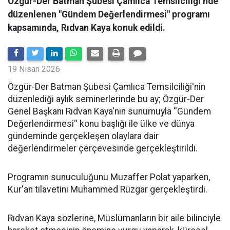
Özgür-Der Batman Şubesi Çamlıca Temsilciliği’nde
düzenlenen "Gündem Değerlendirmesi" programı
kapsamında, Rıdvan Kaya konuk edildi.
19 Nisan 2026
​Özgür-Der Batman Şubesi Çamlıca Temsilciliği'nin
düzenlediği aylık seminerlerinde bu ay; Özgür-Der
Genel Başkanı Rıdvan Kaya'nın sunumuyla ''Gündem
Değerlendirmesi'' konu başlığı ile ülke ve dünya
gündeminde gerçekleşen olaylara dair
değerlendirmeler çerçevesinde gerçekleştirildi.
Programın sunuculuğunu Muzaffer Polat yaparken,
Kur'an tilavetini Muhammed Rüzgar gerçekleştirdi.
Rıdvan Kaya sözlerine, Müslümanların bir aile bilinciyle