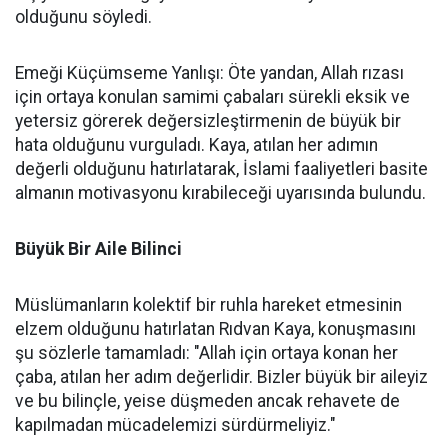
olduğunu söyledi.
Emeği Küçümseme Yanlışı: Öte yandan, Allah rızası
için ortaya konulan samimi çabaları sürekli eksik ve
yetersiz görerek değersizleştirmenin de büyük bir
hata olduğunu vurguladı. Kaya, atılan her adımın
değerli olduğunu hatırlatarak, İslami faaliyetleri basite
almanın motivasyonu kırabileceği uyarısında bulundu.
Büyük Bir Aile Bilinci
Müslümanların kolektif bir ruhla hareket etmesinin
elzem olduğunu hatırlatan Rıdvan Kaya, konuşmasını
şu sözlerle tamamladı: "Allah için ortaya konan her
çaba, atılan her adım değerlidir. Bizler büyük bir aileyiz
ve bu bilinçle, yeise düşmeden ancak rehavete de
kapılmadan mücadelemizi sürdürmeliyiz."