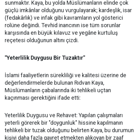
sunmaktır. Kaya, bu yolda Müslümanların elinde çok
güçlü imkânlar olduğunu vurgulayarak; kardeşlik, isar
(fedakârlık) ve infak gibi kavramların yol gösterici
rolüne değindi. Tevhid inancının ise tüm sorunlar
karşısında en büyük kılavuz ve yegâne kurtuluş
reçetesi olduğunun altını çizdi.
"Yeterlilik Duygusu Bir Tuzaktır"
İslami faaliyetlerin sürekliliği ve kalitesi üzerine de
değerlendirmelerde bulunan Rıdvan Kaya,
Müslümanların çabalarında iki tehlikeli uçtan
kaçınması gerektiğini ifade etti:
Yeterlilik Duygusu ve Rehavet: Yapılan çalışmaları
yeterli görerek bir "doygunluk" hissine kapılmanın
tehlikeli bir tuzak olduğunu belirten Kaya, bu durumun
kişiyi daha fazla gayret etmekten alıkoyan bir zaaf