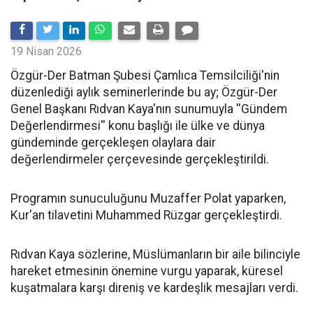
19 Nisan 2026
​Özgür-Der Batman Şubesi Çamlıca Temsilciliği'nin
düzenlediği aylık seminerlerinde bu ay; Özgür-Der
Genel Başkanı Rıdvan Kaya'nın sunumuyla ''Gündem
Değerlendirmesi'' konu başlığı ile ülke ve dünya
gündeminde gerçekleşen olaylara dair
değerlendirmeler çerçevesinde gerçekleştirildi.
Programın sunuculuğunu Muzaffer Polat yaparken,
Kur'an tilavetini Muhammed Rüzgar gerçekleştirdi.
Rıdvan Kaya sözlerine, Müslümanların bir aile bilinciyle
hareket etmesinin önemine vurgu yaparak, küresel
kuşatmalara karşı direniş ve kardeşlik mesajları verdi.