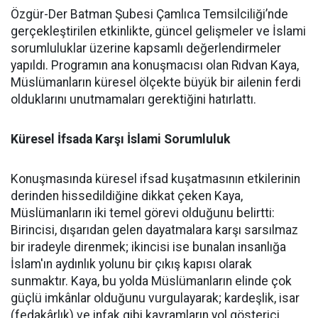
Özgür-Der Batman Şubesi Çamlıca Temsilciliği’nde
gerçekleştirilen etkinlikte, güncel gelişmeler ve İslami
sorumluluklar üzerine kapsamlı değerlendirmeler
yapıldı. Programın ana konuşmacısı olan Rıdvan Kaya,
Müslümanların küresel ölçekte büyük bir ailenin ferdi
olduklarını unutmamaları gerektiğini hatırlattı.
Küresel İfsada Karşı İslami Sorumluluk
Konuşmasında küresel ifsad kuşatmasının etkilerinin
derinden hissedildiğine dikkat çeken Kaya,
Müslümanların iki temel görevi olduğunu belirtti:
Birincisi, dışarıdan gelen dayatmalara karşı sarsılmaz
bir iradeyle direnmek; ikincisi ise bunalan insanlığa
İslam'ın aydınlık yolunu bir çıkış kapısı olarak
sunmaktır. Kaya, bu yolda Müslümanların elinde çok
güçlü imkânlar olduğunu vurgulayarak; kardeşlik, isar
(fedakârlık) ve infak gibi kavramların yol gösterici