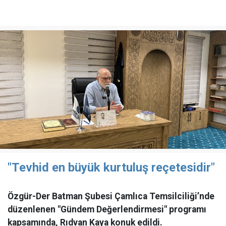
"Tevhid en büyük kurtuluş reçetesidir"
Özgür-Der Batman Şubesi Çamlıca Temsilciliği’nde
düzenlenen "Gündem Değerlendirmesi" programı
kapsamında, Rıdvan Kaya konuk edildi.