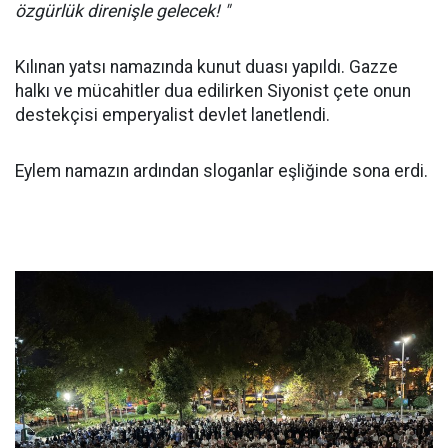
özgürlük direnişle gelecek! "
Kılınan yatsı namazında kunut duası yapıldı. Gazze
halkı ve mücahitler dua edilirken Siyonist çete onun
destekçisi emperyalist devlet lanetlendi.
Eylem namazın ardından sloganlar eşliğinde sona erdi.