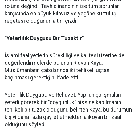
rolüne değindi. Tevhid inancının ise tüm sorunlar
karşısında en büyük kılavuz ve yegâne kurtuluş
reçetesi olduğunun altını çizdi.
"Yeterlilik Duygusu Bir Tuzaktır"
İslami faaliyetlerin sürekliliği ve kalitesi üzerine de
değerlendirmelerde bulunan Rıdvan Kaya,
Müslümanların çabalarında iki tehlikeli uçtan
kaçınması gerektiğini ifade etti:
Yeterlilik Duygusu ve Rehavet: Yapılan çalışmaları
yeterli görerek bir "doygunluk" hissine kapılmanın
tehlikeli bir tuzak olduğunu belirten Kaya, bu durumun
kişiyi daha fazla gayret etmekten alıkoyan bir zaaf
olduğunu söyledi.