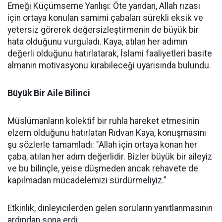
Emeği Küçümseme Yanlışı: Öte yandan, Allah rızası
için ortaya konulan samimi çabaları sürekli eksik ve
yetersiz görerek değersizleştirmenin de büyük bir
hata olduğunu vurguladı. Kaya, atılan her adımın
değerli olduğunu hatırlatarak, İslami faaliyetleri basite
almanın motivasyonu kırabileceği uyarısında bulundu.
Büyük Bir Aile Bilinci
Müslümanların kolektif bir ruhla hareket etmesinin
elzem olduğunu hatırlatan Rıdvan Kaya, konuşmasını
şu sözlerle tamamladı: "Allah için ortaya konan her
çaba, atılan her adım değerlidir. Bizler büyük bir aileyiz
ve bu bilinçle, yeise düşmeden ancak rehavete de
kapılmadan mücadelemizi sürdürmeliyiz."
Etkinlik, dinleyicilerden gelen soruların yanıtlanmasının
ardından sona erdi.