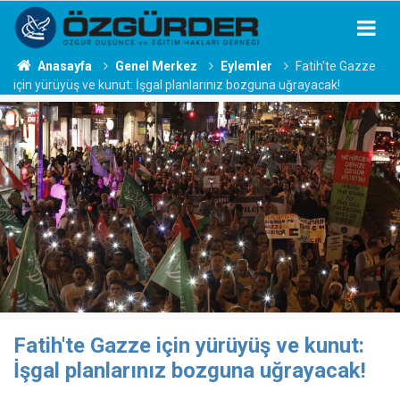
Anasayfa
Genel Merkez
Eylemler
Fatih'te Gazze
için yürüyüş ve kunut: İşgal planlarınız bozguna uğrayacak!
Fatih'te Gazze için yürüyüş ve kunut:
İşgal planlarınız bozguna uğrayacak!