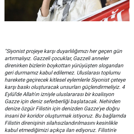
"Siyonist projeye karşı duyarlılığımızı her geçen gün
artırmalıyız. Gazzeli çocuklar, Gazzeli anneler
direnirken bizlerin boykottan yürüyüşten slogandan
geri durmamız kabul edilemez. Uluslarası toplumu
harekete geçirecek kitlesel eylemlerle Siyonist çeteye
karşı baskı oluşturacak unsurları güçlendirmeliyiz. 4
Eylül'de Allah'ın izniyle uluslararası bir koalisyon
Gazze için deniz seferberliği başlatacak. Nehirden
denize özgür Filistin için denizden Gazze'ye doğru
insani bir koridor oluşturmak istiyoruz. Bu bağlamda
Filistin direnişinin silahsızlandırılmasını kesinlikle
kabul etmediğimizi açıkça ilan ediyoruz. Filistin'e