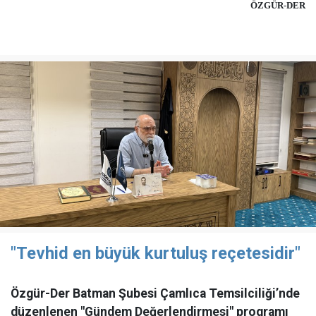
ÖZGÜR-DER
"Tevhid en büyük kurtuluş reçetesidir"
Özgür-Der Batman Şubesi Çamlıca Temsilciliği’nde
düzenlenen "Gündem Değerlendirmesi" programı