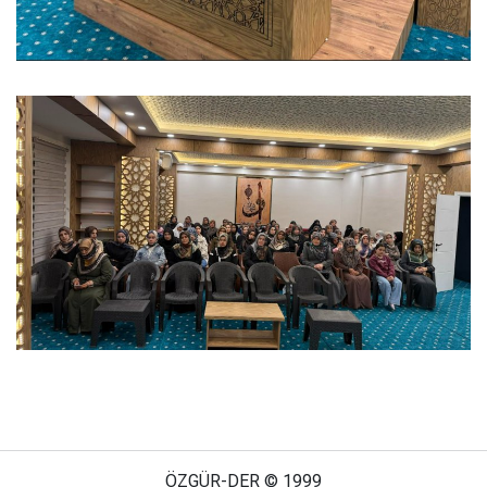
ÖZGÜR-DER © 1999