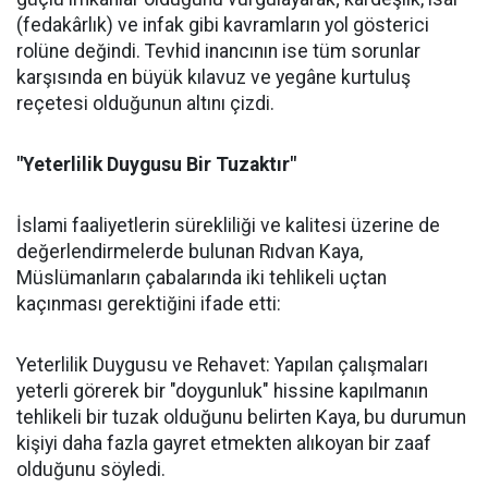
(fedakârlık) ve infak gibi kavramların yol gösterici
rolüne değindi. Tevhid inancının ise tüm sorunlar
karşısında en büyük kılavuz ve yegâne kurtuluş
reçetesi olduğunun altını çizdi.
"Yeterlilik Duygusu Bir Tuzaktır"
İslami faaliyetlerin sürekliliği ve kalitesi üzerine de
değerlendirmelerde bulunan Rıdvan Kaya,
Müslümanların çabalarında iki tehlikeli uçtan
kaçınması gerektiğini ifade etti:
Yeterlilik Duygusu ve Rehavet: Yapılan çalışmaları
yeterli görerek bir "doygunluk" hissine kapılmanın
tehlikeli bir tuzak olduğunu belirten Kaya, bu durumun
kişiyi daha fazla gayret etmekten alıkoyan bir zaaf
olduğunu söyledi.