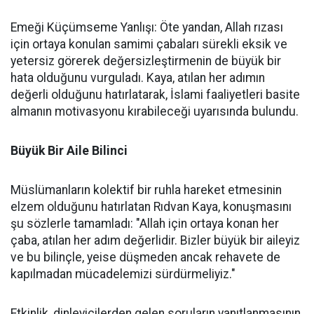
Emeği Küçümseme Yanlışı: Öte yandan, Allah rızası
için ortaya konulan samimi çabaları sürekli eksik ve
yetersiz görerek değersizleştirmenin de büyük bir
hata olduğunu vurguladı. Kaya, atılan her adımın
değerli olduğunu hatırlatarak, İslami faaliyetleri basite
almanın motivasyonu kırabileceği uyarısında bulundu.
Büyük Bir Aile Bilinci
Müslümanların kolektif bir ruhla hareket etmesinin
elzem olduğunu hatırlatan Rıdvan Kaya, konuşmasını
şu sözlerle tamamladı: "Allah için ortaya konan her
çaba, atılan her adım değerlidir. Bizler büyük bir aileyiz
ve bu bilinçle, yeise düşmeden ancak rehavete de
kapılmadan mücadelemizi sürdürmeliyiz."
Etkinlik, dinleyicilerden gelen soruların yanıtlanmasının