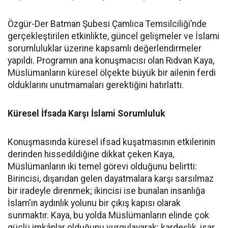
Özgür-Der Batman Şubesi Çamlıca Temsilciliği’nde
gerçekleştirilen etkinlikte, güncel gelişmeler ve İslami
sorumluluklar üzerine kapsamlı değerlendirmeler
yapıldı. Programın ana konuşmacısı olan Rıdvan Kaya,
Müslümanların küresel ölçekte büyük bir ailenin ferdi
olduklarını unutmamaları gerektiğini hatırlattı.
Küresel İfsada Karşı İslami Sorumluluk
Konuşmasında küresel ifsad kuşatmasının etkilerinin
derinden hissedildiğine dikkat çeken Kaya,
Müslümanların iki temel görevi olduğunu belirtti:
Birincisi, dışarıdan gelen dayatmalara karşı sarsılmaz
bir iradeyle direnmek; ikincisi ise bunalan insanlığa
İslam'ın aydınlık yolunu bir çıkış kapısı olarak
sunmaktır. Kaya, bu yolda Müslümanların elinde çok
güçlü imkânlar olduğunu vurgulayarak; kardeşlik, isar