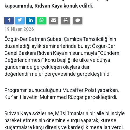
kapsamında, Rıdvan Kaya konuk edildi.
19 Nisan 2026
​Özgür-Der Batman Şubesi Çamlıca Temsilciliği'nin
düzenlediği aylık seminerlerinde bu ay; Özgür-Der
Genel Başkanı Rıdvan Kaya'nın sunumuyla ''Gündem
Değerlendirmesi'' konu başlığı ile ülke ve dünya
gündeminde gerçekleşen olaylara dair
değerlendirmeler çerçevesinde gerçekleştirildi.
Programın sunuculuğunu Muzaffer Polat yaparken,
Kur'an tilavetini Muhammed Rüzgar gerçekleştirdi.
Rıdvan Kaya sözlerine, Müslümanların bir aile bilinciyle
hareket etmesinin önemine vurgu yaparak, küresel
kuşatmalara karşı direniş ve kardeşlik mesajları verdi.