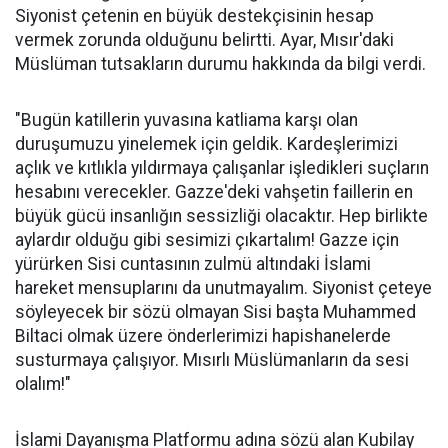
Siyonist çetenin en büyük destekçisinin hesap
vermek zorunda olduğunu belirtti. Ayar, Mısır'daki
Müslüman tutsakların durumu hakkında da bilgi verdi.
"Bugün katillerin yuvasına katliama karşı olan
duruşumuzu yinelemek için geldik. Kardeşlerimizi
açlık ve kıtlıkla yıldırmaya çalışanlar işledikleri suçların
hesabını verecekler. Gazze'deki vahşetin faillerin en
büyük gücü insanlığın sessizliği olacaktır. Hep birlikte
aylardır olduğu gibi sesimizi çıkartalım! Gazze için
yürürken Sisi cuntasının zulmü altındaki İslami
hareket mensuplarını da unutmayalım. Siyonist çeteye
söyleyecek bir sözü olmayan Sisi başta Muhammed
Biltaci olmak üzere önderlerimizi hapishanelerde
susturmaya çalışıyor. Mısırlı Müslümanların da sesi
olalım!"
İslami Dayanışma Platformu adına sözü alan Kubilay