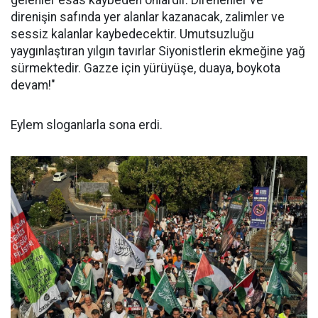
gelenler esas kaybeden onlardır. Direnenler ve
direnişin safında yer alanlar kazanacak, zalimler ve
sessiz kalanlar kaybedecektir. Umutsuzluğu
yaygınlaştıran yılgın tavırlar Siyonistlerin ekmeğine yağ
sürmektedir. Gazze için yürüyüşe, duaya, boykota
devam!"
Eylem sloganlarla sona erdi.