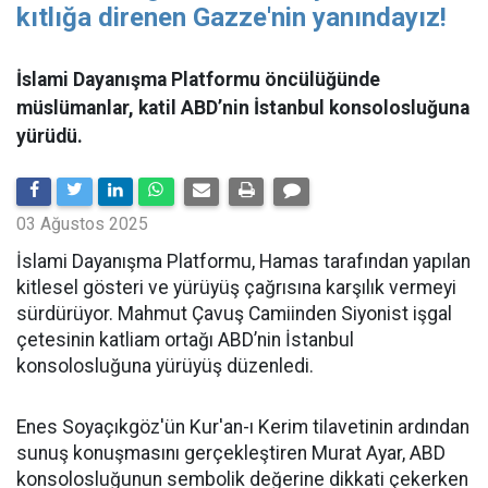
kıtlığa direnen Gazze'nin yanındayız!
İslami Dayanışma Platformu öncülüğünde
müslümanlar, katil ABD’nin İstanbul konsolosluğuna
yürüdü.
03 Ağustos 2025
İslami Dayanışma Platformu, Hamas tarafından yapılan
kitlesel gösteri ve yürüyüş çağrısına karşılık vermeyi
sürdürüyor. Mahmut Çavuş Camiinden Siyonist işgal
çetesinin katliam ortağı ABD’nin İstanbul
konsolosluğuna yürüyüş düzenledi.
Enes Soyaçıkgöz'ün Kur'an-ı Kerim tilavetinin ardından
sunuş konuşmasını gerçekleştiren Murat Ayar, ABD
konsolosluğunun sembolik değerine dikkati çekerken