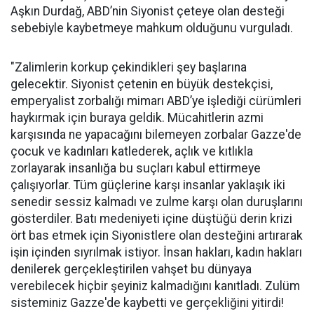
Aşkın Durdağ, ABD’nin Siyonist çeteye olan desteği
sebebiyle kaybetmeye mahkum olduğunu vurguladı.
"Zalimlerin korkup çekindikleri şey başlarına
gelecektir. Siyonist çetenin en büyük destekçisi,
emperyalist zorbalığı mimarı ABD’ye işlediği cürümleri
haykırmak için buraya geldik. Mücahitlerin azmi
karşısında ne yapacağını bilemeyen zorbalar Gazze'de
çocuk ve kadınları katlederek, açlık ve kıtlıkla
zorlayarak insanlığa bu suçları kabul ettirmeye
çalışıyorlar. Tüm güçlerine karşı insanlar yaklaşık iki
senedir sessiz kalmadı ve zulme karşı olan duruşlarını
gösterdiler. Batı medeniyeti içine düştüğü derin krizi
ört bas etmek için Siyonistlere olan desteğini artırarak
işin içinden sıyrılmak istiyor. İnsan hakları, kadın hakları
denilerek gerçekleştirilen vahşet bu dünyaya
verebilecek hiçbir şeyiniz kalmadığını kanıtladı. Zulüm
sisteminiz Gazze'de kaybetti ve gerçekliğini yitirdi!