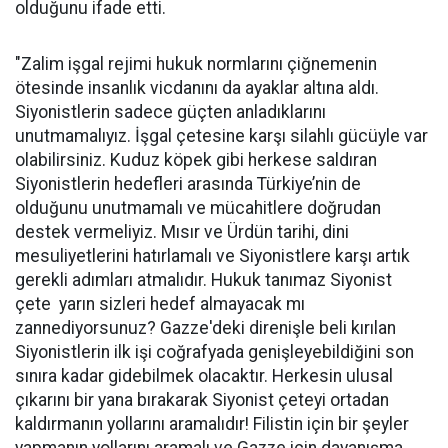
olduğunu ifade etti.
"Zalim işgal rejimi hukuk normlarını çiğnemenin
ötesinde insanlık vicdanını da ayaklar altına aldı.
Siyonistlerin sadece güçten anladıklarını
unutmamalıyız. İşgal çetesine karşı silahlı gücüyle var
olabilirsiniz. Kuduz köpek gibi herkese saldıran
Siyonistlerin hedefleri arasında Türkiye’nin de
olduğunu unutmamalı ve mücahitlere doğrudan
destek vermeliyiz. Mısır ve Ürdün tarihi, dini
mesuliyetlerini hatırlamalı ve Siyonistlere karşı artık
gerekli adımları atmalıdır. Hukuk tanımaz Siyonist
çete yarın sizleri hedef almayacak mı
zannediyorsunuz? Gazze'deki direnişle beli kırılan
Siyonistlerin ilk işi coğrafyada genişleyebildiğini son
sınıra kadar gidebilmek olacaktır. Herkesin ulusal
çıkarını bir yana bırakarak Siyonist çeteyi ortadan
kaldırmanın yollarını aramalıdır! Filistin için bir şeyler