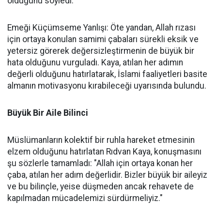
olduğunu söyledi.
Emeği Küçümseme Yanlışı: Öte yandan, Allah rızası
için ortaya konulan samimi çabaları sürekli eksik ve
yetersiz görerek değersizleştirmenin de büyük bir
hata olduğunu vurguladı. Kaya, atılan her adımın
değerli olduğunu hatırlatarak, İslami faaliyetleri basite
almanın motivasyonu kırabileceği uyarısında bulundu.
Büyük Bir Aile Bilinci
Müslümanların kolektif bir ruhla hareket etmesinin
elzem olduğunu hatırlatan Rıdvan Kaya, konuşmasını
şu sözlerle tamamladı: "Allah için ortaya konan her
çaba, atılan her adım değerlidir. Bizler büyük bir aileyiz
ve bu bilinçle, yeise düşmeden ancak rehavete de
kapılmadan mücadelemizi sürdürmeliyiz."