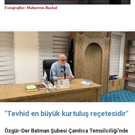
Fotoğraflar: Muharrem Baykul
"Tevhid en büyük kurtuluş reçetesidir"
Özgür-Der Batman Şubesi Çamlıca Temsilciliği’nde