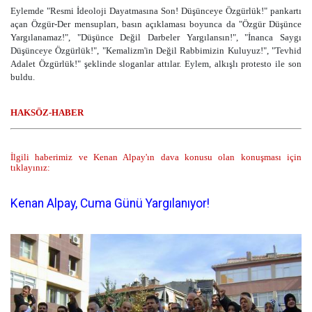
Eylemde "Resmi İdeoloji Dayatmasına Son! Düşünceye Özgürlük!" pankartı
açan Özgür-Der mensupları, basın açıklaması boyunca da "Özgür Düşünce
Yargılanamaz!", "Düşünce Değil Darbeler Yargılansın!", "İnanca Saygı
Düşünceye Özgürlük!", "Kemalizm'in Değil Rabbimizin Kuluyuz!", "Tevhid
Adalet Özgürlük!" şeklinde sloganlar attılar. Eylem, alkışlı protesto ile son
buldu.
HAKSÖZ-HABER
İlgili haberimiz ve Kenan Alpay'ın dava konusu olan konuşması için
tıklayınız:
Kenan Alpay, Cuma Günü Yargılanıyor!