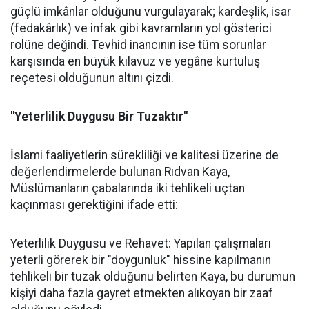
güçlü imkânlar olduğunu vurgulayarak; kardeşlik, isar
(fedakârlık) ve infak gibi kavramların yol gösterici
rolüne değindi. Tevhid inancının ise tüm sorunlar
karşısında en büyük kılavuz ve yegâne kurtuluş
reçetesi olduğunun altını çizdi.
"Yeterlilik Duygusu Bir Tuzaktır"
İslami faaliyetlerin sürekliliği ve kalitesi üzerine de
değerlendirmelerde bulunan Rıdvan Kaya,
Müslümanların çabalarında iki tehlikeli uçtan
kaçınması gerektiğini ifade etti:
Yeterlilik Duygusu ve Rehavet: Yapılan çalışmaları
yeterli görerek bir "doygunluk" hissine kapılmanın
tehlikeli bir tuzak olduğunu belirten Kaya, bu durumun
kişiyi daha fazla gayret etmekten alıkoyan bir zaaf