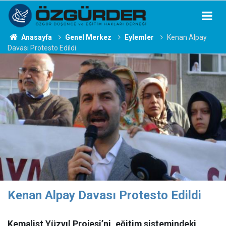
Anasayfa
Genel Merkez
Eylemler
Kenan Alpay
Davası Protesto Edildi
Kenan Alpay Davası Protesto Edildi
Kemalist Yüzyıl Projesi’ni, eğitim sistemindeki