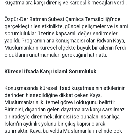
kuşatmalara karşı direniş ve kardeşlik mesajları verdi.
Özgür-Der Batman Şubesi Çamlıca Temsilciliği’nde
gerçekleştirilen etkinlikte, güncel gelişmeler ve İslami
sorumluluklar üzerine kapsamlı değerlendirmeler
yapıldı. Programın ana konuşmacısı olan Rıdvan Kaya,
Müslümanların küresel ölçekte büyük bir ailenin ferdi
olduklarını unutmamaları gerektiğini hatırlattı.
Küresel İfsada Karşı İslami Sorumluluk
Konuşmasında küresel ifsad kuşatmasının etkilerinin
derinden hissedildiğine dikkat çeken Kaya,
Müslümanların iki temel görevi olduğunu belirtti:
Birincisi, dışarıdan gelen dayatmalara karşı sarsılmaz
bir iradeyle direnmek; ikincisi ise bunalan insanlığa
İslam'ın aydınlık yolunu bir çıkış kapısı olarak
sunmaktır. Kaya, bu yolda Müslümanların elinde çok