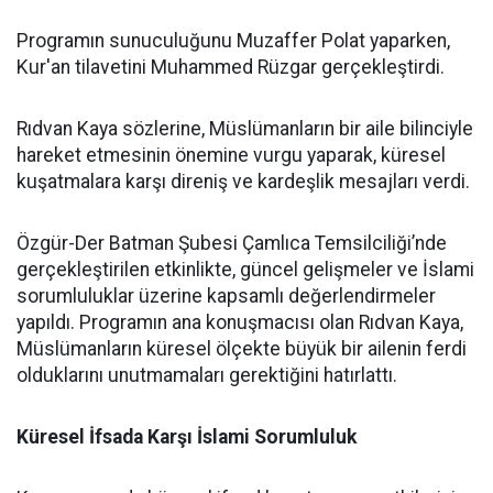
Programın sunuculuğunu Muzaffer Polat yaparken,
Kur'an tilavetini Muhammed Rüzgar gerçekleştirdi.
Rıdvan Kaya sözlerine, Müslümanların bir aile bilinciyle
hareket etmesinin önemine vurgu yaparak, küresel
kuşatmalara karşı direniş ve kardeşlik mesajları verdi.
Özgür-Der Batman Şubesi Çamlıca Temsilciliği’nde
gerçekleştirilen etkinlikte, güncel gelişmeler ve İslami
sorumluluklar üzerine kapsamlı değerlendirmeler
yapıldı. Programın ana konuşmacısı olan Rıdvan Kaya,
Müslümanların küresel ölçekte büyük bir ailenin ferdi
olduklarını unutmamaları gerektiğini hatırlattı.
Küresel İfsada Karşı İslami Sorumluluk