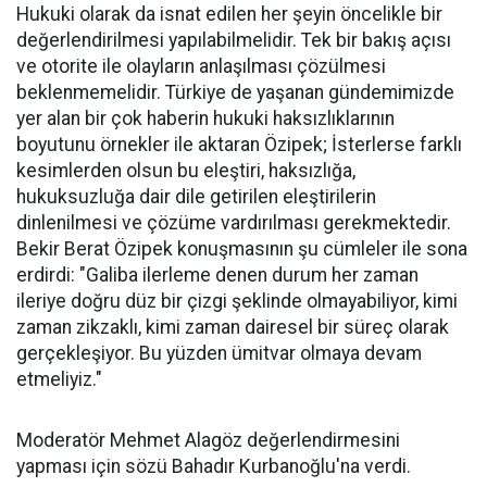
Hukuki olarak da isnat edilen her şeyin öncelikle bir
değerlendirilmesi yapılabilmelidir. Tek bir bakış açısı
ve otorite ile olayların anlaşılması çözülmesi
beklenmemelidir. Türkiye de yaşanan gündemimizde
yer alan bir çok haberin hukuki haksızlıklarının
boyutunu örnekler ile aktaran Özipek; İsterlerse farklı
kesimlerden olsun bu eleştiri, haksızlığa,
hukuksuzluğa dair dile getirilen eleştirilerin
dinlenilmesi ve çözüme vardırılması gerekmektedir.
Bekir Berat Özipek konuşmasının şu cümleler ile sona
erdirdi: "Galiba ilerleme denen durum her zaman
ileriye doğru düz bir çizgi şeklinde olmayabiliyor, kimi
zaman zikzaklı, kimi zaman dairesel bir süreç olarak
gerçekleşiyor. Bu yüzden ümitvar olmaya devam
etmeliyiz."
Moderatör Mehmet Alagöz değerlendirmesini
yapması için sözü Bahadır Kurbanoğlu'na verdi.