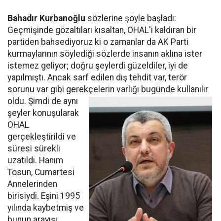
Bahadır Kurbanoğlu
sözlerine şöyle başladı:
Geçmişinde gözaltıları kısaltan, OHAL'i kaldıran bir
partiden bahsediyoruz ki o zamanlar da AK Parti
kurmaylarının söylediği sözlerde insanın aklına ister
istemez geliyor; doğru şeylerdi güzeldiler, iyi de
yapılmıştı. Ancak sarf edilen dış tehdit var, terör
sorunu var gibi gerekçelerin varlığı bugünde kullanılır
oldu. Şimdi de
aynı
şeyler konuşularak
OHAL
gerçekleştirildi ve
süresi sürekli
uzatıldı. Hanım
Tosun, Cumartesi
Annelerinden
birisiydi. Eşini 1995
yılında kaybetmiş ve
bunun arayışı