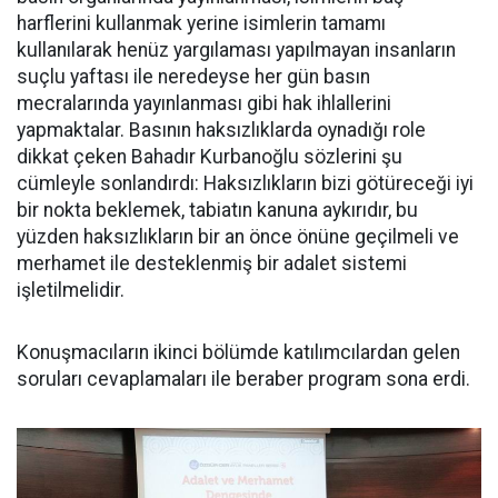
harflerini kullanmak yerine isimlerin tamamı
kullanılarak henüz yargılaması yapılmayan insanların
suçlu yaftası ile neredeyse her gün basın
mecralarında yayınlanması gibi hak ihlallerini
yapmaktalar. Basının haksızlıklarda oynadığı role
dikkat çeken Bahadır Kurbanoğlu sözlerini şu
cümleyle sonlandırdı: Haksızlıkların bizi götüreceği iyi
bir nokta beklemek, tabiatın kanuna aykırıdır, bu
yüzden haksızlıkların bir an önce önüne geçilmeli ve
merhamet ile desteklenmiş bir adalet sistemi
işletilmelidir.
Konuşmacıların ikinci bölümde katılımcılardan gelen
soruları cevaplamaları ile beraber program sona erdi.