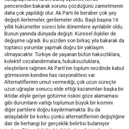
pencereden bakarak sorunu çözdüğünü zannetmenin
daha çok yapıldığı olur. Ak Parti ile beraber çok şey
değişti ilerlemeler, gerilemeler oldu. Başlı başına 16
yıllık hükümetler süreci bile dönemlere ayrılabilir oldu.
Bunun yanında dünyada değişti. Küresel ilişkiler de
değişime uğradı. Bu yüzden son birkaç yıla bakarak da
toptancı yorumlar yapmak doğru bir yaklaşım
olmayacaktır. Türkiye de yaşanan bütün haksızlıklara,
kolektif cezalandırmalara, hukuksuzluklara,
eleştirilere rağmen Ak Parti'nin toplum nezdinde kabul
görmesinin kendine has rasyonalitesi var.
Alternatiflerinin umut vermediği, çok uzun süreçte
uzun uğraşlar sonucu elde ettiği kazanımları başka bir
iktidar eliyle geriye götürme riskini göze alamaması
gibi durumların varlığı toplumun büyük bir kısmını
diğer partilere doğru kaydırmamakta. Bu da
anlaşılabilir bir korku çünkü alternatiflerinin değiştiğine
dair de herhangi bir gerçeklik belirtisi bulamıyor