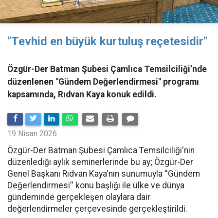
"Tevhid en büyük kurtuluş reçetesidir"
Özgür-Der Batman Şubesi Çamlıca Temsilciliği’nde
düzenlenen "Gündem Değerlendirmesi" programı
kapsamında, Rıdvan Kaya konuk edildi.
19 Nisan 2026
​Özgür-Der Batman Şubesi Çamlıca Temsilciliği'nin
düzenlediği aylık seminerlerinde bu ay; Özgür-Der
Genel Başkanı Rıdvan Kaya'nın sunumuyla ''Gündem
Değerlendirmesi'' konu başlığı ile ülke ve dünya
gündeminde gerçekleşen olaylara dair
değerlendirmeler çerçevesinde gerçekleştirildi.