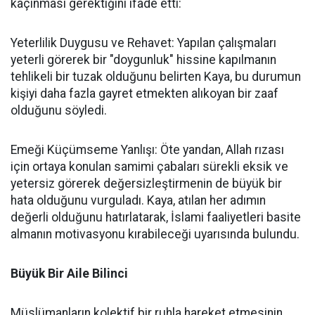
kaçınması gerektiğini ifade etti:
Yeterlilik Duygusu ve Rehavet: Yapılan çalışmaları
yeterli görerek bir "doygunluk" hissine kapılmanın
tehlikeli bir tuzak olduğunu belirten Kaya, bu durumun
kişiyi daha fazla gayret etmekten alıkoyan bir zaaf
olduğunu söyledi.
Emeği Küçümseme Yanlışı: Öte yandan, Allah rızası
için ortaya konulan samimi çabaları sürekli eksik ve
yetersiz görerek değersizleştirmenin de büyük bir
hata olduğunu vurguladı. Kaya, atılan her adımın
değerli olduğunu hatırlatarak, İslami faaliyetleri basite
almanın motivasyonu kırabileceği uyarısında bulundu.
Büyük Bir Aile Bilinci
Müslümanların kolektif bir ruhla hareket etmesinin