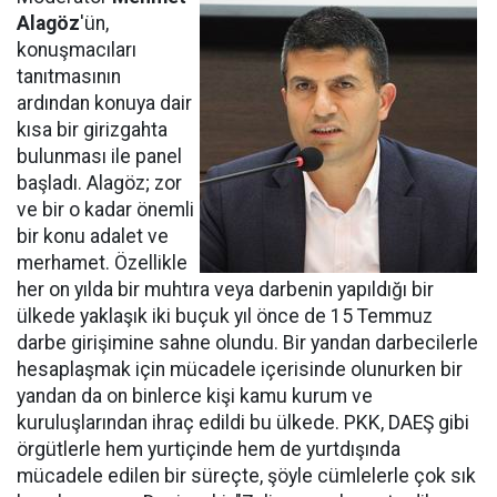
Alagöz
'ün,
konuşmacıları
tanıtmasının
ardından konuya dair
kısa bir girizgahta
bulunması ile panel
başladı. Alagöz; zor
ve bir o kadar önemli
bir konu adalet ve
merhamet. Özellikle
her on yılda bir muhtıra veya darbenin yapıldığı bir
ülkede yaklaşık iki buçuk yıl önce de 15 Temmuz
darbe girişimine sahne olundu. Bir yandan darbecilerle
hesaplaşmak için mücadele içerisinde olunurken bir
yandan da on binlerce kişi kamu kurum ve
kuruluşlarından ihraç edildi bu ülkede. PKK, DAEŞ gibi
örgütlerle hem yurtiçinde hem de yurtdışında
mücadele edilen bir süreçte, şöyle cümlelerle çok sık