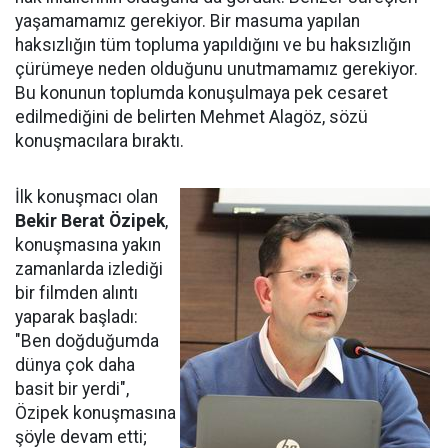
yaşamamamız gerekiyor. Bir masuma yapılan
haksızlığın tüm topluma yapıldığını ve bu haksızlığın
çürümeye neden olduğunu unutmamamız gerekiyor.
Bu konunun toplumda konuşulmaya pek cesaret
edilmediğini de belirten Mehmet Alagöz, sözü
konuşmacılara bıraktı.
İlk konuşmacı olan
Bekir Berat Özipek
,
konuşmasına yakın
zamanlarda izlediği
bir filmden alıntı
yaparak başladı:
"Ben doğduğumda
dünya çok daha
basit bir yerdi",
Özipek konuşmasına
şöyle devam etti;