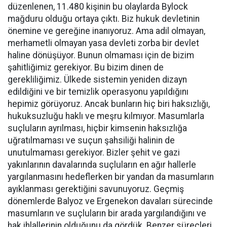
düzenlenen, 11.480 kişinin bu olaylarda Bylock
mağduru olduğu ortaya çıktı. Biz hukuk devletinin
önemine ve gereğine inanıyoruz. Ama adil olmayan,
merhametli olmayan yasa devleti zorba bir devlet
haline dönüşüyor. Bunun olmaması için de bizim
şahitliğimiz gerekiyor. Bu bizim dinen de
gerekliliğimiz. Ülkede sistemin yeniden dizayn
edildiğini ve bir temizlik operasyonu yapıldığını
hepimiz görüyoruz. Ancak bunların hiç biri haksızlığı,
hukuksuzluğu haklı ve meşru kılmıyor. Masumlarla
suçluların ayrılması, hiçbir kimsenin haksızlığa
uğratılmaması ve suçun şahsiliği halinin de
unutulmaması gerekiyor. Bizler şehit ve gazi
yakınlarının davalarında suçluların en ağır hallerle
yargılanmasını hedeflerken bir yandan da masumların
ayıklanması gerektiğini savunuyoruz. Geçmiş
dönemlerde Balyoz ve Ergenekon davaları sürecinde
masumların ve suçluların bir arada yargılandığını ve
hak ihlallerinin olduğunu da gördük. Benzer süreçleri