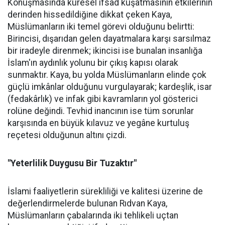
Konuşmasında küresel ifsad kuşatmasının etkilerinin
derinden hissedildiğine dikkat çeken Kaya,
Müslümanların iki temel görevi olduğunu belirtti:
Birincisi, dışarıdan gelen dayatmalara karşı sarsılmaz
bir iradeyle direnmek; ikincisi ise bunalan insanlığa
İslam'ın aydınlık yolunu bir çıkış kapısı olarak
sunmaktır. Kaya, bu yolda Müslümanların elinde çok
güçlü imkânlar olduğunu vurgulayarak; kardeşlik, isar
(fedakârlık) ve infak gibi kavramların yol gösterici
rolüne değindi. Tevhid inancının ise tüm sorunlar
karşısında en büyük kılavuz ve yegâne kurtuluş
reçetesi olduğunun altını çizdi.
"Yeterlilik Duygusu Bir Tuzaktır"
İslami faaliyetlerin sürekliliği ve kalitesi üzerine de
değerlendirmelerde bulunan Rıdvan Kaya,
Müslümanların çabalarında iki tehlikeli uçtan