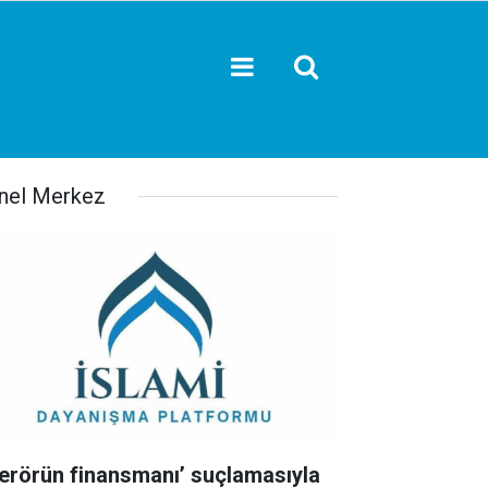
nel Merkez
Terörün finansmanı’ suçlamasıyla