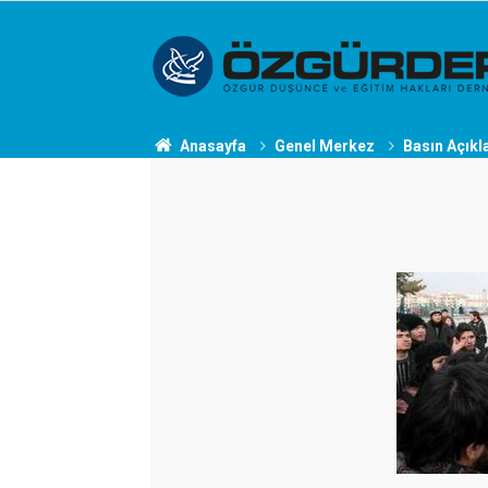
Anasayfa
Genel Merkez
Basın Açıkl