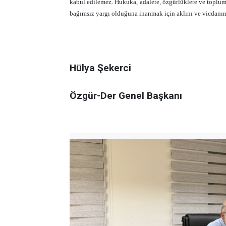
kabul edilemez. Hukuka, adalete, özgürlüklere ve toplum
bağımsız yargı olduğuna inanmak için aklını ve vicdanını
Hülya Şekerci
Özgür-Der Genel Başkanı