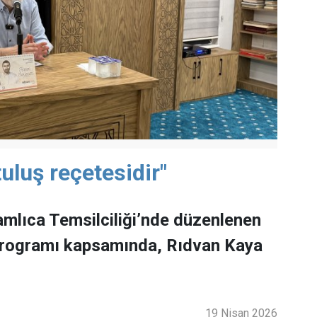
uluş reçetesidir"
mlıca Temsilciliği’nde düzenlenen
programı kapsamında, Rıdvan Kaya
19 Nisan 2026