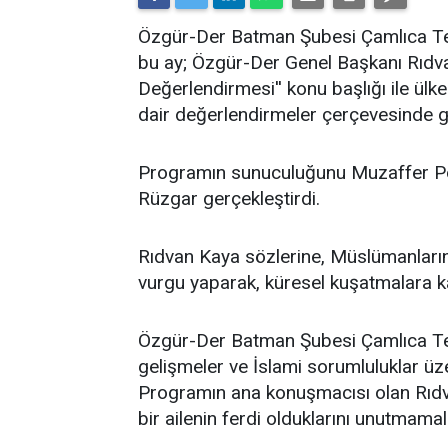
​Özgür-Der Batman Şubesi Çamlıca Tems
bu ay; Özgür-Der Genel Başkanı Rıdv
Değerlendirmesi'' konu başlığı ile ü
dair değerlendirmeler çerçevesinde ge
Programın sunuculuğunu Muzaffer Po
Rüzgar gerçekleştirdi.
Rıdvan Kaya sözlerine, Müslümanların 
vurgu yaparak, küresel kuşatmalara kar
Özgür-Der Batman Şubesi Çamlıca Temsi
gelişmeler ve İslami sorumluluklar üz
Programın ana konuşmacısı olan Rıdv
bir ailenin ferdi olduklarını unutmamalar