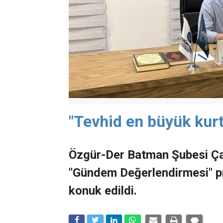
"Tevhid en büyük kurt
Özgür-Der Batman Şubesi Ça
"Gündem Değerlendirmesi" 
konuk edildi.