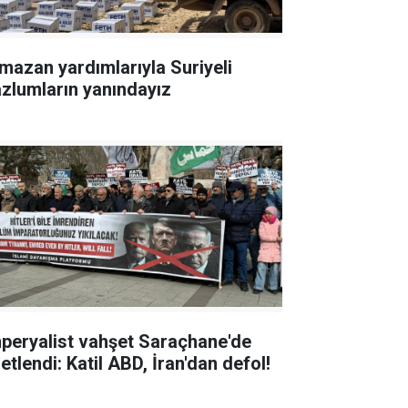
mazan yardımlarıyla Suriyeli
zlumların yanındayız
peryalist vahşet Saraçhane'de
etlendi: Katil ABD, İran'dan defol!