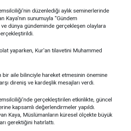
ilciliği'nin düzenlediği aylık seminerlerinde
an Kaya'nın sunumuyla ''Gündem
lke ve dünya gündeminde gerçekleşen olaylara
rçekleştirildi.
lat yaparken, Kur'an tilavetini Muhammed
bir aile bilinciyle hareket etmesinin önemine
şı direniş ve kardeşlik mesajları verdi.
lciliği’nde gerçekleştirilen etkinlikte, güncel
erine kapsamlı değerlendirmeler yapıldı.
an Kaya, Müslümanların küresel ölçekte büyük
ı gerektiğini hatırlattı.