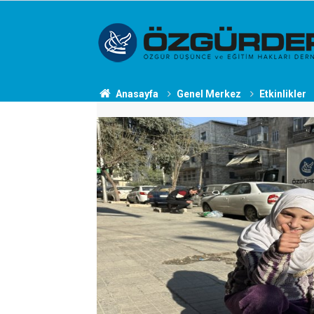
Anasayfa
Genel Merkez
Etkinlikler