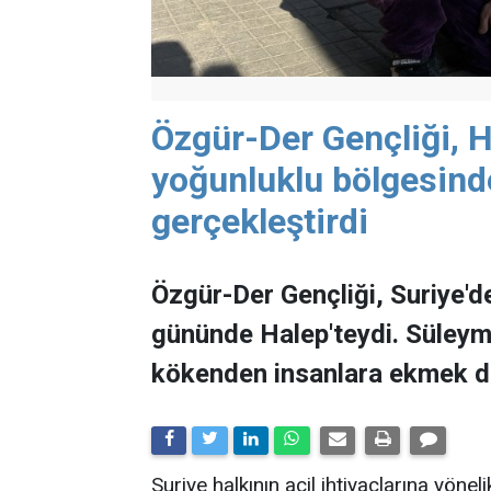
Özgür-Der Gençliği, H
yoğunluklu bölgesind
gerçekleştirdi
Özgür-Der Gençliği, Suriye'd
gününde Halep'teydi. Süleyma
kökenden insanlara ekmek dağ
Suriye halkının acil ihtiyaçlarına yöne