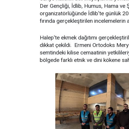
Der Gençliği, İdlib, Humus, Hama ve Ş
organizatörlüğünde İdlib'te günlük 2
fırında gerçekleştirilen incelemelerin 
Halep'te ekmek dağıtımı gerçekleştiril
dikkat çekildi. Ermeni Ortodoks Mer
semtindeki kilise cemaatinin yetkililer
bölgede farklı etnik ve dini kökene s