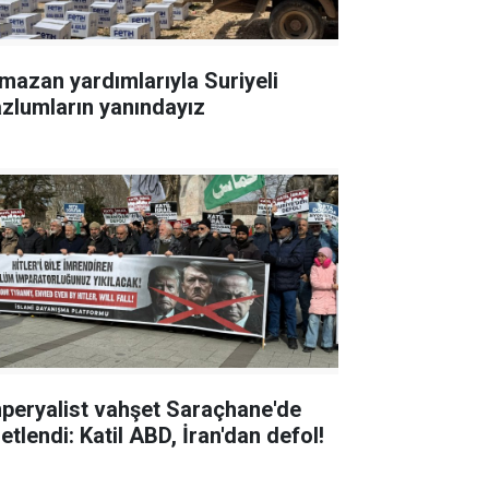
mazan yardımlarıyla Suriyeli
zlumların yanındayız
peryalist vahşet Saraçhane'de
etlendi: Katil ABD, İran'dan defol!