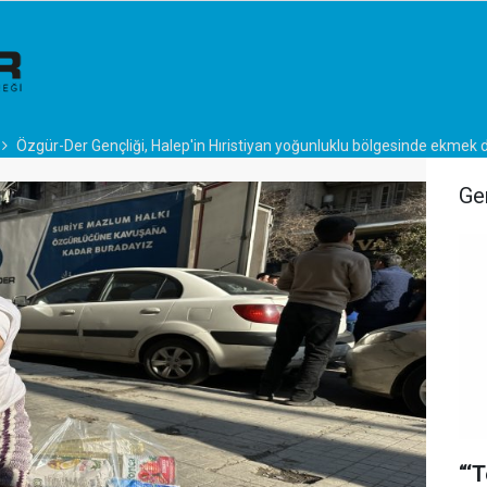
Özgür-Der Gençliği, Halep'in Hıristiyan yoğunluklu bölgesinde ekmek d
Ge
“‘