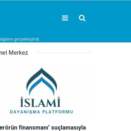
ağıtımı gerçekleştirdi
nel Merkez
Terörün finansmanı’ suçlamasıyla