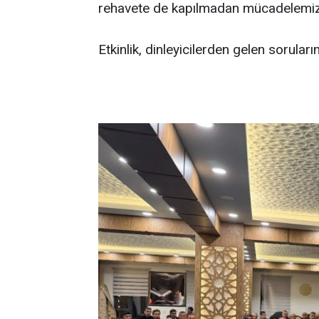
rehavete de kapılmadan mücadelemizi
Etkinlik, dinleyicilerden gelen sorular