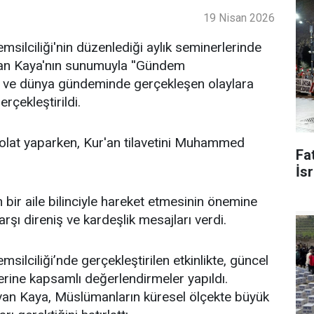
19 Nisan 2026
ilciliği'nin düzenlediği aylık seminerlerinde
an Kaya'nın sunumuyla ''Gündem
lke ve dünya gündeminde gerçekleşen olaylara
rçekleştirildi.
lat yaparken, Kur'an tilavetini Muhammed
Fat
İsr
bir aile bilinciyle hareket etmesinin önemine
şı direniş ve kardeşlik mesajları verdi.
lciliği’nde gerçekleştirilen etkinlikte, güncel
erine kapsamlı değerlendirmeler yapıldı.
an Kaya, Müslümanların küresel ölçekte büyük