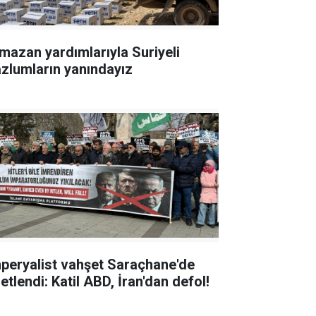
mazan yardımlarıyla Suriyeli
zlumların yanındayız
peryalist vahşet Saraçhane'de
etlendi: Katil ABD, İran'dan defol!