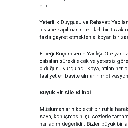
etti:
Yeterlilik Duygusu ve Rehavet: Yapılan
hissine kapılmanın tehlikeli bir tuzak
fazla gayret etmekten alıkoyan bir za
Emeği Küçümseme Yanlışı: Öte yandan,
çabaları sürekli eksik ve yetersiz gö
olduğunu vurguladı. Kaya, atılan her a
faaliyetleri basite almanın motivasyon
Büyük Bir Aile Bilinci
Müslümanların kolektif bir ruhla hare
Kaya, konuşmasını şu sözlerle tamamla
her adım değerlidir. Bizler büyük bir 