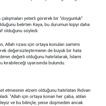
 çalışmaları yeterli görerek bir "doygunluk"
 olduğunu belirten Kaya, bu durumun kişiyi daha
af olduğunu söyledi.
 Allah rızası için ortaya konulan samimi
rerek değersizleştirmenin de büyük bir hata
dımın değerli olduğunu hatırlatarak, İslami
u kırabileceği uyarısında bulundu.
ket etmesinin elzem olduğunu hatırlatan Rıdvan
dı: "Allah için ortaya konan her çaba, atılan
aileyiz ve bu bilinçle, yeise düşmeden ancak