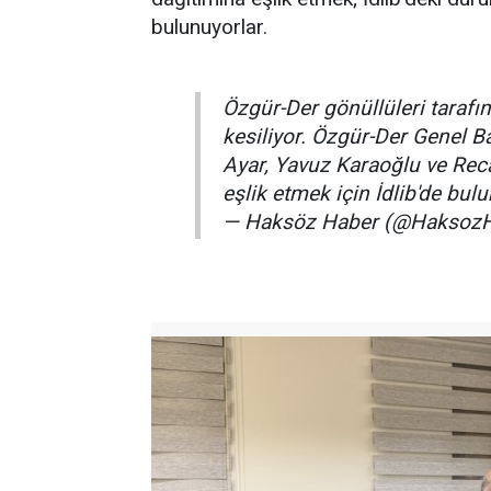
bulunuyorlar.
Özgür-Der gönüllüleri tarafı
kesiliyor. Özgür-Der Genel B
Ayar, Yavuz Karaoğlu ve Rec
eşlik etmek için İdlib'de bul
— Haksöz Haber (@Haksoz