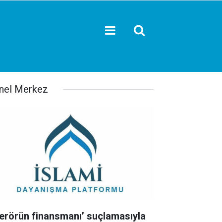
nel Merkez
Terörün finansmanı’ suçlamasıyla