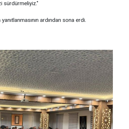
 sürdürmeliyiz."
ın yanıtlanmasının ardından sona erdi.