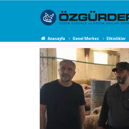
Anasayfa
Genel Merkez
Etkinlikler