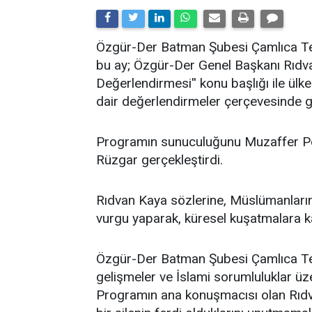
​Özgür-Der Batman Şubesi Çamlıca Tems
bu ay; Özgür-Der Genel Başkanı Rıdv
Değerlendirmesi'' konu başlığı ile ü
dair değerlendirmeler çerçevesinde ge
Programın sunuculuğunu Muzaffer Po
Rüzgar gerçekleştirdi.
Rıdvan Kaya sözlerine, Müslümanların 
vurgu yaparak, küresel kuşatmalara kar
Özgür-Der Batman Şubesi Çamlıca Temsi
gelişmeler ve İslami sorumluluklar üz
Programın ana konuşmacısı olan Rıdv