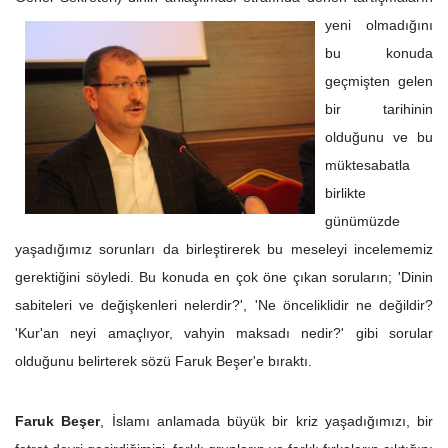
yeni olmadığını
bu konuda
geçmişten gelen
bir tarihinin
olduğunu ve bu
müktesabatla
birlikte
günümüzde
yaşadığımız sorunları da birleştirerek bu meseleyi incelememiz
gerektiğini söyledi. Bu konuda en çok öne çıkan soruların; 'Dinin
sabiteleri ve değişkenleri nelerdir?', 'Ne önceliklidir ne değildir?
'Kur'an neyi amaçlıyor, vahyin maksadı nedir?' gibi sorular
olduğunu belirterek sözü Faruk Beşer'e bıraktı.
Faruk Beşer
, İslamı anlamada büyük bir kriz yaşadığımızı, bir