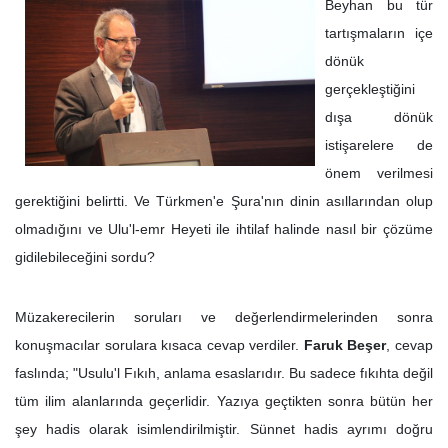
Beyhan bu tür
tartışmaların içe
dönük
gerçekleştiğini
dışa dönük
istişarelere de
önem verilmesi
gerektiğini belirtti. Ve Türkmen'e Şura'nın dinin asıllarından olup
olmadığını ve Ulu'l-emr Heyeti ile ihtilaf halinde nasıl bir çözüme
gidilebileceğini sordu?
Müzakerecilerin soruları ve değerlendirmelerinden sonra
konuşmacılar sorulara kısaca cevap verdiler.
Faruk Beşer
, cevap
faslında; "Usulu'l Fıkıh, anlama esaslarıdır. Bu sadece fıkıhta değil
tüm ilim alanlarında geçerlidir. Yazıya geçtikten sonra bütün her
şey hadis olarak isimlendirilmiştir. Sünnet hadis ayrımı doğru