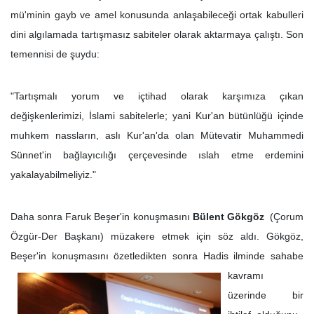
mü'minin gayb ve amel konusunda anlaşabileceği ortak kabulleri
dini algılamada tartışmasız sabiteler olarak aktarmaya çalıştı. Son
temennisi de şuydu:
"Tartışmalı yorum ve içtihad olarak karşımıza çıkan
değişkenlerimizi, İslami sabitelerle; yani Kur'an bütünlüğü içinde
muhkem nassların, aslı Kur'an'da olan Mütevatir Muhammedi
Sünnet'in bağlayıcılığı çerçevesinde ıslah etme erdemini
yakalayabilmeliyiz."
Daha sonra Faruk Beşer'in konuşmasını
Bülent Gökgöz
(Çorum
Özgür-Der Başkanı) müzakere etmek için söz aldı. Gökgöz,
Beşer'in konuşmasını özetledikten sonra Hadis ilminde
sahabe
kavramı
üzerinde bir