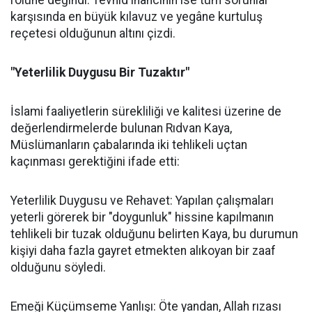
rolüne değindi. Tevhid inancının ise tüm sorunlar
karşısında en büyük kılavuz ve yegâne kurtuluş
reçetesi olduğunun altını çizdi.
"Yeterlilik Duygusu Bir Tuzaktır"
İslami faaliyetlerin sürekliliği ve kalitesi üzerine de
değerlendirmelerde bulunan Rıdvan Kaya,
Müslümanların çabalarında iki tehlikeli uçtan
kaçınması gerektiğini ifade etti:
Yeterlilik Duygusu ve Rehavet: Yapılan çalışmaları
yeterli görerek bir "doygunluk" hissine kapılmanın
tehlikeli bir tuzak olduğunu belirten Kaya, bu durumun
kişiyi daha fazla gayret etmekten alıkoyan bir zaaf
olduğunu söyledi.
Emeği Küçümseme Yanlışı: Öte yandan, Allah rızası