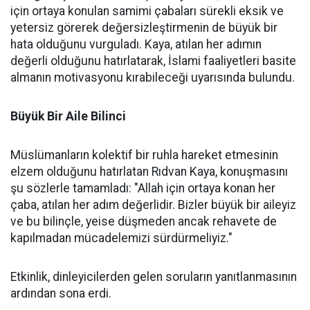
için ortaya konulan samimi çabaları sürekli eksik ve
yetersiz görerek değersizleştirmenin de büyük bir
hata olduğunu vurguladı. Kaya, atılan her adımın
değerli olduğunu hatırlatarak, İslami faaliyetleri basite
almanın motivasyonu kırabileceği uyarısında bulundu.
Büyük Bir Aile Bilinci
Müslümanların kolektif bir ruhla hareket etmesinin
elzem olduğunu hatırlatan Rıdvan Kaya, konuşmasını
şu sözlerle tamamladı: "Allah için ortaya konan her
çaba, atılan her adım değerlidir. Bizler büyük bir aileyiz
ve bu bilinçle, yeise düşmeden ancak rehavete de
kapılmadan mücadelemizi sürdürmeliyiz."
Etkinlik, dinleyicilerden gelen soruların yanıtlanmasının
ardından sona erdi.