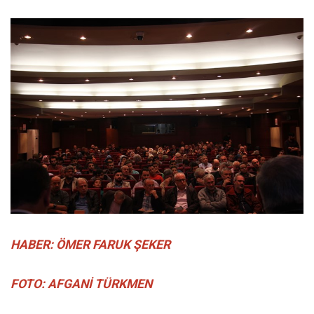
HABER: ÖMER FARUK ŞEKER
FOTO: AFGANİ TÜRKMEN