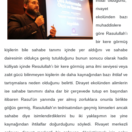
ihtilaf olduğunu,
rivayet
ekolünden bazı
muhaddislere
göre Rasulullah'ı
bir kere görmüş
kişilerin bile sahabe tanımı içinde yer aldığını ve sahabe
dairesinin oldukça geniş tutulduğunu bunun sonucu olarak hadis
külliyatı içinde Resulullah'ı bir kere görmüş ama ilmi seviyesi veya
zabt gücü bilinmeyen kişilerin de daha kaynağından bazı ihtilaf ve
tartışmalara neden olduğunu belirtti. Dirayet ekolünden alimlerin
ise sahabe tanımını daha dar bir çerçevede tutup en başından
itibaren Rasul'ün yanında yer almış zorluklara onunla birlikte
göğüs germiş, Rasulullah'ın tedrisatından geçmiş kimseleri ancak
sahabe diye isimlendirdiklerini bu iki yaklaşımın ise yine
kaynağından ihtilaflar doğurduğunu söyledi. Rivayet merkezli