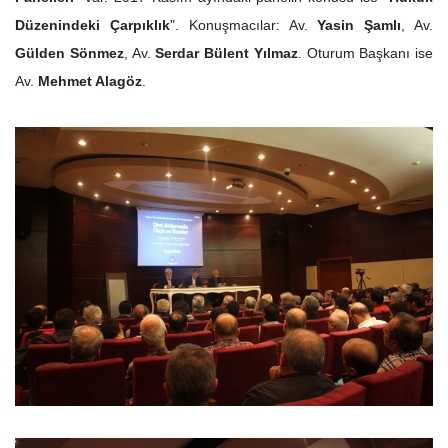
Düzenindeki Çarpıklık
". Konuşmacılar: Av.
Yasin Şamlı
, Av.
Gülden Sönmez
, Av.
Serdar Bülent Yılmaz
. Oturum Başkanı ise
Av.
Mehmet Alagöz
.