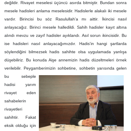
değildir. Rivayet meselesi üçüncü asırda bitmiştir. Bundan sonra
mesele hadisleri anlama meselesidir. Hadislerle alakalı iki mesele
vardır. Birincisi bu söz Rasulullah'a mı aittir. İkincisi nasıl
anlayacağız. Birinci mesele halledildi. Sahih hadisler kayıt altına
alındı mevzu ve zayıf hadisler ayıklandı. Asıl sorun ikincisidir
. Bu
ise hadisleri nasıl anlayacağımızdır. Hadis'in hangi şartlarda
söylendiğini bilmezsek hadis sahihte olsa uygulamada yanlışa
düşebiliriz. Bu konuda Aişe annemizin hadis düzeltmeleri örnek
verilebilir. Peygamberimizin sohbetine, sohbetin yarısında
gelen
bu sebeple
hadisi yarım
rivayet eden
sahabelerin
rivayetleri
sahihtir. Fakat
eksik olduğu için