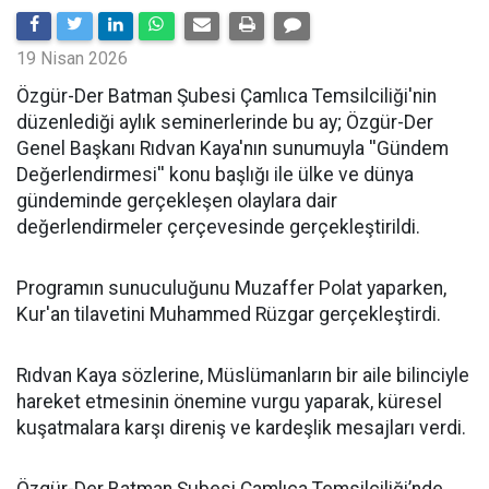
19 Nisan 2026
​Özgür-Der Batman Şubesi Çamlıca Temsilciliği'nin
düzenlediği aylık seminerlerinde bu ay; Özgür-Der
Genel Başkanı Rıdvan Kaya'nın sunumuyla ''Gündem
Değerlendirmesi'' konu başlığı ile ülke ve dünya
gündeminde gerçekleşen olaylara dair
değerlendirmeler çerçevesinde gerçekleştirildi.
Programın sunuculuğunu Muzaffer Polat yaparken,
Kur'an tilavetini Muhammed Rüzgar gerçekleştirdi.
Rıdvan Kaya sözlerine, Müslümanların bir aile bilinciyle
hareket etmesinin önemine vurgu yaparak, küresel
kuşatmalara karşı direniş ve kardeşlik mesajları verdi.