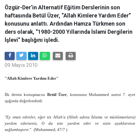
Özgür-Der’in Alternatif Eğitim Derslerinin son
haftasında Betül Üzer, “Allah Kimlere Yardım Eder”
konusunu anlattı. Ardından Hamza Türkmen son
ders olarak, “1980-2000 Yıllarında İslami Dergilerin
İşlevi” başlığını işledi.
09 Mayıs 2010
"Allah Kimlere Yardım Eder"
İlk dersin konuşmacısı
Betül Üzer
, konusunu Muhammed suresi 7. ayet
ışığında değerlendirdi.
"Ey iman edenler, eğer siz Allah'a (Allah adına İslama ve müslümanlara)
yardım ederseniz, O da size yardım eder ve sizin ayaklarınızı
sağlamlaştırır."
(Muhammed, 47/7 )