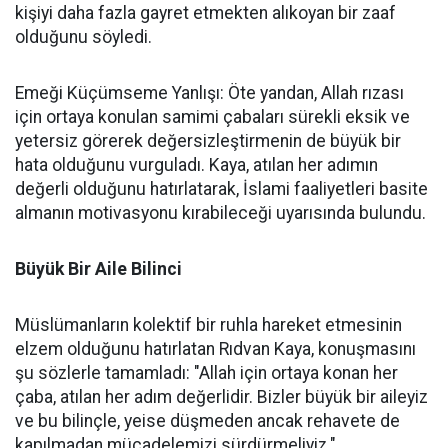
kişiyi daha fazla gayret etmekten alıkoyan bir zaaf
olduğunu söyledi.
Emeği Küçümseme Yanlışı: Öte yandan, Allah rızası
için ortaya konulan samimi çabaları sürekli eksik ve
yetersiz görerek değersizleştirmenin de büyük bir
hata olduğunu vurguladı. Kaya, atılan her adımın
değerli olduğunu hatırlatarak, İslami faaliyetleri basite
almanın motivasyonu kırabileceği uyarısında bulundu.
Büyük Bir Aile Bilinci
Müslümanların kolektif bir ruhla hareket etmesinin
elzem olduğunu hatırlatan Rıdvan Kaya, konuşmasını
şu sözlerle tamamladı: "Allah için ortaya konan her
çaba, atılan her adım değerlidir. Bizler büyük bir aileyiz
ve bu bilinçle, yeise düşmeden ancak rehavete de
kapılmadan mücadelemizi sürdürmeliyiz."