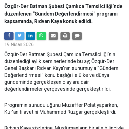
Özgür-Der Batman Şubesi Çamlıca Temsilciliği’nde
düzenlenen "Gündem Değerlendirmesi" programı
kapsamında, Rıdvan Kaya konuk edildi.
19 Nisan 2026
​Özgür-Der Batman Şubesi Çamlıca Temsilciliği'nin
düzenlediği aylık seminerlerinde bu ay; Özgür-Der
Genel Başkanı Rıdvan Kaya'nın sunumuyla ''Gündem
Değerlendirmesi'' konu başlığı ile ülke ve dünya
gündeminde gerçekleşen olaylara dair
değerlendirmeler çerçevesinde gerçekleştirildi.
Programın sunuculuğunu Muzaffer Polat yaparken,
Kur'an tilavetini Muhammed Rüzgar gerçekleştirdi.
Rıdvan Kaya sözlerine, Müslümanların bir aile bilinciyle