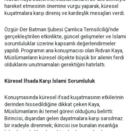
hareket etmesinin önemine vurgu yaparak, küresel
kuşatmalara karşı direniş ve kardeşlik mesajları verdi.
Özgür-Der Batman Şubesi Çamlıca Temsilciliği’nde
gerçekleştirilen etkinlikte, güncel gelişmeler ve İslami
sorumluluklar üzerine kapsamlı değerlendirmeler
yapıldı. Programın ana konuşmacısı olan Rıdvan Kaya,
Müslümanların küresel ölçekte büyük bir ailenin ferdi
olduklarını unutmamaları gerektiğini hatırlattı.
Küresel İfsada Karşı İslami Sorumluluk
Konuşmasında küresel ifsad kuşatmasının etkilerinin
derinden hissedildiğine dikkat çeken Kaya,
Müslümanların iki temel görevi olduğunu belirtti:
Birincisi, dışarıdan gelen dayatmalara karşı sarsılmaz
bir iradeyle direnmek; ikincisi ise bunalan insanlığa