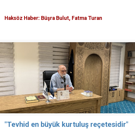
Haksöz Haber: Büşra Bulut, Fatma Turan
"Tevhid en büyük kurtuluş reçetesidir"