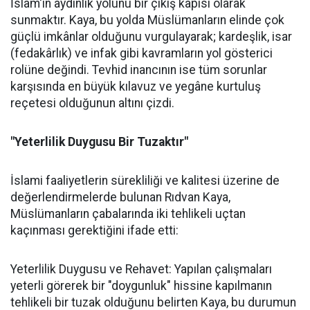
İslam'ın aydınlık yolunu bir çıkış kapısı olarak
sunmaktır. Kaya, bu yolda Müslümanların elinde çok
güçlü imkânlar olduğunu vurgulayarak; kardeşlik, isar
(fedakârlık) ve infak gibi kavramların yol gösterici
rolüne değindi. Tevhid inancının ise tüm sorunlar
karşısında en büyük kılavuz ve yegâne kurtuluş
reçetesi olduğunun altını çizdi.
"Yeterlilik Duygusu Bir Tuzaktır"
İslami faaliyetlerin sürekliliği ve kalitesi üzerine de
değerlendirmelerde bulunan Rıdvan Kaya,
Müslümanların çabalarında iki tehlikeli uçtan
kaçınması gerektiğini ifade etti:
Yeterlilik Duygusu ve Rehavet: Yapılan çalışmaları
yeterli görerek bir "doygunluk" hissine kapılmanın
tehlikeli bir tuzak olduğunu belirten Kaya, bu durumun