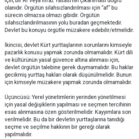
için, bir Af veya İnfaz Yasası’nın çıkarılması doğru
olanıdır. Örgütün silahsızlandırılması için “af” bu
sürecin olmazsa olmazı gibidir. Örgütün
silahsızlandırılmasının yolu buradan geçmektedir.
Devlet bu konuyu örgütle müzakere edebilir/etmelidir.
İkincisi, devlet Kürt yurttaşlarının sorunlarını kimseyle
pazarlık konusu yapmak zorunda olmamalıdır. Kürt dili
ve kültürünün yasal güvence altına alınması için,
devlet örgütün talebine gerek duymamalıdır. Bu haklar
gecikmiş yurttaş hakları olarak düşünülmelidir. Bunun
için kimseyle müzakere yapmak zorunda olmamalıdır.
Üçüncüsü: Yerel yönetimlerin yerinden yönetilmesi
için yasal değişiklerin yapılması ve seçmen tercihinin
esas alınmasına özen gösterilmelidir. Kayyımlara son
verilmelidir. Bu da bir devletin yurttaşlarına tanıdığı
seçme ve seçilme hakkının bir gereği olarak
yapılmalıdır.