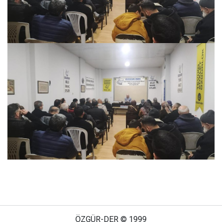
ÖZGÜR-DER © 1999