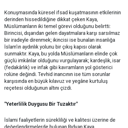
Konuşmasında küresel ifsad kuşatmasının etkilerinin
derinden hissedildiğine dikkat çeken Kaya,
Müslümanların iki temel görevi olduğunu belirtti:
Birincisi, dışarıdan gelen dayatmalara karşı sarsılmaz
bir iradeyle direnmek; ikincisi ise bunalan insanlığa
İslam'ın aydınlık yolunu bir çıkış kapısı olarak
sunmaktır. Kaya, bu yolda Müslümanların elinde çok
güçlü imkânlar olduğunu vurgulayarak; kardeşlik, isar
(fedakârlık) ve infak gibi kavramların yol gösterici
rolüne değindi. Tevhid inancının ise tüm sorunlar
karşısında en büyük kılavuz ve yegâne kurtuluş
reçetesi olduğunun altını çizdi.
"Yeterlilik Duygusu Bir Tuzaktır"
İslami faaliyetlerin sürekliliği ve kalitesi üzerine de
değerlendirmelerde bulunan Rıdvan Kaya,