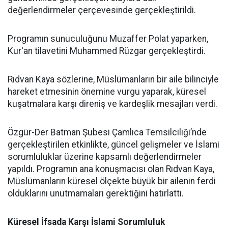
değerlendirmeler çerçevesinde gerçekleştirildi.
Programın sunuculuğunu Muzaffer Polat yaparken,
Kur'an tilavetini Muhammed Rüzgar gerçekleştirdi.
Rıdvan Kaya sözlerine, Müslümanların bir aile bilinciyle
hareket etmesinin önemine vurgu yaparak, küresel
kuşatmalara karşı direniş ve kardeşlik mesajları verdi.
Özgür-Der Batman Şubesi Çamlıca Temsilciliği’nde
gerçekleştirilen etkinlikte, güncel gelişmeler ve İslami
sorumluluklar üzerine kapsamlı değerlendirmeler
yapıldı. Programın ana konuşmacısı olan Rıdvan Kaya,
Müslümanların küresel ölçekte büyük bir ailenin ferdi
olduklarını unutmamaları gerektiğini hatırlattı.
Küresel İfsada Karşı İslami Sorumluluk