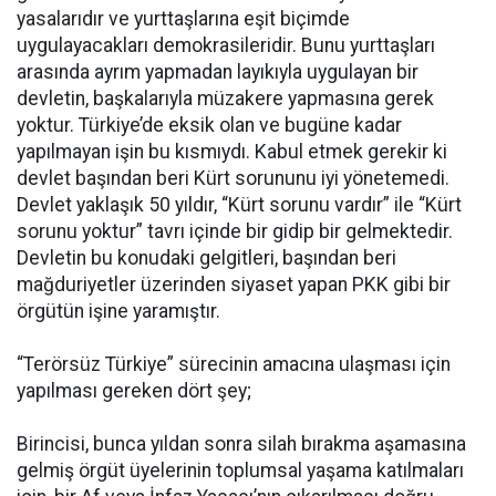
yasalarıdır ve yurttaşlarına eşit biçimde
uygulayacakları demokrasileridir. Bunu yurttaşları
arasında ayrım yapmadan layıkıyla uygulayan bir
devletin, başkalarıyla müzakere yapmasına gerek
yoktur. Türkiye’de eksik olan ve bugüne kadar
yapılmayan işin bu kısmıydı. Kabul etmek gerekir ki
devlet başından beri Kürt sorununu iyi yönetemedi.
Devlet yaklaşık 50 yıldır, “Kürt sorunu vardır” ile “Kürt
sorunu yoktur” tavrı içinde bir gidip bir gelmektedir.
Devletin bu konudaki gelgitleri, başından beri
mağduriyetler üzerinden siyaset yapan PKK gibi bir
örgütün işine yaramıştır.
“Terörsüz Türkiye” sürecinin amacına ulaşması için
yapılması gereken dört şey;
Birincisi, bunca yıldan sonra silah bırakma aşamasına
gelmiş örgüt üyelerinin toplumsal yaşama katılmaları