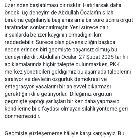
üzerinden başlatılması bir risktir. Hatırlarsak daha
önceki üç deneyim de Abdullah Öcalan’ın silah
bırakma çağrılarıyla başlamış ama bir süre sonra örgüt
tarafından sonlandırılmıştır. Yeni sürece dair
insanlarda benzer kaygının olmadığını kim
reddedebilir. Sürece olan güvensizliğin başlıca
nedenlerinden biri geçmişte başarısız olmuş bu
deneyimlerdir. Abdullah Öcalan 27 Şubat 2025 tarihli
açıklamalarında hiçbir talepte bulunmazken, PKK
merkez yöneticileri geldiğimiz bu aşamada taleplerini
sıralıyor ve devletin özgürlük demokrasi ve
entegrasyon yasalarını bir an evvel çıkarması
gerektiğini dile getiriyorlar. Dileğimiz örgütün
geçmişte yaptığı yanlışları bir kez daha yapmayıp
kendilerine bile faydası olmayan silahlı yönteme geri
dönmemesidir.
Geçmişle yüzleşememe hâliyle karşı karşıyayız. Bu