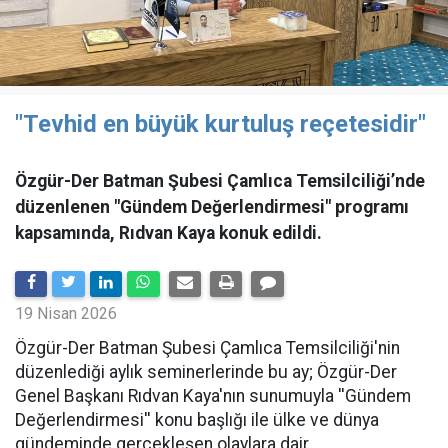
"Tevhid en büyük kurtuluş reçetesidir"
Özgür-Der Batman Şubesi Çamlıca Temsilciliği’nde
düzenlenen "Gündem Değerlendirmesi" programı
kapsamında, Rıdvan Kaya konuk edildi.
19 Nisan 2026
​Özgür-Der Batman Şubesi Çamlıca Temsilciliği'nin
düzenlediği aylık seminerlerinde bu ay; Özgür-Der
Genel Başkanı Rıdvan Kaya'nın sunumuyla ''Gündem
Değerlendirmesi'' konu başlığı ile ülke ve dünya
gündeminde gerçekleşen olaylara dair