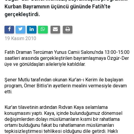
Kurban Bayramının üçüncü gününde Fatih’te
gerçekleştirdi.
19 Kasım 2010
Fatih Draman Tercüman Yunus Camii Salonu'nda 13:00-15:00
saatleri arasında gerçekleştirilen bayramlaşmaya Özgür-Der
üye ve gönüldaşları aileleriyle katıldılar.
Şener Mutlu tarafından okunan Kur'an-ı Kerim ile başlayan
program, Ömer Bitlis'in ayetlerin mealini vermesiyle devam
etti.
Kur'an tilavetinin ardından Rıdvan Kaya selamlama
konuşmasını yaptı. Kaya, içinde bulunduğumuz dönemsel
değişimlerden dolayı müslümanların kısmi bir rahatlama
ortamı bulduğunu fakat bu rahatlamanın müslümanları
tepkisizleştirmesi tehlikesi olduğunu dile getirdi. Haklı