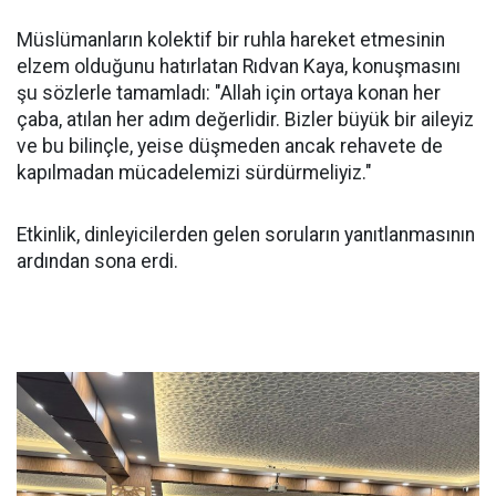
Müslümanların kolektif bir ruhla hareket etmesinin
elzem olduğunu hatırlatan Rıdvan Kaya, konuşmasını
şu sözlerle tamamladı: "Allah için ortaya konan her
çaba, atılan her adım değerlidir. Bizler büyük bir aileyiz
ve bu bilinçle, yeise düşmeden ancak rehavete de
kapılmadan mücadelemizi sürdürmeliyiz."
Etkinlik, dinleyicilerden gelen soruların yanıtlanmasının
ardından sona erdi.