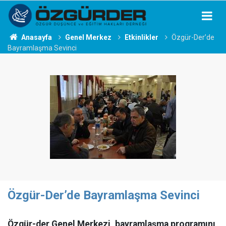
Anasayfa
Genel Merkez
Etkinlikler
Özgür-Der’de
Bayramlaşma Sevinci
Özgür-Der’de Bayramlaşma Sevinci
Özgür-der Genel Merkezi, bayramlaşma programını