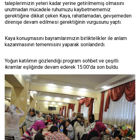
taleplerimizin yeteri kadar yerine getirilmemiş olmasını
unutmadan mücadele ruhumuzu kaybetmememiz
gerektiğine dikkat çeken Kaya, rahatlamadan, gevşemeden
direnişe devam edilmesi gerektiğinin vurgusunu yaptı.
Kaya konuşmasını bayramlarımızın birliktelikler ile anlam
kazanmasının temennisini yaparak sonlandırdı.
Yoğun katılımın gözlendiği program sohbet ve çeşitli
ikramlar eşliğinde devam ederek 15:00'da son buldu.