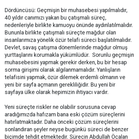
Dördüncüsü: Geçmişin bir muhasebesi yapılmalıdır,
40 yıldır canımızı yakan bu çatışmalı süreç,
nedenleriyle birlikte kamuoyu önünde aydınlatılmalıdır.
Bununla birlikte çatışmalı süreçte mağdur olan
insanlarımıza yönelik özür telafi süreci başlatılmalıdır.
Devlet, savaş çatışma dönemlerinde mağdur olmuş
yurttaşlarını korumakla yükümlüdür. Sorunlu geçmişin
muhasebesini yapmak gerekir derken, bu bir hesap
sorma girişimi olarak algılanmamalıdır. Yanlışların
telafisini yapmak, özür dilemek erdemli olmanın ve
yeni bir sayfa açmanın gerekliliğidir. Bu yeni bir
sayfaya ülke olarak hepimizin ihtiyacı vardır.
Yeni süreçte riskler ne olabilir sorusuna cevap
aradığımızda hafızam bana eski çözüm süreçlerini
hatırlatmaktadır. Daha önceki çözüm süreçlerini
sonlandıran şeyler neyse bugünkü süreci de benzer
biçimde tehdit etmektedir. Sürecin Abdullah Öcalan