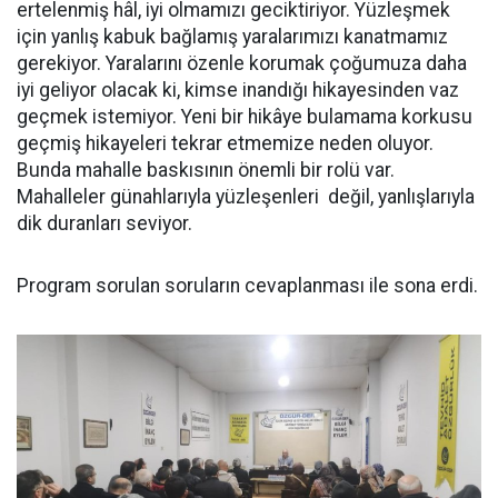
ertelenmiş hâl, iyi olmamızı geciktiriyor. Yüzleşmek
için yanlış kabuk bağlamış yaralarımızı kanatmamız
gerekiyor. Yaralarını özenle korumak çoğumuza daha
iyi geliyor olacak ki, kimse inandığı hikayesinden vaz
geçmek istemiyor. Yeni bir hikâye bulamama korkusu
geçmiş hikayeleri tekrar etmemize neden oluyor.
Bunda mahalle baskısının önemli bir rolü var.
Mahalleler günahlarıyla yüzleşenleri değil, yanlışlarıyla
dik duranları seviyor.
Program sorulan soruların cevaplanması ile sona erdi.