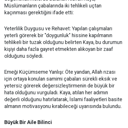
Müslümanların çabalarında iki tehlikeli uçtan
kaçınması gerektiğini ifade etti:
Yeterlilik Duygusu ve Rehavet: Yapılan çalışmaları
yeterli görerek bir "doygunluk" hissine kapılmanın
tehlikeli bir tuzak olduğunu belirten Kaya, bu durumun
kişiyi daha fazla gayret etmekten alıkoyan bir zaaf
olduğunu söyledi.
Emeği Küçümseme Yanlışı: Öte yandan, Allah rızası
için ortaya konulan samimi çabaları sürekli eksik ve
yetersiz görerek değersizleştirmenin de büyük bir
hata olduğunu vurguladı. Kaya, atılan her adımın
değerli olduğunu hatırlatarak, İslami faaliyetleri basite
almanın motivasyonu kırabileceği uyarısında bulundu.
Büyük Bir Aile Bilinci