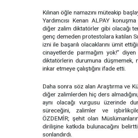
Kılınan öğle namazını müteakip başl
Yardımcısı Kenan ALPAY konuşma 
diğer zalim diktatörler gibi olacağı 
genç demeden protestolara katılan Sur
izni ile başarılı olacaklarını ümit etti
cinayetlerde parmağım yok!” diyen
diktatörlerin durumuna düşmemek,
inkar etmeye çalıştığını ifade etti.
Daha sonra söz alan Araştırma ve Kü
diğer zalimlerden hiç ders almadığını
aynı olacağı vurgusu üzerinde durd
süreceğini, zalimler ve işbirlikçi
ÖZDEMİR; şehit olan Müslümanların 
dirilişine katkıda bulunacağını belir
sonlandırdı.