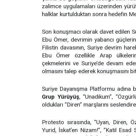
zalimce uygulamaları üzerinden yürüt
halklar kurtulduktan sonra hedefin Mes
Son konuşmacı olarak davet edilen 
Ebu Ömer, devrimin yabancı güçlerin e
Filistin davasının, Suriye devrim har
Ebu Ömer özellikle Arap ülkelerini
çekmelerini ve Suriye’de devam ed
olmasını talep ederek konuşmasını biti
Suriye Dayanışma Platformu adına b
Grup Yürüyüş
, “Unadikum”, “Özgürlü
oldukları “Diren” marşlarını seslendi
Protesto sırasında, “Uyan, Diren, Öz
Yurid, İskat’en Nizam!”, “Katil Esad S