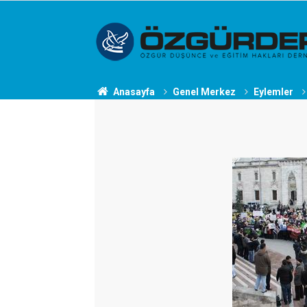
Anasayfa
Genel Merkez
Eylemler