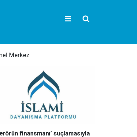
nel Merkez
Terörün finansmanı’ suçlamasıyla