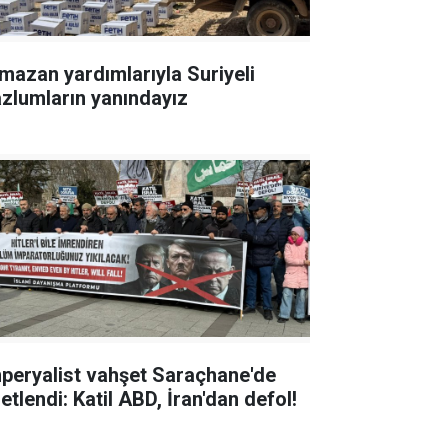
mazan yardımlarıyla Suriyeli
zlumların yanındayız
peryalist vahşet Saraçhane'de
etlendi: Katil ABD, İran'dan defol!