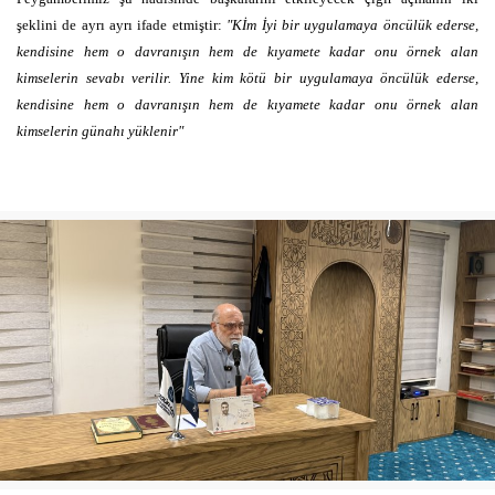
şeklini de ayrı ayrı ifade etmiştir:
"Kİm İyi bir uygulamaya öncülük ederse,
kendisine hem o davranışın hem de kıyamete kadar onu örnek alan
kimselerin sevabı verilir. Yine kim kötü bir uygulamaya öncülük ederse,
kendisine hem o davranışın hem de kıyamete kadar onu örnek alan
kimselerin günahı yüklenir"