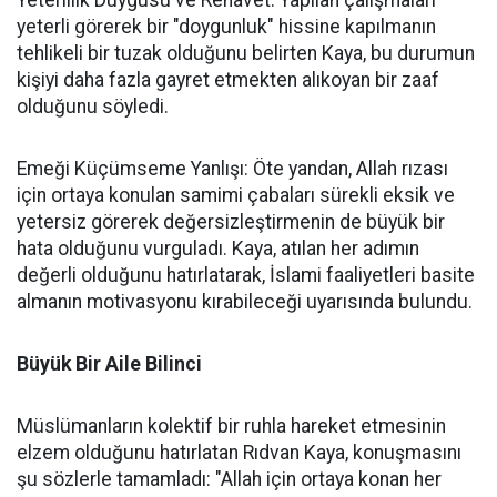
Yeterlilik Duygusu ve Rehavet: Yapılan çalışmaları
yeterli görerek bir "doygunluk" hissine kapılmanın
tehlikeli bir tuzak olduğunu belirten Kaya, bu durumun
kişiyi daha fazla gayret etmekten alıkoyan bir zaaf
olduğunu söyledi.
Emeği Küçümseme Yanlışı: Öte yandan, Allah rızası
için ortaya konulan samimi çabaları sürekli eksik ve
yetersiz görerek değersizleştirmenin de büyük bir
hata olduğunu vurguladı. Kaya, atılan her adımın
değerli olduğunu hatırlatarak, İslami faaliyetleri basite
almanın motivasyonu kırabileceği uyarısında bulundu.
Büyük Bir Aile Bilinci
Müslümanların kolektif bir ruhla hareket etmesinin
elzem olduğunu hatırlatan Rıdvan Kaya, konuşmasını
şu sözlerle tamamladı: "Allah için ortaya konan her