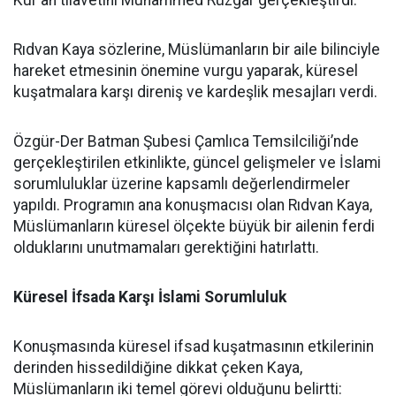
Kur'an tilavetini Muhammed Rüzgar gerçekleştirdi.
Rıdvan Kaya sözlerine, Müslümanların bir aile bilinciyle
hareket etmesinin önemine vurgu yaparak, küresel
kuşatmalara karşı direniş ve kardeşlik mesajları verdi.
Özgür-Der Batman Şubesi Çamlıca Temsilciliği’nde
gerçekleştirilen etkinlikte, güncel gelişmeler ve İslami
sorumluluklar üzerine kapsamlı değerlendirmeler
yapıldı. Programın ana konuşmacısı olan Rıdvan Kaya,
Müslümanların küresel ölçekte büyük bir ailenin ferdi
olduklarını unutmamaları gerektiğini hatırlattı.
Küresel İfsada Karşı İslami Sorumluluk
Konuşmasında küresel ifsad kuşatmasının etkilerinin
derinden hissedildiğine dikkat çeken Kaya,
Müslümanların iki temel görevi olduğunu belirtti: