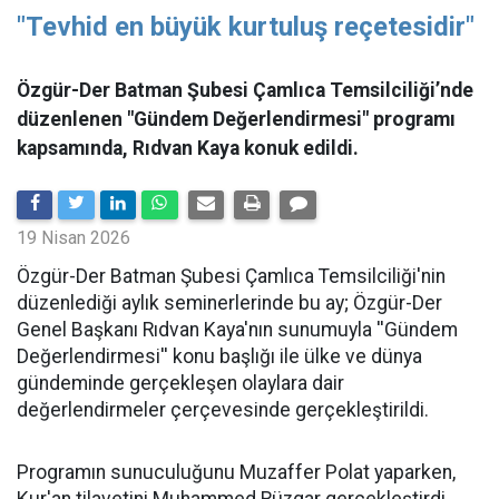
"Tevhid en büyük kurtuluş reçetesidir"
Özgür-Der Batman Şubesi Çamlıca Temsilciliği’nde
düzenlenen "Gündem Değerlendirmesi" programı
kapsamında, Rıdvan Kaya konuk edildi.
19 Nisan 2026
​Özgür-Der Batman Şubesi Çamlıca Temsilciliği'nin
düzenlediği aylık seminerlerinde bu ay; Özgür-Der
Genel Başkanı Rıdvan Kaya'nın sunumuyla ''Gündem
Değerlendirmesi'' konu başlığı ile ülke ve dünya
gündeminde gerçekleşen olaylara dair
değerlendirmeler çerçevesinde gerçekleştirildi.
Programın sunuculuğunu Muzaffer Polat yaparken,