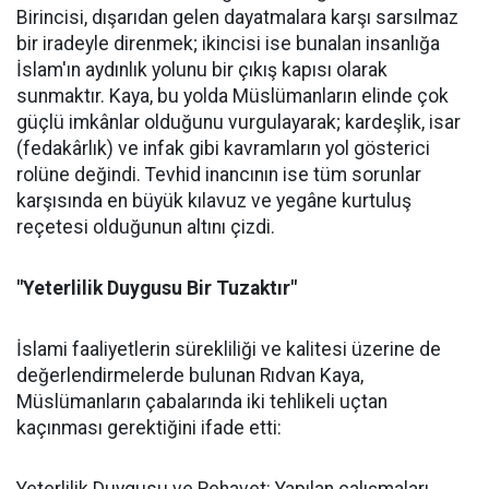
Birincisi, dışarıdan gelen dayatmalara karşı sarsılmaz
bir iradeyle direnmek; ikincisi ise bunalan insanlığa
İslam'ın aydınlık yolunu bir çıkış kapısı olarak
sunmaktır. Kaya, bu yolda Müslümanların elinde çok
güçlü imkânlar olduğunu vurgulayarak; kardeşlik, isar
(fedakârlık) ve infak gibi kavramların yol gösterici
rolüne değindi. Tevhid inancının ise tüm sorunlar
karşısında en büyük kılavuz ve yegâne kurtuluş
reçetesi olduğunun altını çizdi.
"Yeterlilik Duygusu Bir Tuzaktır"
İslami faaliyetlerin sürekliliği ve kalitesi üzerine de
değerlendirmelerde bulunan Rıdvan Kaya,
Müslümanların çabalarında iki tehlikeli uçtan
kaçınması gerektiğini ifade etti: