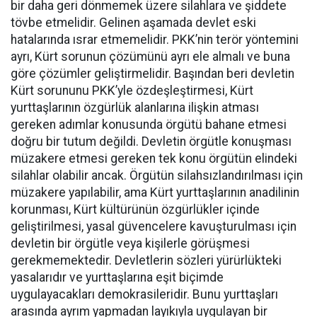
bir daha geri dönmemek üzere silahlara ve şiddete
tövbe etmelidir. Gelinen aşamada devlet eski
hatalarında ısrar etmemelidir. PKK’nin terör yöntemini
ayrı, Kürt sorunun çözümünü ayrı ele almalı ve buna
göre çözümler geliştirmelidir. Başından beri devletin
Kürt sorununu PKK’yle özdeşleştirmesi, Kürt
yurttaşlarının özgürlük alanlarına ilişkin atması
gereken adımlar konusunda örgütü bahane etmesi
doğru bir tutum değildi. Devletin örgütle konuşması
müzakere etmesi gereken tek konu örgütün elindeki
silahlar olabilir ancak. Örgütün silahsızlandırılması için
müzakere yapılabilir, ama Kürt yurttaşlarının anadilinin
korunması, Kürt kültürünün özgürlükler içinde
geliştirilmesi, yasal güvencelere kavuşturulması için
devletin bir örgütle veya kişilerle görüşmesi
gerekmemektedir. Devletlerin sözleri yürürlükteki
yasalarıdır ve yurttaşlarına eşit biçimde
uygulayacakları demokrasileridir. Bunu yurttaşları
arasında ayrım yapmadan layıkıyla uygulayan bir