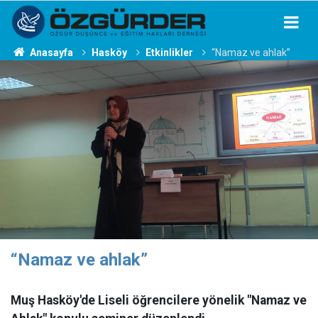
Anasayfa
Hasköy
Etkinlikler
“Namaz ve ahlak”
“Namaz ve ahlak”
Muş Hasköy'de Liseli öğrencilere yönelik "Namaz ve