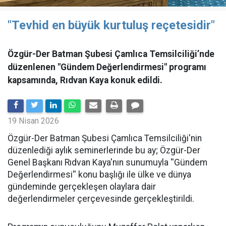
"Tevhid en büyük kurtuluş reçetesidir"
Özgür-Der Batman Şubesi Çamlıca Temsilciliği’nde
düzenlenen "Gündem Değerlendirmesi" programı
kapsamında, Rıdvan Kaya konuk edildi.
19 Nisan 2026
​Özgür-Der Batman Şubesi Çamlıca Temsilciliği'nin
düzenlediği aylık seminerlerinde bu ay; Özgür-Der
Genel Başkanı Rıdvan Kaya'nın sunumuyla ''Gündem
Değerlendirmesi'' konu başlığı ile ülke ve dünya
gündeminde gerçekleşen olaylara dair
değerlendirmeler çerçevesinde gerçekleştirildi.