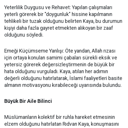
Yeterlilik Duygusu ve Rehavet: Yapılan çalışmaları
yeterli görerek bir "doygunluk" hissine kapılmanın
tehlikeli bir tuzak olduğunu belirten Kaya, bu durumun
kişiyi daha fazla gayret etmekten alıkoyan bir zaaf
olduğunu söyledi.
Emeği Küçümseme Yanlışı: Öte yandan, Allah rızası
için ortaya konulan samimi çabaları sürekli eksik ve
yetersiz görerek değersizleştirmenin de büyük bir
hata olduğunu vurguladı. Kaya, atılan her adımın
değerli olduğunu hatırlatarak, İslami faaliyetleri basite
almanın motivasyonu kırabileceği uyarısında bulundu.
Büyük Bir Aile Bilinci
Müslümanların kolektif bir ruhla hareket etmesinin
elzem olduğunu hatırlatan Rıdvan Kaya, konuşmasını