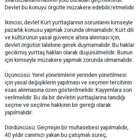
Devlet bu konuyu örgütle müzakere edebilir/etmelidir.
İkincisi, devlet Kürt yurttaşlarının sorunlarını kimseyle
pazarlık konusu yapmak zorunda olmamalıdır. Kürt dili
ve kültürünün yasal güvence altına alınması için,
devlet örgütün talebine gerek duymamalıdır. Bu haklar
gecikmiş yurttaş hakları olarak düşünülmelidir. Bunun
için kimseyle müzakere yapmak zorunda olmamalıdır.
Üçüncüsü: Yerel yönetimlerin yerinden yönetilmesi
için yasal değişiklerin yapılması ve seçmen tercihinin
esas alınmasına özen gösterilmelidir. Kayyımlara son
verilmelidir. Bu da bir devletin yurttaşlarına tanıdığı
seçme ve seçilme hakkının bir gereği olarak
yapılmalıdır.
Dördüncüsü: Geçmişin bir muhasebesi yapılmalıdır,
40 yıldır canımızı yakan bu çatışmalı süreç,