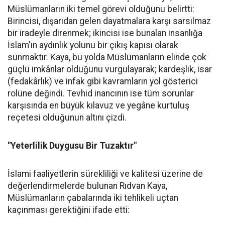
Müslümanların iki temel görevi olduğunu belirtti:
Birincisi, dışarıdan gelen dayatmalara karşı sarsılmaz
bir iradeyle direnmek; ikincisi ise bunalan insanlığa
İslam'ın aydınlık yolunu bir çıkış kapısı olarak
sunmaktır. Kaya, bu yolda Müslümanların elinde çok
güçlü imkânlar olduğunu vurgulayarak; kardeşlik, isar
(fedakârlık) ve infak gibi kavramların yol gösterici
rolüne değindi. Tevhid inancının ise tüm sorunlar
karşısında en büyük kılavuz ve yegâne kurtuluş
reçetesi olduğunun altını çizdi.
"Yeterlilik Duygusu Bir Tuzaktır"
İslami faaliyetlerin sürekliliği ve kalitesi üzerine de
değerlendirmelerde bulunan Rıdvan Kaya,
Müslümanların çabalarında iki tehlikeli uçtan
kaçınması gerektiğini ifade etti: