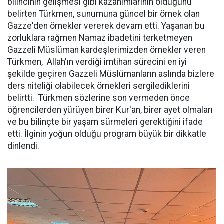
bilincinin gelişmesi gibi kazanımlarının olduğunu
belirten Türkmen, sunumuna güncel bir örnek olan
Gazze'den örnekler vererek devam etti. Yaşanan bu
zorluklara rağmen Namaz ibadetini terketmeyen
Gazzeli Müslüman kardeşlerimizden örnekler veren
Türkmen, Allah'ın verdiği imtihan sürecini en iyi
şekilde geçiren Gazzeli Müslümanların aslında bizlere
ders niteliği olabilecek örnekleri sergilediklerini
belirtti. Türkmen sözlerine son vermeden önce
öğrencilerden yürüyen birer Kur'an, birer ayet olmaları
ve bu bilinçte bir yaşam sürmeleri gerektiğini ifade
etti. İlginin yoğun olduğu program büyük bir dikkatle
dinlendi.