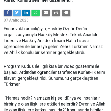
Ahlak" konulu seminer düzenlendi.
07 Aralık 2023
Ensar vakfı aracılığıyla, Hasköy Özgür-Der'in
organizasyonuyla Hasköy Mesleki Teknik Anadolu
Lisesi ve Hasköy Anadolu İmam Hatip Lisesi
öğrencileri ile bir araya gelen Zehra Türkmen Namaz
ve Ahlâk konulu bir seminer gerçekleştirdi.
Program Kudüs ile ilgili kısa bir video gösterimi ile
başladı. Ardından öğrenciler tarafından Kur'an-ı Kerim
tilaveti gerçekleştirildi. Sunumunu gerçekleştiren
Türkmen;
“Namaz nedir? Namazın kişisel dünya ve insanların
birbiriyle olan ilişkilere etkileri nelerdir? Evren ve Allah
ile olan ilişkilere katkısı nasıldır?” konularında bilgiler