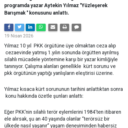
programda yazar Aytekin Yılmaz ''Yüzleşerek
Barışmak '' konusunu anlattı.
19 Nisan 2026
Yılmaz 10 yıl PKK örgütüne üye olmaktan ceza alıp
cezaevinde yatmış 1.yılın sonunda örgütten ayrılmış
silahlı mücadele yöntemine karşı bir yazar kimliğiyle
tanınıyor. Çalışma alanları genellikle kürt sorunu ve
pkk örgütünün yaptığı yanlışların eleştirisi üzerine.
Yılmaz kısaca kürt sorununun tarihini anlattıktan sonra
konu hakkında özetle şunları anlattı:
Eğer PKK’nin silahlı terör eylemlerini 1984’ten itibaren
ele alırsak, şu an 40 yaşında olanlar “terörsüz bir
ülkede nasıl yaşanır” yaşam deneyiminden habersiz