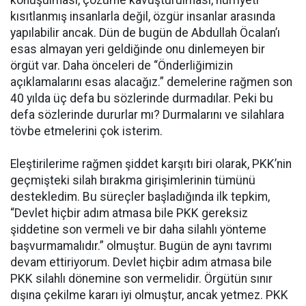
kısıtlanmış insanlarla değil, özgür insanlar arasında
yapılabilir ancak. Dün de bugün de Abdullah Öcalan’ı
esas almayan yeri geldiğinde onu dinlemeyen bir
örgüt var. Daha önceleri de “Önderliğimizin
açıklamalarını esas alacağız.” demelerine rağmen son
40 yılda üç defa bu sözlerinde durmadılar. Peki bu
defa sözlerinde dururlar mı? Durmalarını ve silahlara
tövbe etmelerini çok isterim.
Eleştirilerime rağmen şiddet karşıtı biri olarak, PKK’nin
geçmişteki silah bırakma girişimlerinin tümünü
destekledim. Bu süreçler başladığında ilk tepkim,
“Devlet hiçbir adım atmasa bile PKK gereksiz
şiddetine son vermeli ve bir daha silahlı yönteme
başvurmamalıdır.” olmuştur. Bugün de aynı tavrımı
devam ettiriyorum. Devlet hiçbir adım atmasa bile
PKK silahlı dönemine son vermelidir. Örgütün sınır
dışına çekilme kararı iyi olmuştur, ancak yetmez. PKK