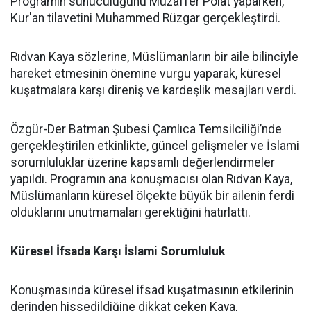
Programın sunuculuğunu Muzaffer Polat yaparken,
Kur'an tilavetini Muhammed Rüzgar gerçekleştirdi.
Rıdvan Kaya sözlerine, Müslümanların bir aile bilinciyle
hareket etmesinin önemine vurgu yaparak, küresel
kuşatmalara karşı direniş ve kardeşlik mesajları verdi.
Özgür-Der Batman Şubesi Çamlıca Temsilciliği’nde
gerçekleştirilen etkinlikte, güncel gelişmeler ve İslami
sorumluluklar üzerine kapsamlı değerlendirmeler
yapıldı. Programın ana konuşmacısı olan Rıdvan Kaya,
Müslümanların küresel ölçekte büyük bir ailenin ferdi
olduklarını unutmamaları gerektiğini hatırlattı.
Küresel İfsada Karşı İslami Sorumluluk
Konuşmasında küresel ifsad kuşatmasının etkilerinin
derinden hissedildiğine dikkat çeken Kaya,