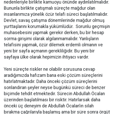
nedenleriyle birlikte kamuoyu önünde aydınlatılmalıdır.
Bununla birlikte çatışmalı süreçte mağdur olan
insanlarımıza yönelik özür telafi süreci başlatılmalıdır.
Devlet, savaş çatışma dönemlerinde mağdur olmuş
yurttaşlarını korumakla yükümlüdür. Sorunlu geçmişin
muhasebesini yapmak gerekir derken, bu bir hesap
sorma girişimi olarak algılanmamalıdır. Yanlışların
telafisini yapmak, özür dilemek erdemli olmanın ve
yeni bir sayfa açmanın gerekliliğidir. Bu yeni bir
sayfaya ülke olarak hepimizin ihtiyacı vardır.
Yeni süreçte riskler ne olabilir sorusuna cevap
aradığımızda hafızam bana eski çözüm süreçlerini
hatırlatmaktadır. Daha önceki çözüm süreçlerini
sonlandıran şeyler neyse bugünkü süreci de benzer
biçimde tehdit etmektedir. Sürecin Abdullah Öcalan
üzerinden başlatılması bir risktir. Hatırlarsak daha
önceki üç deneyim de Abdullah Öcalan’ın silah
bırakma çağrılarıyla başlamış ama bir süre sonra örgüt