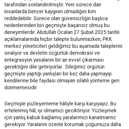
tarafından sonlandırılmıştır. Yeni sürece dair
insanlarda benzer kaygının olmadığını kim
reddedebilir. Sürece olan güvensizliğin başlıca
nedenlerinden biri geçmişte başarısız olmuş bu
deneyimlerdir. Abdullah Öcalan 27 Şubat 2025 tarihli
açıklamalarında hiçbir talepte bulunmazken, PKK
merkez yöneticileri geldiğimiz bu aşamada taleplerini
sıralıyor ve devletin özgürlük demokrasi ve
entegrasyon yasalarını bir an evvel çıkarması
gerektiğini dile getiriyorlar. Dileğimiz örgütün
geçmişte yaptığı yanlışları bir kez daha yapmayıp
kendilerine bile faydası olmayan silahlı yönteme geri
dönmemesidir.
Geçmişle yüzleşememe hâliyle karşı karşıyayız. Bu
ertelenmiş hâl, iyi olmamızı geciktiriyor. Yüzleşmek
için yanlış kabuk bağlamış yaralarımızı kanatmamız
gerekiyor. Yaralarını özenle korumak çoğumuza daha