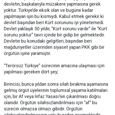
devletin, başkalarıyla müzakere yapmasına gerek
yoktur. Türkiye’de eksik olan ve bugüne kadar
yapılmayan işin bu kısmıydı. Kabul etmek gerekir ki
devlet başından beri Kürt sorununu iyi yönetemedi.
Devlet yaklaşık 50 yıldır, “Kürt sorunu vardır” ile “Kürt
sorunu yoktur” tavrı içinde bir gidip bir gelmektedir.
Devletin bu konudaki gelgitleri, başından beri
mağduriyetler üzerinden siyaset yapan PKK gibi bir
örgütün işine yaramıştır.
“Terörsüz Türkiye” sürecinin amacına ulaşması için
yapılması gereken dört şey;
Birincisi, bunca yıldan sonra silah bırakma aşamasına
gelmiş örgüt üyelerinin toplumsal yaşama katılmaları
için, bir Af veya İnfaz Yasası’nın çıkarılması doğru
olanıdır. Örgütün silahsızlandırılması için “af” bu
sürecin olmazsa olmazı gibidir. Örgütün
silahsızlandırılmasının yolu buradan geçmektedir.