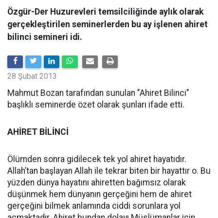
Özgür-Der Huzurevleri temsilciliğinde aylık olarak
gerçekleştirilen seminerlerden bu ay işlenen ahiret
bilinci semineri idi.
28 Şubat 2013
Mahmut Bozan tarafından sunulan "Ahiret Bilinci"
başlıklı seminerde özet olarak şunları ifade etti.
AHİRET BİLİNCİ
Ölümden sonra gidilecek tek yol ahiret hayatıdır.
Allah’tan başlayan Allah ile tekrar biten bir hayattır o. Bu
yüzden dünya hayatını ahiretten bağımsız olarak
düşünmek hem dünyanın gerçeğini hem de ahiret
gerçeğini bilmek anlamında ciddi sorunlara yol
açmaktadır. Ahiret bundan dolayı Müslümanlar için