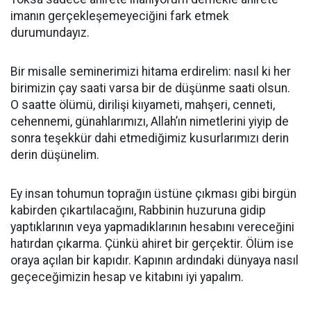
imanın gerçekleşemeyeciğini fark etmek
durumundayız.
Bir misalle seminerimizi hitama erdirelim: nasıl ki her
birimizin çay saati varsa bir de düşünme saati olsun.
O saatte ölümü, dirilişi kiıyameti, mahşeri, cenneti,
cehennemi, günahlarımızı, Allah’ın nimetlerini yiyip de
sonra teşekkür dahi etmediğimiz kusurlarımızı derin
derin düşünelim.
Ey insan tohumun toprağın üstüne çıkması gibi birgün
kabirden çıkartılacağını, Rabbinin huzuruna gidip
yaptıklarının veya yapmadıklarının hesabını vereceğini
hatırdan çıkarma. Çünkü ahiret bir gerçektir. Ölüm ise
oraya açılan bir kapıdır. Kapının ardındaki dünyaya nasıl
geçeceğimizin hesap ve kitabını iyi yapalım.