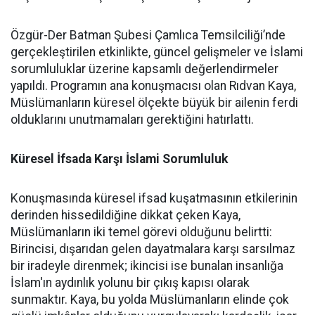
Özgür-Der Batman Şubesi Çamlıca Temsilciliği’nde
gerçekleştirilen etkinlikte, güncel gelişmeler ve İslami
sorumluluklar üzerine kapsamlı değerlendirmeler
yapıldı. Programın ana konuşmacısı olan Rıdvan Kaya,
Müslümanların küresel ölçekte büyük bir ailenin ferdi
olduklarını unutmamaları gerektiğini hatırlattı.
Küresel İfsada Karşı İslami Sorumluluk
Konuşmasında küresel ifsad kuşatmasının etkilerinin
derinden hissedildiğine dikkat çeken Kaya,
Müslümanların iki temel görevi olduğunu belirtti:
Birincisi, dışarıdan gelen dayatmalara karşı sarsılmaz
bir iradeyle direnmek; ikincisi ise bunalan insanlığa
İslam'ın aydınlık yolunu bir çıkış kapısı olarak
sunmaktır. Kaya, bu yolda Müslümanların elinde çok