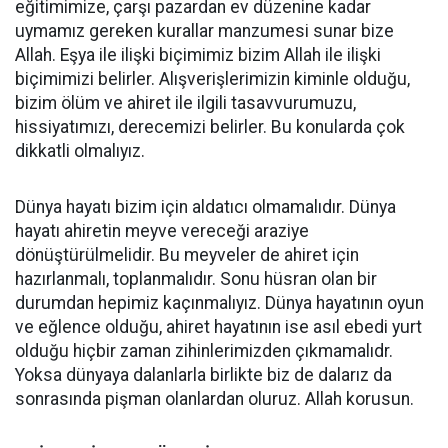
eğitimimize, çarşı pazardan ev düzenine kadar
uymamız gereken kurallar manzumesi sunar bize
Allah. Eşya ile ilişki biçimimiz bizim Allah ile ilişki
biçimimizi belirler. Alışverişlerimizin kiminle olduğu,
bizim ölüm ve ahiret ile ilgili tasavvurumuzu,
hissiyatımızı, derecemizi belirler. Bu konularda çok
dikkatli olmalıyız.
Dünya hayatı bizim için aldatıcı olmamalıdır. Dünya
hayatı ahiretin meyve vereceği araziye
dönüştürülmelidir. Bu meyveler de ahiret için
hazırlanmalı, toplanmalıdır. Sonu hüsran olan bir
durumdan hepimiz kaçınmalıyız. Dünya hayatının oyun
ve eğlence olduğu, ahiret hayatının ise asıl ebedi yurt
olduğu hiçbir zaman zihinlerimizden çıkmamalıdr.
Yoksa dünyaya dalanlarla birlikte biz de dalarız da
sonrasında pişman olanlardan oluruz. Allah korusun.