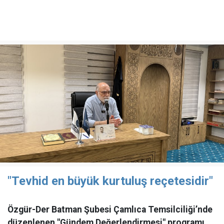
"Tevhid en büyük kurtuluş reçetesidir"
Özgür-Der Batman Şubesi Çamlıca Temsilciliği’nde
düzenlenen "Gündem Değerlendirmesi" programı