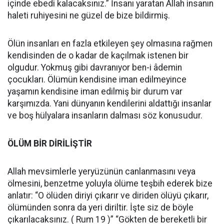
içinde ebedi kalacaksınız.” İnsanı yaratan Allah insanın
haleti ruhiyesini ne güzel de bize bildirmiş.
Ölün insanları en fazla etkileyen şey olmasına rağmen
kendisinden de o kadar de kaçılmak istenen bir
olgudur. Yokmuş gibi davranıyor ben-i âdemin
çocukları. Ölümün kendisine iman edilmeyince
yaşamın kendisine iman edilmiş bir durum var
karşımızda. Yani dünyanın kendilerini aldattığı insanlar
ve boş hülyalara insanların dalması söz konusudur.
ÖLÜM BİR DİRİLİŞTİR
Allah mevsimlerle yeryüzünün canlanmasını veya
ölmesini, benzetme yoluyla ölüme teşbih ederek bize
anlatır: “O ölüden diriyi çıkarır ve diriden ölüyü çıkarır,
ölümünden sonra da yeri diriltir. İşte siz de böyle
çıkarılacaksınız. ( Rum 19 )” “Gökten de bereketli bir