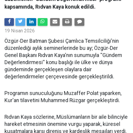
kapsamında, Rıdvan Kaya konuk edildi.
19 Nisan 2026
​Özgür-Der Batman Şubesi Çamlıca Temsilciliği'nin
düzenlediği aylık seminerlerinde bu ay; Özgür-Der
Genel Başkanı Rıdvan Kaya'nın sunumuyla ''Gündem
Değerlendirmesi'' konu başlığı ile ülke ve dünya
gündeminde gerçekleşen olaylara dair
değerlendirmeler çerçevesinde gerçekleştirildi.
Programın sunuculuğunu Muzaffer Polat yaparken,
Kur'an tilavetini Muhammed Rüzgar gerçekleştirdi.
Rıdvan Kaya sözlerine, Müslümanların bir aile bilinciyle
hareket etmesinin önemine vurgu yaparak, küresel
kuşatmalara karşı direniş ve kardeşlik mesajları verdi.