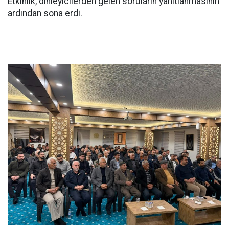
Etkinlik, dinleyicilerden gelen soruların yanıtlanmasının
ardından sona erdi.