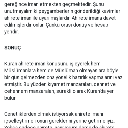
gereğince iman etmekten geçmektedir. Şunu
unutmayalım ki peygamberlerin gönderildiği kavimler
ahirete iman ile uyarılmışlardır. Ahirete imana davet
edilmişlerdir onlar. Çünkü orası dönüş ve hesap
yeridir.
SONUÇ
Kuran ahirete iman konusunu işleyerek hem
Müslümanlara hem de Müslüman olmayanlara böyle
bir gün gelmezden ona yönelik hazırlık yapmalarını vaz
etmiştir. Bu yüzden kıyamet manzaraları, cennet ve
cehennem manzaraları, sürekli olarak Kuran’da yer
bulur.
Cenetliklerden olmak istiyorsak ahirete imanı
içselleştirmeli onun gereklerini yerine getirmeliyiz.
Yoksa sadece ahirete inanıyorum demekle ahirete