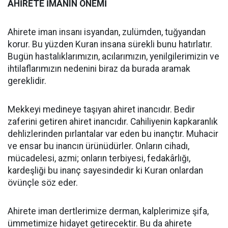
AHİRETE İMANIN ÖNEMİ
Ahirete iman insanı isyandan, zulümden, tuğyandan
korur. Bu yüzden Kuran insana sürekli bunu hatırlatır.
Bugün hastalıklarımızın, acılarımızın, yenilgilerimizin ve
ihtilaflarımızın nedenini biraz da burada aramak
gereklidir.
Mekkeyi medineye taşıyan ahiret inancıdır. Bedir
zaferini getiren ahiret inancıdır. Cahiliyenin kapkaranlık
dehlizlerinden pırlantalar var eden bu inançtır. Muhacir
ve ensar bu inancın ürünüdürler. Onların cihadı,
mücadelesi, azmi; onların terbiyesi, fedakârlığı,
kardeşliği bu inanç sayesindedir ki Kuran onlardan
övünçle söz eder.
Ahirete iman dertlerimize derman, kalplerimize şifa,
ümmetimize hidayet getirecektir. Bu da ahirete