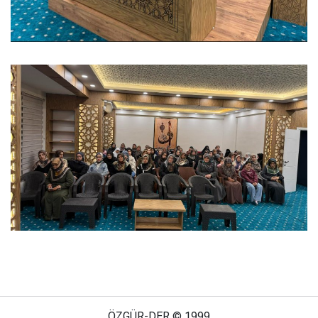
ÖZGÜR-DER © 1999