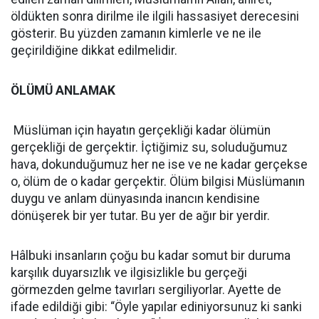
öldükten sonra dirilme ile ilgili hassasiyet derecesini
gösterir. Bu yüzden zamanın kimlerle ve ne ile
geçirildiğine dikkat edilmelidir.
ÖLÜMÜ ANLAMAK
Müslüman için hayatın gerçekliği kadar ölümün
gerçekliği de gerçektir. İçtiğimiz su, soluduğumuz
hava, dokunduğumuz her ne ise ve ne kadar gerçekse
o, ölüm de o kadar gerçektir. Ölüm bilgisi Müslümanın
duygu ve anlam dünyasında inancın kendisine
dönüşerek bir yer tutar. Bu yer de ağır bir yerdir.
Hâlbuki insanların çoğu bu kadar somut bir duruma
karşılık duyarsızlık ve ilgisizlikle bu gerçeği
görmezden gelme tavırları sergiliyorlar. Ayette de
ifade edildiği gibi: “Öyle yapılar ediniyorsunuz ki sanki