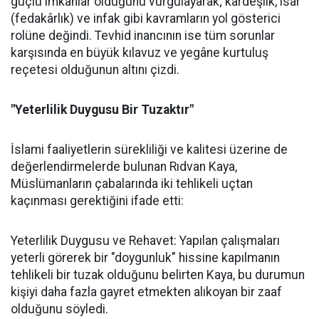
güçlü imkânlar olduğunu vurgulayarak; kardeşlik, isar
(fedakârlık) ve infak gibi kavramların yol gösterici
rolüne değindi. Tevhid inancının ise tüm sorunlar
karşısında en büyük kılavuz ve yegâne kurtuluş
reçetesi olduğunun altını çizdi.
"Yeterlilik Duygusu Bir Tuzaktır"
İslami faaliyetlerin sürekliliği ve kalitesi üzerine de
değerlendirmelerde bulunan Rıdvan Kaya,
Müslümanların çabalarında iki tehlikeli uçtan
kaçınması gerektiğini ifade etti:
Yeterlilik Duygusu ve Rehavet: Yapılan çalışmaları
yeterli görerek bir "doygunluk" hissine kapılmanın
tehlikeli bir tuzak olduğunu belirten Kaya, bu durumun
kişiyi daha fazla gayret etmekten alıkoyan bir zaaf
olduğunu söyledi.