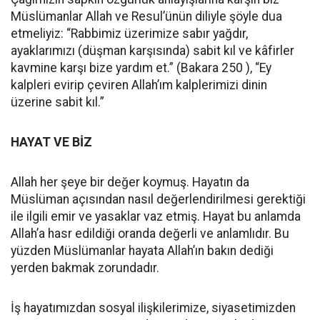
Müslümanlar Allah ve Resul’ünün diliyle şöyle dua
etmeliyiz: “Rabbimiz üzerimize sabır yağdır,
ayaklarımızı (düşman karşısında) sabit kıl ve kâfirler
kavmine karşı bize yardım et.” (Bakara 250 ), “Ey
kalpleri evirip çeviren Allah’ım kalplerimizi dinin
üzerine sabit kıl.”
HAYAT VE BİZ
Allah her şeye bir değer koymuş. Hayatın da
Müslüman açısından nasıl değerlendirilmesi gerektiği
ile ilgili emir ve yasaklar vaz etmiş. Hayat bu anlamda
Allah’a hasr edildiği oranda değerli ve anlamlıdır. Bu
yüzden Müslümanlar hayata Allah’ın bakın dediği
yerden bakmak zorundadır.
İş hayatımızdan sosyal ilişkilerimize, siyasetimizden