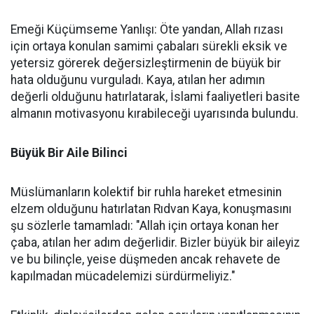
Emeği Küçümseme Yanlışı: Öte yandan, Allah rızası
için ortaya konulan samimi çabaları sürekli eksik ve
yetersiz görerek değersizleştirmenin de büyük bir
hata olduğunu vurguladı. Kaya, atılan her adımın
değerli olduğunu hatırlatarak, İslami faaliyetleri basite
almanın motivasyonu kırabileceği uyarısında bulundu.
Büyük Bir Aile Bilinci
Müslümanların kolektif bir ruhla hareket etmesinin
elzem olduğunu hatırlatan Rıdvan Kaya, konuşmasını
şu sözlerle tamamladı: "Allah için ortaya konan her
çaba, atılan her adım değerlidir. Bizler büyük bir aileyiz
ve bu bilinçle, yeise düşmeden ancak rehavete de
kapılmadan mücadelemizi sürdürmeliyiz."