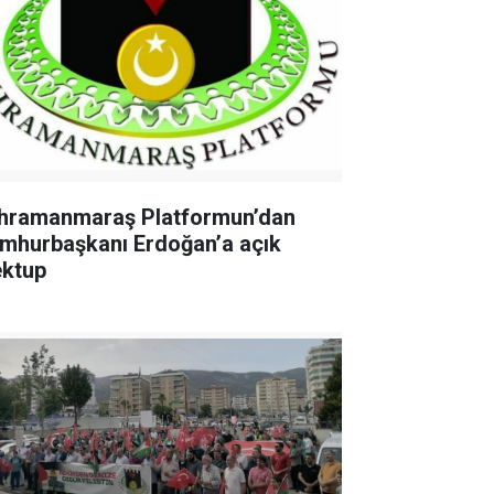
hramanmaraş Platformun’dan
mhurbaşkanı Erdoğan’a açık
ktup