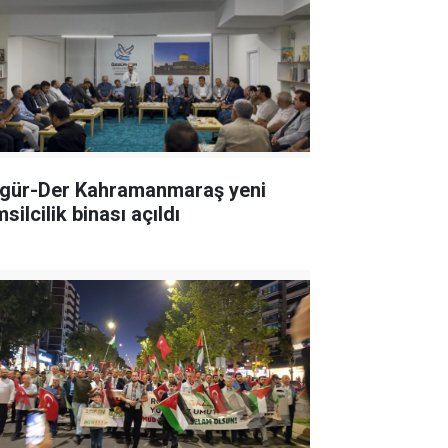
gür-Der Kahramanmaraş yeni
silcilik binası açıldı