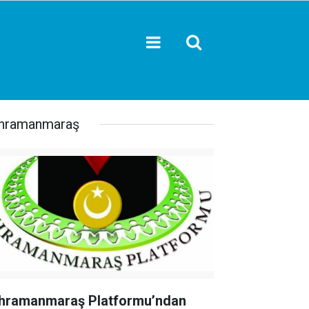
hramanmaraş
hramanmaraş Platformu’ndan