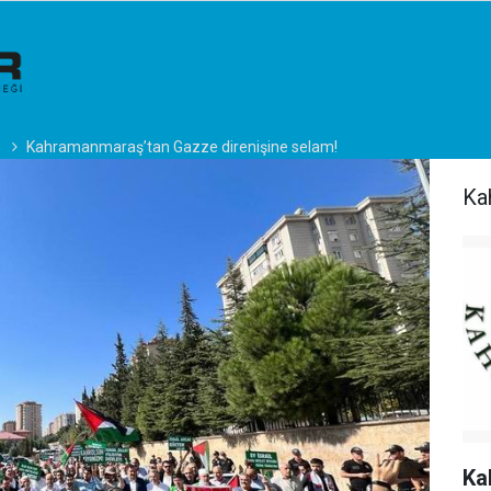
Kahramanmaraş’tan Gazze direnişine selam!
Ka
Ka