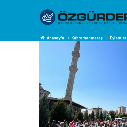
Anasayfa
Kahramanmaraş
Eylemler