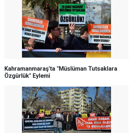
Kahramanmaraş'ta "Müslüman Tutsaklara
Özgürlük" Eylemi