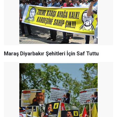
Maraş Diyarbakır Şehitleri İçin Saf Tuttu