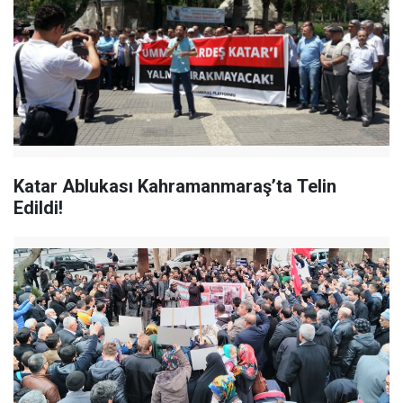
Katar Ablukası Kahramanmaraş’ta Telin
Edildi!