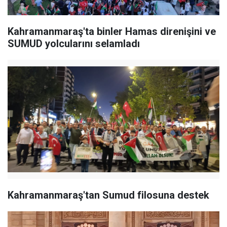
Kahramanmaraş'ta binler Hamas direnişini ve
SUMUD yolcularını selamladı
Kahramanmaraş'tan Sumud filosuna destek