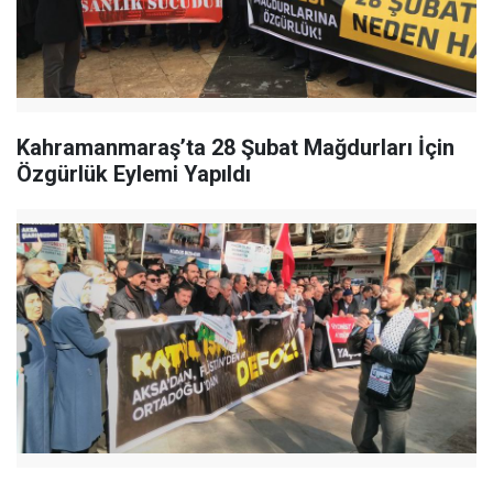
Kahramanmaraş’ta 28 Şubat Mağdurları İçin
Özgürlük Eylemi Yapıldı