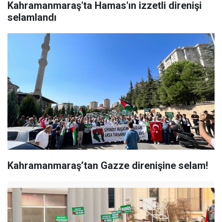
Kahramanmaraş'ta Hamas'ın izzetli direnişi
selamlandı
Kahramanmaraş’tan Gazze direnişine selam!