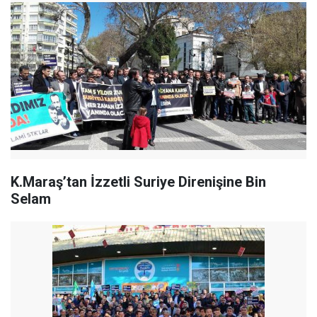
K.Maraş’tan İzzetli Suriye Direnişine Bin
Selam