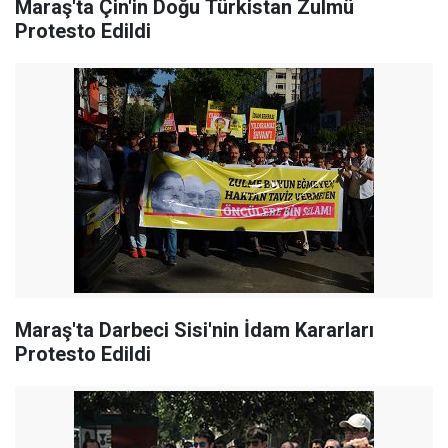
Maraş'ta Çin'in Doğu Türkistan Zulmü
Protesto Edildi
Maraş'ta Darbeci Sisi'nin İdam Kararları
Protesto Edildi