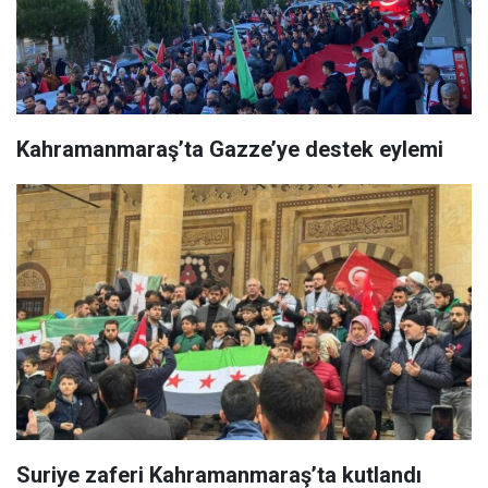
Kahramanmaraş’ta Gazze’ye destek eylemi
Suriye zaferi Kahramanmaraş’ta kutlandı