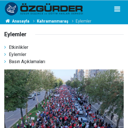
Anasayfa
Kahramanmaraş
Eylemler
Eylemler
Etkinlikler
Eylemler
Basın Açıklamaları