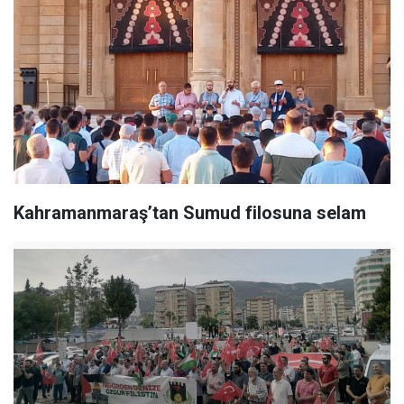
Kahramanmaraş’tan Sumud filosuna selam