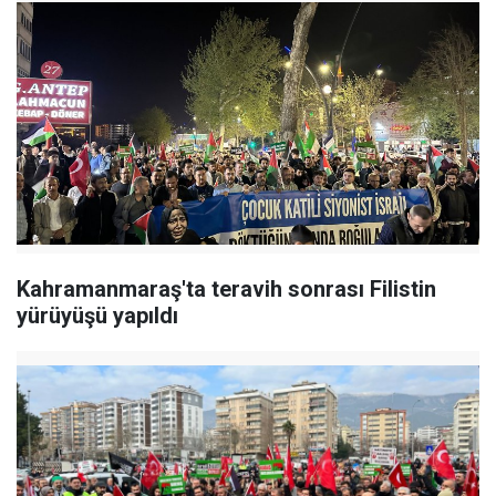
Kahramanmaraş'ta teravih sonrası Filistin
yürüyüşü yapıldı