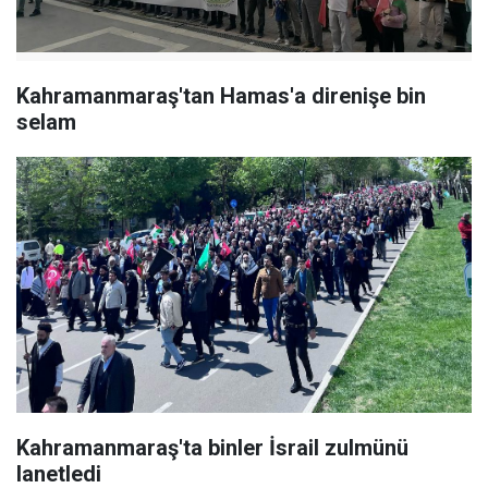
Kahramanmaraş'tan Hamas'a direnişe bin
selam
Kahramanmaraş'ta binler İsrail zulmünü
lanetledi