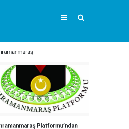
hramanmaraş
hramanmaraş Platformu’ndan