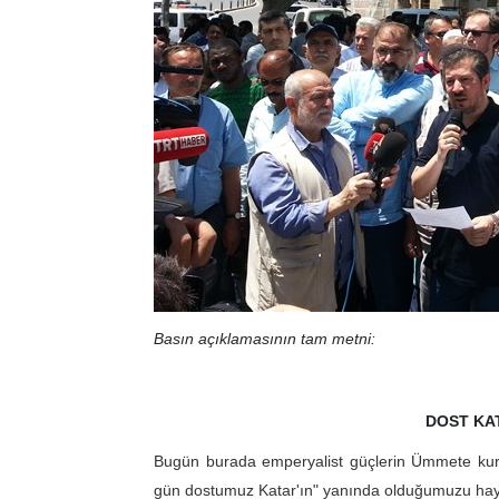
Basın açıklamasının tam metni:
DOST KAT
Bugün burada emperyalist güçlerin Ümmete kurdu
gün dostumuz Katar'ın" yanında olduğumuzu hayk