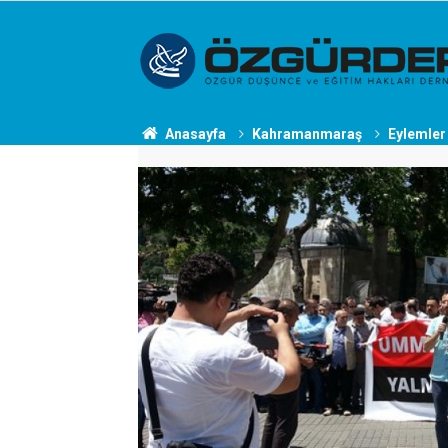
Anasayfa
Kahramanmaraş
Eylemler