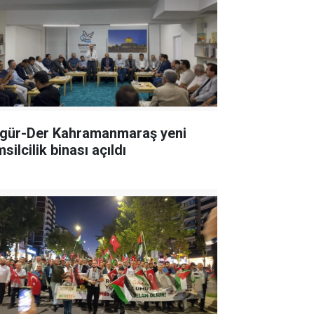
gür-Der Kahramanmaraş yeni
silcilik binası açıldı