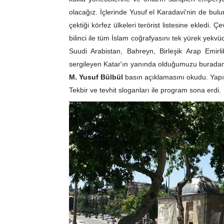
olacağız. İçlerinde Yusuf el Karadavi'nin de bul
çektiği körfez ülkeleri terörist listesine ekledi.
bilinci ile tüm İslam coğrafyasını tek yürek yekv
Suudi Arabistan, Bahreyn, Birleşik Arap Emirli
sergileyen Katar'ın yanında olduğumuzu burada
M. Yusuf Bülbül
basın açıklamasını okudu. Yap
Tekbir ve tevhit sloganları ile program sona erdi.