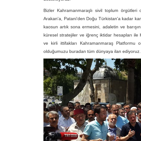
Bizler Kahramanmaraşlı sivil toplum örgütleri o
Arakan'a, Patani'den Doğu Türkistan'a kadar k
kaosun artık sona ermesini, adaletin ve barışı
küresel stratejiler ve iğrenç iktidar hesapları 
ve kirli ittifakları Kahramanmaraş Platformu o
olduğumuzu buradan tüm dünyaya ilan ediyoruz.