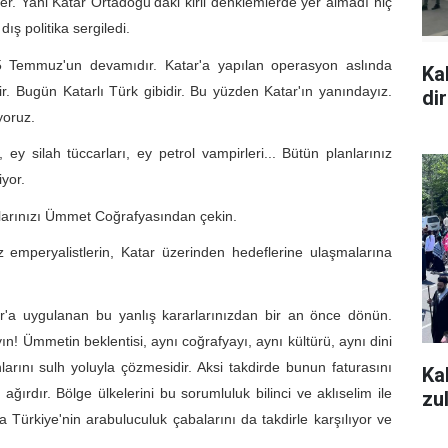
er. Yani Katar Ortadoğu'daki kirli denklemlerde yer almadı hiç
ş politika sergiledi.
5 Temmuz'un devamıdır. Katar'a yapılan operasyon aslında
Ka
r. Bugün Katarlı Türk gibidir. Bu yüzden Katar'ın yanındayız.
di
yoruz.
, ey silah tüccarları, ey petrol vampirleri... Bütün planlarınız
iyor.
unlarınızı Ümmet Coğrafyasından çekin.
 emperyalistlerin, Katar üzerinden hedeflerine ulaşmalarına
ar'a uygulanan bu yanlış kararlarınızdan bir an önce dönün.
ın! Ümmetin beklentisi, aynı coğrafyayı, aynı kültürü, aynı dini
larını sulh yoluyla çözmesidir. Aksi takdirde bunun faturasını
Ka
ırdır. Bölge ülkelerini bu sorumluluk bilinci ve aklıselim ile
zu
ürkiye'nin arabuluculuk çabalarını da takdirle karşılıyor ve