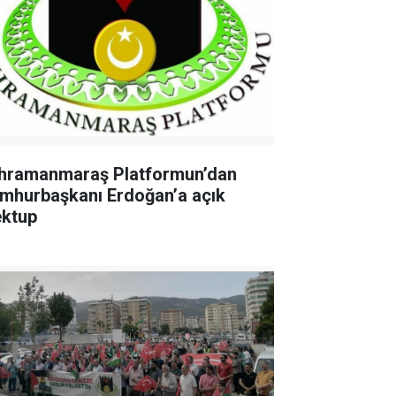
hramanmaraş Platformun’dan
mhurbaşkanı Erdoğan’a açık
ktup