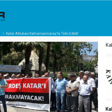
Katar Ablukası Kahramanmaraş’ta Telin Edildi!
Ka
Ka