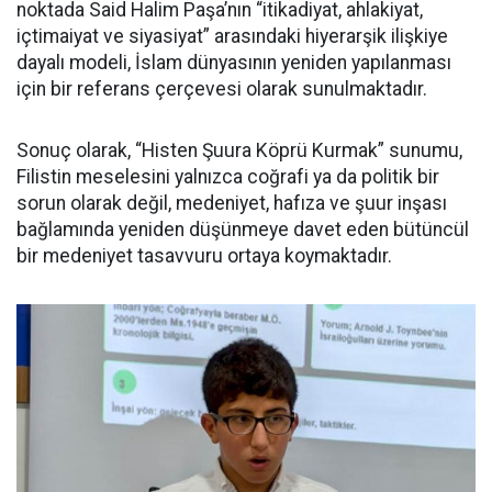
noktada Said Halim Paşa’nın “itikadiyat, ahlakiyat,
içtimaiyat ve siyasiyat” arasındaki hiyerarşik ilişkiye
dayalı modeli, İslam dünyasının yeniden yapılanması
için bir referans çerçevesi olarak sunulmaktadır.
Sonuç olarak, “Histen Şuura Köprü Kurmak” sunumu,
Filistin meselesini yalnızca coğrafi ya da politik bir
sorun olarak değil, medeniyet, hafıza ve şuur inşası
bağlamında yeniden düşünmeye davet eden bütüncül
bir medeniyet tasavvuru ortaya koymaktadır.