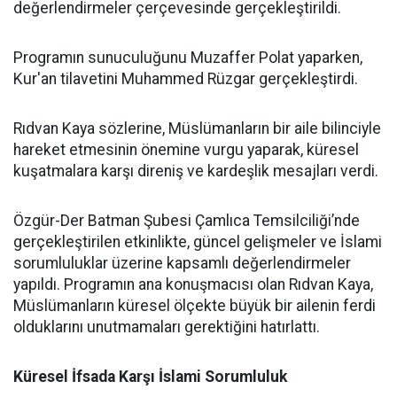
değerlendirmeler çerçevesinde gerçekleştirildi.
Programın sunuculuğunu Muzaffer Polat yaparken,
Kur'an tilavetini Muhammed Rüzgar gerçekleştirdi.
Rıdvan Kaya sözlerine, Müslümanların bir aile bilinciyle
hareket etmesinin önemine vurgu yaparak, küresel
kuşatmalara karşı direniş ve kardeşlik mesajları verdi.
Özgür-Der Batman Şubesi Çamlıca Temsilciliği’nde
gerçekleştirilen etkinlikte, güncel gelişmeler ve İslami
sorumluluklar üzerine kapsamlı değerlendirmeler
yapıldı. Programın ana konuşmacısı olan Rıdvan Kaya,
Müslümanların küresel ölçekte büyük bir ailenin ferdi
olduklarını unutmamaları gerektiğini hatırlattı.
Küresel İfsada Karşı İslami Sorumluluk