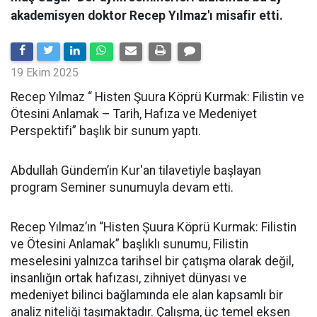
akademisyen doktor Recep Yılmaz'ı misafir etti.
19 Ekim 2025
Recep Yılmaz “ Histen Şuura Köprü Kurmak: Filistin ve
Ötesini Anlamak – Tarih, Hafıza ve Medeniyet
Perspektifi” başlık bir sunum yaptı.
Abdullah Gündem’in Kur'an tilavetiyle başlayan
program Seminer sunumuyla devam etti.
Recep Yılmaz’ın “Histen Şuura Köprü Kurmak: Filistin
ve Ötesini Anlamak” başlıklı sunumu, Filistin
meselesini yalnızca tarihsel bir çatışma olarak değil,
insanlığın ortak hafızası, zihniyet dünyası ve
medeniyet bilinci bağlamında ele alan kapsamlı bir
analiz niteliği taşımaktadır. Çalışma, üç temel eksen