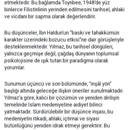
etmektedir. Bu bağlamda Toynbee, 1948’de yüz
binlerce Filistinlinin yerinden edilmesini tarihsel, ahlaki
ve vicdani bir sapma olarak değerlendirir.
Bu düşünceler, İbn Haldun’un “baskı ve tahakkümün
karakter üzerindeki bozucu etkisi”ne dair görüşleriyle
desteklenmektedir. Yılmaz, bu tarihsel döngüleri,
yalnızca geçmişe değil, çağdaş dünyanın toplumsal
psikolojisine de ışık tutan bir paradigma olarak
yorumlar.
Sunumun üçüncü ve son bölümünde, “inşâî yön”
başlığı altında geleceğe ilişkin öneriler sunulmaktadır.
Yılmaz’a göre, kalıcı bir çözümün ve yeniden dirilişin
temelinde İslam medeniyetine aidiyet bilinci
yatmaktadır. Sürdürülebilir bir düşünce inşası, bu
medeniyetin itikadi, ahlaki, içtimai ve siyasi
bütünlüğünü yeniden idrak etmeyi gerektirir. Bu