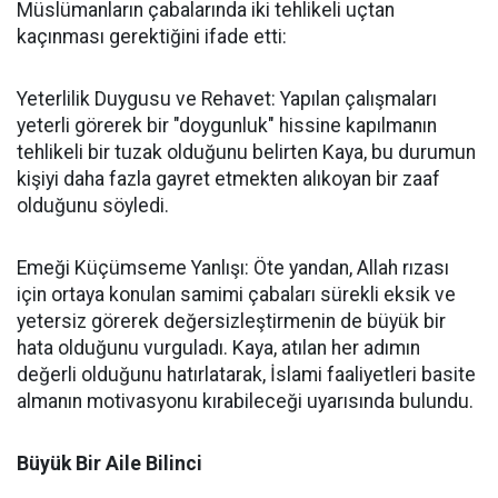
Müslümanların çabalarında iki tehlikeli uçtan
kaçınması gerektiğini ifade etti:
Yeterlilik Duygusu ve Rehavet: Yapılan çalışmaları
yeterli görerek bir "doygunluk" hissine kapılmanın
tehlikeli bir tuzak olduğunu belirten Kaya, bu durumun
kişiyi daha fazla gayret etmekten alıkoyan bir zaaf
olduğunu söyledi.
Emeği Küçümseme Yanlışı: Öte yandan, Allah rızası
için ortaya konulan samimi çabaları sürekli eksik ve
yetersiz görerek değersizleştirmenin de büyük bir
hata olduğunu vurguladı. Kaya, atılan her adımın
değerli olduğunu hatırlatarak, İslami faaliyetleri basite
almanın motivasyonu kırabileceği uyarısında bulundu.
Büyük Bir Aile Bilinci