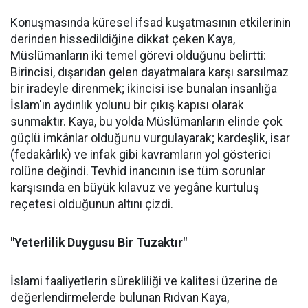
Konuşmasında küresel ifsad kuşatmasının etkilerinin
derinden hissedildiğine dikkat çeken Kaya,
Müslümanların iki temel görevi olduğunu belirtti:
Birincisi, dışarıdan gelen dayatmalara karşı sarsılmaz
bir iradeyle direnmek; ikincisi ise bunalan insanlığa
İslam'ın aydınlık yolunu bir çıkış kapısı olarak
sunmaktır. Kaya, bu yolda Müslümanların elinde çok
güçlü imkânlar olduğunu vurgulayarak; kardeşlik, isar
(fedakârlık) ve infak gibi kavramların yol gösterici
rolüne değindi. Tevhid inancının ise tüm sorunlar
karşısında en büyük kılavuz ve yegâne kurtuluş
reçetesi olduğunun altını çizdi.
"Yeterlilik Duygusu Bir Tuzaktır"
İslami faaliyetlerin sürekliliği ve kalitesi üzerine de
değerlendirmelerde bulunan Rıdvan Kaya,