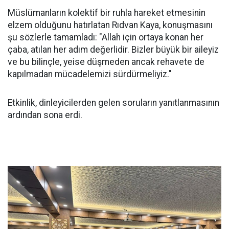
Müslümanların kolektif bir ruhla hareket etmesinin
elzem olduğunu hatırlatan Rıdvan Kaya, konuşmasını
şu sözlerle tamamladı: "Allah için ortaya konan her
çaba, atılan her adım değerlidir. Bizler büyük bir aileyiz
ve bu bilinçle, yeise düşmeden ancak rehavete de
kapılmadan mücadelemizi sürdürmeliyiz."
Etkinlik, dinleyicilerden gelen soruların yanıtlanmasının
ardından sona erdi.