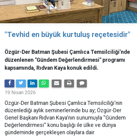
"Tevhid en büyük kurtuluş reçetesidir"
Özgür-Der Batman Şubesi Çamlıca Temsilciliği’nde
düzenlenen "Gündem Değerlendirmesi" programı
kapsamında, Rıdvan Kaya konuk edildi.
19 Nisan 2026
​Özgür-Der Batman Şubesi Çamlıca Temsilciliği'nin
düzenlediği aylık seminerlerinde bu ay; Özgür-Der
Genel Başkanı Rıdvan Kaya'nın sunumuyla ''Gündem
Değerlendirmesi'' konu başlığı ile ülke ve dünya
gündeminde gerçekleşen olaylara dair