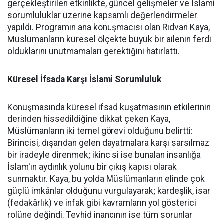
gerçekleştirilen etkinlikte, güncel gelişmeler ve İslami
sorumluluklar üzerine kapsamlı değerlendirmeler
yapıldı. Programın ana konuşmacısı olan Rıdvan Kaya,
Müslümanların küresel ölçekte büyük bir ailenin ferdi
olduklarını unutmamaları gerektiğini hatırlattı.
Küresel İfsada Karşı İslami Sorumluluk
Konuşmasında küresel ifsad kuşatmasının etkilerinin
derinden hissedildiğine dikkat çeken Kaya,
Müslümanların iki temel görevi olduğunu belirtti:
Birincisi, dışarıdan gelen dayatmalara karşı sarsılmaz
bir iradeyle direnmek; ikincisi ise bunalan insanlığa
İslam'ın aydınlık yolunu bir çıkış kapısı olarak
sunmaktır. Kaya, bu yolda Müslümanların elinde çok
güçlü imkânlar olduğunu vurgulayarak; kardeşlik, isar
(fedakârlık) ve infak gibi kavramların yol gösterici
rolüne değindi. Tevhid inancının ise tüm sorunlar