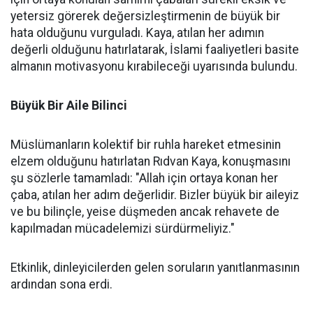
yetersiz görerek değersizleştirmenin de büyük bir
hata olduğunu vurguladı. Kaya, atılan her adımın
değerli olduğunu hatırlatarak, İslami faaliyetleri basite
almanın motivasyonu kırabileceği uyarısında bulundu.
Büyük Bir Aile Bilinci
Müslümanların kolektif bir ruhla hareket etmesinin
elzem olduğunu hatırlatan Rıdvan Kaya, konuşmasını
şu sözlerle tamamladı: "Allah için ortaya konan her
çaba, atılan her adım değerlidir. Bizler büyük bir aileyiz
ve bu bilinçle, yeise düşmeden ancak rehavete de
kapılmadan mücadelemizi sürdürmeliyiz."
Etkinlik, dinleyicilerden gelen soruların yanıtlanmasının
ardından sona erdi.