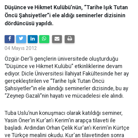
Düşünce ve Hikmet Kulübü’nün, “Tarihe Işık Tutan
Öncü Şahsiyetler”i ele aldığı seminerler dizisinin
dördüncüsü yapıldı.
04 Mayıs 2012
Özgür-Der'li gençlerin üniversitede oluşturduğu
“Düşünce ve Hikmet Kulübü” etkinliklerine devam
ediyor. Dicle Üniversitesi İlahiyat Fakültesinde her ay
gerçekleştirilen ve “Tarihe Işık Tutan Öncü
Şahsiyetler”in ele alındığı seminerler dizisinde, bu ay
“Zeynep Gazali”nin hayatı ve mücadelesi ele alındı.
Tuba Uslu’nun konuşmacı olarak katıldığı seminer,
Yasin Öner'in Kur'an'ı Kerim'in arapça tilaveti ile
başladı. Ardından Orhan Çelik Kur'an'ı Kerim'in Kürtçe
ve Türkçe mealini okudu. Kur'an tilavetinden sonra