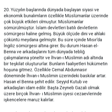
20. Yüzyılın başlarında dünyada başlayan siyasi ve
ekonomik bunalımların özellikle Müslümanlar üzerinde
çok büyük etkileri olmuştur. Müslümanlar
sömürülmüştür. İslam devletleri batılı devletlerin
sömürgesi haline gelmiş. Büyük ölçüde dini ve ahlaki
çöküntü meydana gelmiştir. Bu süre içinde Mısır’da
İngiliz sömürgesi altına girer. Bu durum Hasan el-
Benna ve arkadaşlarını tüm dünyada tebliğ
çalışmalarına yöneltir ve İhvan-ı Müslimin adı altında
bir teşkilat oluştururlar. Bunların faaliyetleri hükümetin
hoşuna gitmez. Özellikle Cemal Abdunnasır
döneminde İhvan-ı Muslimin üzerindeki baskılar artar.
Hasan el Benna şehit edilir. Seyyid Kutub ve
arkadaşları idam edilir. Başta Zeyneb Gazali olmak
üzere birçok İhvan- ı Müslimin üyesi cezaevlerinde
işkencelere maruz kalırlar.