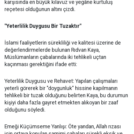
karşısında en büyük kılavuz ve yegâne kurtuluş
reçetesi olduğunun altını çizdi.
"Yeterlilik Duygusu Bir Tuzaktır"
İslami faaliyetlerin sürekliliği ve kalitesi üzerine de
değerlendirmelerde bulunan Rıdvan Kaya,
Müslümanların çabalarında iki tehlikeli uçtan
kaçınması gerektiğini ifade etti:
Yeterlilik Duygusu ve Rehavet: Yapılan çalışmaları
yeterli görerek bir "doygunluk" hissine kapılmanın
tehlikeli bir tuzak olduğunu belirten Kaya, bu durumun
kişiyi daha fazla gayret etmekten alıkoyan bir zaaf
olduğunu söyledi.
Emeği Küçümseme Yanlışı: Öte yandan, Allah rızası
için ortaya konulan samimi çabaları sürekli eksik ve