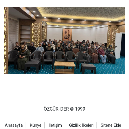
ÖZGÜR-DER © 1999
Anasayfa
Künye
İletişim
Gizlilik İlkeleri
Sitene Ekle