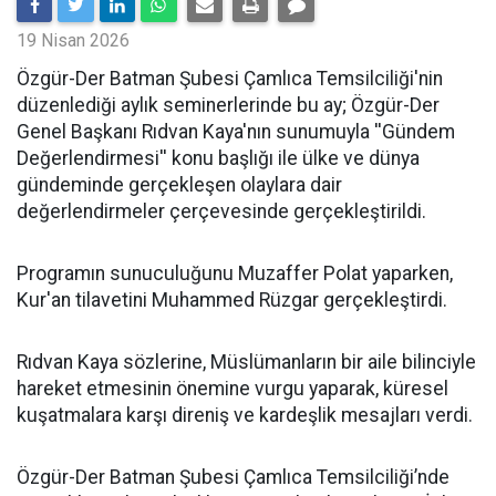
19 Nisan 2026
​Özgür-Der Batman Şubesi Çamlıca Temsilciliği'nin
düzenlediği aylık seminerlerinde bu ay; Özgür-Der
Genel Başkanı Rıdvan Kaya'nın sunumuyla ''Gündem
Değerlendirmesi'' konu başlığı ile ülke ve dünya
gündeminde gerçekleşen olaylara dair
değerlendirmeler çerçevesinde gerçekleştirildi.
Programın sunuculuğunu Muzaffer Polat yaparken,
Kur'an tilavetini Muhammed Rüzgar gerçekleştirdi.
Rıdvan Kaya sözlerine, Müslümanların bir aile bilinciyle
hareket etmesinin önemine vurgu yaparak, küresel
kuşatmalara karşı direniş ve kardeşlik mesajları verdi.
Özgür-Der Batman Şubesi Çamlıca Temsilciliği’nde