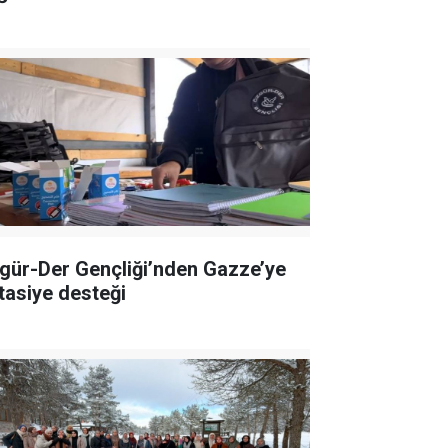
gür-Der Gençliği’nden Gazze’ye
rtasiye desteği