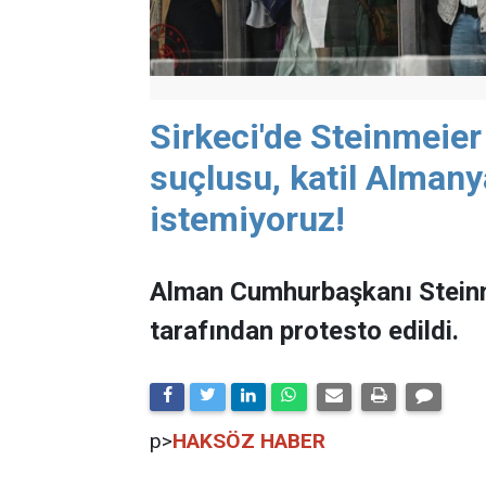
Sirkeci'de Steinmeier
suçlusu, katil Almany
istemiyoruz!
Alman Cumhurbaşkanı Steinme
tarafından protesto edildi.
p>
HAKSÖZ
HABER