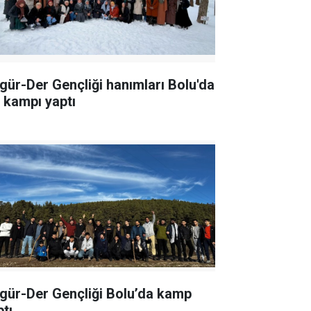
gür-Der Gençliği hanımları Bolu'da
ş kampı yaptı
gür-Der Gençliği Bolu’da kamp
ptı