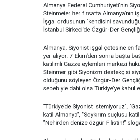
Almanya Federal Cumhuriyeti'nin Siyo
Steinmeier her fırsatta Almanya'nın iş
İşgal ordusunun "kendisini savunduğu
İstanbul Sirkeci'de Özgür-Der Gençliği
Almanya, Siyonist işgal çetesine en fa
yer alıyor. 7 Ekim'den sonra başta b
katılımlı Gazze eylemleri merkezi hük
Steinmer gibi Siyonizm destekçisi siya
olduğunu söyleyen Özgür-Der Gençliğ
sebebiyle dahi olsa Türkiye’ye kabul e
"Türkiye’de Siyonist istemiyoruz", "Gazz
katil Almanya", "Soykırım suçlusu kat
"Nehirden denize özgür Filistin!" sloga