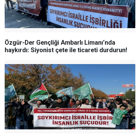
Özgür-Der Gençliği Ambarlı Limanı’nda
haykırdı: Siyonist çete ile ticareti durdurun!