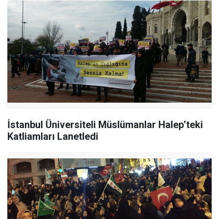
İstanbul Üniversiteli Müslümanlar Halep’teki
Katliamları Lanetledi