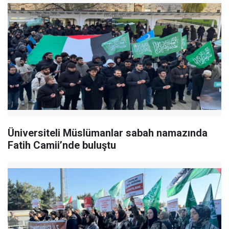
Üniversiteli Müslümanlar sabah namazında
Fatih Camii’nde buluştu