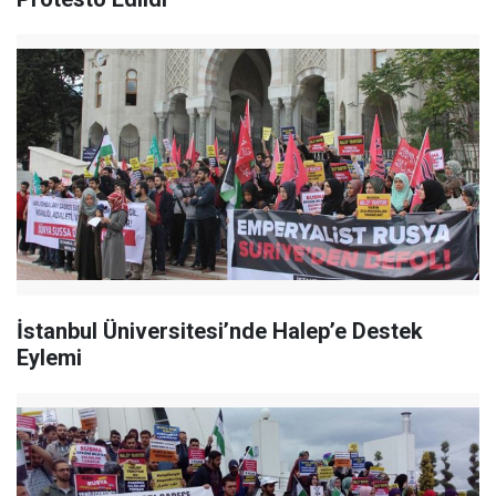
İstanbul Üniversitesi’nde Halep’e Destek
Eylemi