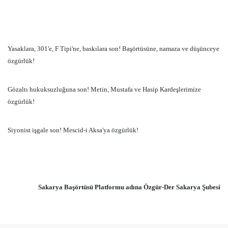
Yasaklara, 301'e, F Tipi'ne, baskılara son! Başörtüsüne, namaza ve düşünceye
özgürlük!
Gözaltı hukuksuzluğuna son! Metin, Mustafa ve Hasip Kardeşlerimize
özgürlük!
Siyonist işgale son! Mescid-i Aksa'ya özgürlük!
Sakarya Başörtüsü Platformu adına Özgür-Der Sakarya Şubesi