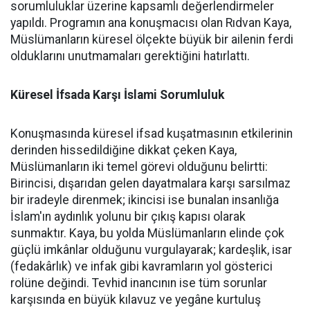
sorumluluklar üzerine kapsamlı değerlendirmeler
yapıldı. Programın ana konuşmacısı olan Rıdvan Kaya,
Müslümanların küresel ölçekte büyük bir ailenin ferdi
olduklarını unutmamaları gerektiğini hatırlattı.
Küresel İfsada Karşı İslami Sorumluluk
Konuşmasında küresel ifsad kuşatmasının etkilerinin
derinden hissedildiğine dikkat çeken Kaya,
Müslümanların iki temel görevi olduğunu belirtti:
Birincisi, dışarıdan gelen dayatmalara karşı sarsılmaz
bir iradeyle direnmek; ikincisi ise bunalan insanlığa
İslam'ın aydınlık yolunu bir çıkış kapısı olarak
sunmaktır. Kaya, bu yolda Müslümanların elinde çok
güçlü imkânlar olduğunu vurgulayarak; kardeşlik, isar
(fedakârlık) ve infak gibi kavramların yol gösterici
rolüne değindi. Tevhid inancının ise tüm sorunlar
karşısında en büyük kılavuz ve yegâne kurtuluş