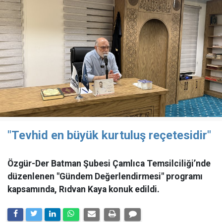
"Tevhid en büyük kurtuluş reçetesidir"
Özgür-Der Batman Şubesi Çamlıca Temsilciliği’nde
düzenlenen "Gündem Değerlendirmesi" programı
kapsamında, Rıdvan Kaya konuk edildi.