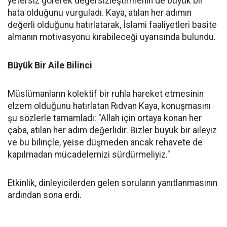
yetersiz görerek değersizleştirmenin de büyük bir
hata olduğunu vurguladı. Kaya, atılan her adımın
değerli olduğunu hatırlatarak, İslami faaliyetleri basite
almanın motivasyonu kırabileceği uyarısında bulundu.
Büyük Bir Aile Bilinci
Müslümanların kolektif bir ruhla hareket etmesinin
elzem olduğunu hatırlatan Rıdvan Kaya, konuşmasını
şu sözlerle tamamladı: "Allah için ortaya konan her
çaba, atılan her adım değerlidir. Bizler büyük bir aileyiz
ve bu bilinçle, yeise düşmeden ancak rehavete de
kapılmadan mücadelemizi sürdürmeliyiz."
Etkinlik, dinleyicilerden gelen soruların yanıtlanmasının
ardından sona erdi.