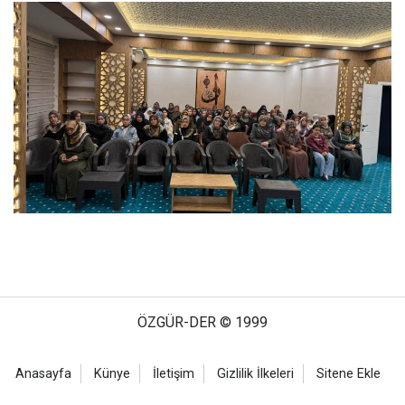
ÖZGÜR-DER © 1999
Anasayfa
Künye
İletişim
Gizlilik İlkeleri
Sitene Ekle