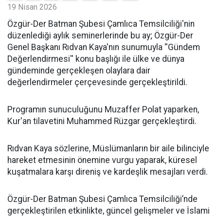
19 Nisan 2026
​Özgür-Der Batman Şubesi Çamlıca Temsilciliği'nin
düzenlediği aylık seminerlerinde bu ay; Özgür-Der
Genel Başkanı Rıdvan Kaya'nın sunumuyla ''Gündem
Değerlendirmesi'' konu başlığı ile ülke ve dünya
gündeminde gerçekleşen olaylara dair
değerlendirmeler çerçevesinde gerçekleştirildi.
Programın sunuculuğunu Muzaffer Polat yaparken,
Kur'an tilavetini Muhammed Rüzgar gerçekleştirdi.
Rıdvan Kaya sözlerine, Müslümanların bir aile bilinciyle
hareket etmesinin önemine vurgu yaparak, küresel
kuşatmalara karşı direniş ve kardeşlik mesajları verdi.
Özgür-Der Batman Şubesi Çamlıca Temsilciliği’nde
gerçekleştirilen etkinlikte, güncel gelişmeler ve İslami