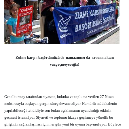
Zulme karşı ; başörtümüzü de
namazımızı da
savunmaktan
vazgeçmeyeceğiz!
Genelkurmay tarafından siyasete, hukuka ve topluma verilen 27 Nisan
muhtırasıyla başlayan gergin süreç devam ediyor. Her türlü müdahalenin
yapılabileceği tehdidiyle son bulan açıklamanın uyandırdığı etkinin
geçmesi istenmiyor. Siyaseti ve toplumu hizaya geçirmeye yönelik bu
girişimin sağlamlaşması için her gün yeni bir oyuna başvuruluyor. Böylece