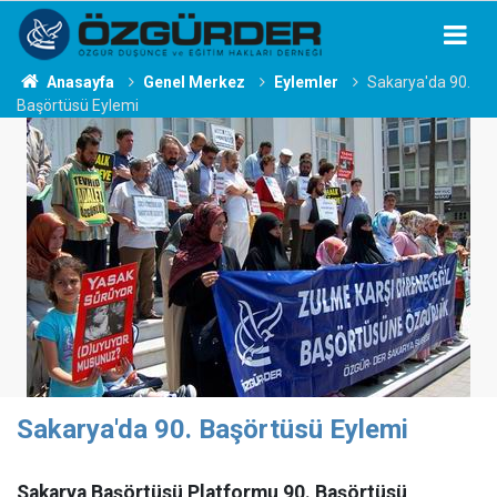
Anasayfa
Genel Merkez
Eylemler
Sakarya'da 90.
Başörtüsü Eylemi
Sakarya'da 90. Başörtüsü Eylemi
Sakarya Başörtüsü Platformu 90. Başörtüsü