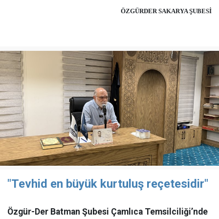
ÖZGÜRDER SAKARYA ŞUBESİ
"Tevhid en büyük kurtuluş reçetesidir"
Özgür-Der Batman Şubesi Çamlıca Temsilciliği’nde