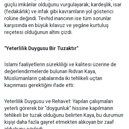
güçlü imkânlar olduğunu vurgulayarak; kardeşlik, isar
(fedakârlık) ve infak gibi kavramların yol gösterici
rolüne değindi. Tevhid inancının ise tüm sorunlar
karşısında en büyük kılavuz ve yegâne kurtuluş
reçetesi olduğunun altını çizdi.
"Yeterlilik Duygusu Bir Tuzaktır"
İslami faaliyetlerin sürekliliği ve kalitesi üzerine de
değerlendirmelerde bulunan Rıdvan Kaya,
Müslümanların çabalarında iki tehlikeli uçtan
kaçınması gerektiğini ifade etti:
Yeterlilik Duygusu ve Rehavet: Yapılan çalışmaları
yeterli görerek bir "doygunluk" hissine kapılmanın
tehlikeli bir tuzak olduğunu belirten Kaya, bu durumun
kişiyi daha fazla gayret etmekten alıkoyan bir zaaf