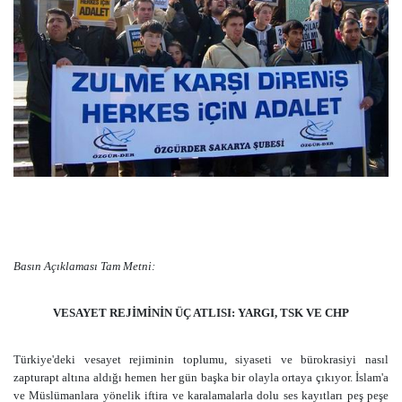
Basın Açıklaması Tam Metni:
VESAYET REJİMİNİN ÜÇ ATLISI: YARGI, TSK VE CHP
Türkiye'deki vesayet rejiminin toplumu, siyaseti ve bürokrasiyi nasıl
zapturapt altına aldığı hemen her gün başka bir olayla ortaya çıkıyor. İslam'a
ve Müslümanlara yönelik iftira ve karalamalarla dolu ses kayıtları peş peşe