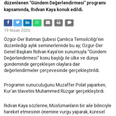
düzenlenen "Gündem Değerlendirmesi" programı
kapsamında, Rıdvan Kaya konuk edildi.
19 Nisan 2026
​Özgür-Der Batman Şubesi Çamlıca Temsilciliği'nin
düzenlediği aylık seminerlerinde bu ay; Özgür-Der
Genel Başkanı Rıdvan Kaya'nın sunumuyla ''Gündem
Değerlendirmesi'' konu başlığı ile ülke ve dünya
gündeminde gerçekleşen olaylara dair
değerlendirmeler çerçevesinde gerçekleştirildi.
Programın sunuculuğunu Muzaffer Polat yaparken,
Kur'an tilavetini Muhammed Rüzgar gerçekleştirdi.
Rıdvan Kaya sözlerine, Müslümanların bir aile bilinciyle
hareket etmesinin önemine vurgu yaparak, küresel