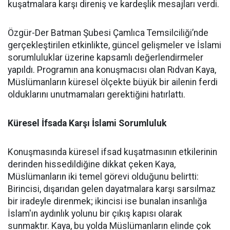
kuşatmalara karşı direniş ve kardeşlik mesajları verdi.
Özgür-Der Batman Şubesi Çamlıca Temsilciliği’nde
gerçekleştirilen etkinlikte, güncel gelişmeler ve İslami
sorumluluklar üzerine kapsamlı değerlendirmeler
yapıldı. Programın ana konuşmacısı olan Rıdvan Kaya,
Müslümanların küresel ölçekte büyük bir ailenin ferdi
olduklarını unutmamaları gerektiğini hatırlattı.
Küresel İfsada Karşı İslami Sorumluluk
Konuşmasında küresel ifsad kuşatmasının etkilerinin
derinden hissedildiğine dikkat çeken Kaya,
Müslümanların iki temel görevi olduğunu belirtti:
Birincisi, dışarıdan gelen dayatmalara karşı sarsılmaz
bir iradeyle direnmek; ikincisi ise bunalan insanlığa
İslam'ın aydınlık yolunu bir çıkış kapısı olarak
sunmaktır. Kaya, bu yolda Müslümanların elinde çok