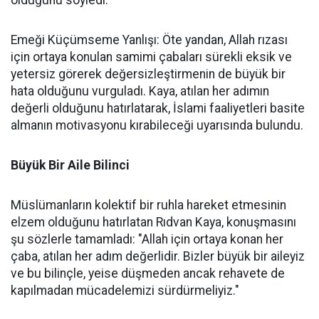
olduğunu söyledi.
Emeği Küçümseme Yanlışı: Öte yandan, Allah rızası
için ortaya konulan samimi çabaları sürekli eksik ve
yetersiz görerek değersizleştirmenin de büyük bir
hata olduğunu vurguladı. Kaya, atılan her adımın
değerli olduğunu hatırlatarak, İslami faaliyetleri basite
almanın motivasyonu kırabileceği uyarısında bulundu.
Büyük Bir Aile Bilinci
Müslümanların kolektif bir ruhla hareket etmesinin
elzem olduğunu hatırlatan Rıdvan Kaya, konuşmasını
şu sözlerle tamamladı: "Allah için ortaya konan her
çaba, atılan her adım değerlidir. Bizler büyük bir aileyiz
ve bu bilinçle, yeise düşmeden ancak rehavete de
kapılmadan mücadelemizi sürdürmeliyiz."