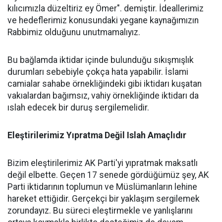
kılıcımızla düzeltiriz ey Ömer". demiştir. İdeallerimiz
ve hedeflerimiz konusundaki yegane kaynağımızın
Rabbimiz olduğunu unutmamalıyız.
Bu bağlamda iktidar içinde bulunduğu sıkışmışlık
durumları sebebiyle çokça hata yapabilir. İslami
camialar sahabe örnekliğindeki gibi iktidarı kuşatan
vakıalardan bağımsız, vahiy örnekliğinde iktidarı da
ıslah edecek bir duruş sergilemelidir.
Eleştirilerimiz Yıpratma Değil Islah Amaçlıdır
Bizim eleştirilerimiz AK Parti'yi yıpratmak maksatlı
değil elbette. Geçen 17 senede gördüğümüz şey, AK
Parti iktidarının toplumun ve Müslümanların lehine
hareket ettiğidir. Gerçekçi bir yaklaşım sergilemek
zorundayız. Bu süreci eleştirmekle ve yanlışlarını