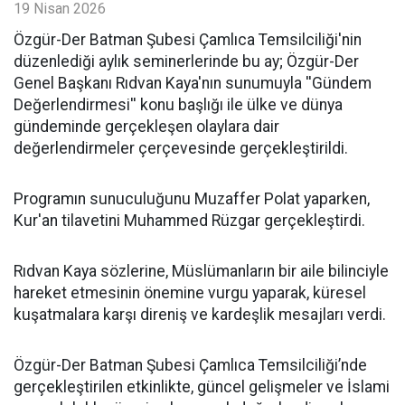
19 Nisan 2026
​Özgür-Der Batman Şubesi Çamlıca Temsilciliği'nin
düzenlediği aylık seminerlerinde bu ay; Özgür-Der
Genel Başkanı Rıdvan Kaya'nın sunumuyla ''Gündem
Değerlendirmesi'' konu başlığı ile ülke ve dünya
gündeminde gerçekleşen olaylara dair
değerlendirmeler çerçevesinde gerçekleştirildi.
Programın sunuculuğunu Muzaffer Polat yaparken,
Kur'an tilavetini Muhammed Rüzgar gerçekleştirdi.
Rıdvan Kaya sözlerine, Müslümanların bir aile bilinciyle
hareket etmesinin önemine vurgu yaparak, küresel
kuşatmalara karşı direniş ve kardeşlik mesajları verdi.
Özgür-Der Batman Şubesi Çamlıca Temsilciliği’nde
gerçekleştirilen etkinlikte, güncel gelişmeler ve İslami