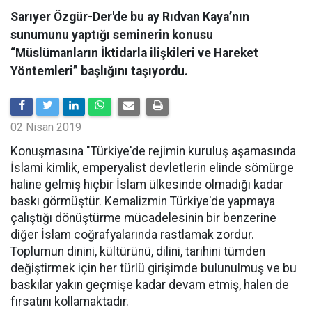
Sarıyer Özgür-Der'de bu ay Rıdvan Kaya’nın
sunumunu yaptığı seminerin konusu
“Müslümanların İktidarla ilişkileri ve Hareket
Yöntemleri” başlığını taşıyordu.
02 Nisan 2019
Konuşmasına "Türkiye'de rejimin kuruluş aşamasında
İslami kimlik, emperyalist devletlerin elinde sömürge
haline gelmiş hiçbir İslam ülkesinde olmadığı kadar
baskı görmüştür. Kemalizmin Türkiye'de yapmaya
çalıştığı dönüştürme mücadelesinin bir benzerine
diğer İslam coğrafyalarında rastlamak zordur.
Toplumun dinini, kültürünü, dilini, tarihini tümden
değiştirmek için her türlü girişimde bulunulmuş ve bu
baskılar yakın geçmişe kadar devam etmiş, halen de
fırsatını kollamaktadır.