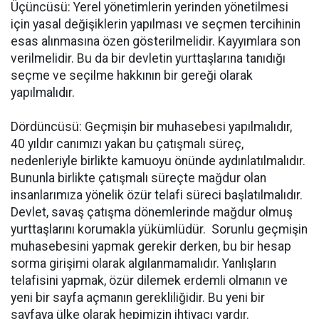
Üçüncüsü: Yerel yönetimlerin yerinden yönetilmesi
için yasal değişiklerin yapılması ve seçmen tercihinin
esas alınmasına özen gösterilmelidir. Kayyımlara son
verilmelidir. Bu da bir devletin yurttaşlarına tanıdığı
seçme ve seçilme hakkının bir gereği olarak
yapılmalıdır.
Dördüncüsü: Geçmişin bir muhasebesi yapılmalıdır,
40 yıldır canımızı yakan bu çatışmalı süreç,
nedenleriyle birlikte kamuoyu önünde aydınlatılmalıdır.
Bununla birlikte çatışmalı süreçte mağdur olan
insanlarımıza yönelik özür telafi süreci başlatılmalıdır.
Devlet, savaş çatışma dönemlerinde mağdur olmuş
yurttaşlarını korumakla yükümlüdür. Sorunlu geçmişin
muhasebesini yapmak gerekir derken, bu bir hesap
sorma girişimi olarak algılanmamalıdır. Yanlışların
telafisini yapmak, özür dilemek erdemli olmanın ve
yeni bir sayfa açmanın gerekliliğidir. Bu yeni bir
sayfaya ülke olarak hepimizin ihtiyacı vardır.