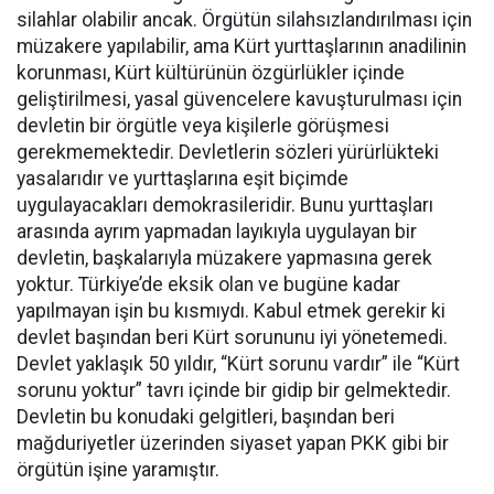
silahlar olabilir ancak. Örgütün silahsızlandırılması için
müzakere yapılabilir, ama Kürt yurttaşlarının anadilinin
korunması, Kürt kültürünün özgürlükler içinde
geliştirilmesi, yasal güvencelere kavuşturulması için
devletin bir örgütle veya kişilerle görüşmesi
gerekmemektedir. Devletlerin sözleri yürürlükteki
yasalarıdır ve yurttaşlarına eşit biçimde
uygulayacakları demokrasileridir. Bunu yurttaşları
arasında ayrım yapmadan layıkıyla uygulayan bir
devletin, başkalarıyla müzakere yapmasına gerek
yoktur. Türkiye’de eksik olan ve bugüne kadar
yapılmayan işin bu kısmıydı. Kabul etmek gerekir ki
devlet başından beri Kürt sorununu iyi yönetemedi.
Devlet yaklaşık 50 yıldır, “Kürt sorunu vardır” ile “Kürt
sorunu yoktur” tavrı içinde bir gidip bir gelmektedir.
Devletin bu konudaki gelgitleri, başından beri
mağduriyetler üzerinden siyaset yapan PKK gibi bir
örgütün işine yaramıştır.