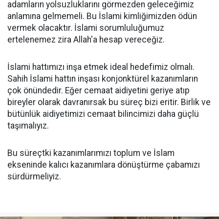
adamların yolsuzluklarını görmezden geleceğimiz
anlamına gelmemeli. Bu İslami kimliğimizden ödün
vermek olacaktır. İslami sorumluluğumuz
ertelenemez zira Allah'a hesap vereceğiz.
İslami hattımızı inşa etmek ideal hedefimiz olmalı.
Sahih İslami hattın inşası konjonktürel kazanımların
çok önündedir. Eğer cemaat aidiyetini geriye atıp
bireyler olarak davranırsak bu süreç bizi eritir. Birlik ve
bütünlük aidiyetimizi cemaat bilincimizi daha güçlü
taşımalıyız.
Bu süreçtki kazanımlarımızı toplum ve İslam
ekseninde kalıcı kazanımlara dönüştürme çabamızı
sürdürmeliyiz.