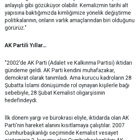
anlayışlı gibi gözüküyor olabilir. Kemalizmin tarihi alt
yapısına baktığımızda kimliğimize yönelik değiştirme
politikalarının, onların varlık amaçlarından biri olduğunu
görürüz."
AK Partili Yıllar…
"2002'de AK Parti (Adalet ve Kalkınma Partisi) iktidarı
gündeme geldi. AK Parti kendini muhafazakar,
demokrat olarak tanımladı. Ama kurucu kadroların 28
Şubatta İslami dönüşümde rol oynayan kişilerle bağı
sebebiyle, 28 Şubat Kemalist oligarşisinin
hedefindeydi.
İlk dönem yargı ve bürokrasi eliyle, iktidarda olan AK
Parti'nin hareket alanını kısıtlamaya çalıştılar. 2007
Cumhurbaşkanlığı seçiminde Kemalist vesayet