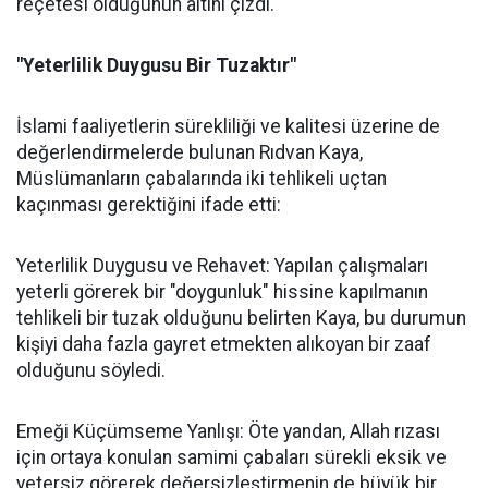
reçetesi olduğunun altını çizdi.
"Yeterlilik Duygusu Bir Tuzaktır"
İslami faaliyetlerin sürekliliği ve kalitesi üzerine de
değerlendirmelerde bulunan Rıdvan Kaya,
Müslümanların çabalarında iki tehlikeli uçtan
kaçınması gerektiğini ifade etti:
Yeterlilik Duygusu ve Rehavet: Yapılan çalışmaları
yeterli görerek bir "doygunluk" hissine kapılmanın
tehlikeli bir tuzak olduğunu belirten Kaya, bu durumun
kişiyi daha fazla gayret etmekten alıkoyan bir zaaf
olduğunu söyledi.
Emeği Küçümseme Yanlışı: Öte yandan, Allah rızası
için ortaya konulan samimi çabaları sürekli eksik ve
yetersiz görerek değersizleştirmenin de büyük bir