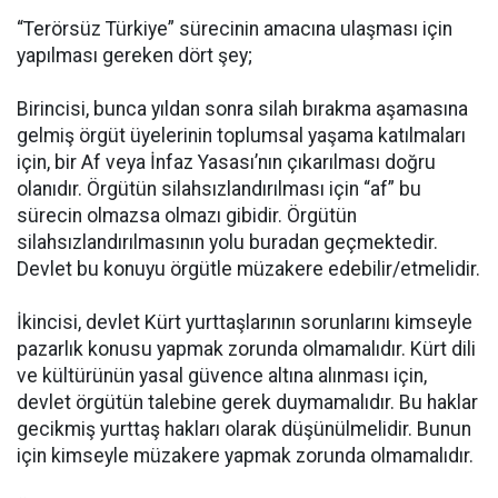
“Terörsüz Türkiye” sürecinin amacına ulaşması için
yapılması gereken dört şey;
Birincisi, bunca yıldan sonra silah bırakma aşamasına
gelmiş örgüt üyelerinin toplumsal yaşama katılmaları
için, bir Af veya İnfaz Yasası’nın çıkarılması doğru
olanıdır. Örgütün silahsızlandırılması için “af” bu
sürecin olmazsa olmazı gibidir. Örgütün
silahsızlandırılmasının yolu buradan geçmektedir.
Devlet bu konuyu örgütle müzakere edebilir/etmelidir.
İkincisi, devlet Kürt yurttaşlarının sorunlarını kimseyle
pazarlık konusu yapmak zorunda olmamalıdır. Kürt dili
ve kültürünün yasal güvence altına alınması için,
devlet örgütün talebine gerek duymamalıdır. Bu haklar
gecikmiş yurttaş hakları olarak düşünülmelidir. Bunun
için kimseyle müzakere yapmak zorunda olmamalıdır.