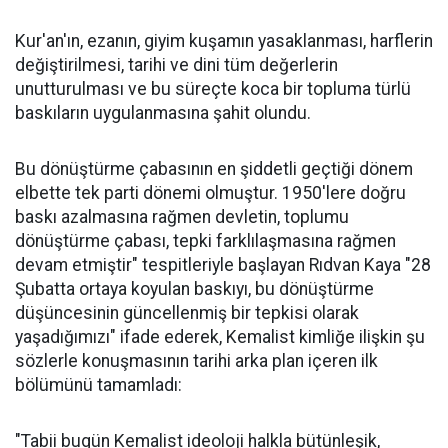
Kur'an'ın, ezanın, giyim kuşamın yasaklanması, harflerin
değiştirilmesi, tarihi ve dini tüm değerlerin
unutturulması ve bu süreçte koca bir topluma türlü
baskıların uygulanmasına şahit olundu.
Bu dönüştürme çabasının en şiddetli geçtiği dönem
elbette tek parti dönemi olmuştur. 1950'lere doğru
baskı azalmasına rağmen devletin, toplumu
dönüştürme çabası, tepki farklılaşmasına rağmen
devam etmiştir" tespitleriyle başlayan Rıdvan Kaya "28
Şubatta ortaya koyulan baskıyı, bu dönüştürme
düşüncesinin güncellenmiş bir tepkisi olarak
yaşadığımızı" ifade ederek, Kemalist kimliğe ilişkin şu
sözlerle konuşmasının tarihi arka plan içeren ilk
bölümünü tamamladı:
"Tabii bugün Kemalist ideoloji halkla bütünleşik,