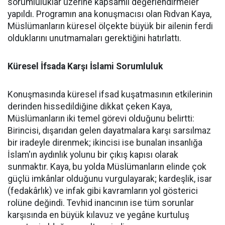
sorumluluklar üzerine kapsamlı değerlendirmeler
yapıldı. Programın ana konuşmacısı olan Rıdvan Kaya,
Müslümanların küresel ölçekte büyük bir ailenin ferdi
olduklarını unutmamaları gerektiğini hatırlattı.
Küresel İfsada Karşı İslami Sorumluluk
Konuşmasında küresel ifsad kuşatmasının etkilerinin
derinden hissedildiğine dikkat çeken Kaya,
Müslümanların iki temel görevi olduğunu belirtti:
Birincisi, dışarıdan gelen dayatmalara karşı sarsılmaz
bir iradeyle direnmek; ikincisi ise bunalan insanlığa
İslam'ın aydınlık yolunu bir çıkış kapısı olarak
sunmaktır. Kaya, bu yolda Müslümanların elinde çok
güçlü imkânlar olduğunu vurgulayarak; kardeşlik, isar
(fedakârlık) ve infak gibi kavramların yol gösterici
rolüne değindi. Tevhid inancının ise tüm sorunlar
karşısında en büyük kılavuz ve yegâne kurtuluş