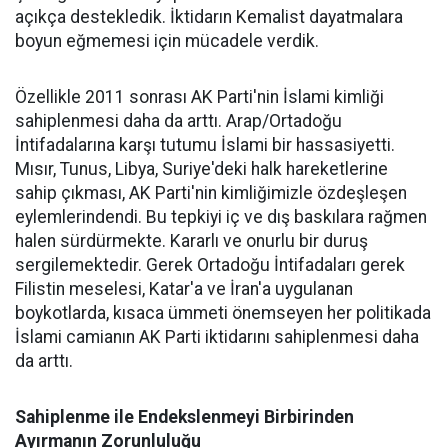
açıkça destekledik. İktidarın Kemalist dayatmalara
boyun eğmemesi için mücadele verdik.
Özellikle 2011 sonrası AK Parti'nin İslami kimliği
sahiplenmesi daha da arttı. Arap/Ortadoğu
İntifadalarına karşı tutumu İslami bir hassasiyetti.
Mısır, Tunus, Libya, Suriye'deki halk hareketlerine
sahip çıkması, AK Parti'nin kimliğimizle özdeşleşen
eylemlerindendi. Bu tepkiyi iç ve dış baskılara rağmen
halen sürdürmekte. Kararlı ve onurlu bir duruş
sergilemektedir. Gerek Ortadoğu İntifadaları gerek
Filistin meselesi, Katar'a ve İran'a uygulanan
boykotlarda, kısaca ümmeti önemseyen her politikada
İslami camianın AK Parti iktidarını sahiplenmesi daha
da arttı.
Sahiplenme ile Endekslenmeyi Birbirinden
Ayırmanın Zorunluluğu