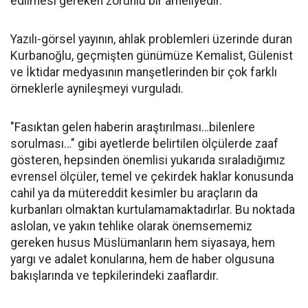
edilmesi gereken zorunlu bir ameliyedir.
Yazılı-görsel yayının, ahlak problemleri üzerinde duran
Kurbanoğlu, geçmişten günümüze Kemalist, Gülenist
ve İktidar medyasının manşetlerinden bir çok farklı
örneklerle aynileşmeyi vurguladı.
"Fasıktan gelen haberin araştırılması…bilenlere
sorulması…" gibi ayetlerde belirtilen ölçülerde zaaf
gösteren, hepsinden önemlisi yukarıda sıraladığımız
evrensel ölçüler, temel ve çekirdek haklar konusunda
cahil ya da mütereddit kesimler bu araçların da
kurbanları olmaktan kurtulamamaktadırlar. Bu noktada
aslolan, ve yakın tehlike olarak önemsememiz
gereken husus Müslümanların hem siyasaya, hem
yargı ve adalet konularına, hem de haber olgusuna
bakışlarında ve tepkilerindeki zaaflardır.