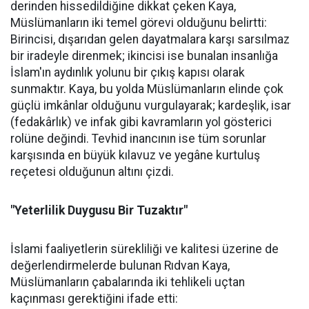
derinden hissedildiğine dikkat çeken Kaya,
Müslümanların iki temel görevi olduğunu belirtti:
Birincisi, dışarıdan gelen dayatmalara karşı sarsılmaz
bir iradeyle direnmek; ikincisi ise bunalan insanlığa
İslam'ın aydınlık yolunu bir çıkış kapısı olarak
sunmaktır. Kaya, bu yolda Müslümanların elinde çok
güçlü imkânlar olduğunu vurgulayarak; kardeşlik, isar
(fedakârlık) ve infak gibi kavramların yol gösterici
rolüne değindi. Tevhid inancının ise tüm sorunlar
karşısında en büyük kılavuz ve yegâne kurtuluş
reçetesi olduğunun altını çizdi.
"Yeterlilik Duygusu Bir Tuzaktır"
İslami faaliyetlerin sürekliliği ve kalitesi üzerine de
değerlendirmelerde bulunan Rıdvan Kaya,
Müslümanların çabalarında iki tehlikeli uçtan
kaçınması gerektiğini ifade etti: