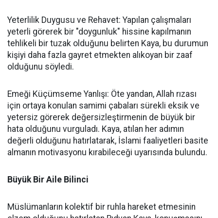
Yeterlilik Duygusu ve Rehavet: Yapılan çalışmaları
yeterli görerek bir "doygunluk" hissine kapılmanın
tehlikeli bir tuzak olduğunu belirten Kaya, bu durumun
kişiyi daha fazla gayret etmekten alıkoyan bir zaaf
olduğunu söyledi.
Emeği Küçümseme Yanlışı: Öte yandan, Allah rızası
için ortaya konulan samimi çabaları sürekli eksik ve
yetersiz görerek değersizleştirmenin de büyük bir
hata olduğunu vurguladı. Kaya, atılan her adımın
değerli olduğunu hatırlatarak, İslami faaliyetleri basite
almanın motivasyonu kırabileceği uyarısında bulundu.
Büyük Bir Aile Bilinci
Müslümanların kolektif bir ruhla hareket etmesinin