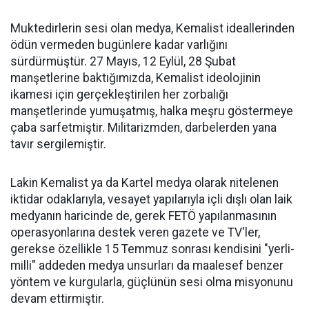
Muktedirlerin sesi olan medya, Kemalist ideallerinden
ödün vermeden bugünlere kadar varlığını
sürdürmüştür. 27 Mayıs, 12 Eylül, 28 Şubat
manşetlerine baktığımızda, Kemalist ideolojinin
ikamesi için gerçekleştirilen her zorbalığı
manşetlerinde yumuşatmış, halka meşru göstermeye
çaba sarfetmiştir. Militarizmden, darbelerden yana
tavır sergilemiştir.
Lakin Kemalist ya da Kartel medya olarak nitelenen
iktidar odaklarıyla, vesayet yapılarıyla içli dışlı olan laik
medyanın haricinde de, gerek FETÖ yapılanmasının
operasyonlarına destek veren gazete ve TV'ler,
gerekse özellikle 15 Temmuz sonrası kendisini "yerli-
milli" addeden medya unsurları da maalesef benzer
yöntem ve kurgularla, güçlünün sesi olma misyonunu
devam ettirmiştir.