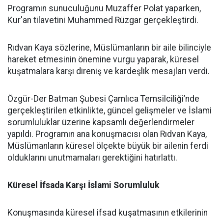
Programın sunuculuğunu Muzaffer Polat yaparken,
Kur'an tilavetini Muhammed Rüzgar gerçekleştirdi.
Rıdvan Kaya sözlerine, Müslümanların bir aile bilinciyle
hareket etmesinin önemine vurgu yaparak, küresel
kuşatmalara karşı direniş ve kardeşlik mesajları verdi.
Özgür-Der Batman Şubesi Çamlıca Temsilciliği’nde
gerçekleştirilen etkinlikte, güncel gelişmeler ve İslami
sorumluluklar üzerine kapsamlı değerlendirmeler
yapıldı. Programın ana konuşmacısı olan Rıdvan Kaya,
Müslümanların küresel ölçekte büyük bir ailenin ferdi
olduklarını unutmamaları gerektiğini hatırlattı.
Küresel İfsada Karşı İslami Sorumluluk
Konuşmasında küresel ifsad kuşatmasının etkilerinin