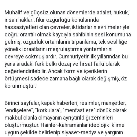
Muhalif ve güçsüz olunan dönemlerde adalet, hukuk,
insan hakları, fikir özgürlüğü konularında
hassasiyetleri olan çevreler, iktidarların evrilmeleriyle
doğru orantılı olmak kaydıyla sahibinin sesi konumuna
gelmiş; özgürlük ortamlarını tırpanlama, tek sesliliğe
yönelik icraatlarını meşrulaştırma yöntemlerini
devreye sokmuşlardır. Cumhuriyetin ilk yıllarından bu
yana aradaki fark belki dozaj ve fırsat farkı olarak
değerlendirilebilir. Ancak form ve içeriklerin
örtüşmesi sadece zamana bağlı olarak değişmiş, öz
korunmuştur.
Birinci sayfalar, kapak haberleri, resimler, manşetler,
"endişelere", "korkulara", "menfaatlere" dönük olarak
makbul olanla olmayanın ayrıştırıldığı zeminleri
oluşturmuştur. Hainler-kahramanlar ideolojik iklime
uygun şekilde belirlenip siyaset-medya ve yargının