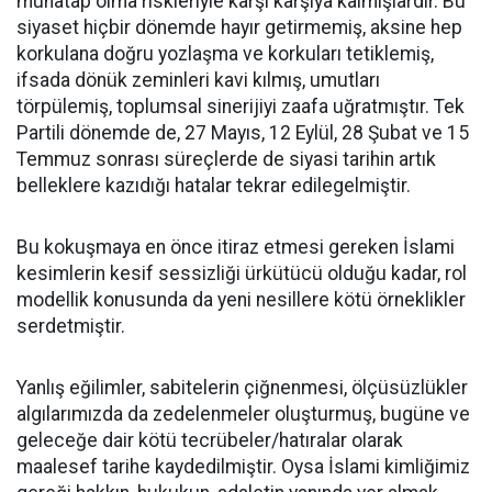
muhatap olma riskleriyle karşı karşıya kalmışlardır. Bu
siyaset hiçbir dönemde hayır getirmemiş, aksine hep
korkulana doğru yozlaşma ve korkuları tetiklemiş,
ifsada dönük zeminleri kavi kılmış, umutları
törpülemiş, toplumsal sinerijiyi zaafa uğratmıştır. Tek
Partili dönemde de, 27 Mayıs, 12 Eylül, 28 Şubat ve 15
Temmuz sonrası süreçlerde de siyasi tarihin artık
belleklere kazıdığı hatalar tekrar edilegelmiştir.
Bu kokuşmaya en önce itiraz etmesi gereken İslami
kesimlerin kesif sessizliği ürkütücü olduğu kadar, rol
modellik konusunda da yeni nesillere kötü örneklikler
serdetmiştir.
Yanlış eğilimler, sabitelerin çiğnenmesi, ölçüsüzlükler
algılarımızda da zedelenmeler oluşturmuş, bugüne ve
geleceğe dair kötü tecrübeler/hatıralar olarak
maalesef tarihe kaydedilmiştir. Oysa İslami kimliğimiz