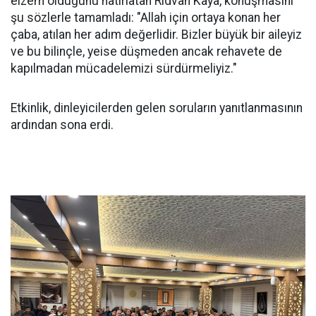
elzem olduğunu hatırlatan Rıdvan Kaya, konuşmasını
şu sözlerle tamamladı: "Allah için ortaya konan her
çaba, atılan her adım değerlidir. Bizler büyük bir aileyiz
ve bu bilinçle, yeise düşmeden ancak rehavete de
kapılmadan mücadelemizi sürdürmeliyiz."
Etkinlik, dinleyicilerden gelen soruların yanıtlanmasının
ardından sona erdi.