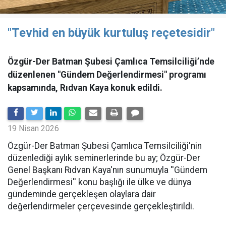
"Tevhid en büyük kurtuluş reçetesidir"
Özgür-Der Batman Şubesi Çamlıca Temsilciliği’nde
düzenlenen "Gündem Değerlendirmesi" programı
kapsamında, Rıdvan Kaya konuk edildi.
19 Nisan 2026
​Özgür-Der Batman Şubesi Çamlıca Temsilciliği'nin
düzenlediği aylık seminerlerinde bu ay; Özgür-Der
Genel Başkanı Rıdvan Kaya'nın sunumuyla ''Gündem
Değerlendirmesi'' konu başlığı ile ülke ve dünya
gündeminde gerçekleşen olaylara dair
değerlendirmeler çerçevesinde gerçekleştirildi.