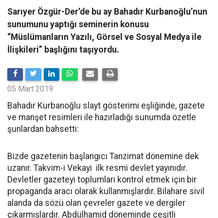
Sarıyer Özgür-Der’de bu ay Bahadır Kurbanoğlu’nun
sunumunu yaptığı seminerin konusu
“Müslümanların Yazılı, Görsel ve Sosyal Medya ile
İlişkileri” başlığını taşıyordu.
05 Mart 2019
Bahadır Kurbanoğlu slayt gösterimi eşliğinde, gazete
ve manşet resimleri ile hazırladığı sunumda özetle
şunlardan bahsetti:
Bizde gazetenin başlangıcı Tanzimat dönemine dek
uzanır. Takvim-i Vekayi ilk resmi devlet yayınıdır.
Devletler gazeteyi toplumları kontrol etmek için bir
propaganda aracı olarak kullanmışlardır. Bilahare sivil
alanda da sözü olan çevreler gazete ve dergiler
çıkarmışlardır. Abdülhamid döneminde çeşitli