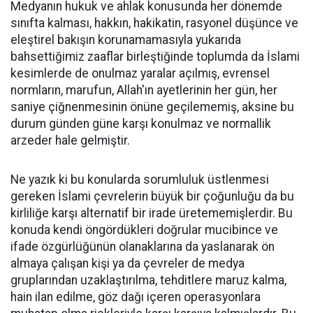
Medyanın hukuk ve ahlak konusunda her dönemde
sınıfta kalması, hakkın, hakikatin, rasyonel düşünce ve
eleştirel bakışın korunamamasıyla yukarıda
bahsettiğimiz zaaflar birleştiğinde toplumda da İslami
kesimlerde de onulmaz yaralar açılmış, evrensel
normların, marufun, Allah'ın ayetlerinin her gün, her
saniye çiğnenmesinin önüne geçilememiş, aksine bu
durum günden güne karşı konulmaz ve normallik
arzeder hale gelmiştir.
Ne yazık ki bu konularda sorumluluk üstlenmesi
gereken İslami çevrelerin büyük bir çoğunluğu da bu
kirliliğe karşı alternatif bir irade üretememişlerdir. Bu
konuda kendi öngördükleri doğrular mucibince ve
ifade özgürlüğünün olanaklarına da yaslanarak ön
almaya çalışan kişi ya da çevreler de medya
gruplarından uzaklaştırılma, tehditlere maruz kalma,
hain ilan edilme, göz dağı içeren operasyonlara