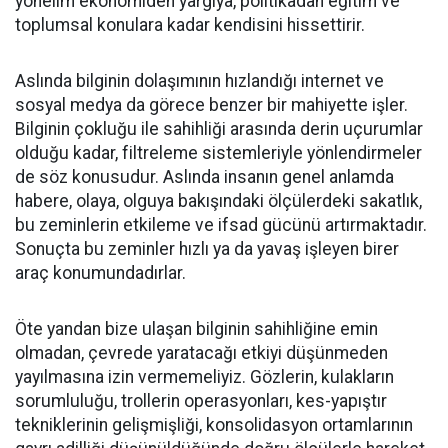
yönelim ekonomiden yargıya, politikadan eğitim ve
toplumsal konulara kadar kendisini hissettirir.
Aslında bilginin dolaşımının hızlandığı internet ve
sosyal medya da görece benzer bir mahiyette işler.
Bilginin çokluğu ile sahihliği arasında derin uçurumlar
olduğu kadar, filtreleme sistemleriyle yönlendirmeler
de söz konusudur. Aslında insanın genel anlamda
habere, olaya, olguya bakışındaki ölçülerdeki sakatlık,
bu zeminlerin etkileme ve ifsad gücünü artırmaktadır.
Sonuçta bu zeminler hızlı ya da yavaş işleyen birer
araç konumundadırlar.
Öte yandan bize ulaşan bilginin sahihliğine emin
olmadan, çevrede yaratacağı etkiyi düşünmeden
yayılmasına izin vermemeliyiz. Gözlerin, kulakların
sorumluluğu, trollerin operasyonları, kes-yapıştır
tekniklerinin gelişmişliği, konsolidasyon ortamlarının