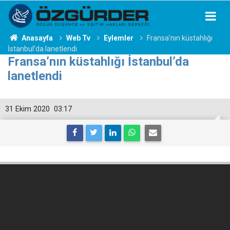
Anasayfa
Web Tv
Eylemler
Fransa’nın küstahlığı
İstanbul’da lanetlendi
Fransa’nın küstahlığı İstanbul’da
lanetlendi
31 Ekim 2020
03:17