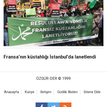
Fransa’nın küstahlığı İstanbul’da lanetlendi
ÖZGÜR-DER © 1999
Anasayfa
Künye
İletişim
Gizlilik İlkeleri
Sitene Ekle