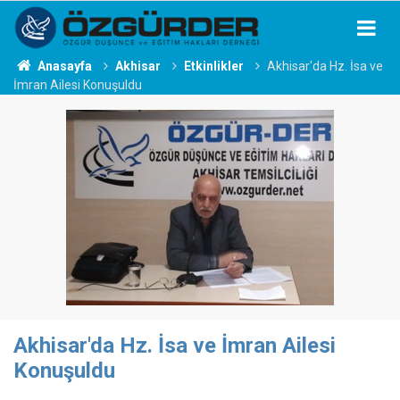
Anasayfa
Akhisar
Etkinlikler
Akhisar'da Hz. İsa ve
İmran Ailesi Konuşuldu
Akhisar'da Hz. İsa ve İmran Ailesi
Konuşuldu