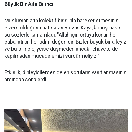
Büyük Bir Aile Bilinci
Müslümanların kolektif bir ruhla hareket etmesinin
elzem olduğunu hatırlatan Rıdvan Kaya, konuşmasını
şu sözlerle tamamladı: "Allah için ortaya konan her
çaba, atılan her adım değerlidir. Bizler büyük bir aileyiz
ve bu bilinçle, yeise düşmeden ancak rehavete de
kapılmadan mücadelemizi sürdürmeliyiz."
Etkinlik, dinleyicilerden gelen soruların yanıtlanmasının
ardından sona erdi.