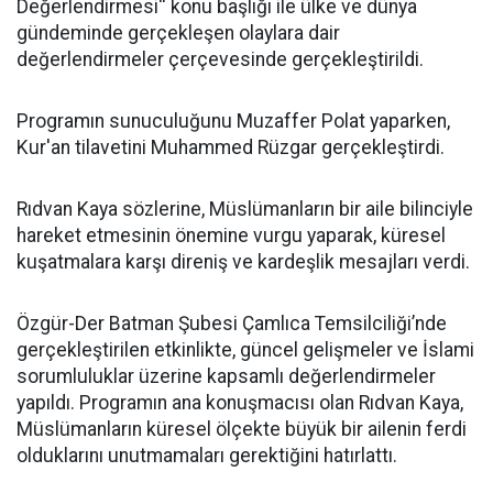
Değerlendirmesi'' konu başlığı ile ülke ve dünya
gündeminde gerçekleşen olaylara dair
değerlendirmeler çerçevesinde gerçekleştirildi.
Programın sunuculuğunu Muzaffer Polat yaparken,
Kur'an tilavetini Muhammed Rüzgar gerçekleştirdi.
Rıdvan Kaya sözlerine, Müslümanların bir aile bilinciyle
hareket etmesinin önemine vurgu yaparak, küresel
kuşatmalara karşı direniş ve kardeşlik mesajları verdi.
Özgür-Der Batman Şubesi Çamlıca Temsilciliği’nde
gerçekleştirilen etkinlikte, güncel gelişmeler ve İslami
sorumluluklar üzerine kapsamlı değerlendirmeler
yapıldı. Programın ana konuşmacısı olan Rıdvan Kaya,
Müslümanların küresel ölçekte büyük bir ailenin ferdi
olduklarını unutmamaları gerektiğini hatırlattı.