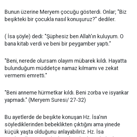
Bunun üzerine Meryem çocuğu gösterdi. Onlar; "Biz
beşikteki bir çocukla nasıl konuşuruz?" dediler.
( İsa şöyle) dedi: "Şüphesiz ben Allah'ın kuluyum. O
bana kitab verdi ve beni bir peygamber yaptı."
"Beni, nerede olursam olayım mübarek kıldı. Hayatta
bulunduğum müddetçe namaz kılmamı ve zekat
vermemi emretti."
"Beni anneme hürmetkar kıldı. Beni zorba ve isyankar
yapmadı." (Meryem Suresi/ 27-32)
Bu ayetlerde de beşikte konuşan Hz. İsa'nın
söylediklerinden bebeklikten çıktığını ama yinede
küçük yaşta olduğunu anlayabiliriz. Hz. İsa