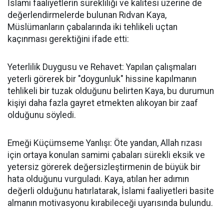
İslami faaliyetlerin sürekliliği ve kalitesi üzerine de
değerlendirmelerde bulunan Rıdvan Kaya,
Müslümanların çabalarında iki tehlikeli uçtan
kaçınması gerektiğini ifade etti:
Yeterlilik Duygusu ve Rehavet: Yapılan çalışmaları
yeterli görerek bir "doygunluk" hissine kapılmanın
tehlikeli bir tuzak olduğunu belirten Kaya, bu durumun
kişiyi daha fazla gayret etmekten alıkoyan bir zaaf
olduğunu söyledi.
Emeği Küçümseme Yanlışı: Öte yandan, Allah rızası
için ortaya konulan samimi çabaları sürekli eksik ve
yetersiz görerek değersizleştirmenin de büyük bir
hata olduğunu vurguladı. Kaya, atılan her adımın
değerli olduğunu hatırlatarak, İslami faaliyetleri basite
almanın motivasyonu kırabileceği uyarısında bulundu.