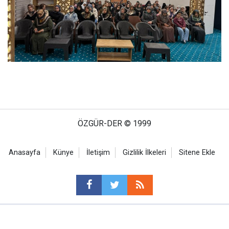
ÖZGÜR-DER © 1999
Anasayfa
Künye
İletişim
Gizlilik İlkeleri
Sitene Ekle