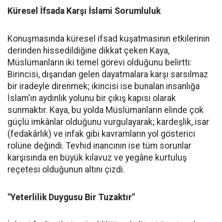
Küresel İfsada Karşı İslami Sorumluluk
Konuşmasında küresel ifsad kuşatmasının etkilerinin
derinden hissedildiğine dikkat çeken Kaya,
Müslümanların iki temel görevi olduğunu belirtti:
Birincisi, dışarıdan gelen dayatmalara karşı sarsılmaz
bir iradeyle direnmek; ikincisi ise bunalan insanlığa
İslam'ın aydınlık yolunu bir çıkış kapısı olarak
sunmaktır. Kaya, bu yolda Müslümanların elinde çok
güçlü imkânlar olduğunu vurgulayarak; kardeşlik, isar
(fedakârlık) ve infak gibi kavramların yol gösterici
rolüne değindi. Tevhid inancının ise tüm sorunlar
karşısında en büyük kılavuz ve yegâne kurtuluş
reçetesi olduğunun altını çizdi.
"Yeterlilik Duygusu Bir Tuzaktır"