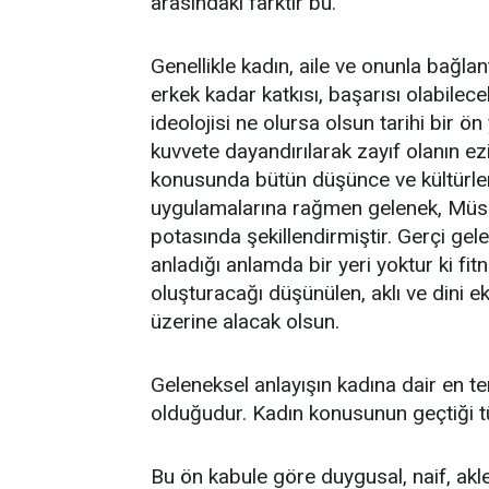
arasındaki farktır bu.
Genellikle kadın, aile ve onunla bağlan
erkek kadar katkısı, başarısı olabilec
ideolojisi ne olursa olsun tarihi bir ö
kuvvete dayandırılarak zayıf olanın ezi
konusunda bütün düşünce ve kültürleri 
uygulamalarına rağmen gelenek, Müslü
potasında şekillendirmiştir. Gerçi ge
anladığı anlamda bir yeri yoktur ki f
oluşturacağı düşünülen, aklı ve dini ek
üzerine alacak olsun.
Geleneksel anlayışın kadına dair en te
olduğudur. Kadın konusunun geçtiği t
Bu ön kabule göre duygusal, naif, akle