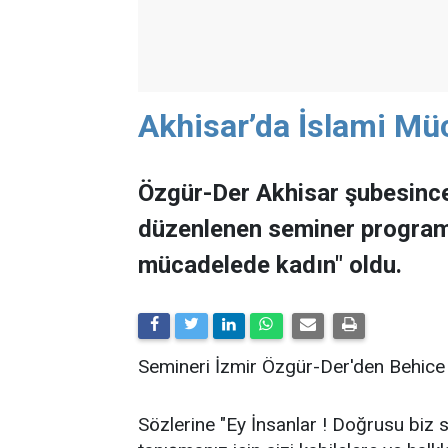
Akhisar’da İslami Mü
Özgür-Der Akhisar şubesince
düzenlenen seminer programl
mücadelede kadın" oldu.
Semineri İzmir Özgür-Der'den Behice
Sözlerine "Ey İnsanlar ! Doğrusu biz siz