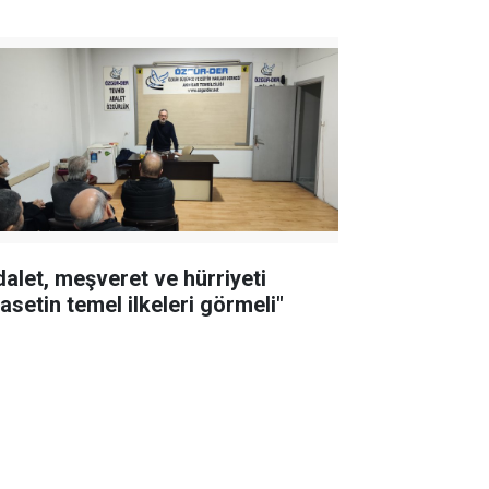
dalet, meşveret ve hürriyeti
asetin temel ilkeleri görmeli"