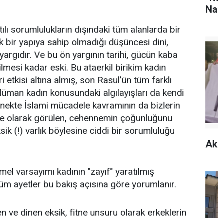
Na
tılı sorumlulukların dışındaki tüm alanlarda bir
ek bir yapıya sahip olmadığı düşüncesi dini,
n yargıdır. Ve bu ön yargının tarihi, gücün kaba
lmesi kadar eski. Bu ataerkil birikim kadın
etkisi altına almış, son Rasul'ün tüm farklı
man kadın konusundaki algılayışları da kendi
lenekte İslami mücadele kavramının da bizlerin
itne olarak görülen, cehennemin çoğunluğunu
sik (!) varlık böylesine ciddi bir sorumluluğu
Ak
mel varsayımı kadının "zayıf" yaratılmış
üm ayetler bu bakış açısına göre yorumlanır.
n ve dinen eksik, fitne unsuru olarak erkeklerin