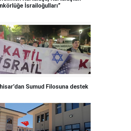
nkörlüğe İsrailoğulları”
hisar’dan Sumud Filosuna destek