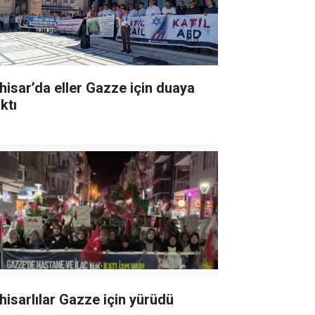
hisar’da eller Gazze için duaya
ktı
hisarlılar Gazze için yürüdü