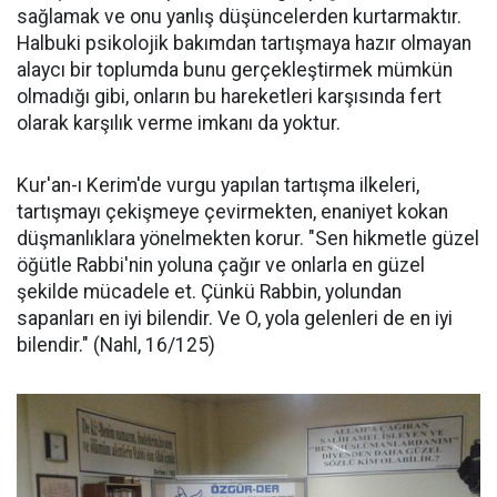
sağlamak ve onu yanlış düşüncelerden kurtarmaktır.
Halbuki psikolojik bakımdan tartışmaya hazır olmayan
alaycı bir toplumda bunu gerçekleştirmek mümkün
olmadığı gibi, onların bu hareketleri karşısında fert
olarak karşılık verme imkanı da yoktur.
Kur'an-ı Kerim'de vurgu yapılan tartışma ilkeleri,
tartışmayı çekişmeye çevirmekten, enaniyet kokan
düşmanlıklara yönelmekten korur. "Sen hikmetle güzel
öğütle Rabbi'nin yoluna çağır ve onlarla en güzel
şekilde mücadele et. Çünkü Rabbin, yolundan
sapanları en iyi bilendir. Ve O, yola gelenleri de en iyi
bilendir." (Nahl, 16/125)