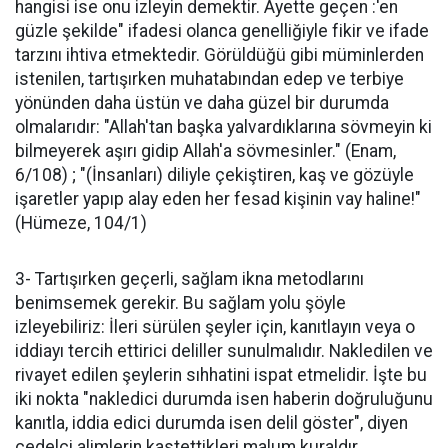
hangisi ise onu izleyin demektir. Ayette geçen :'en
güzle şekilde" ifadesi olanca genelliğiyle fikir ve ifade
tarzını ihtiva etmektedir. Görüldüğü gibi müminlerden
istenilen, tartışırken muhatabından edep ve terbiye
yönünden daha üstün ve daha güzel bir durumda
olmalarıdır: "Allah'tan başka yalvardıklarına sövmeyin ki
bilmeyerek aşırı gidip Allah'a sövmesinler." (Enam,
6/108) ; "(İnsanları) diliyle çekiştiren, kaş ve gözüyle
işaretler yapıp alay eden her fesad kişinin vay haline!"
(Hümeze, 104/1)
3- Tartışırken geçerli, sağlam ikna metodlarını
benimsemek gerekir. Bu sağlam yolu şöyle
izleyebiliriz: İleri sürülen şeyler için, kanıtlayın veya o
iddiayı tercih ettirici deliller sunulmalıdır. Nakledilen ve
rivayet edilen şeylerin sıhhatini ispat etmelidir. İşte bu
iki nokta "nakledici durumda isen haberin doğruluğunu
kanıtla, iddia edici durumda isen delil göster", diyen
cedelci alimlerin kastettikleri malum kuraldır.