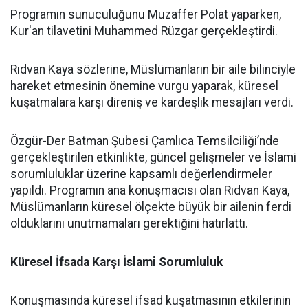
Programın sunuculuğunu Muzaffer Polat yaparken,
Kur'an tilavetini Muhammed Rüzgar gerçekleştirdi.
Rıdvan Kaya sözlerine, Müslümanların bir aile bilinciyle
hareket etmesinin önemine vurgu yaparak, küresel
kuşatmalara karşı direniş ve kardeşlik mesajları verdi.
Özgür-Der Batman Şubesi Çamlıca Temsilciliği’nde
gerçekleştirilen etkinlikte, güncel gelişmeler ve İslami
sorumluluklar üzerine kapsamlı değerlendirmeler
yapıldı. Programın ana konuşmacısı olan Rıdvan Kaya,
Müslümanların küresel ölçekte büyük bir ailenin ferdi
olduklarını unutmamaları gerektiğini hatırlattı.
Küresel İfsada Karşı İslami Sorumluluk
Konuşmasında küresel ifsad kuşatmasının etkilerinin