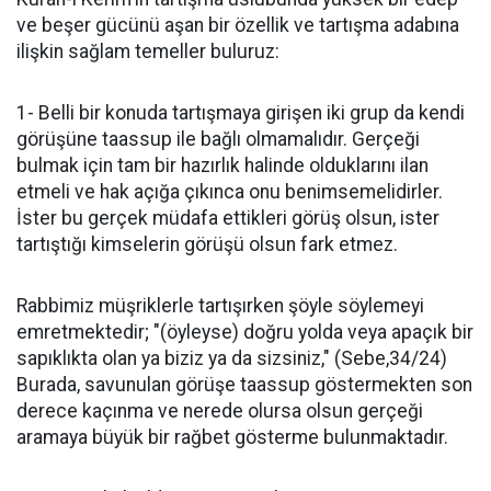
ve beşer gücünü aşan bir özellik ve tartışma adabına
ilişkin sağlam temeller buluruz:
1- Belli bir konuda tartışmaya girişen iki grup da kendi
görüşüne taassup ile bağlı olmamalıdır. Gerçeği
bulmak için tam bir hazırlık halinde olduklarını ilan
etmeli ve hak açığa çıkınca onu benimsemelidirler.
İster bu gerçek müdafa ettikleri görüş olsun, ister
tartıştığı kimselerin görüşü olsun fark etmez.
Rabbimiz müşriklerle tartışırken şöyle söylemeyi
emretmektedir; "(öyleyse) doğru yolda veya apaçık bir
sapıklıkta olan ya biziz ya da sizsiniz," (Sebe,34/24)
Burada, savunulan görüşe taassup göstermekten son
derece kaçınma ve nerede olursa olsun gerçeği
aramaya büyük bir rağbet gösterme bulunmaktadır.