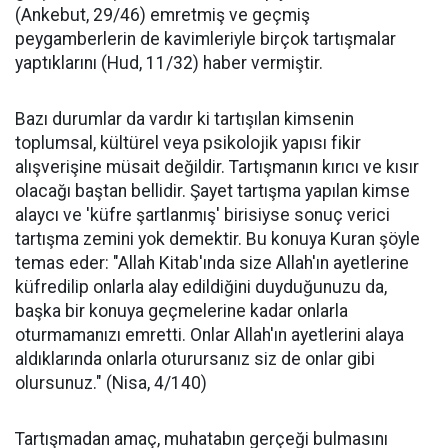
(Ankebut, 29/46) emretmiş ve geçmiş
peygamberlerin de kavimleriyle birçok tartışmalar
yaptıklarını (Hud, 11/32) haber vermiştir.
Bazı durumlar da vardır ki tartışılan kimsenin
toplumsal, kültürel veya psikolojik yapısı fikir
alışverişine müsait değildir. Tartışmanın kırıcı ve kısır
olacağı baştan bellidir. Şayet tartışma yapılan kimse
alaycı ve 'küfre şartlanmış' birisiyse sonuç verici
tartışma zemini yok demektir. Bu konuya Kuran şöyle
temas eder: "Allah Kitab'ında size Allah'ın ayetlerine
küfredilip onlarla alay edildiğini duyduğunuzu da,
başka bir konuya geçmelerine kadar onlarla
oturmamanızı emretti. Onlar Allah'ın ayetlerini alaya
aldıklarında onlarla oturursanız siz de onlar gibi
olursunuz." (Nisa, 4/140)
Tartışmadan amaç, muhatabın gerçeği bulmasını