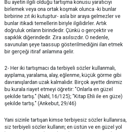
Bu ayetin ilgili olduğu tartışma konusu yaratıcıyı
birlemek veya ona ortak koşmak olunca -ki bunlar
birbirine zıt iki kutuptur- asla bir araya gelmezler ve
bunlar itikadi temellerin biriyle ilgilidirler. Artık
doğruluk onların birindedir. Çünkü o gerçektir ve
sapıklık diğerindedir. Zira asılsızdır. O nedenle,
savunulan şeye taassup gösterilmediğini ilan etmek
bir gerçeği itiraf anlamına gelir.
2- Her iki tartışmacı da terbiyeli sözler kullanmalı,
ayıplama, yaralama, alay, eğlenme, küçük görme gibi
davranışlardan uzak kalmalıdır. Birçok ayette dinimiz
bu kurala riayet etmeyi öğretir: "Onlarla en güzel
şekilde tartış." (Nahl, 16/125); "Kitap Ehli ile en güze)
şekilde tartış." (Ankebut, 29/46)
Yani sizinle tartışan kimse terbiyesiz sözler kullanırsa,
siz terbiyeli sözler kullanın; en üstün ve en güzel yol