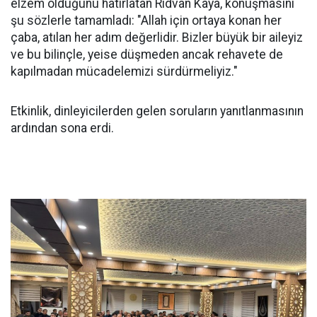
elzem olduğunu hatırlatan Rıdvan Kaya, konuşmasını
şu sözlerle tamamladı: "Allah için ortaya konan her
çaba, atılan her adım değerlidir. Bizler büyük bir aileyiz
ve bu bilinçle, yeise düşmeden ancak rehavete de
kapılmadan mücadelemizi sürdürmeliyiz."
Etkinlik, dinleyicilerden gelen soruların yanıtlanmasının
ardından sona erdi.