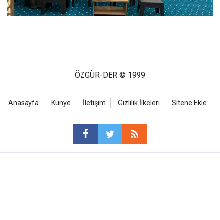
ÖZGÜR-DER © 1999
Anasayfa
Künye
İletişim
Gizlilik İlkeleri
Sitene Ekle