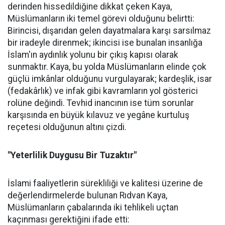
derinden hissedildiğine dikkat çeken Kaya,
Müslümanların iki temel görevi olduğunu belirtti:
Birincisi, dışarıdan gelen dayatmalara karşı sarsılmaz
bir iradeyle direnmek; ikincisi ise bunalan insanlığa
İslam'ın aydınlık yolunu bir çıkış kapısı olarak
sunmaktır. Kaya, bu yolda Müslümanların elinde çok
güçlü imkânlar olduğunu vurgulayarak; kardeşlik, isar
(fedakârlık) ve infak gibi kavramların yol gösterici
rolüne değindi. Tevhid inancının ise tüm sorunlar
karşısında en büyük kılavuz ve yegâne kurtuluş
reçetesi olduğunun altını çizdi.
"Yeterlilik Duygusu Bir Tuzaktır"
İslami faaliyetlerin sürekliliği ve kalitesi üzerine de
değerlendirmelerde bulunan Rıdvan Kaya,
Müslümanların çabalarında iki tehlikeli uçtan
kaçınması gerektiğini ifade etti: