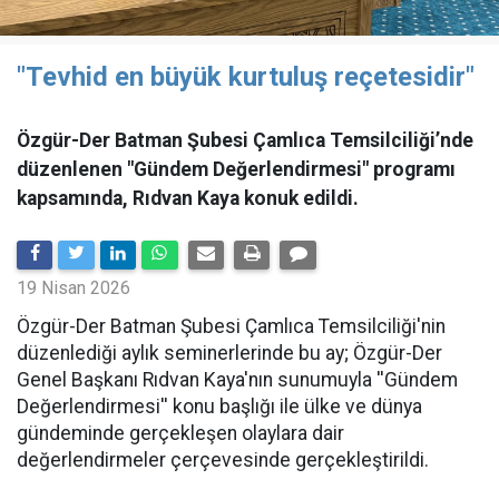
"Tevhid en büyük kurtuluş reçetesidir"
Özgür-Der Batman Şubesi Çamlıca Temsilciliği’nde
düzenlenen "Gündem Değerlendirmesi" programı
kapsamında, Rıdvan Kaya konuk edildi.
19 Nisan 2026
​Özgür-Der Batman Şubesi Çamlıca Temsilciliği'nin
düzenlediği aylık seminerlerinde bu ay; Özgür-Der
Genel Başkanı Rıdvan Kaya'nın sunumuyla ''Gündem
Değerlendirmesi'' konu başlığı ile ülke ve dünya
gündeminde gerçekleşen olaylara dair
değerlendirmeler çerçevesinde gerçekleştirildi.