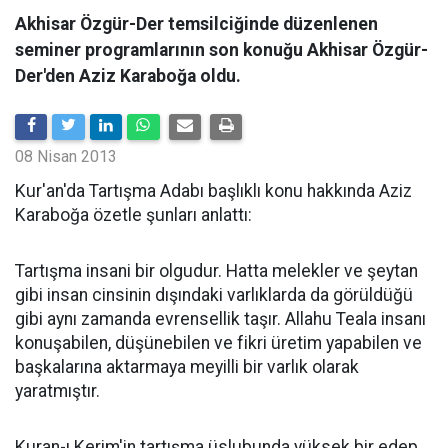
Akhisar Özgür-Der temsilciğinde düzenlenen
seminer programlarının son konuğu Akhisar Özgür-
Der'den Aziz Karaboğa oldu.
08 Nisan 2013
Kur'an'da Tartışma Adabı başlıklı konu hakkında Aziz
Karaboğa özetle şunları anlattı:
Tartışma insani bir olgudur. Hatta melekler ve şeytan
gibi insan cinsinin dışındaki varlıklarda da görüldüğü
gibi aynı zamanda evrensellik taşır. Allahu Teala insanı
konuşabilen, düşünebilen ve fikri üretim yapabilen ve
başkalarına aktarmaya meyilli bir varlık olarak
yaratmıştır.
Kuran-ı Kerim'in tartışma üslubunda yüksek bir edep