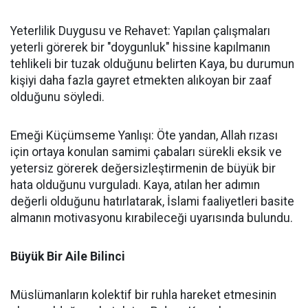
Yeterlilik Duygusu ve Rehavet: Yapılan çalışmaları
yeterli görerek bir "doygunluk" hissine kapılmanın
tehlikeli bir tuzak olduğunu belirten Kaya, bu durumun
kişiyi daha fazla gayret etmekten alıkoyan bir zaaf
olduğunu söyledi.
Emeği Küçümseme Yanlışı: Öte yandan, Allah rızası
için ortaya konulan samimi çabaları sürekli eksik ve
yetersiz görerek değersizleştirmenin de büyük bir
hata olduğunu vurguladı. Kaya, atılan her adımın
değerli olduğunu hatırlatarak, İslami faaliyetleri basite
almanın motivasyonu kırabileceği uyarısında bulundu.
Büyük Bir Aile Bilinci
Müslümanların kolektif bir ruhla hareket etmesinin