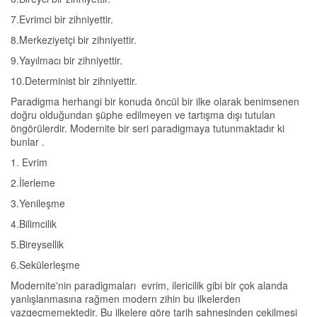
7.Evrimci bir zihniyettir.
8.Merkeziyetçi bir zihniyettir.
9.Yayılmacı bir zihniyettir.
10.Determinist bir zihniyettir.
Paradigma herhangi bir konuda öncül bir ilke olarak benimsenen
doğru olduğundan şüphe edilmeyen ve tartışma dışı tutulan
öngörülerdir. Modernite bir seri paradigmaya tutunmaktadır ki
bunlar .
1. Evrim
2.İlerleme
3.Yenileşme
4.Bilimcilik
5.Bireysellik
6.Sekülerleşme
Modernite'nin paradigmaları evrim, ilericilik gibi bir çok alanda
yanlışlanmasına rağmen modern zihin bu ilkelerden
vazgeçmemektedir. Bu ilkelere göre tarih sahnesinden çekilmesi