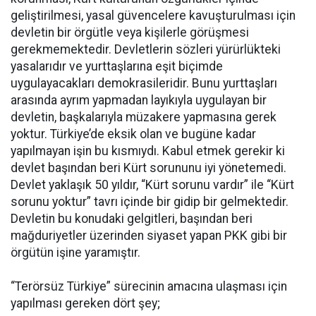
geliştirilmesi, yasal güvencelere kavuşturulması için
devletin bir örgütle veya kişilerle görüşmesi
gerekmemektedir. Devletlerin sözleri yürürlükteki
yasalarıdır ve yurttaşlarına eşit biçimde
uygulayacakları demokrasileridir. Bunu yurttaşları
arasında ayrım yapmadan layıkıyla uygulayan bir
devletin, başkalarıyla müzakere yapmasına gerek
yoktur. Türkiye’de eksik olan ve bugüne kadar
yapılmayan işin bu kısmıydı. Kabul etmek gerekir ki
devlet başından beri Kürt sorununu iyi yönetemedi.
Devlet yaklaşık 50 yıldır, “Kürt sorunu vardır” ile “Kürt
sorunu yoktur” tavrı içinde bir gidip bir gelmektedir.
Devletin bu konudaki gelgitleri, başından beri
mağduriyetler üzerinden siyaset yapan PKK gibi bir
örgütün işine yaramıştır.
“Terörsüz Türkiye” sürecinin amacına ulaşması için
yapılması gereken dört şey;