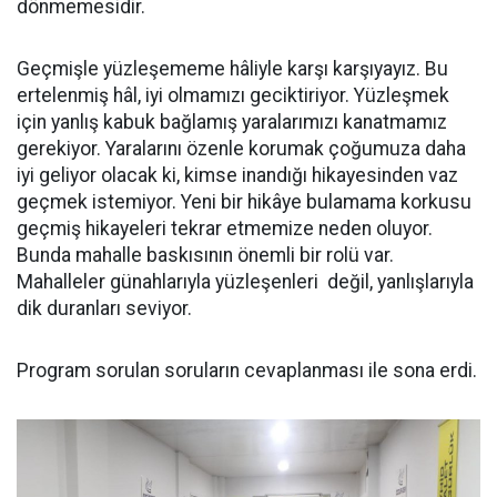
dönmemesidir.
Geçmişle yüzleşememe hâliyle karşı karşıyayız. Bu
ertelenmiş hâl, iyi olmamızı geciktiriyor. Yüzleşmek
için yanlış kabuk bağlamış yaralarımızı kanatmamız
gerekiyor. Yaralarını özenle korumak çoğumuza daha
iyi geliyor olacak ki, kimse inandığı hikayesinden vaz
geçmek istemiyor. Yeni bir hikâye bulamama korkusu
geçmiş hikayeleri tekrar etmemize neden oluyor.
Bunda mahalle baskısının önemli bir rolü var.
Mahalleler günahlarıyla yüzleşenleri değil, yanlışlarıyla
dik duranları seviyor.
Program sorulan soruların cevaplanması ile sona erdi.