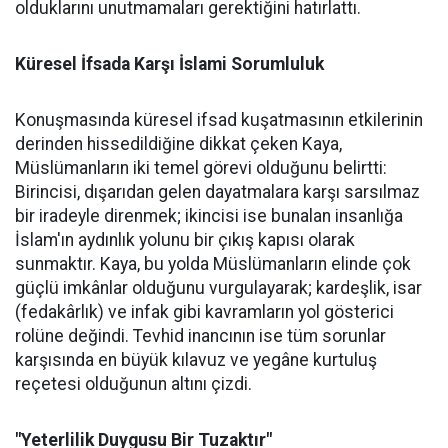
olduklarını unutmamaları gerektiğini hatırlattı.
Küresel İfsada Karşı İslami Sorumluluk
Konuşmasında küresel ifsad kuşatmasının etkilerinin
derinden hissedildiğine dikkat çeken Kaya,
Müslümanların iki temel görevi olduğunu belirtti:
Birincisi, dışarıdan gelen dayatmalara karşı sarsılmaz
bir iradeyle direnmek; ikincisi ise bunalan insanlığa
İslam'ın aydınlık yolunu bir çıkış kapısı olarak
sunmaktır. Kaya, bu yolda Müslümanların elinde çok
güçlü imkânlar olduğunu vurgulayarak; kardeşlik, isar
(fedakârlık) ve infak gibi kavramların yol gösterici
rolüne değindi. Tevhid inancının ise tüm sorunlar
karşısında en büyük kılavuz ve yegâne kurtuluş
reçetesi olduğunun altını çizdi.
"Yeterlilik Duygusu Bir Tuzaktır"