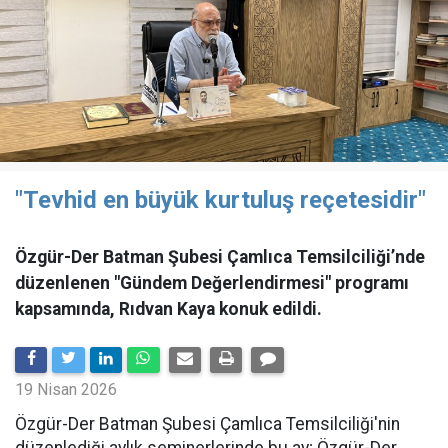
"Tevhid en büyük kurtuluş reçetesidir"
Özgür-Der Batman Şubesi Çamlıca Temsilciliği’nde
düzenlenen "Gündem Değerlendirmesi" programı
kapsamında, Rıdvan Kaya konuk edildi.
19 Nisan 2026
​Özgür-Der Batman Şubesi Çamlıca Temsilciliği'nin
düzenlediği aylık seminerlerinde bu ay; Özgür-Der