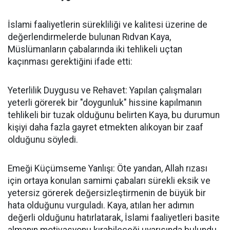
İslami faaliyetlerin sürekliliği ve kalitesi üzerine de
değerlendirmelerde bulunan Rıdvan Kaya,
Müslümanların çabalarında iki tehlikeli uçtan
kaçınması gerektiğini ifade etti:
Yeterlilik Duygusu ve Rehavet: Yapılan çalışmaları
yeterli görerek bir "doygunluk" hissine kapılmanın
tehlikeli bir tuzak olduğunu belirten Kaya, bu durumun
kişiyi daha fazla gayret etmekten alıkoyan bir zaaf
olduğunu söyledi.
Emeği Küçümseme Yanlışı: Öte yandan, Allah rızası
için ortaya konulan samimi çabaları sürekli eksik ve
yetersiz görerek değersizleştirmenin de büyük bir
hata olduğunu vurguladı. Kaya, atılan her adımın
değerli olduğunu hatırlatarak, İslami faaliyetleri basite
almanın motivasyonu kırabileceği uyarısında bulundu.