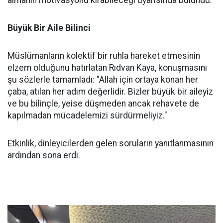
Büyük Bir Aile Bilinci
Müslümanların kolektif bir ruhla hareket etmesinin
elzem olduğunu hatırlatan Rıdvan Kaya, konuşmasını
şu sözlerle tamamladı: "Allah için ortaya konan her
çaba, atılan her adım değerlidir. Bizler büyük bir aileyiz
ve bu bilinçle, yeise düşmeden ancak rehavete de
kapılmadan mücadelemizi sürdürmeliyiz."
Etkinlik, dinleyicilerden gelen soruların yanıtlanmasının
ardından sona erdi.