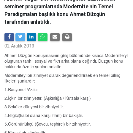
seminer programlarında Modernite'nin Temel
Paradigmaları başlıklı konu Ahmet Düzgün
tarafından anlatıldı.
02 Aralık 2013
Ahmet Düzgün konuşmasının giriş bölümünde kısaca Modernite'yi
oluşturan tarihi, sosyal ve fikri arka plana değindi. Düzgün konu
hakkında özetle şunları anlattı:
Moderniteyi bir zihniyet olarak değerlendirirsek en temel bilinç
ilkeleri şunlardır:
1.Rasyonel /Akılcı
2.İçkin bir zihniyettir. (Aşkınlığa / Kutsala karşı)
3.Seküler dünyevi bir zihniyettir.
4.Bilgici(kalbi olana karşı zihni) bir bakıştır.
5.Görünürlükçü (Şovcu, teşhirci) bir zihniyettir.
6.Bireyci bir zihniyettir.