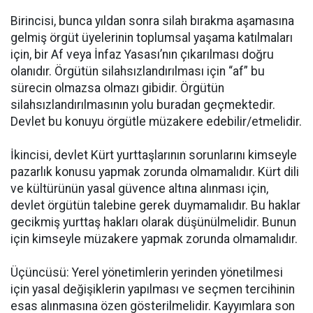
Birincisi, bunca yıldan sonra silah bırakma aşamasına
gelmiş örgüt üyelerinin toplumsal yaşama katılmaları
için, bir Af veya İnfaz Yasası’nın çıkarılması doğru
olanıdır. Örgütün silahsızlandırılması için “af” bu
sürecin olmazsa olmazı gibidir. Örgütün
silahsızlandırılmasının yolu buradan geçmektedir.
Devlet bu konuyu örgütle müzakere edebilir/etmelidir.
İkincisi, devlet Kürt yurttaşlarının sorunlarını kimseyle
pazarlık konusu yapmak zorunda olmamalıdır. Kürt dili
ve kültürünün yasal güvence altına alınması için,
devlet örgütün talebine gerek duymamalıdır. Bu haklar
gecikmiş yurttaş hakları olarak düşünülmelidir. Bunun
için kimseyle müzakere yapmak zorunda olmamalıdır.
Üçüncüsü: Yerel yönetimlerin yerinden yönetilmesi
için yasal değişiklerin yapılması ve seçmen tercihinin
esas alınmasına özen gösterilmelidir. Kayyımlara son