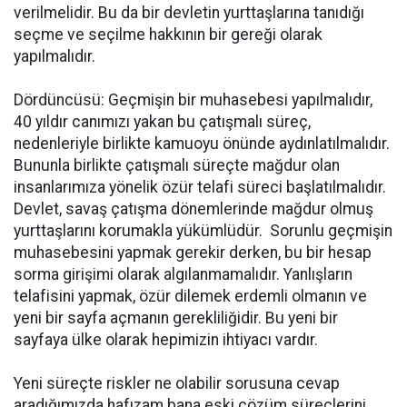
verilmelidir. Bu da bir devletin yurttaşlarına tanıdığı
seçme ve seçilme hakkının bir gereği olarak
yapılmalıdır.
Dördüncüsü: Geçmişin bir muhasebesi yapılmalıdır,
40 yıldır canımızı yakan bu çatışmalı süreç,
nedenleriyle birlikte kamuoyu önünde aydınlatılmalıdır.
Bununla birlikte çatışmalı süreçte mağdur olan
insanlarımıza yönelik özür telafi süreci başlatılmalıdır.
Devlet, savaş çatışma dönemlerinde mağdur olmuş
yurttaşlarını korumakla yükümlüdür. Sorunlu geçmişin
muhasebesini yapmak gerekir derken, bu bir hesap
sorma girişimi olarak algılanmamalıdır. Yanlışların
telafisini yapmak, özür dilemek erdemli olmanın ve
yeni bir sayfa açmanın gerekliliğidir. Bu yeni bir
sayfaya ülke olarak hepimizin ihtiyacı vardır.
Yeni süreçte riskler ne olabilir sorusuna cevap
aradığımızda hafızam bana eski çözüm süreçlerini