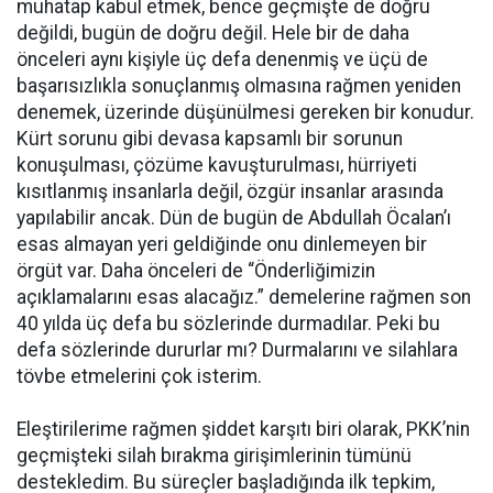
muhatap kabul etmek, bence geçmişte de doğru
değildi, bugün de doğru değil. Hele bir de daha
önceleri aynı kişiyle üç defa denenmiş ve üçü de
başarısızlıkla sonuçlanmış olmasına rağmen yeniden
denemek, üzerinde düşünülmesi gereken bir konudur.
Kürt sorunu gibi devasa kapsamlı bir sorunun
konuşulması, çözüme kavuşturulması, hürriyeti
kısıtlanmış insanlarla değil, özgür insanlar arasında
yapılabilir ancak. Dün de bugün de Abdullah Öcalan’ı
esas almayan yeri geldiğinde onu dinlemeyen bir
örgüt var. Daha önceleri de “Önderliğimizin
açıklamalarını esas alacağız.” demelerine rağmen son
40 yılda üç defa bu sözlerinde durmadılar. Peki bu
defa sözlerinde dururlar mı? Durmalarını ve silahlara
tövbe etmelerini çok isterim.
Eleştirilerime rağmen şiddet karşıtı biri olarak, PKK’nin
geçmişteki silah bırakma girişimlerinin tümünü
destekledim. Bu süreçler başladığında ilk tepkim,