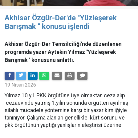
Akhisar Özgür-Der'de ''Yüzleşerek
Barışmak '' konusu işlendi
Akhisar Özgür-Der Temsilciliği'nde düzenlenen
programda yazar Aytekin Yılmaz ''Yüzleşerek
Barışmak '' konusunu anlattı.
19 Nisan 2026
Yılmaz 10 yıl PKK örgütüne üye olmaktan ceza alıp
cezaevinde yatmış 1.yılın sonunda örgütten ayrılmış
silahlı mücadele yöntemine karşı bir yazar kimliğiyle
tanınıyor. Çalışma alanları genellikle kürt sorunu ve
pkk örgütünün yaptığı yanlışların eleştirisi üzerine.