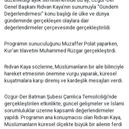
Genel Başkanı Rıdvan Kaya'nın sunumuyla ''Gündem
Değerlendirmesi'' konu başlığı ile ülke ve dünya
gündeminde gerçekleşen olaylara dair
değerlendirmeler çerçevesinde gerçekleştirildi.
Programın sunuculuğunu Muzaffer Polat yaparken,
Kur'an tilavetini Muhammed Rüzgar gerçekleştirdi.
Rıdvan Kaya sözlerine, Müslümanların bir aile bilinciyle
hareket etmesinin önemine vurgu yaparak, küresel
kuşatmalara karşı direniş ve kardeşlik mesajları verdi.
Özgür-Der Batman Şubesi Çamlıca Temsilciliği’nde
gerçekleştirilen etkinlikte, güncel gelişmeler ve İslami
sorumluluklar üzerine kapsamlı değerlendirmeler
yapıldı. Programın ana konuşmacısı olan Rıdvan Kaya,
Müslümanların küresel ölçekte büyük bir ailenin ferdi