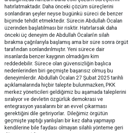
hatırlatmaktadır. Daha önceki çözüm süreçlerini
sonlandıran şeyler neyse bugünkü süreci de benzer
biçimde tehdit etmektedir. Sürecin Abdullah Öcalan
üzerinden başlatılması bir risktir. Hatırlarsak daha
önceki üç deneyim de Abdullah Öcalan’ın silah
bırakma çağrılarıyla başlamış ama bir süre sonra örgüt
tarafından sonlandırılmıştır. Yeni sürece dair
insanlarda benzer kaygının olmadığını kim
reddedebilir. Sürece olan güvensizliğin başlıca
nedenlerinden biri geçmişte başarısız olmuş bu
deneyimlerdir. Abdullah Öcalan 27 Şubat 2025 tarihli
açıklamalarında hiçbir talepte bulunmazken, PKK
merkez yöneticileri geldiğimiz bu aşamada taleplerini
sıralıyor ve devletin özgürlük demokrasi ve
entegrasyon yasalarını bir an evvel çıkarması
gerektiğini dile getiriyorlar. Dileğimiz örgütün
geçmişte yaptığı yanlışları bir kez daha yapmayıp
kendilerine bile faydası olmayan silahlı yönteme geri