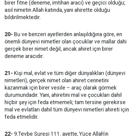
birer fitne (deneme, imtihan aracı) ve geçici olduğu;
asıl nimetin Allah katında, yani ahirette olduğu
bildirilmektedir.
20-
Bu ve benzeri ayetlerden anlaşıldığına göre, en
önemli dünyevi nimetler olan çocuklar ve mallar dahi
gerçek birer nimet değil, ancak ahiret için birer
deneme aracıdır.
21-
Kişi mal, evlat ve tüm diğer dünyalıkları (dünyevi
nimetleri), gerçek nimet olan ahiret cennetini
kazanmak için birer vesile – araç olarak görmek
durumundadır. Yani, ahiretini mal ve çocukları dahil
hiçbir şey için feda etmemeli; tam tersine gerekirse
mal ve evlatları dahil tüm dünyevi nimetleri ahireti için
feda etmelidir.
22-
9.Tevbe Suresi 111. ayette, Yüce Allah’ın