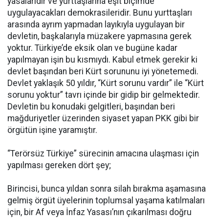
yasalarıdır ve yurttaşlarına eşit biçimde
uygulayacakları demokrasileridir. Bunu yurttaşları
arasında ayrım yapmadan layıkıyla uygulayan bir
devletin, başkalarıyla müzakere yapmasına gerek
yoktur. Türkiye’de eksik olan ve bugüne kadar
yapılmayan işin bu kısmıydı. Kabul etmek gerekir ki
devlet başından beri Kürt sorununu iyi yönetemedi.
Devlet yaklaşık 50 yıldır, “Kürt sorunu vardır” ile “Kürt
sorunu yoktur” tavrı içinde bir gidip bir gelmektedir.
Devletin bu konudaki gelgitleri, başından beri
mağduriyetler üzerinden siyaset yapan PKK gibi bir
örgütün işine yaramıştır.
“Terörsüz Türkiye” sürecinin amacına ulaşması için
yapılması gereken dört şey;
Birincisi, bunca yıldan sonra silah bırakma aşamasına
gelmiş örgüt üyelerinin toplumsal yaşama katılmaları
için, bir Af veya İnfaz Yasası’nın çıkarılması doğru