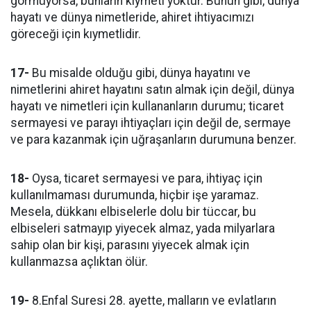
görmüyorsa, bunların kıymeti yoktur. Bunun gibi, dünya
hayatı ve dünya nimetleride, ahiret ihtiyacımızı
göreceği için kıymetlidir.
17-
Bu misalde olduğu gibi, dünya hayatını ve
nimetlerini ahiret hayatını satın almak için değil, dünya
hayatı ve nimetleri için kullananların durumu; ticaret
sermayesi ve parayı ihtiyaçları için değil de, sermaye
ve para kazanmak için uğraşanların durumuna benzer.
18-
Oysa, ticaret sermayesi ve para, ihtiyaç için
kullanılmaması durumunda, hiçbir işe yaramaz.
Mesela, dükkanı elbiselerle dolu bir tüccar, bu
elbiseleri satmayıp yiyecek almaz, yada milyarlara
sahip olan bir kişi, parasını yiyecek almak için
kullanmazsa açlıktan ölür.
19-
8.Enfal Suresi 28. ayette, malların ve evlatların