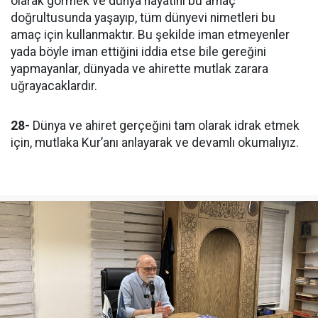
olarak görmek ve dünya hayatını bu amaç
doğrultusunda yaşayıp, tüm dünyevi nimetleri bu
amaç için kullanmaktır. Bu şekilde iman etmeyenler
yada böyle iman ettiğini iddia etse bile gereğini
yapmayanlar, dünyada ve ahirette mutlak zarara
uğrayacaklardır.
28-
Dünya ve ahiret gerçeğini tam olarak idrak etmek
için, mutlaka Kur’anı anlayarak ve devamlı okumalıyız.