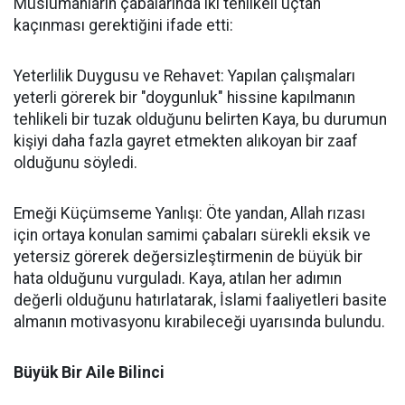
Müslümanların çabalarında iki tehlikeli uçtan
kaçınması gerektiğini ifade etti:
Yeterlilik Duygusu ve Rehavet: Yapılan çalışmaları
yeterli görerek bir "doygunluk" hissine kapılmanın
tehlikeli bir tuzak olduğunu belirten Kaya, bu durumun
kişiyi daha fazla gayret etmekten alıkoyan bir zaaf
olduğunu söyledi.
Emeği Küçümseme Yanlışı: Öte yandan, Allah rızası
için ortaya konulan samimi çabaları sürekli eksik ve
yetersiz görerek değersizleştirmenin de büyük bir
hata olduğunu vurguladı. Kaya, atılan her adımın
değerli olduğunu hatırlatarak, İslami faaliyetleri basite
almanın motivasyonu kırabileceği uyarısında bulundu.
Büyük Bir Aile Bilinci