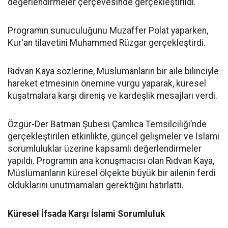
değerlendirmeler çerçevesinde gerçekleştirildi.
Programın sunuculuğunu Muzaffer Polat yaparken,
Kur'an tilavetini Muhammed Rüzgar gerçekleştirdi.
Rıdvan Kaya sözlerine, Müslümanların bir aile bilinciyle
hareket etmesinin önemine vurgu yaparak, küresel
kuşatmalara karşı direniş ve kardeşlik mesajları verdi.
Özgür-Der Batman Şubesi Çamlıca Temsilciliği’nde
gerçekleştirilen etkinlikte, güncel gelişmeler ve İslami
sorumluluklar üzerine kapsamlı değerlendirmeler
yapıldı. Programın ana konuşmacısı olan Rıdvan Kaya,
Müslümanların küresel ölçekte büyük bir ailenin ferdi
olduklarını unutmamaları gerektiğini hatırlattı.
Küresel İfsada Karşı İslami Sorumluluk