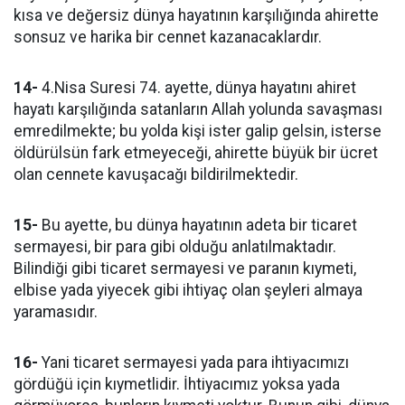
kısa ve değersiz dünya hayatının karşılığında ahirette
sonsuz ve harika bir cennet kazanacaklardır.
14-
4.Nisa Suresi 74. ayette, dünya hayatını ahiret
hayatı karşılığında satanların Allah yolunda savaşması
emredilmekte; bu yolda kişi ister galip gelsin, isterse
öldürülsün fark etmeyeceği, ahirette büyük bir ücret
olan cennete kavuşacağı bildirilmektedir.
15-
Bu ayette, bu dünya hayatının adeta bir ticaret
sermayesi, bir para gibi olduğu anlatılmaktadır.
Bilindiği gibi ticaret sermayesi ve paranın kıymeti,
elbise yada yiyecek gibi ihtiyaç olan şeyleri almaya
yaramasıdır.
16-
Yani ticaret sermayesi yada para ihtiyacımızı
gördüğü için kıymetlidir. İhtiyacımız yoksa yada