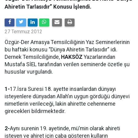
Ahiretin Tarlasıdır” Konusu İşlendi.
27 Temmuz 2012
Özgür-Der Amasya Temsilciliğinin Yaz Seminerlerinin
bu haftaki konusu “Dünya Ahiretin Tarlasıdır” idi.
Dernek Temsilciliğinde,
HAKSÖZ
Yazarlarından
Mustafa SİEL tarafından verilen seminerde özetle şu
hususlar vurgulandı.
1-
17.İsra Suresi 18. ayette insanlardan dünyayı
isteyenlere dünyadan Allah’ın uygun gördüğü dünyevi
nimetlerin verileceği, lakin ahirette cehenneme
girecekleri bildirmektedir.
2-
Aynı surenin 19. ayetinde, mü’min olarak ahireti
isteyen ve ahiret için çaba gösteren kulların