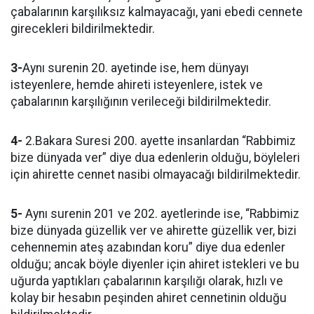
çabalarının karşılıksız kalmayacağı, yani ebedi cennete
girecekleri bildirilmektedir.
3-
Aynı surenin 20. ayetinde ise, hem dünyayı
isteyenlere, hemde ahireti isteyenlere, istek ve
çabalarının karşılığının verileceği bildirilmektedir.
4-
2.Bakara Suresi 200. ayette insanlardan “Rabbimiz
bize dünyada ver” diye dua edenlerin olduğu, böyleleri
için ahirette cennet nasibi olmayacağı bildirilmektedir.
5-
Aynı surenin 201 ve 202. ayetlerinde ise, “Rabbimiz
bize dünyada güzellik ver ve ahirette güzellik ver, bizi
cehennemin ateş azabından koru” diye dua edenler
olduğu; ancak böyle diyenler için ahiret istekleri ve bu
uğurda yaptıkları çabalarının karşılığı olarak, hızlı ve
kolay bir hesabın peşinden ahiret cennetinin olduğu