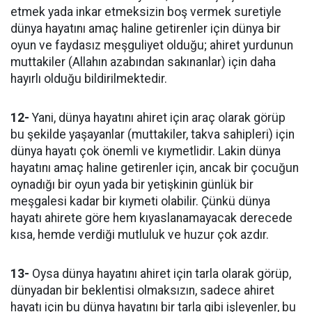
etmek yada inkar etmeksizin boş vermek suretiyle
dünya hayatını amaç haline getirenler için dünya bir
oyun ve faydasız meşguliyet olduğu; ahiret yurdunun
muttakiler (Allahın azabından sakınanlar) için daha
hayırlı olduğu bildirilmektedir.
12-
Yani, dünya hayatını ahiret için araç olarak görüp
bu şekilde yaşayanlar (muttakiler, takva sahipleri) için
dünya hayatı çok önemli ve kıymetlidir. Lakin dünya
hayatını amaç haline getirenler için, ancak bir çocuğun
oynadığı bir oyun yada bir yetişkinin günlük bir
meşgalesi kadar bir kıymeti olabilir. Çünkü dünya
hayatı ahirete göre hem kıyaslanamayacak derecede
kısa, hemde verdiği mutluluk ve huzur çok azdır.
13-
Oysa dünya hayatını ahiret için tarla olarak görüp,
dünyadan bir beklentisi olmaksızın, sadece ahiret
hayatı için bu dünya hayatını bir tarla gibi işleyenler, bu