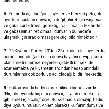
bildirilmektedir.
6-
Yukarıda açıkladığımız ayetler ve benzeri pek çok
ayette, insanların dünya için değil, ahiret için yaşaması
ve çaba sarf etmesi gerektiği; yani insanın tek hedef
ve çabasının ahiret olması, dünyanın bu hedefe
ulaşmak için araç olması gerektiği bildirilmektedir.
7-
75.Kıyamet Suresi 20’den 25’e kadar olan ayetlerde,
hemen önünde (acil) olan dünya hayatını sevip, sonra
olan ahireti önemsemeyenler şiddetli bir şekilde
azarlanmakta ve kıyametin ardından hesap anındaki
durumlarının çok zorlu ve acı olacağı bildirilmektedir.
8-
Halk arasında hadis olarak bilinen bir söz vardır.
“Hiç ölmeyecekmiş gibi dünya için, yarın ölecekmiş
gibi ahiret için çalış” diye. Bu söz hadis olmayıp, hadis
diye uydurulmuştur. Anlam olarakta Kur’anın dünya ve