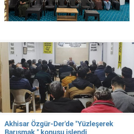
Akhisar Özgür-Der'de ''Yüzleşerek
Barışmak '' konusu işlendi