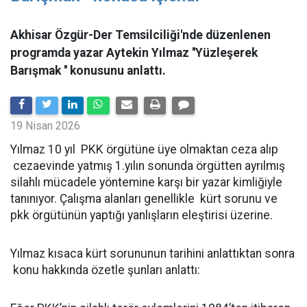
Akhisar Özgür-Der Temsilciliği'nde düzenlenen
programda yazar Aytekin Yılmaz ''Yüzleşerek
Barışmak '' konusunu anlattı.
19 Nisan 2026
Yılmaz 10 yıl PKK örgütüne üye olmaktan ceza alıp
cezaevinde yatmış 1.yılın sonunda örgütten ayrılmış
silahlı mücadele yöntemine karşı bir yazar kimliğiyle
tanınıyor. Çalışma alanları genellikle kürt sorunu ve
pkk örgütünün yaptığı yanlışların eleştirisi üzerine.
Yılmaz kısaca kürt sorununun tarihini anlattıktan sonra
konu hakkında özetle şunları anlattı: