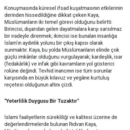
Konuşmasında küresel ifsad kuşatmasının etkilerinin
derinden hissedildiğine dikkat çeken Kaya,
Müslümanların iki temel görevi olduğunu belirtti:
Birincisi, dışarıdan gelen dayatmalara karşı sarsılmaz
bir iradeyle direnmek; ikincisi ise bunalan insanlığa
İslam'ın aydınlık yolunu bir çıkış kapısı olarak
sunmaktır. Kaya, bu yolda Müslümanların elinde çok
güçlü imkânlar olduğunu vurgulayarak; kardeşlik, isar
(fedakârlık) ve infak gibi kavramların yol gösterici
rolüne değindi. Tevhid inancının ise tüm sorunlar
karşısında en büyük kılavuz ve yegâne kurtuluş
reçetesi olduğunun altını çizdi.
"Yeterlilik Duygusu Bir Tuzaktır"
İslami faaliyetlerin sürekliliği ve kalitesi üzerine de
değerlendirmelerde bulunan Rıdvan Kaya,