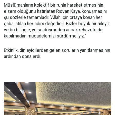
Müslümanların kolektif bir ruhla hareket etmesinin
elzem olduğunu hatırlatan Rıdvan Kaya, konuşmasını
şu sözlerle tamamladı: "Allah için ortaya konan her
çaba, atılan her adım değerlidir. Bizler büyük bir aileyiz
ve bu bilinçle, yeise düşmeden ancak rehavete de
kapılmadan mücadelemizi sürdürmeliyiz."
Etkinlik, dinleyicilerden gelen soruların yanıtlanmasının
ardından sona erdi.