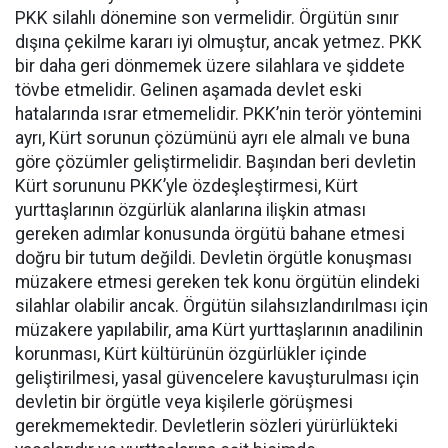
PKK silahlı dönemine son vermelidir. Örgütün sınır
dışına çekilme kararı iyi olmuştur, ancak yetmez. PKK
bir daha geri dönmemek üzere silahlara ve şiddete
tövbe etmelidir. Gelinen aşamada devlet eski
hatalarında ısrar etmemelidir. PKK’nin terör yöntemini
ayrı, Kürt sorunun çözümünü ayrı ele almalı ve buna
göre çözümler geliştirmelidir. Başından beri devletin
Kürt sorununu PKK’yle özdeşleştirmesi, Kürt
yurttaşlarının özgürlük alanlarına ilişkin atması
gereken adımlar konusunda örgütü bahane etmesi
doğru bir tutum değildi. Devletin örgütle konuşması
müzakere etmesi gereken tek konu örgütün elindeki
silahlar olabilir ancak. Örgütün silahsızlandırılması için
müzakere yapılabilir, ama Kürt yurttaşlarının anadilinin
korunması, Kürt kültürünün özgürlükler içinde
geliştirilmesi, yasal güvencelere kavuşturulması için
devletin bir örgütle veya kişilerle görüşmesi
gerekmemektedir. Devletlerin sözleri yürürlükteki