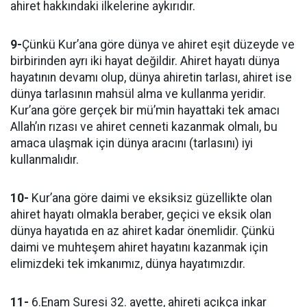
ahiret hakkındaki ilkelerine aykırıdır.
9-
Çünkü Kur’ana göre dünya ve ahiret eşit düzeyde ve
birbirinden ayrı iki hayat değildir. Ahiret hayatı dünya
hayatının devamı olup, dünya ahiretin tarlası, ahiret ise
dünya tarlasının mahsül alma ve kullanma yeridir.
Kur’ana göre gerçek bir mü’min hayattaki tek amacı
Allah’ın rızası ve ahiret cenneti kazanmak olmalı, bu
amaca ulaşmak için dünya aracını (tarlasını) iyi
kullanmalıdır.
10-
Kur’ana göre daimi ve eksiksiz güzellikte olan
ahiret hayatı olmakla beraber, geçici ve eksik olan
dünya hayatıda en az ahiret kadar önemlidir. Çünkü
daimi ve muhteşem ahiret hayatını kazanmak için
elimizdeki tek imkanımız, dünya hayatımızdır.
11-
6.Enam Suresi 32. ayette, ahireti açıkça inkar