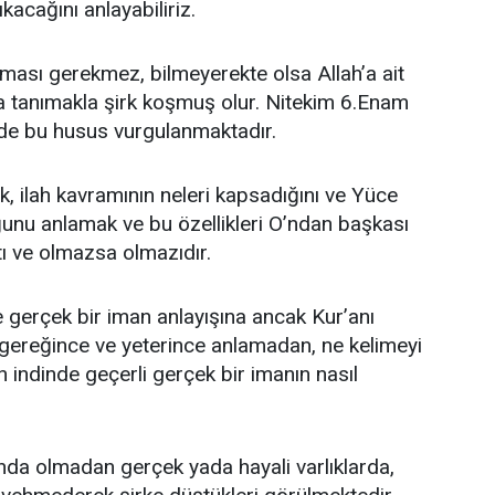
kacağını anlayabiliriz.
koşması gerekmez, bilmeyerekte olsa Allah’a ait
ara tanımakla şirk koşmuş olur. Nitekim 6.Enam
rde bu husus vurgulanmaktadır.
k, ilah kavramının neleri kapsadığını ve Yüce
lduğunu anlamak ve bu özellikleri O’ndan başkası
tı ve olmazsa olmazıdır.
ve gerçek bir iman anlayışına ancak Kur’anı
ı gereğince ve yeterince anlamadan, ne kelimeyi
ah indinde geçerli gerçek bir imanın nasıl
nda olmadan gerçek yada hayali varlıklarda,