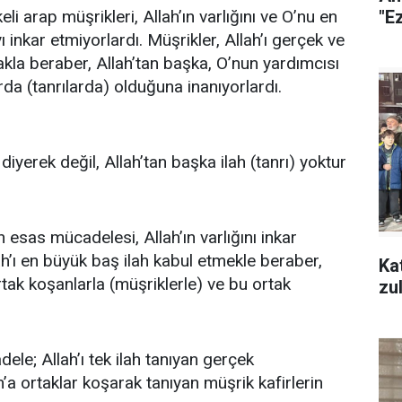
eli arap müşrikleri, Allah’ın varlığını ve O’nu en
"Ez
ı inkar etmiyorlardı. Müşrikler, Allah’ı gerçek ve
akla beraber, Allah’tan başka, O’nun yardımcısı
rda (tanrılarda) olduğuna inanıyorlardı.
diyerek değil, Allah’tan başka ilah (tanrı) yoktur
esas mücadelesi, Allah’ın varlığını inkar
lah’ı en büyük baş ilah kabul etmekle beraber,
Ka
rtak koşanlarla (müşriklerle) ve bu ortak
dele; Allah’ı tek ilah tanıyan gerçek
h’a ortaklar koşarak tanıyan müşrik kafirlerin