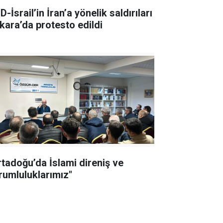
-İsrail’in İran’a yönelik saldırıları
kara’da protesto edildi
rtadoğu’da İslami direniş ve
rumluluklarımız"