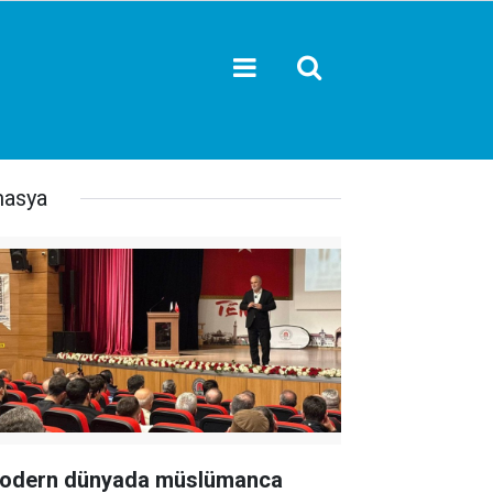
asya
odern dünyada müslümanca