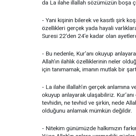
da La ilahe illallah sözümüzün boşa çı
- Yani kişinin bilerek ve kasıtlı şirk 
özellikleri gerçek yada hayali varlıkl
Suresi 22’den 24’e kadar olan ayetle
- Bu nedenle, Kur’anı okuyup anlayara
Allah’ın ilahlık özelliklerinin neler o
için tanımamak, imanın mutlak bir şar
- La ilahe illallah’ın gerçek anlamına 
okuyup anlayarak ulaşabiliriz. Kur’an
tevhidin, ne tevhid ve şirkin, nede All
olduğunu anlamak mümkün değildir.
- Nitekim günümüzde halkımızın farkı