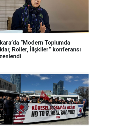
kara’da “Modern Toplumda
lar, Roller, İlişkiler” konferansı
zenlendi