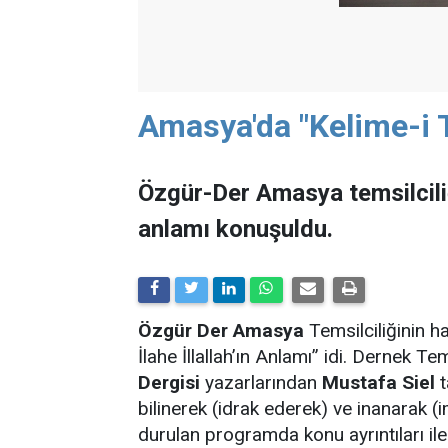
Amasya'da "Kelime-i 
Özgür-Der Amasya temsilciliği
anlamı konuşuldu.
Özgür Der Amasya
Temsilciliğinin h
İlahe İllallah’ın Anlamı” idi. Dernek T
Dergisi
yazarlarından
Mustafa Siel
t
bilinerek (idrak ederek) ve inanarak (
durulan programda konu ayrıntıları ile 