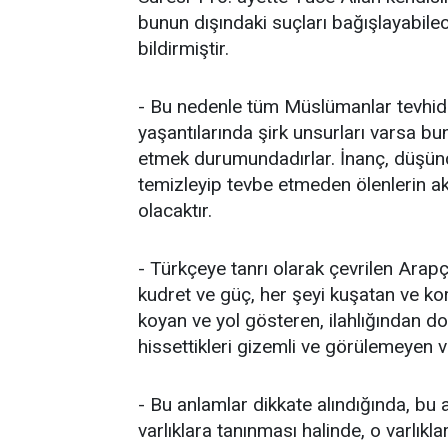
bunun dışındaki suçları bağışlayabilec
bildirmiştir.
- Bu nedenle tüm Müslümanlar tevhid 
yaşantılarında şirk unsurları varsa b
etmek durumundadırlar. İnanç, düşünc
temizleyip tevbe etmeden ölenlerin a
olacaktır.
- Türkçeye tanrı olarak çevrilen Arapç
kudret ve güç, her şeyi kuşatan ve k
koyan ve yol gösteren, ilahlığından do
hissettikleri gizemli ve görülemeyen v
- Bu anlamlar dikkate alındığında, bu 
varlıklara tanınması halinde, o varlıkl