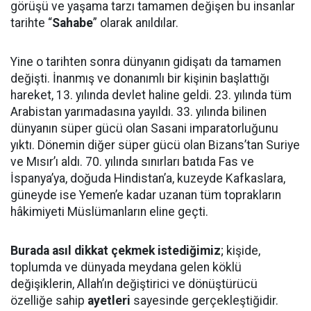
görüşü ve yaşama tarzı tamamen değişen bu insanlar
tarihte “
Sahabe
” olarak anıldılar.
Yine o tarihten sonra dünyanın gidişatı da tamamen
değişti. İnanmış ve donanımlı bir kişinin başlattığı
hareket, 13. yılında devlet haline geldi. 23. yılında tüm
Arabistan yarımadasına yayıldı. 33. yılında bilinen
dünyanın süper gücü olan Sasani imparatorluğunu
yıktı. Dönemin diğer süper gücü olan Bizans’tan Suriye
ve Mısır’ı aldı. 70. yılında sınırları batıda Fas ve
İspanya’ya, doğuda Hindistan’a, kuzeyde Kafkaslara,
güneyde ise Yemen’e kadar uzanan tüm toprakların
hâkimiyeti Müslümanların eline geçti.
Burada asıl dikkat çekmek istediğimiz
; kişide,
toplumda ve dünyada meydana gelen köklü
değişiklerin, Allah’ın değiştirici ve dönüştürücü
özelliğe sahip
ayetleri
sayesinde gerçekleştiğidir.