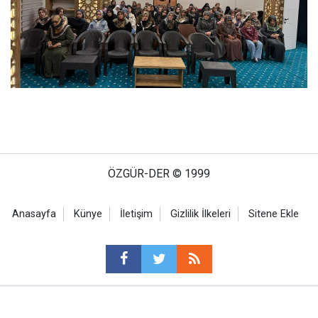
ÖZGÜR-DER © 1999
Anasayfa
Künye
İletişim
Gizlilik İlkeleri
Sitene Ekle