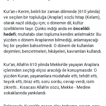
Kur’an-ı Kerim, belirli bir zaman diliminde (610 yılında)
ve seçilen bir topluluğa (Araplar) sözlü hitap (Kelam),
olarak nazil olduğu için; o dönemin dil, kültür
özelliklerini taşır. Çünkü indiği anda en
öncelikli
hedefi
; muhatabı olan topluma kendini anlatmaktır. Bu
yüzden o dönem Araplarının bilmediği, anlamayacağı
hiç bir şeyden bahsetmedi. O dönem de kullanılan
deyimleri, benzetmeleri, hikâyeleri, kavramları kullandı.
Kur’an, Allah’ın 610 yılında Mekke’de yaşayan Araplara
içlerinden seçtiği elçisi aracılığı ile konuşmasıdır. O
yüzden Kuran, yaşananlara müdahale etti, tehdit etti,
teşvik etti, itiraz etti, soru sordu, cevap verdi, isim
zikretti… Kısacası Allah’ın sözü, Mekke - Medine
sokaklarında yankılandı.