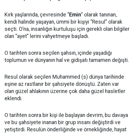
Kırk yaşlarında, çevresinde “
Emin
” olarak tanınan,
kendi halinde yaşayan, ümmi bir kişiyi “Resul” olarak
seçti. O’na, insanlığın kurtuluşu için gerekli olan bilgiler
olan “ayet” lerini vahyetmeye başladı.
O tarihten sonra seçilen şahsın, içinde yaşadığı
toplumun ve dünyanın hal ve gidişatı tamamen değişti.
Resul olarak seçilen Muhammed (s) dünya tarihinde
eşine az rastlanır bir şahsiyete dönüştü. Zaten var
olan güzel ahlakının üzerine çok daha güzel hasletler
eklendi.
O tarihten sonra bir kişi ile başlayan devrim, bu davaya
ve bu şahsiyete inanan bir grup insanı değiştirdi ve
yetiştirdi. Resulün önderliğinde ve örnekliğinde, hayat