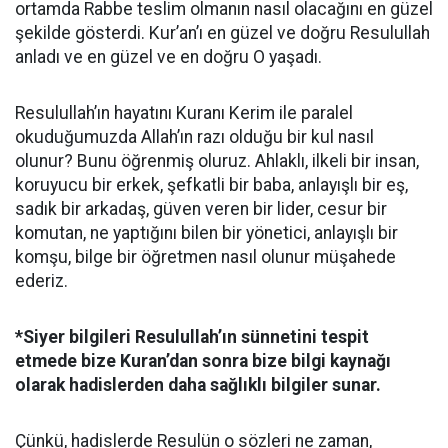
ortamda Rabbe teslim olmanın nasıl olacağını en güzel
şekilde gösterdi. Kur’an’ı en güzel ve doğru Resulullah
anladı ve en güzel ve en doğru O yaşadı.
Resulullah’ın hayatını Kuranı Kerim ile paralel
okuduğumuzda Allah’ın razı olduğu bir kul nasıl
olunur? Bunu öğrenmiş oluruz. Ahlaklı, ilkeli bir insan,
koruyucu bir erkek, şefkatli bir baba, anlayışlı bir eş,
sadık bir arkadaş, güven veren bir lider, cesur bir
komutan, ne yaptığını bilen bir yönetici, anlayışlı bir
komşu, bilge bir öğretmen nasıl olunur müşahede
ederiz.
*Siyer bilgileri Resulullah’ın sünnetini tespit
etmede bize Kuran’dan sonra bize bilgi kaynağı
olarak hadislerden daha sağlıklı bilgiler sunar.
Çünkü, hadislerde Resulün o sözleri ne zaman,