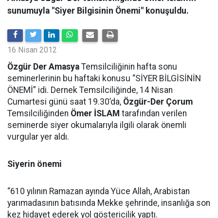
sunumuyla "Siyer Bilgisinin Önemi" konuşuldu.
16 Nisan 2012
Özgür Der Amasya
Temsilciliğinin hafta sonu
seminerlerinin bu haftaki konusu “SİYER BİLGİSİNİN
ÖNEMİ” idi. Dernek Temsilciliğinde, 14 Nisan
Cumartesi günü saat 19.30’da,
Özgür-Der Çorum
Temsilciliğinden
Ömer İSLAM
tarafından verilen
seminerde siyer okumalarıyla ilgili olarak önemli
vurgular yer aldı.
Siyerin önemi
“610 yılının Ramazan ayında Yüce Allah, Arabistan
yarımadasının batısında Mekke şehrinde, insanlığa son
kez hidayet ederek yol göstericilik yaptı.