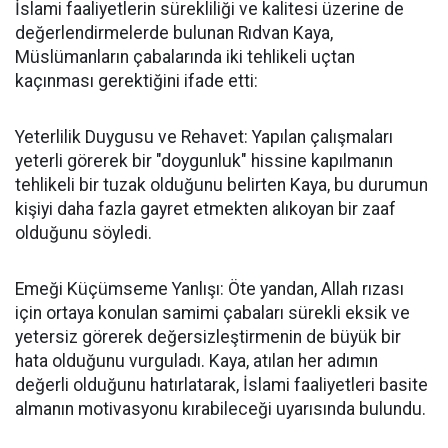
İslami faaliyetlerin sürekliliği ve kalitesi üzerine de
değerlendirmelerde bulunan Rıdvan Kaya,
Müslümanların çabalarında iki tehlikeli uçtan
kaçınması gerektiğini ifade etti:
Yeterlilik Duygusu ve Rehavet: Yapılan çalışmaları
yeterli görerek bir "doygunluk" hissine kapılmanın
tehlikeli bir tuzak olduğunu belirten Kaya, bu durumun
kişiyi daha fazla gayret etmekten alıkoyan bir zaaf
olduğunu söyledi.
Emeği Küçümseme Yanlışı: Öte yandan, Allah rızası
için ortaya konulan samimi çabaları sürekli eksik ve
yetersiz görerek değersizleştirmenin de büyük bir
hata olduğunu vurguladı. Kaya, atılan her adımın
değerli olduğunu hatırlatarak, İslami faaliyetleri basite
almanın motivasyonu kırabileceği uyarısında bulundu.