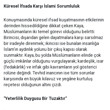
Küresel İfsada Karşı İslami Sorumluluk
Konuşmasında küresel ifsad kuşatmasının etkilerinin
derinden hissedildiğine dikkat çeken Kaya,
Müslümanların iki temel görevi olduğunu belirtti:
Birincisi, dışarıdan gelen dayatmalara karşı sarsılmaz
bir iradeyle direnmek; ikincisi ise bunalan insanlığa
İslam'ın aydınlık yolunu bir çıkış kapısı olarak
sunmaktır. Kaya, bu yolda Müslümanların elinde çok
güçlü imkânlar olduğunu vurgulayarak; kardeşlik, isar
(fedakârlık) ve infak gibi kavramların yol gösterici
rolüne değindi. Tevhid inancının ise tüm sorunlar
karşısında en büyük kılavuz ve yegâne kurtuluş
reçetesi olduğunun altını çizdi.
"Yeterlilik Duygusu Bir Tuzaktır"