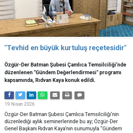
"Tevhid en büyük kurtuluş reçetesidir"
Özgür-Der Batman Şubesi Çamlıca Temsilciliği’nde
düzenlenen "Gündem Değerlendirmesi" programı
kapsamında, Rıdvan Kaya konuk edildi.
19 Nisan 2026
​Özgür-Der Batman Şubesi Çamlıca Temsilciliği'nin
düzenlediği aylık seminerlerinde bu ay; Özgür-Der
Genel Başkanı Rıdvan Kaya'nın sunumuyla ''Gündem