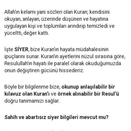
Allah’ın kelamı yani sözleri olan Kuran; kendisini
okuyan, anlayan, üzerinde düşünen ve hayatına
uygulayan kişi ve toplumları arındırıp temizledi ve
yüceltti, değer kattı.
İşte
SİYER
, bize Kuran’ın hayata müdahalesinin
ipuçlarını sunar. Kuran’ın ayetlerini nüzul sırasına göre,
Resulullah’ın hayatı ile paralel olarak okuduğumuzda
onun değiştiren gücünü hissederiz.
Böyle bir bilgilenme bize,
okunup anlaşılabilir bir
kılavuz olan Kuran’ı
ve
örnek alınabilir bir Resul’ü
doğru tanımamızı sağlar.
Sahih ve abartısız siyer bilgileri mevcut mu?