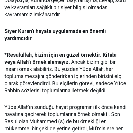
Dolayısıyla, Kuran’da geçen olay, tartışma, cevap, soru
ve kavramları sağlıklı bir siyer bilgisi olmadan
kavramamız imkânsızdır.
Siyer Kuran’ı hayata uygulamada en önemli
yardımcıdır
*Resulullah, bizim için en güzel örnektir. Kitabı
veya Allah’ı örnek alamayız.
Ancak bizim gibi bir
insanı örnek alabiliriz. Bu yüzden Yüce Allah, her
topluma mesajını gönderirken içlerinden birisini elçi
olarak görevlendirdi. Bu elçilerin görevi, sadece Yüce
Rabbin sözlerini toplumlarına iletmek değildi.
Yüce Allah’ın sunduğu hayat programını ilk önce kendi
hayatına geçirerek toplumlarına örnek olmaktı. Son
Resul olan Muhammed (s) de bu örnekliği en
mükemmel bir şekilde yerine getirdi, Mü’minlere her