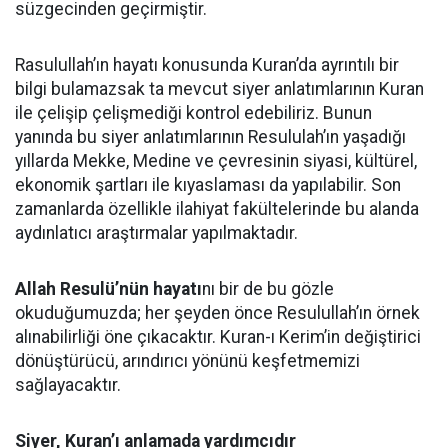
süzgecinden geçirmiştir.
Rasulullah’ın hayatı konusunda Kuran’da ayrıntılı bir
bilgi bulamazsak ta mevcut siyer anlatımlarının Kuran
ile çelişip çelişmediği kontrol edebiliriz. Bunun
yanında bu siyer anlatımlarının Resululah’ın yaşadığı
yıllarda Mekke, Medine ve çevresinin siyasi, kültürel,
ekonomik şartları ile kıyaslaması da yapılabilir. Son
zamanlarda özellikle ilahiyat fakültelerinde bu alanda
aydınlatıcı araştırmalar yapılmaktadır.
Allah Resulü’nün hayatı
nı bir de bu gözle
okuduğumuzda; her şeyden önce Resulullah’ın örnek
alınabilirliği öne çıkacaktır. Kuran-ı Kerim’in değiştirici
dönüştürücü, arındırıcı yönünü keşfetmemizi
sağlayacaktır.
Siyer, Kuran’ı anlamada yardımcıdır