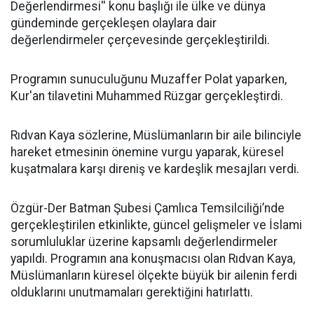
Değerlendirmesi'' konu başlığı ile ülke ve dünya
gündeminde gerçekleşen olaylara dair
değerlendirmeler çerçevesinde gerçekleştirildi.
Programın sunuculuğunu Muzaffer Polat yaparken,
Kur'an tilavetini Muhammed Rüzgar gerçekleştirdi.
Rıdvan Kaya sözlerine, Müslümanların bir aile bilinciyle
hareket etmesinin önemine vurgu yaparak, küresel
kuşatmalara karşı direniş ve kardeşlik mesajları verdi.
Özgür-Der Batman Şubesi Çamlıca Temsilciliği’nde
gerçekleştirilen etkinlikte, güncel gelişmeler ve İslami
sorumluluklar üzerine kapsamlı değerlendirmeler
yapıldı. Programın ana konuşmacısı olan Rıdvan Kaya,
Müslümanların küresel ölçekte büyük bir ailenin ferdi
olduklarını unutmamaları gerektiğini hatırlattı.