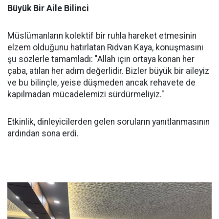
Büyük Bir Aile Bilinci
Müslümanların kolektif bir ruhla hareket etmesinin
elzem olduğunu hatırlatan Rıdvan Kaya, konuşmasını
şu sözlerle tamamladı: "Allah için ortaya konan her
çaba, atılan her adım değerlidir. Bizler büyük bir aileyiz
ve bu bilinçle, yeise düşmeden ancak rehavete de
kapılmadan mücadelemizi sürdürmeliyiz."
Etkinlik, dinleyicilerden gelen soruların yanıtlanmasının
ardından sona erdi.