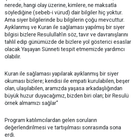
nerede, hangi olay üzerine, kimlere, ne maksatla
söylediğine (sebeb-i vürud) dair bilgiler hiç yoktur.
Ama siyer bilgilerinde bu bilgilerin çoğu mevcuttur.
Ayıklanmış ve Kuran ile sağlaması yapılmış bir siyer
bilgisi bizlere Resulullah’ın söz, tavır ve davranışlarını
tahlil edip günümüzde de bizlere yol gösterici esaslar
olacak Yaşayan Sünneti tespit etmemizde yardımcı
olabilir.
Kuran ile sağlaması yapılarak ayıklanmış bir siyer
okuması bizlere; kendisi ile empati kurulabilen, beşer
olan, ulaşılabilen, aramızda yaşasa arkadaşlığından
büyük huzur duyacağımız, bizden biri olan; bir Resulü
örnek almamızı sağlar”
Program katılımcılardan gelen soruların
değerlendirilmesi ve tartışılması sonrasında sona
erdi.