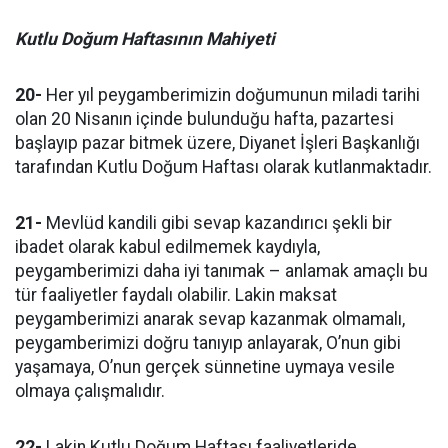
Kutlu Doğum Haftasının Mahiyeti
20-
Her yıl peygamberimizin doğumunun miladi tarihi
olan 20 Nisanın içinde bulunduğu hafta, pazartesi
başlayıp pazar bitmek üzere, Diyanet İşleri Başkanlığı
tarafından Kutlu Doğum Haftası olarak kutlanmaktadır.
21-
Mevlüd kandili gibi sevap kazandırıcı şekli bir
ibadet olarak kabul edilmemek kaydıyla,
peygamberimizi daha iyi tanımak – anlamak amaçlı bu
tür faaliyetler faydalı olabilir. Lakin maksat
peygamberimizi anarak sevap kazanmak olmamalı,
peygamberimizi doğru tanıyıp anlayarak, O’nun gibi
yaşamaya, O’nun gerçek sünnetine uymaya vesile
olmaya çalışmalıdır.
22-
Lakin Kutlu Doğum Haftası faaliyetleride,