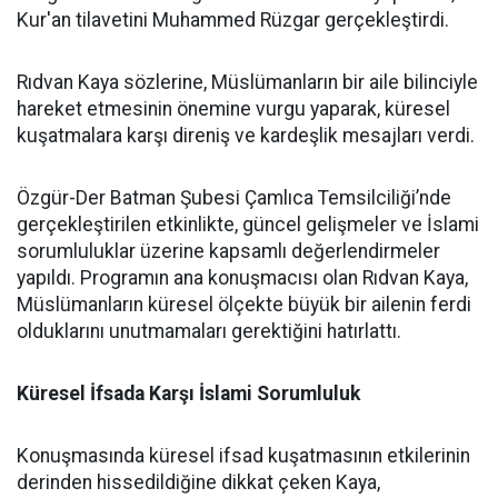
Kur'an tilavetini Muhammed Rüzgar gerçekleştirdi.
Rıdvan Kaya sözlerine, Müslümanların bir aile bilinciyle
hareket etmesinin önemine vurgu yaparak, küresel
kuşatmalara karşı direniş ve kardeşlik mesajları verdi.
Özgür-Der Batman Şubesi Çamlıca Temsilciliği’nde
gerçekleştirilen etkinlikte, güncel gelişmeler ve İslami
sorumluluklar üzerine kapsamlı değerlendirmeler
yapıldı. Programın ana konuşmacısı olan Rıdvan Kaya,
Müslümanların küresel ölçekte büyük bir ailenin ferdi
olduklarını unutmamaları gerektiğini hatırlattı.
Küresel İfsada Karşı İslami Sorumluluk
Konuşmasında küresel ifsad kuşatmasının etkilerinin
derinden hissedildiğine dikkat çeken Kaya,