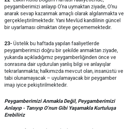
peygamberimizi anlayıp O’na uymaktan ziyade, O’nu
anarak sevap kazanmak amaçlı olarak algılanmakta ve
gerçekleştirilmektedir. Yani Mevlüd kandilinin güncel
bir uyarlaması olmaktan öteye geçememektedir.
23-
Üstelik bu haftada yapılan faaliyetlerde
peygamberimizi doğru bir şekilde anmaktan ziyade,
yukarıda açıkladığımız peygamberliğinden önce ve
sonrasına dair uydurulan yanlış bilgi ve anlayışlar
tekrarlanmakta; halkımızda mevcut olan, insanüstü ve
tabi olunamayacak – uyulamayacak bir peygamber
imajı iyice pekiştirilmektedir.
Peygamberimizi Anmakla Değil, Peygamberimizi
Anlayıp - Tanıyıp O’nun Gibi Yaşamakla Kurtuluşa
Erebiliriz