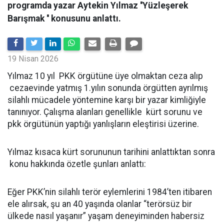
programda yazar Aytekin Yılmaz ''Yüzleşerek
Barışmak '' konusunu anlattı.
19 Nisan 2026
Yılmaz 10 yıl PKK örgütüne üye olmaktan ceza alıp
cezaevinde yatmış 1.yılın sonunda örgütten ayrılmış
silahlı mücadele yöntemine karşı bir yazar kimliğiyle
tanınıyor. Çalışma alanları genellikle kürt sorunu ve
pkk örgütünün yaptığı yanlışların eleştirisi üzerine.
Yılmaz kısaca kürt sorununun tarihini anlattıktan sonra
konu hakkında özetle şunları anlattı:
Eğer PKK’nin silahlı terör eylemlerini 1984’ten itibaren
ele alırsak, şu an 40 yaşında olanlar “terörsüz bir
ülkede nasıl yaşanır” yaşam deneyiminden habersiz