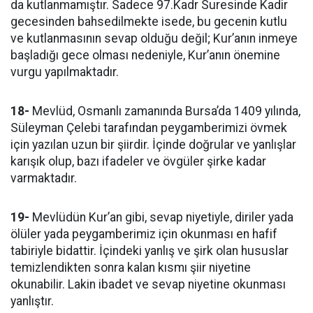
da kutlanmamıştır. Sadece 97.Kadr Suresinde Kadir
gecesinden bahsedilmekte isede, bu gecenin kutlu
ve kutlanmasının sevap olduğu değil; Kur’anın inmeye
başladığı gece olması nedeniyle, Kur’anın önemine
vurgu yapılmaktadır.
18-
Mevlüd, Osmanlı zamanında Bursa’da 1409 yılında,
Süleyman Çelebi tarafından peygamberimizi övmek
için yazılan uzun bir şiirdir. İçinde doğrular ve yanlışlar
karışık olup, bazı ifadeler ve övgüler şirke kadar
varmaktadır.
19-
Mevlüdün Kur’an gibi, sevap niyetiyle, diriler yada
ölüler yada peygamberimiz için okunması en hafif
tabiriyle bidattir. İçindeki yanlış ve şirk olan hususlar
temizlendikten sonra kalan kısmı şiir niyetine
okunabilir. Lakin ibadet ve sevap niyetine okunması
yanlıştır.