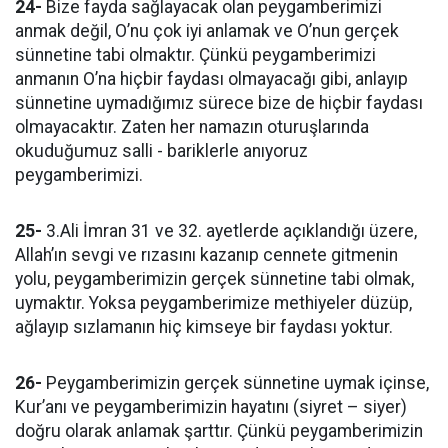
24-
Bize fayda sağlayacak olan peygamberimizi
anmak değil, O’nu çok iyi anlamak ve O’nun gerçek
sünnetine tabi olmaktır. Çünkü peygamberimizi
anmanın O’na hiçbir faydası olmayacağı gibi, anlayıp
sünnetine uymadığımız sürece bize de hiçbir faydası
olmayacaktır. Zaten her namazın oturuşlarında
okuduğumuz salli - bariklerle anıyoruz
peygamberimizi.
25-
3.Ali İmran 31 ve 32. ayetlerde açıklandığı üzere,
Allah’ın sevgi ve rızasını kazanıp cennete gitmenin
yolu, peygamberimizin gerçek sünnetine tabi olmak,
uymaktır. Yoksa peygamberimize methiyeler düzüp,
ağlayıp sızlamanın hiç kimseye bir faydası yoktur.
26-
Peygamberimizin gerçek sünnetine uymak içinse,
Kur’anı ve peygamberimizin hayatını (siyret – siyer)
doğru olarak anlamak şarttır. Çünkü peygamberimizin