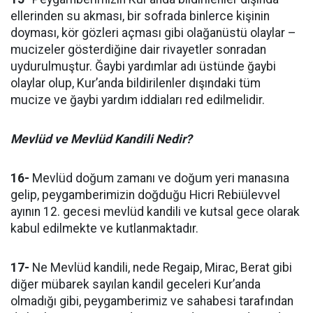
ellerinden su akması, bir sofrada binlerce kişinin
doyması, kör gözleri açması gibi olağanüstü olaylar –
mucizeler gösterdiğine dair rivayetler sonradan
uydurulmuştur. Ğaybi yardımlar adı üstünde ğaybi
olaylar olup, Kur’anda bildirilenler dışındaki tüm
mucize ve ğaybi yardım iddiaları red edilmelidir.
Mevlüd ve Mevlüd Kandili Nedir?
16-
Mevlüd doğum zamanı ve doğum yeri manasına
gelip, peygamberimizin doğduğu Hicri Rebiülevvel
ayının 12. gecesi mevlüd kandili ve kutsal gece olarak
kabul edilmekte ve kutlanmaktadır.
17-
Ne Mevlüd kandili, nede Regaip, Mirac, Berat gibi
diğer mübarek sayılan kandil geceleri Kur’anda
olmadığı gibi, peygamberimiz ve sahabesi tarafından