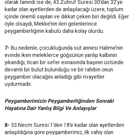
olarak tanındı ise de, 43.Zuhruf Suresi 30’dan 32’ye
kadar olan ayetlerden de anlaşılacağı üzere, toplum
içinde önemli sayılan ve dikkat çeken biri değildi. Eğer
öyle olsaydı, Mekke’nin ileri gelenlerince
peygamberliğinin kabulü daha kolay olurdu.
7-
Bu nedenle, çocukluğunda süt annesi Halime’nin
evinde iken meleklerce göğsünün yarılıp kalbinin
yıkandığı, ticari bir sefer esnasında başının üstünde
devamlı bir bulut bulunduğu ve bir rahibin onun
peygamber olacağını anladığı gibi rivayetler
uydurmadır.
Peygamberimizin Peygamberliğinden Sonraki
Hayatına Dair Yanlış Bilgi Ve Anlayışlar
8-
53.Necm Suresi 1’den 18’e kadar olan ayetlerden
anlaşıldığına göre peygamberimiz, ilk vahiy olan