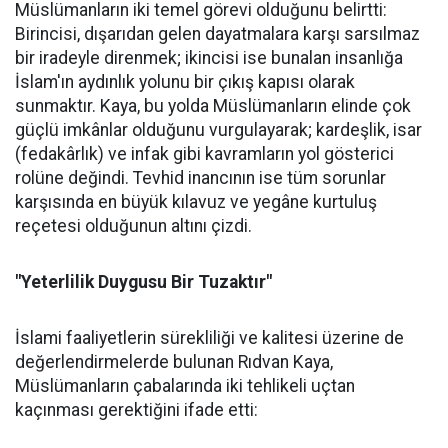
Müslümanların iki temel görevi olduğunu belirtti:
Birincisi, dışarıdan gelen dayatmalara karşı sarsılmaz
bir iradeyle direnmek; ikincisi ise bunalan insanlığa
İslam'ın aydınlık yolunu bir çıkış kapısı olarak
sunmaktır. Kaya, bu yolda Müslümanların elinde çok
güçlü imkânlar olduğunu vurgulayarak; kardeşlik, isar
(fedakârlık) ve infak gibi kavramların yol gösterici
rolüne değindi. Tevhid inancının ise tüm sorunlar
karşısında en büyük kılavuz ve yegâne kurtuluş
reçetesi olduğunun altını çizdi.
"Yeterlilik Duygusu Bir Tuzaktır"
İslami faaliyetlerin sürekliliği ve kalitesi üzerine de
değerlendirmelerde bulunan Rıdvan Kaya,
Müslümanların çabalarında iki tehlikeli uçtan
kaçınması gerektiğini ifade etti: