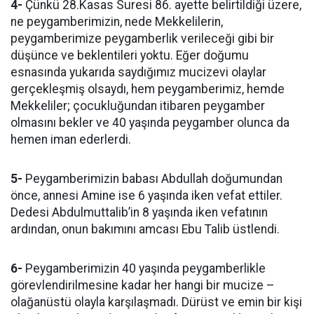
4-
Çünkü 28.Kasas Suresi 86. ayette belirtildiği üzere,
ne peygamberimizin, nede Mekkelilerin,
peygamberimize peygamberlik verileceği gibi bir
düşünce ve beklentileri yoktu. Eğer doğumu
esnasında yukarıda saydığımız mucizevi olaylar
gerçekleşmiş olsaydı, hem peygamberimiz, hemde
Mekkeliler; çocukluğundan itibaren peygamber
olmasını bekler ve 40 yaşında peygamber olunca da
hemen iman ederlerdi.
5-
Peygamberimizin babası Abdullah doğumundan
önce, annesi Amine ise 6 yaşında iken vefat ettiler.
Dedesi Abdulmuttalib’in 8 yaşında iken vefatının
ardından, onun bakımını amcası Ebu Talib üstlendi.
6-
Peygamberimizin 40 yaşında peygamberlikle
görevlendirilmesine kadar her hangi bir mucize –
olağanüstü olayla karşılaşmadı. Dürüst ve emin bir kişi