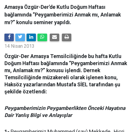
Amasya Özgür-Der'de Kutlu Doğum Haftası
bağlamında “Peygamberimizi Anmak mı, Anlamak
mı?” konulu seminer yapıldı.
14 Nisan 2013
Özgür-Der Amasya Temsilciliğinde bu hafta Kutlu
Doğum Haftası bağlamında “Peygamberimizi Anmak
mı, Anlamak mı?” konusu işlendi.
Dernek
Temsilciliğinde müzakereli olarak işlenen konu,
Haksöz yazarlarından Mustafa SİEL tarafından şu
şekilde özetlendi:
Peygamberimizin Peygamberlikten Önceki Hayatına
Dair Yanlış Bilgi ve Anlayışlar
1-
Peygamberimiz Muhammed (sav) Mekkede, Hicri