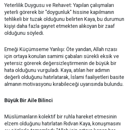
Yeterlilik Duygusu ve Rehavet: Yapılan çalışmaları
yeterli görerek bir "doygunluk" hissine kapılmanın
tehlikeli bir tuzak olduğunu belirten Kaya, bu durumun
kişiyi daha fazla gayret etmekten alıkoyan bir zaaf
olduğunu söyledi.
Emeği Küçümseme Yanlışı: Öte yandan, Allah rızası
için ortaya konulan samimi çabaları sürekli eksik ve
yetersiz görerek değersizleştirmenin de büyük bir
hata olduğunu vurguladı. Kaya, atılan her adımın
değerli olduğunu hatırlatarak, İslami faaliyetleri basite
almanın motivasyonu kırabileceği uyarısında bulundu.
Büyük Bir Aile Bilinci
Müslümanların kolektif bir ruhla hareket etmesinin
elzem olduğunu hatırlatan Rıdvan Kaya, konuşmasını