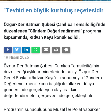
"Tevhid en büyük kurtuluş reçetesidir"
Özgür-Der Batman Şubesi Çamlıca Temsilciliği’nde
düzenlenen "Gündem Değerlendirmesi" programı
kapsamında, Rıdvan Kaya konuk edildi.
19 Nisan 2026
​Özgür-Der Batman Şubesi Çamlıca Temsilciliği'nin
düzenlediği aylık seminerlerinde bu ay; Özgür-Der
Genel Başkanı Rıdvan Kaya'nın sunumuyla ''Gündem
Değerlendirmesi'' konu başlığı ile ülke ve dünya
gündeminde gerçekleşen olaylara dair
değerlendirmeler çerçevesinde gerçekleştirildi.
Programın sunuculuğunu Muzaffer Polat yaparken,