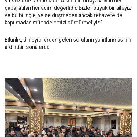
şu sözlerle tamamladı: "Allah için ortaya konan her
çaba, atılan her adım değerlidir. Bizler büyük bir aileyiz
ve bu bilinçle, yeise düşmeden ancak rehavete de
kapılmadan mücadelemizi sürdürmeliyiz."
Etkinlik, dinleyicilerden gelen soruların yanıtlanmasının
ardından sona erdi.