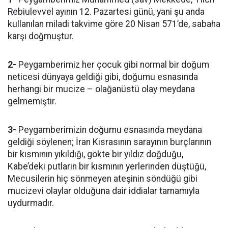
Rebiulevvel ayının 12. Pazartesi günü, yani şu anda
kullanılan miladi takvime göre 20 Nisan 571’de, sabaha
karşı doğmuştur.
2-
Peygamberimiz her çocuk gibi normal bir doğum
neticesi dünyaya geldiği gibi, doğumu esnasında
herhangi bir mucize – olağanüstü olay meydana
gelmemiştir.
3-
Peygamberimizin doğumu esnasında meydana
geldiği söylenen; İran Kisrasının sarayının burçlarının
bir kısmının yıkıldığı, gökte bir yıldız doğduğu,
Kabe’deki putların bir kısmının yerlerinden düştüğü,
Mecusilerin hiç sönmeyen ateşinin söndüğü gibi
mucizevi olaylar olduğuna dair iddialar tamamıyla
uydurmadır.