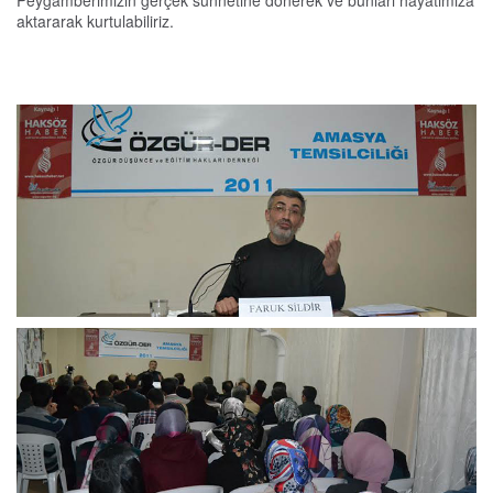
Peygamberimizin gerçek sünnetine dönerek ve bunları hayatımıza
aktararak kurtulabiliriz.