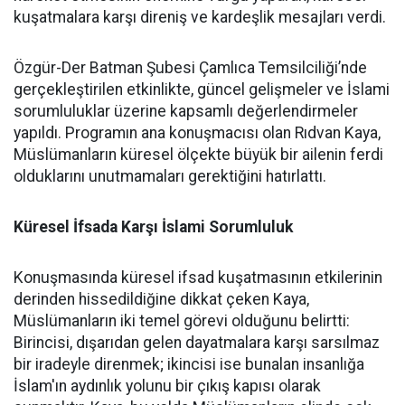
kuşatmalara karşı direniş ve kardeşlik mesajları verdi.
Özgür-Der Batman Şubesi Çamlıca Temsilciliği’nde
gerçekleştirilen etkinlikte, güncel gelişmeler ve İslami
sorumluluklar üzerine kapsamlı değerlendirmeler
yapıldı. Programın ana konuşmacısı olan Rıdvan Kaya,
Müslümanların küresel ölçekte büyük bir ailenin ferdi
olduklarını unutmamaları gerektiğini hatırlattı.
Küresel İfsada Karşı İslami Sorumluluk
Konuşmasında küresel ifsad kuşatmasının etkilerinin
derinden hissedildiğine dikkat çeken Kaya,
Müslümanların iki temel görevi olduğunu belirtti:
Birincisi, dışarıdan gelen dayatmalara karşı sarsılmaz
bir iradeyle direnmek; ikincisi ise bunalan insanlığa
İslam'ın aydınlık yolunu bir çıkış kapısı olarak