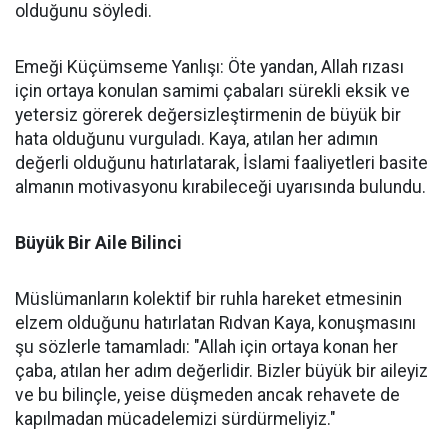
olduğunu söyledi.
Emeği Küçümseme Yanlışı: Öte yandan, Allah rızası
için ortaya konulan samimi çabaları sürekli eksik ve
yetersiz görerek değersizleştirmenin de büyük bir
hata olduğunu vurguladı. Kaya, atılan her adımın
değerli olduğunu hatırlatarak, İslami faaliyetleri basite
almanın motivasyonu kırabileceği uyarısında bulundu.
Büyük Bir Aile Bilinci
Müslümanların kolektif bir ruhla hareket etmesinin
elzem olduğunu hatırlatan Rıdvan Kaya, konuşmasını
şu sözlerle tamamladı: "Allah için ortaya konan her
çaba, atılan her adım değerlidir. Bizler büyük bir aileyiz
ve bu bilinçle, yeise düşmeden ancak rehavete de
kapılmadan mücadelemizi sürdürmeliyiz."