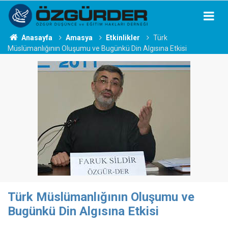
Anasayfa
Amasya
Etkinlikler
Türk
Müslümanlığının Oluşumu ve Bugünkü Din Algısına Etkisi
Türk Müslümanlığının Oluşumu ve
Bugünkü Din Algısına Etkisi