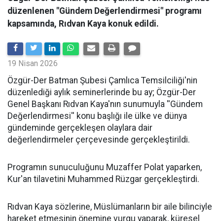
düzenlenen "Gündem Değerlendirmesi" programı
kapsamında, Rıdvan Kaya konuk edildi.
19 Nisan 2026
​Özgür-Der Batman Şubesi Çamlıca Temsilciliği'nin
düzenlediği aylık seminerlerinde bu ay; Özgür-Der
Genel Başkanı Rıdvan Kaya'nın sunumuyla ''Gündem
Değerlendirmesi'' konu başlığı ile ülke ve dünya
gündeminde gerçekleşen olaylara dair
değerlendirmeler çerçevesinde gerçekleştirildi.
Programın sunuculuğunu Muzaffer Polat yaparken,
Kur'an tilavetini Muhammed Rüzgar gerçekleştirdi.
Rıdvan Kaya sözlerine, Müslümanların bir aile bilinciyle
hareket etmesinin önemine vurgu yaparak, küresel