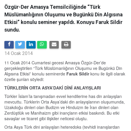
Özgür-Der Amasya Temsilciliğinde “Türk
Müslümanlığının Oluşumu ve Bugünkü Din Algısına
Etkisi” konulu seminer yapıldı. Konuyu Faruk Sildir
sundu.
14 Ocak 2014
11 Ocak 2014 Cumartesi gecesi Amasya Özgür-Der’de
gerçekleştirilen “Türk Müslümanlığının Oluşumu ve Bugünkü Din
Algısına Etkisi” konulu seminerde
Faruk Sildir
konu ile ilgili olarak
özetle şunları söyledi:
TÜRKLERİN ORTA ASYA’DAKİ DİNİ ANLAYIŞLARI
Türkler İslam’la tanışmadan evvel kendilerine has din anlayışları
mevcuttu. Türklerin Orta Asya’daki din anlayışlarının oluşumunda,
Uzakdoğu dinleri olan Budizm ve Hinduizm ile İran dinleri olan
Zerdüştlük ve Manihaizm gibi inançların etkisi baskındı. Bu etki
savaşlar ve ticaret gibi ilişkiler neticesi oluştu.
Orta Asya Türk dini anlayışları heteredoks (tevhidi inanışlardan