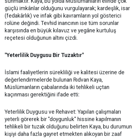
sunmaktır. Kaya, bu yolda Müslümanların elinde çok
güçlü imkânlar olduğunu vurgulayarak; kardeşlik, isar
(fedakârlık) ve infak gibi kavramların yol gösterici
rolüne değindi. Tevhid inancının ise tüm sorunlar
karşısında en büyük kılavuz ve yegâne kurtuluş
reçetesi olduğunun altını çizdi.
"Yeterlilik Duygusu Bir Tuzaktır"
İslami faaliyetlerin sürekliliği ve kalitesi üzerine de
değerlendirmelerde bulunan Rıdvan Kaya,
Müslümanların çabalarında iki tehlikeli uçtan
kaçınması gerektiğini ifade etti:
Yeterlilik Duygusu ve Rehavet: Yapılan çalışmaları
yeterli görerek bir "doygunluk" hissine kapılmanın
tehlikeli bir tuzak olduğunu belirten Kaya, bu durumun
kişiyi daha fazla gayret etmekten alıkoyan bir zaaf