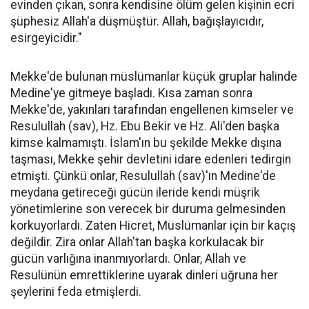
evinden çıkan, sonra kendisine ölüm gelen kişinin ecri
şüphesiz Allah'a düşmüştür. Allah, bağışlayıcıdır,
esirgeyicidir."
Mekke'de bulunan müslümanlar küçük gruplar halinde
Medine'ye gitmeye başladı. Kısa zaman sonra
Mekke'de, yakınları tarafından engellenen kimseler ve
Resulullah (sav), Hz. Ebu Bekir ve Hz. Ali'den başka
kimse kalmamıştı. İslam'ın bu şekilde Mekke dışına
taşması, Mekke şehir devletini idare edenleri tedirgin
etmişti. Çünkü onlar, Resulullah (sav)'ın Medine'de
meydana getireceği gücün ileride kendi müşrik
yönetimlerine son verecek bir duruma gelmesinden
korkuyorlardı. Zaten Hicret, Müslümanlar için bir kaçış
değildir. Zira onlar Allah'tan başka korkulacak bir
gücün varlığına inanmıyorlardı. Onlar, Allah ve
Resulünün emrettiklerine uyarak dinleri uğruna her
şeylerini feda etmişlerdi.