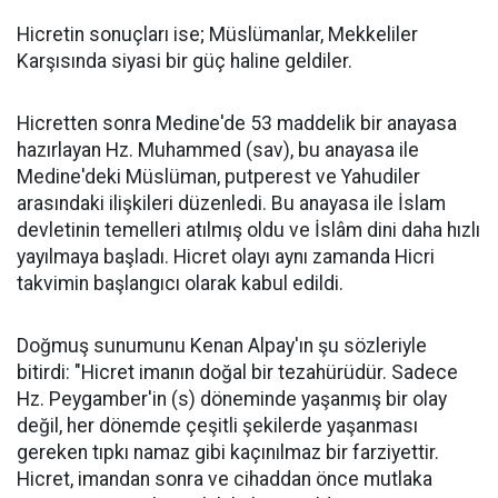
Hicretin sonuçları ise; Müslümanlar, Mekkeliler
Karşısında siyasi bir güç haline geldiler.
Hicretten sonra Medine'de 53 maddelik bir anayasa
hazırlayan Hz. Muhammed (sav), bu anayasa ile
Medine'deki Müslüman, putperest ve Yahudiler
arasındaki ilişkileri düzenledi. Bu anayasa ile İslam
devletinin temelleri atılmış oldu ve İslâm dini daha hızlı
yayılmaya başladı. Hicret olayı aynı zamanda Hicri
takvimin başlangıcı olarak kabul edildi.
Doğmuş sunumunu Kenan Alpay'ın şu sözleriyle
bitirdi: "Hicret imanın doğal bir tezahürüdür. Sadece
Hz. Peygamber'in (s) döneminde yaşanmış bir olay
değil, her dönemde çeşitli şekilerde yaşanması
gereken tıpkı namaz gibi kaçınılmaz bir farziyettir.
Hicret, imandan sonra ve cihaddan önce mutlaka