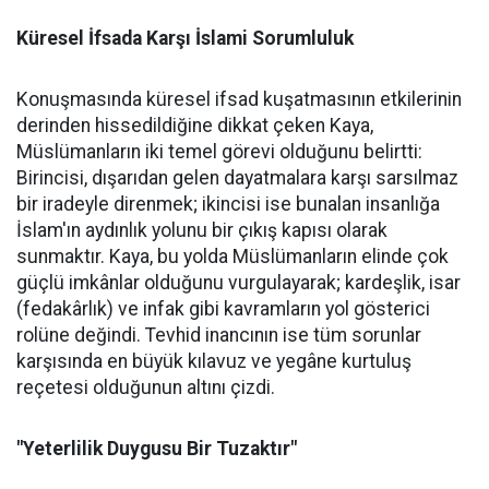
Küresel İfsada Karşı İslami Sorumluluk
Konuşmasında küresel ifsad kuşatmasının etkilerinin
derinden hissedildiğine dikkat çeken Kaya,
Müslümanların iki temel görevi olduğunu belirtti:
Birincisi, dışarıdan gelen dayatmalara karşı sarsılmaz
bir iradeyle direnmek; ikincisi ise bunalan insanlığa
İslam'ın aydınlık yolunu bir çıkış kapısı olarak
sunmaktır. Kaya, bu yolda Müslümanların elinde çok
güçlü imkânlar olduğunu vurgulayarak; kardeşlik, isar
(fedakârlık) ve infak gibi kavramların yol gösterici
rolüne değindi. Tevhid inancının ise tüm sorunlar
karşısında en büyük kılavuz ve yegâne kurtuluş
reçetesi olduğunun altını çizdi.
"Yeterlilik Duygusu Bir Tuzaktır"