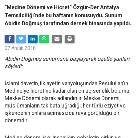
“Medine Dönemi ve Hicret” Özgür-Der Antalya
Temsilciliği’nde bu haftanın konusuydu. Sunum
Abidin Doğmuş tarafından dernek binasında yapıldı.
07 Aralık 2018
Abidin Doğmuş sunumuna başlayarak özetle şunları
söyledi:
İslami davetin, ilk ayetin vahyoluşundan Resulullah'ın
Medine'ye hicretine kadar olan on üç senelik bölümü
Mekke Dönemi olarak adlandırılır. Mekke Dönemi,
müslümanların takibata uğradığı, her türlü eziyet ve
işkencenin onlara acımasızca reva görüldüğü bir
dönemdir.
Medine dönemi ise; insanlığın, cehaletin, şirkin ve