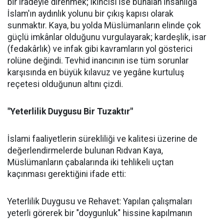
bir iradeyle direnmek; ikincisi ise bunalan insanlığa
İslam'ın aydınlık yolunu bir çıkış kapısı olarak
sunmaktır. Kaya, bu yolda Müslümanların elinde çok
güçlü imkânlar olduğunu vurgulayarak; kardeşlik, isar
(fedakârlık) ve infak gibi kavramların yol gösterici
rolüne değindi. Tevhid inancının ise tüm sorunlar
karşısında en büyük kılavuz ve yegâne kurtuluş
reçetesi olduğunun altını çizdi.
"Yeterlilik Duygusu Bir Tuzaktır"
İslami faaliyetlerin sürekliliği ve kalitesi üzerine de
değerlendirmelerde bulunan Rıdvan Kaya,
Müslümanların çabalarında iki tehlikeli uçtan
kaçınması gerektiğini ifade etti:
Yeterlilik Duygusu ve Rehavet: Yapılan çalışmaları
yeterli görerek bir "doygunluk" hissine kapılmanın