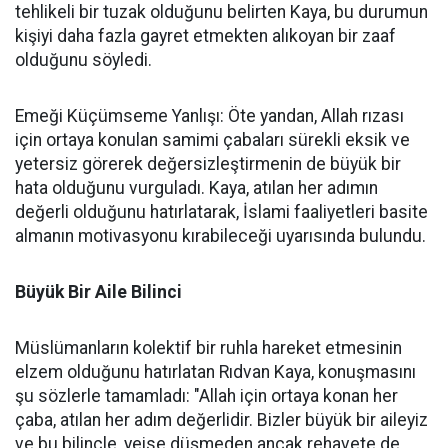
tehlikeli bir tuzak olduğunu belirten Kaya, bu durumun
kişiyi daha fazla gayret etmekten alıkoyan bir zaaf
olduğunu söyledi.
Emeği Küçümseme Yanlışı: Öte yandan, Allah rızası
için ortaya konulan samimi çabaları sürekli eksik ve
yetersiz görerek değersizleştirmenin de büyük bir
hata olduğunu vurguladı. Kaya, atılan her adımın
değerli olduğunu hatırlatarak, İslami faaliyetleri basite
almanın motivasyonu kırabileceği uyarısında bulundu.
Büyük Bir Aile Bilinci
Müslümanların kolektif bir ruhla hareket etmesinin
elzem olduğunu hatırlatan Rıdvan Kaya, konuşmasını
şu sözlerle tamamladı: "Allah için ortaya konan her
çaba, atılan her adım değerlidir. Bizler büyük bir aileyiz
ve bu bilinçle, yeise düşmeden ancak rehavete de