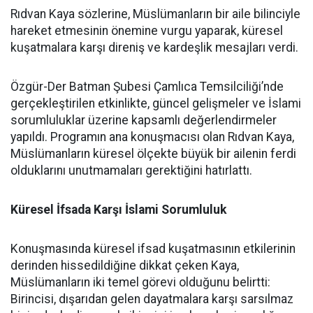
Rıdvan Kaya sözlerine, Müslümanların bir aile bilinciyle
hareket etmesinin önemine vurgu yaparak, küresel
kuşatmalara karşı direniş ve kardeşlik mesajları verdi.
Özgür-Der Batman Şubesi Çamlıca Temsilciliği’nde
gerçekleştirilen etkinlikte, güncel gelişmeler ve İslami
sorumluluklar üzerine kapsamlı değerlendirmeler
yapıldı. Programın ana konuşmacısı olan Rıdvan Kaya,
Müslümanların küresel ölçekte büyük bir ailenin ferdi
olduklarını unutmamaları gerektiğini hatırlattı.
Küresel İfsada Karşı İslami Sorumluluk
Konuşmasında küresel ifsad kuşatmasının etkilerinin
derinden hissedildiğine dikkat çeken Kaya,
Müslümanların iki temel görevi olduğunu belirtti:
Birincisi, dışarıdan gelen dayatmalara karşı sarsılmaz