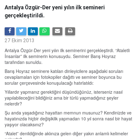
Antalya Özgür-Der yeni yılın ilk semineri
gerçekleştirildi.
27 Ekim 2013
Antalya Özgür-Der yeni yılın ilk seminerini gerçekleştirdi. “Ataletli
İnsanlar” ilk seminerin konusuydu. Seminer Barış Hoyraz
tarafından sunuldu.
Barış Hoyraz seminere katılan dinleyicilere aşağıdaki soruları
cevaplamaları için fotokopiler dağıttı ve seminer boyunca bu
sorular çerçevesinde konuşulacağı hatırlatıldı:
Yıllardır yapmanız gerektiğini düşündüğünüz, isterseniz nasıl
yapılabileceğini bildiğiniz ama bir türlü yapmadığınız şeyler
nelerdir?
Şu anda yaşadığınız hayattan memnun musunuz? Kendinizde ve
hayatınızda hiçbir değişiklik yapmadan 10 yıl sonra nasıl bir hayat
yaşıyor olacaksınız?
“Atalet” denildiğinde aklınıza gelen diğer yakın anlamlı kelimeler