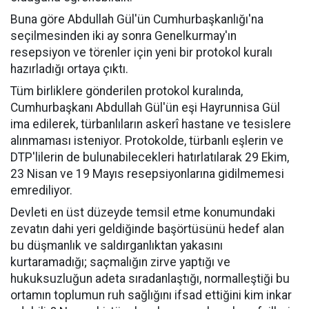
Buna göre Abdullah Gül'ün Cumhurbaşkanlığı'na
seçilmesinden iki ay sonra Genelkurmay'ın
resepsiyon ve törenler için yeni bir protokol kuralı
hazırladığı ortaya çıktı.
Tüm birliklere gönderilen protokol kuralında,
Cumhurbaşkanı Abdullah Gül'ün eşi Hayrunnisa Gül
ima edilerek, türbanlıların askerî hastane ve tesislere
alınmaması isteniyor. Protokolde, türbanlı eşlerin ve
DTP'lilerin de bulunabilecekleri hatırlatılarak 29 Ekim,
23 Nisan ve 19 Mayıs resepsiyonlarına gidilmemesi
emrediliyor.
Devleti en üst düzeyde temsil etme konumundaki
zevatın dahi yeri geldiğinde başörtüsünü hedef alan
bu düşmanlık ve saldırganlıktan yakasını
kurtaramadığı; saçmalığın zirve yaptığı ve
hukuksuzluğun adeta sıradanlaştığı, normalleştiği bu
ortamın toplumun ruh sağlığını ifsad ettiğini kim inkar