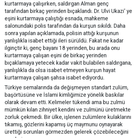
kurtarmaya çalışırken, saldırgan Alman genç
tarafından birkaç yerinden bıçaklandı. Dr. Ulvi Ukazi' ye
eşini kurtarmaya çalıştığı esnada, mahkeme
salonundaki polis tarafından da kurşun sıkıldı. Daha
sonra yapılan açıklamada, polisin attığı kurşunun
yanlışlıkla isabet ettiği ileri sürüldü. Fakat ne kadar
ilginçtir ki, genç bayanı 18 yerinden, bu arada onu
kurtarmaya çalışan eşini de birkaç yerinden
bıçaklamaya yetecek kadar vakit bulabilen saldırgana,
yanlışlıkla da olsa isabet etmeyen kurşun hayat
kurtarmaya çalışan şahsa isabet ediyordu.
Türkiye semalarında da değişmeyen standart zulüm,
başörtüsüne ve İslami kimliğimize yönelik baskılar
olarak devam etti. Kelimeler tükendi ama bu zulmü
mümkün kılan zihniyet kendini ve zulmünü üretmekte
zorluk çekmedi. Bir ülke, işlenen zulümlere kulaklarını
tıkamış, gözlerini kapamış üç maymunu oynayarak
ürettiği sorunları görmezden gelerek çözebileceğini