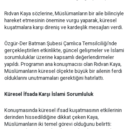
Rıdvan Kaya sözlerine, Müslümanların bir aile bilinciyle
hareket etmesinin önemine vurgu yaparak, küresel
kuşatmalara karşı direniş ve kardeşlik mesajları verdi.
Özgür-Der Batman Şubesi Çamlıca Temsilciliği’nde
gerçekleştirilen etkinlikte, güncel gelişmeler ve İslami
sorumluluklar üzerine kapsamlı değerlendirmeler
yapıldı. Programın ana konuşmacısı olan Rıdvan Kaya,
Müslümanların küresel ölçekte büyük bir ailenin ferdi
olduklarını unutmamaları gerektiğini hatırlattı.
Küresel İfsada Karşı İslami Sorumluluk
Konuşmasında küresel ifsad kuşatmasının etkilerinin
derinden hissedildiğine dikkat çeken Kaya,
Müslümanların iki temel görevi olduğunu belirtti: