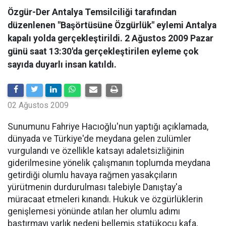
Özgür-Der Antalya Temsilciliği tarafından
düzenlenen "Başörtüsüne Özgürlük" eylemi Antalya
kapalı yolda gerçekleştirildi. 2 Ağustos 2009 Pazar
günü saat 13:30'da gerçekleştirilen eyleme çok
sayıda duyarlı insan katıldı.
02 Ağustos 2009
Sunumunu Fahriye Hacıoğlu'nun yaptığı açıklamada,
dünyada ve Türkiye'de meydana gelen zulümler
vurgulandı ve özellikle katsayı adaletsizliğinin
giderilmesine yönelik çalışmanın toplumda meydana
getirdiği olumlu havaya rağmen yasakçıların
yürütmenin durdurulması talebiyle Danıştay'a
müracaat etmeleri kınandı. Hukuk ve özgürlüklerin
genişlemesi yönünde atılan her olumlu adımı
bastırmayı varlık nedeni bellemiş statükocu kafa,