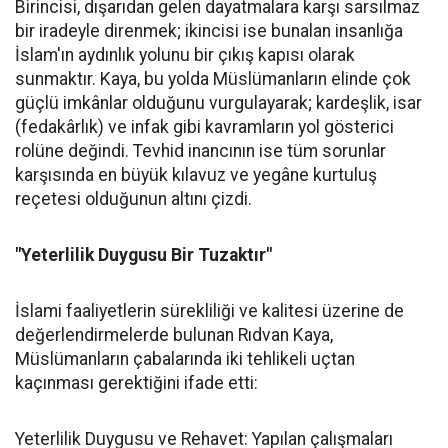
Birincisi, dışarıdan gelen dayatmalara karşı sarsılmaz
bir iradeyle direnmek; ikincisi ise bunalan insanlığa
İslam'ın aydınlık yolunu bir çıkış kapısı olarak
sunmaktır. Kaya, bu yolda Müslümanların elinde çok
güçlü imkânlar olduğunu vurgulayarak; kardeşlik, isar
(fedakârlık) ve infak gibi kavramların yol gösterici
rolüne değindi. Tevhid inancının ise tüm sorunlar
karşısında en büyük kılavuz ve yegâne kurtuluş
reçetesi olduğunun altını çizdi.
"Yeterlilik Duygusu Bir Tuzaktır"
İslami faaliyetlerin sürekliliği ve kalitesi üzerine de
değerlendirmelerde bulunan Rıdvan Kaya,
Müslümanların çabalarında iki tehlikeli uçtan
kaçınması gerektiğini ifade etti:
Yeterlilik Duygusu ve Rehavet: Yapılan çalışmaları