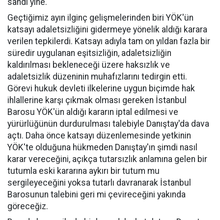
sandı yine.
Geçtiğimiz ayın ilginç gelişmelerinden biri YÖK'ün
katsayı adaletsizliğini gidermeye yönelik aldığı karara
verilen tepkilerdi. Katsayı adıyla tam on yıldan fazla bir
süredir uygulanan eşitsizliğin, adaletsizliğin
kaldırılması bekleneceği üzere haksızlık ve
adaletsizlik düzeninin muhafızlarını tedirgin etti.
Görevi hukuk devleti ilkelerine uygun biçimde hak
ihlallerine karşı çıkmak olması gereken İstanbul
Barosu YÖK'ün aldığı kararın iptal edilmesi ve
yürürlüğünün durdurulması talebiyle Danıştay'da dava
açtı. Daha önce katsayı düzenlemesinde yetkinin
YÖK'te olduğuna hükmeden Danıştay'ın şimdi nasıl
karar vereceğini, açıkça tutarsızlık anlamına gelen bir
tutumla eski kararına aykırı bir tutum mu
sergileyeceğini yoksa tutarlı davranarak İstanbul
Barosunun talebini geri mi çevireceğini yakında
göreceğiz.