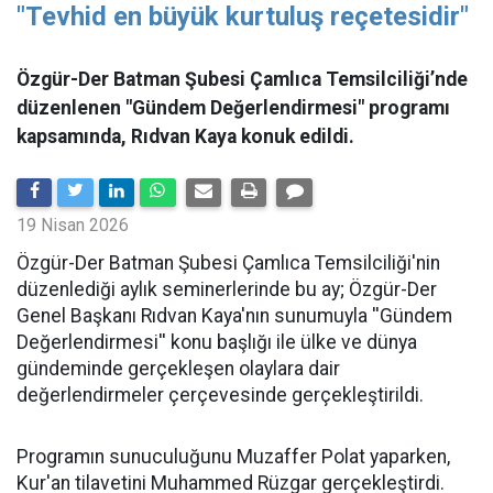
"Tevhid en büyük kurtuluş reçetesidir"
Özgür-Der Batman Şubesi Çamlıca Temsilciliği’nde
düzenlenen "Gündem Değerlendirmesi" programı
kapsamında, Rıdvan Kaya konuk edildi.
19 Nisan 2026
​Özgür-Der Batman Şubesi Çamlıca Temsilciliği'nin
düzenlediği aylık seminerlerinde bu ay; Özgür-Der
Genel Başkanı Rıdvan Kaya'nın sunumuyla ''Gündem
Değerlendirmesi'' konu başlığı ile ülke ve dünya
gündeminde gerçekleşen olaylara dair
değerlendirmeler çerçevesinde gerçekleştirildi.
Programın sunuculuğunu Muzaffer Polat yaparken,
Kur'an tilavetini Muhammed Rüzgar gerçekleştirdi.