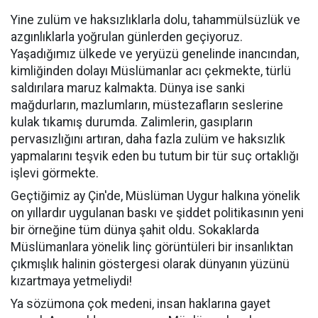
Yine zulüm ve haksızlıklarla dolu, tahammülsüzlük ve
azgınlıklarla yoğrulan günlerden geçiyoruz.
Yaşadığımız ülkede ve yeryüzü genelinde inancından,
kimliğinden dolayı Müslümanlar acı çekmekte, türlü
saldırılara maruz kalmakta. Dünya ise sanki
mağdurların, mazlumların, müstezafların seslerine
kulak tıkamış durumda. Zalimlerin, gasıpların
pervasızlığını artıran, daha fazla zulüm ve haksızlık
yapmalarını teşvik eden bu tutum bir tür suç ortaklığı
işlevi görmekte.
Geçtiğimiz ay Çin'de, Müslüman Uygur halkına yönelik
on yıllardır uygulanan baskı ve şiddet politikasının yeni
bir örneğine tüm dünya şahit oldu. Sokaklarda
Müslümanlara yönelik linç görüntüleri bir insanlıktan
çıkmışlık halinin göstergesi olarak dünyanın yüzünü
kızartmaya yetmeliydi!
Ya sözümona çok medeni, insan haklarına gayet