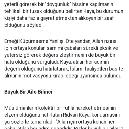
yeterli görerek bir "doygunluk" hissine kapılmanın
tehlikeli bir tuzak olduğunu belirten Kaya, bu durumun
kişiyi daha fazla gayret etmekten alıkoyan bir zaaf
olduğunu söyledi.
Emeği Küçümseme Yanlışı: Öte yandan, Allah rızası
için ortaya konulan samimi çabaları sürekli eksik ve
yetersiz görerek değersizleştirmenin de büyük bir
hata olduğunu vurguladı. Kaya, atılan her adımın
değerli olduğunu hatırlatarak, İslami faaliyetleri basite
almanın motivasyonu kırabileceği uyarısında bulundu.
Büyük Bir Aile Bilinci
Müslümanların kolektif bir ruhla hareket etmesinin
elzem olduğunu hatırlatan Rıdvan Kaya, konuşmasını
şu sözlerle tamamladı: "Allah için ortaya konan her
çaba, atılan her adım değerlidir. Bizler büyük bir aileyiz