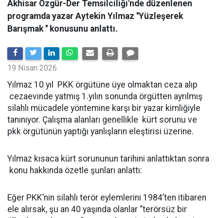
Akhisar Özgür-Der Temsilciliği'nde düzenlenen
programda yazar Aytekin Yılmaz ''Yüzleşerek
Barışmak '' konusunu anlattı.
19 Nisan 2026
Yılmaz 10 yıl PKK örgütüne üye olmaktan ceza alıp
cezaevinde yatmış 1.yılın sonunda örgütten ayrılmış
silahlı mücadele yöntemine karşı bir yazar kimliğiyle
tanınıyor. Çalışma alanları genellikle kürt sorunu ve
pkk örgütünün yaptığı yanlışların eleştirisi üzerine.
Yılmaz kısaca kürt sorununun tarihini anlattıktan sonra
konu hakkında özetle şunları anlattı:
Eğer PKK’nin silahlı terör eylemlerini 1984’ten itibaren
ele alırsak, şu an 40 yaşında olanlar “terörsüz bir