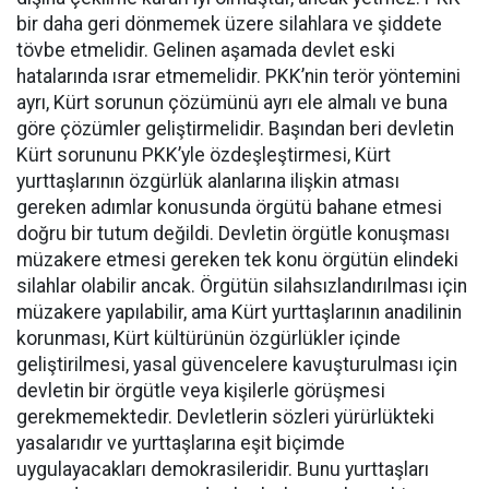
bir daha geri dönmemek üzere silahlara ve şiddete
tövbe etmelidir. Gelinen aşamada devlet eski
hatalarında ısrar etmemelidir. PKK’nin terör yöntemini
ayrı, Kürt sorunun çözümünü ayrı ele almalı ve buna
göre çözümler geliştirmelidir. Başından beri devletin
Kürt sorununu PKK’yle özdeşleştirmesi, Kürt
yurttaşlarının özgürlük alanlarına ilişkin atması
gereken adımlar konusunda örgütü bahane etmesi
doğru bir tutum değildi. Devletin örgütle konuşması
müzakere etmesi gereken tek konu örgütün elindeki
silahlar olabilir ancak. Örgütün silahsızlandırılması için
müzakere yapılabilir, ama Kürt yurttaşlarının anadilinin
korunması, Kürt kültürünün özgürlükler içinde
geliştirilmesi, yasal güvencelere kavuşturulması için
devletin bir örgütle veya kişilerle görüşmesi
gerekmemektedir. Devletlerin sözleri yürürlükteki
yasalarıdır ve yurttaşlarına eşit biçimde
uygulayacakları demokrasileridir. Bunu yurttaşları