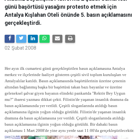
günü başörtüsü yasağını protesto etmek için
Antalya Kışlahan Oteli önünde 5. basın açıklamasını
gerçekleştirdi.
02 Şubat 2008
Her ayın ilk cumartesi günü gerçekleştirilen basın açıklamasına Antalya
merkez ve ilçelerinde faaliyet gösteren çeşitli sivil toplum kuruluşları ve
Antalyalılar katıldı. Basın açıklamasında başörtülerinin üzerine çenenin
altından bağlanmış başka bir başörtüsü takan bazı bayanlar ve üzerine
geleneksel şalvar giyen bayanın elindeki pankartda "Rektör Bey Uygun
mu?" ibaresi yazması dikkat çekti. Filistin'de yaşanan insanlık dramına da
basın açıklamasında yer verildi. Çeşitli sloganlarında atıldığı basın
açıklamasına ilginin yoğun olduğu görüldü. Filistin'de yaşanan insanlık
dramına da basın açıklamasına yer verildi. Çeşitli sloganlarında atıldığı
basın açıklamasına ilginin yoğun olduğu görüldü. Bir dahaki basın
açıklaması 1 Mart 2008'de yine aynı yerde saat 11:00'da gerçekleştirilecektir.