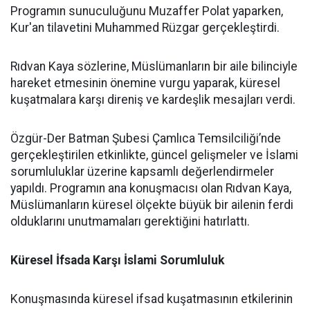
Programın sunuculuğunu Muzaffer Polat yaparken,
Kur'an tilavetini Muhammed Rüzgar gerçekleştirdi.
Rıdvan Kaya sözlerine, Müslümanların bir aile bilinciyle
hareket etmesinin önemine vurgu yaparak, küresel
kuşatmalara karşı direniş ve kardeşlik mesajları verdi.
Özgür-Der Batman Şubesi Çamlıca Temsilciliği’nde
gerçekleştirilen etkinlikte, güncel gelişmeler ve İslami
sorumluluklar üzerine kapsamlı değerlendirmeler
yapıldı. Programın ana konuşmacısı olan Rıdvan Kaya,
Müslümanların küresel ölçekte büyük bir ailenin ferdi
olduklarını unutmamaları gerektiğini hatırlattı.
Küresel İfsada Karşı İslami Sorumluluk
Konuşmasında küresel ifsad kuşatmasının etkilerinin