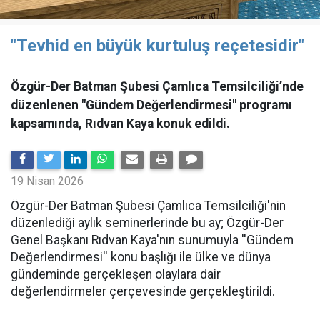
"Tevhid en büyük kurtuluş reçetesidir"
Özgür-Der Batman Şubesi Çamlıca Temsilciliği’nde
düzenlenen "Gündem Değerlendirmesi" programı
kapsamında, Rıdvan Kaya konuk edildi.
19 Nisan 2026
​Özgür-Der Batman Şubesi Çamlıca Temsilciliği'nin
düzenlediği aylık seminerlerinde bu ay; Özgür-Der
Genel Başkanı Rıdvan Kaya'nın sunumuyla ''Gündem
Değerlendirmesi'' konu başlığı ile ülke ve dünya
gündeminde gerçekleşen olaylara dair
değerlendirmeler çerçevesinde gerçekleştirildi.