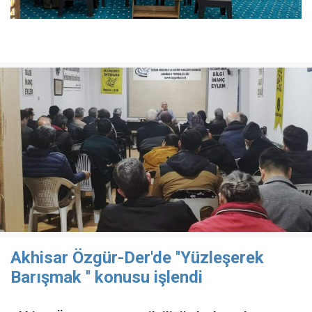
Akhisar Özgür-Der'de ''Yüzleşerek
Barışmak '' konusu işlendi