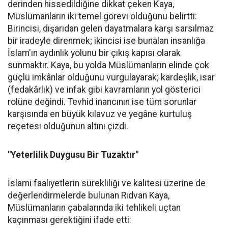
derinden hissedildiğine dikkat çeken Kaya,
Müslümanların iki temel görevi olduğunu belirtti:
Birincisi, dışarıdan gelen dayatmalara karşı sarsılmaz
bir iradeyle direnmek; ikincisi ise bunalan insanlığa
İslam'ın aydınlık yolunu bir çıkış kapısı olarak
sunmaktır. Kaya, bu yolda Müslümanların elinde çok
güçlü imkânlar olduğunu vurgulayarak; kardeşlik, isar
(fedakârlık) ve infak gibi kavramların yol gösterici
rolüne değindi. Tevhid inancının ise tüm sorunlar
karşısında en büyük kılavuz ve yegâne kurtuluş
reçetesi olduğunun altını çizdi.
"Yeterlilik Duygusu Bir Tuzaktır"
İslami faaliyetlerin sürekliliği ve kalitesi üzerine de
değerlendirmelerde bulunan Rıdvan Kaya,
Müslümanların çabalarında iki tehlikeli uçtan
kaçınması gerektiğini ifade etti: