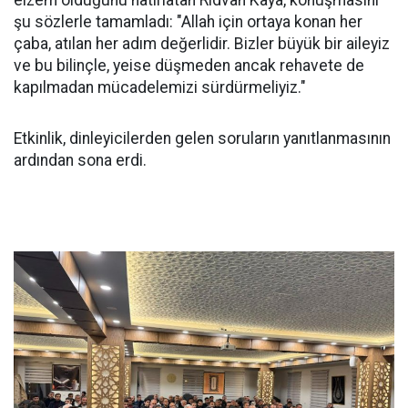
elzem olduğunu hatırlatan Rıdvan Kaya, konuşmasını
şu sözlerle tamamladı: "Allah için ortaya konan her
çaba, atılan her adım değerlidir. Bizler büyük bir aileyiz
ve bu bilinçle, yeise düşmeden ancak rehavete de
kapılmadan mücadelemizi sürdürmeliyiz."
Etkinlik, dinleyicilerden gelen soruların yanıtlanmasının
ardından sona erdi.