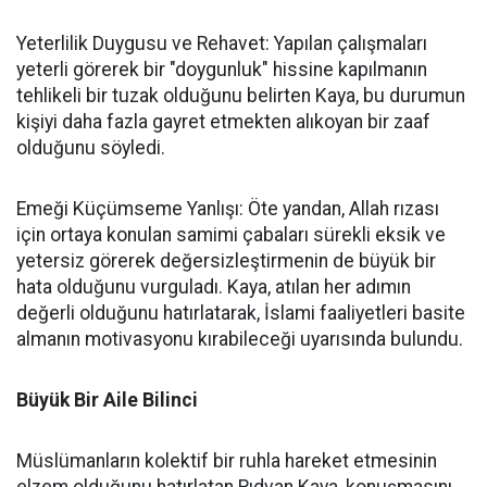
Yeterlilik Duygusu ve Rehavet: Yapılan çalışmaları
yeterli görerek bir "doygunluk" hissine kapılmanın
tehlikeli bir tuzak olduğunu belirten Kaya, bu durumun
kişiyi daha fazla gayret etmekten alıkoyan bir zaaf
olduğunu söyledi.
Emeği Küçümseme Yanlışı: Öte yandan, Allah rızası
için ortaya konulan samimi çabaları sürekli eksik ve
yetersiz görerek değersizleştirmenin de büyük bir
hata olduğunu vurguladı. Kaya, atılan her adımın
değerli olduğunu hatırlatarak, İslami faaliyetleri basite
almanın motivasyonu kırabileceği uyarısında bulundu.
Büyük Bir Aile Bilinci
Müslümanların kolektif bir ruhla hareket etmesinin