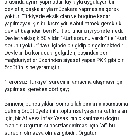
arasında ayrım yapmadan layıkıyla uygulayan bir
devletin, başkalarıyla müzakere yapmasına gerek
yoktur. Türkiye’de eksik olan ve bugüne kadar
yapılmayan işin bu kısmıydı. Kabul etmek gerekir ki
devlet başından beri Kürt sorununu iyi yönetemedi.
Devlet yaklaşık 50 yıldır, “Kürt sorunu vardır” ile “Kürt
sorunu yoktur” tavrı içinde bir gidip bir gelmektedir.
Devletin bu konudaki gelgitleri, başından beri
mağduriyetler üzerinden siyaset yapan PKK gibi bir
örgütün işine yaramıştır.
“Terörsüz Türkiye” sürecinin amacına ulaşması için
yapılması gereken dört şey;
Birincisi, bunca yıldan sonra silah bırakma aşamasına
gelmiş örgüt üyelerinin toplumsal yaşama katılmaları
için, bir Af veya İnfaz Yasası’nın çıkarılması doğru
olanıdır. Örgütün silahsızlandırılması için “af” bu
sürecin olmazsa olmazı gibidir. Örgütün