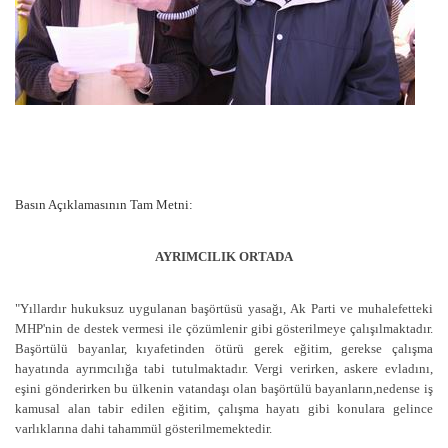
Basın Açıklamasının Tam Metni:
AYRIMCILIK ORTADA
"Yıllardır hukuksuz uygulanan başörtüsü yasağı, Ak Parti ve muhalefetteki
MHP'nin de destek vermesi ile çözümlenir gibi gösterilmeye çalışılmaktadır.
Başörtülü bayanlar, kıyafetinden ötürü gerek eğitim, gerekse çalışma
hayatında ayrımcılığa tabi tutulmaktadır. Vergi verirken, askere evladını,
eşini gönderirken bu ülkenin vatandaşı olan başörtülü bayanların,nedense iş
kamusal alan tabir edilen eğitim, çalışma hayatı gibi konulara gelince
varlıklarına dahi tahammül gösterilmemektedir.