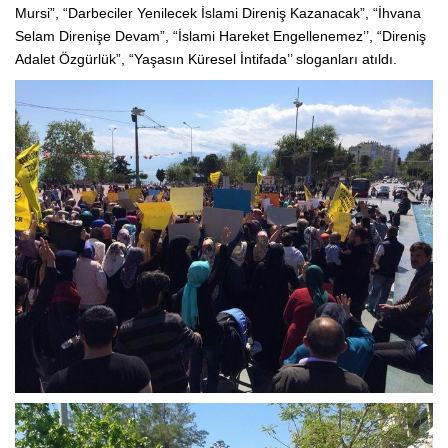
Mursi”, “Darbeciler Yenilecek İslami Direniş Kazanacak”, “İhvana
Selam Direnişe Devam”, “İslami Hareket Engellenemez’’, “Direniş
Adalet Özgürlük”, “Yaşasın Küresel İntifada’’ sloganları atıldı.