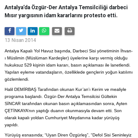
Antalya’da Özgür-Der Antalya Temsilciliği darbeci
Mısır yargısının idam kararlarını protesto etti.
13 Nisan 2014
Antalya Kapalı Yol Havuz başında, Darbeci Sisi yönetiminin İhvan-
ı Müslimin (Müslüman Kardeşler) üyelerine karşı vermiş olduğu
hukuksuz 529 kişinin idam kararı, basın açıklaması ile lanetlendi.
Yapılan eyleme vatandaşların, özelliklede gençlerin yoğun katılımı
gözlemlendi.
Halil DEMİRBAŞ Tarafından okunan Kur’an’ı Kerim ve mealiyle
programa başlandı. Özgür-Der Antalya Temsilcisi Gültekin
SİNCAR tarafından okunan basın açıklamasından sonra, Ayten
ÇETİNKAYA’nın yaptığı duanın okunmasıyla devam etti. Son
olarak kapalı yoldan Cumhuriyet Meydanına kadar yürüyüş
yapıldı.
Yürüyüş esnasında; “Uyan Diren Özgürleş”, “Defol Sisi Seninleyiz