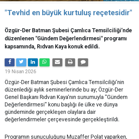
"Tevhid en büyük kurtuluş reçetesidir"
Özgür-Der Batman Şubesi Çamlıca Temsilciliği’nde
düzenlenen "Gündem Değerlendirmesi" programı
kapsamında, Rıdvan Kaya konuk edildi.
19 Nisan 2026
​Özgür-Der Batman Şubesi Çamlıca Temsilciliği'nin
düzenlediği aylık seminerlerinde bu ay; Özgür-Der
Genel Başkanı Rıdvan Kaya'nın sunumuyla ''Gündem
Değerlendirmesi'' konu başlığı ile ülke ve dünya
gündeminde gerçekleşen olaylara dair
değerlendirmeler çerçevesinde gerçekleştirildi.
Programın sunuculuğunu Muzaffer Polat yaparken,