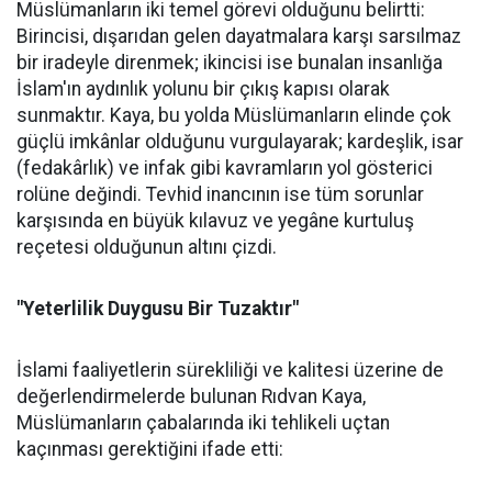
Müslümanların iki temel görevi olduğunu belirtti:
Birincisi, dışarıdan gelen dayatmalara karşı sarsılmaz
bir iradeyle direnmek; ikincisi ise bunalan insanlığa
İslam'ın aydınlık yolunu bir çıkış kapısı olarak
sunmaktır. Kaya, bu yolda Müslümanların elinde çok
güçlü imkânlar olduğunu vurgulayarak; kardeşlik, isar
(fedakârlık) ve infak gibi kavramların yol gösterici
rolüne değindi. Tevhid inancının ise tüm sorunlar
karşısında en büyük kılavuz ve yegâne kurtuluş
reçetesi olduğunun altını çizdi.
"Yeterlilik Duygusu Bir Tuzaktır"
İslami faaliyetlerin sürekliliği ve kalitesi üzerine de
değerlendirmelerde bulunan Rıdvan Kaya,
Müslümanların çabalarında iki tehlikeli uçtan
kaçınması gerektiğini ifade etti: