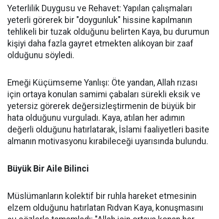
Yeterlilik Duygusu ve Rehavet: Yapılan çalışmaları
yeterli görerek bir "doygunluk" hissine kapılmanın
tehlikeli bir tuzak olduğunu belirten Kaya, bu durumun
kişiyi daha fazla gayret etmekten alıkoyan bir zaaf
olduğunu söyledi.
Emeği Küçümseme Yanlışı: Öte yandan, Allah rızası
için ortaya konulan samimi çabaları sürekli eksik ve
yetersiz görerek değersizleştirmenin de büyük bir
hata olduğunu vurguladı. Kaya, atılan her adımın
değerli olduğunu hatırlatarak, İslami faaliyetleri basite
almanın motivasyonu kırabileceği uyarısında bulundu.
Büyük Bir Aile Bilinci
Müslümanların kolektif bir ruhla hareket etmesinin
elzem olduğunu hatırlatan Rıdvan Kaya, konuşmasını