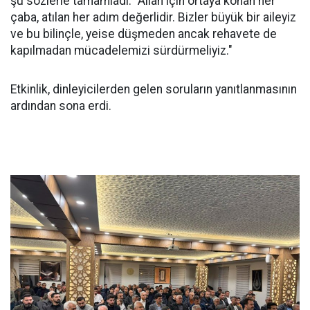
şu sözlerle tamamladı: "Allah için ortaya konan her
çaba, atılan her adım değerlidir. Bizler büyük bir aileyiz
ve bu bilinçle, yeise düşmeden ancak rehavete de
kapılmadan mücadelemizi sürdürmeliyiz."
Etkinlik, dinleyicilerden gelen soruların yanıtlanmasının
ardından sona erdi.