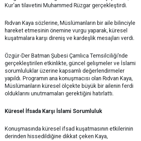
Kur'an tilavetini Muhammed Rüzgar gerçekleştirdi.
Rıdvan Kaya sözlerine, Müslümanların bir aile bilinciyle
hareket etmesinin önemine vurgu yaparak, küresel
kuşatmalara karşı direniş ve kardeşlik mesajları verdi.
Özgür-Der Batman Şubesi Çamlıca Temsilciliği’nde
gerçekleştirilen etkinlikte, güncel gelişmeler ve İslami
sorumluluklar üzerine kapsamlı değerlendirmeler
yapıldı. Programın ana konuşmacısı olan Rıdvan Kaya,
Müslümanların küresel ölçekte büyük bir ailenin ferdi
olduklarını unutmamaları gerektiğini hatırlattı.
Küresel İfsada Karşı İslami Sorumluluk
Konuşmasında küresel ifsad kuşatmasının etkilerinin
derinden hissedildiğine dikkat çeken Kaya,