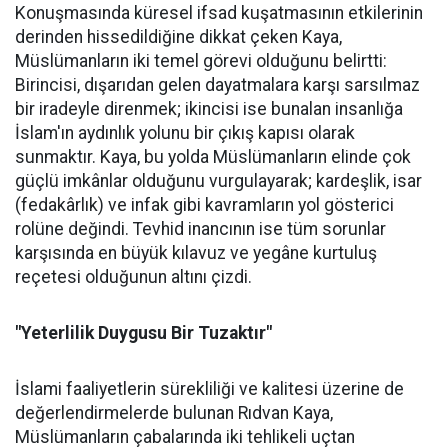
Konuşmasında küresel ifsad kuşatmasının etkilerinin
derinden hissedildiğine dikkat çeken Kaya,
Müslümanların iki temel görevi olduğunu belirtti:
Birincisi, dışarıdan gelen dayatmalara karşı sarsılmaz
bir iradeyle direnmek; ikincisi ise bunalan insanlığa
İslam'ın aydınlık yolunu bir çıkış kapısı olarak
sunmaktır. Kaya, bu yolda Müslümanların elinde çok
güçlü imkânlar olduğunu vurgulayarak; kardeşlik, isar
(fedakârlık) ve infak gibi kavramların yol gösterici
rolüne değindi. Tevhid inancının ise tüm sorunlar
karşısında en büyük kılavuz ve yegâne kurtuluş
reçetesi olduğunun altını çizdi.
"Yeterlilik Duygusu Bir Tuzaktır"
İslami faaliyetlerin sürekliliği ve kalitesi üzerine de
değerlendirmelerde bulunan Rıdvan Kaya,
Müslümanların çabalarında iki tehlikeli uçtan