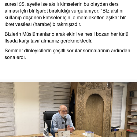
suresi 35. ayette ise akıllı kimselerin bu olaydan ders
alması için bir işaret bırakıldığı vurgulanıyor: "Biz akılını
kullanıp düşünen kimseler için, o memleketten aşikar bir
ibret vesilesi (harabe) bırakmışızdır.
Bizlerin Müslümanlar olarak ekini ve nesli bozan her türlü
ifsada karşı tavır almamız gerekmektedir.
Seminer dinleyicilerin çeşitli sorular sormalarının ardından
sona erdi.