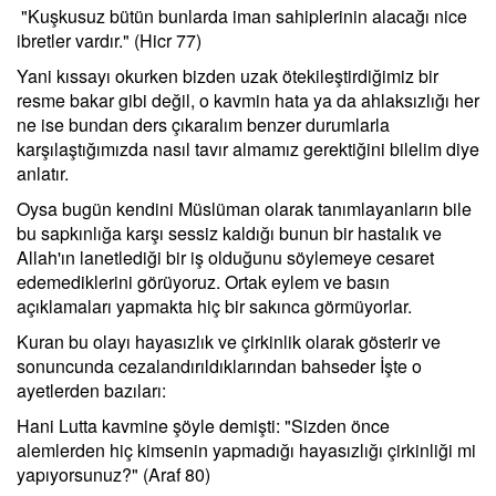
"Kuşkusuz bütün bunlarda iman sahiplerinin alacağı nice
ibretler vardır." (Hicr 77)
Yani kıssayı okurken bizden uzak ötekileştirdiğimiz bir
resme bakar gibi değil, o kavmin hata ya da ahlaksızlığı her
ne ise bundan ders çıkaralım benzer durumlarla
karşılaştığımızda nasıl tavır almamız gerektiğini bilelim diye
anlatır.
Oysa bugün kendini Müslüman olarak tanımlayanların bile
bu sapkınlığa karşı sessiz kaldığı bunun bir hastalık ve
Allah'ın lanetlediği bir iş olduğunu söylemeye cesaret
edemediklerini görüyoruz. Ortak eylem ve basın
açıklamaları yapmakta hiç bir sakınca görmüyorlar.
Kuran bu olayı hayasızlık ve çirkinlik olarak gösterir ve
sonuncunda cezalandırıldıklarından bahseder İşte o
ayetlerden bazıları:
Hani Lutta kavmine şöyle demişti: "Sizden önce
alemlerden hiç kimsenin yapmadığı hayasızlığı çirkinliği mi
yapıyorsunuz?" (Araf 80)