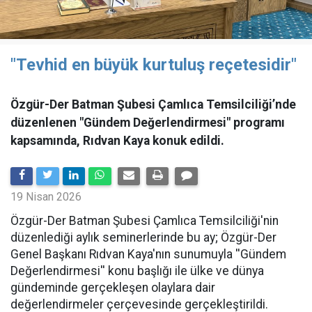
"Tevhid en büyük kurtuluş reçetesidir"
Özgür-Der Batman Şubesi Çamlıca Temsilciliği’nde
düzenlenen "Gündem Değerlendirmesi" programı
kapsamında, Rıdvan Kaya konuk edildi.
19 Nisan 2026
​Özgür-Der Batman Şubesi Çamlıca Temsilciliği'nin
düzenlediği aylık seminerlerinde bu ay; Özgür-Der
Genel Başkanı Rıdvan Kaya'nın sunumuyla ''Gündem
Değerlendirmesi'' konu başlığı ile ülke ve dünya
gündeminde gerçekleşen olaylara dair
değerlendirmeler çerçevesinde gerçekleştirildi.