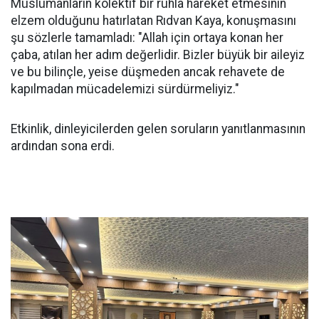
Müslümanların kolektif bir ruhla hareket etmesinin
elzem olduğunu hatırlatan Rıdvan Kaya, konuşmasını
şu sözlerle tamamladı: "Allah için ortaya konan her
çaba, atılan her adım değerlidir. Bizler büyük bir aileyiz
ve bu bilinçle, yeise düşmeden ancak rehavete de
kapılmadan mücadelemizi sürdürmeliyiz."
Etkinlik, dinleyicilerden gelen soruların yanıtlanmasının
ardından sona erdi.