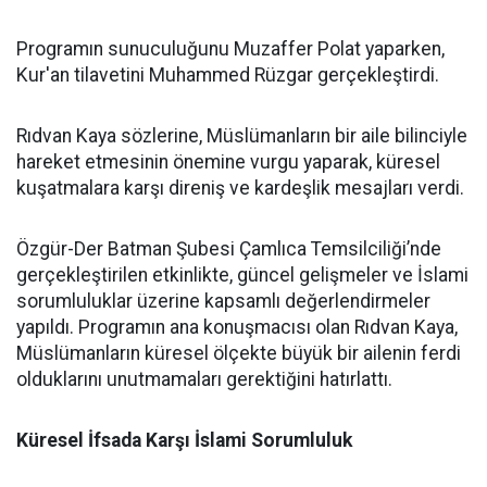
Programın sunuculuğunu Muzaffer Polat yaparken,
Kur'an tilavetini Muhammed Rüzgar gerçekleştirdi.
Rıdvan Kaya sözlerine, Müslümanların bir aile bilinciyle
hareket etmesinin önemine vurgu yaparak, küresel
kuşatmalara karşı direniş ve kardeşlik mesajları verdi.
Özgür-Der Batman Şubesi Çamlıca Temsilciliği’nde
gerçekleştirilen etkinlikte, güncel gelişmeler ve İslami
sorumluluklar üzerine kapsamlı değerlendirmeler
yapıldı. Programın ana konuşmacısı olan Rıdvan Kaya,
Müslümanların küresel ölçekte büyük bir ailenin ferdi
olduklarını unutmamaları gerektiğini hatırlattı.
Küresel İfsada Karşı İslami Sorumluluk