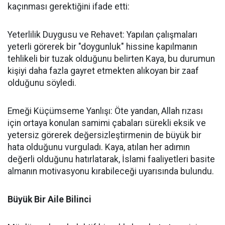
kaçınması gerektiğini ifade etti:
Yeterlilik Duygusu ve Rehavet: Yapılan çalışmaları
yeterli görerek bir "doygunluk" hissine kapılmanın
tehlikeli bir tuzak olduğunu belirten Kaya, bu durumun
kişiyi daha fazla gayret etmekten alıkoyan bir zaaf
olduğunu söyledi.
Emeği Küçümseme Yanlışı: Öte yandan, Allah rızası
için ortaya konulan samimi çabaları sürekli eksik ve
yetersiz görerek değersizleştirmenin de büyük bir
hata olduğunu vurguladı. Kaya, atılan her adımın
değerli olduğunu hatırlatarak, İslami faaliyetleri basite
almanın motivasyonu kırabileceği uyarısında bulundu.
Büyük Bir Aile Bilinci