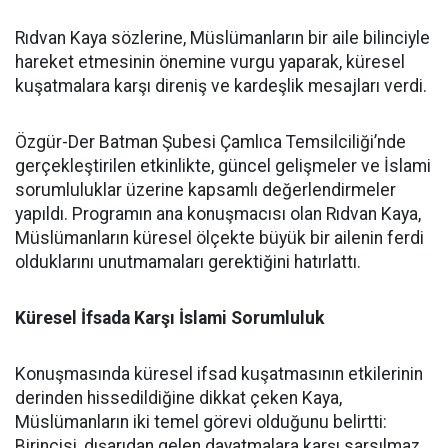
Rıdvan Kaya sözlerine, Müslümanların bir aile bilinciyle
hareket etmesinin önemine vurgu yaparak, küresel
kuşatmalara karşı direniş ve kardeşlik mesajları verdi.
Özgür-Der Batman Şubesi Çamlıca Temsilciliği’nde
gerçekleştirilen etkinlikte, güncel gelişmeler ve İslami
sorumluluklar üzerine kapsamlı değerlendirmeler
yapıldı. Programın ana konuşmacısı olan Rıdvan Kaya,
Müslümanların küresel ölçekte büyük bir ailenin ferdi
olduklarını unutmamaları gerektiğini hatırlattı.
Küresel İfsada Karşı İslami Sorumluluk
Konuşmasında küresel ifsad kuşatmasının etkilerinin
derinden hissedildiğine dikkat çeken Kaya,
Müslümanların iki temel görevi olduğunu belirtti:
Birincisi, dışarıdan gelen dayatmalara karşı sarsılmaz