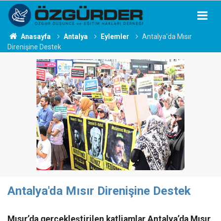
Anasayfa
Antalya
Eylemler
Antalya'da Mısır
Direnişine Destek
Antalya'da Mısır Direnişine Destek
Mısır’da gerçekleştirilen katliamlar Antalya’da Mısır