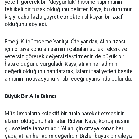
yeterli görerek bir "doygunluk" hissine kapılmanın
tehlikeli bir tuzak olduğunu belirten Kaya, bu durumun
kişiyi daha fazla gayret etmekten alıkoyan bir zaaf
olduğunu söyledi.
Emeği Küçümseme Yanlışı: Öte yandan, Allah rızası
için ortaya konulan samimi çabaları sürekli eksik ve
yetersiz görerek değersizleştirmenin de büyük bir
hata olduğunu vurguladı. Kaya, atılan her adımın
değerli olduğunu hatırlatarak, İslami faaliyetleri basite
almanın motivasyonu kırabileceği uyarısında bulundu.
Büyük Bir Aile Bilinci
Müslümanların kolektif bir ruhla hareket etmesinin
elzem olduğunu hatırlatan Rıdvan Kaya, konuşmasını
şu sözlerle tamamladı: "Allah için ortaya konan her
çaba, atılan her adım değerlidir. Bizler büyük bir aileyiz