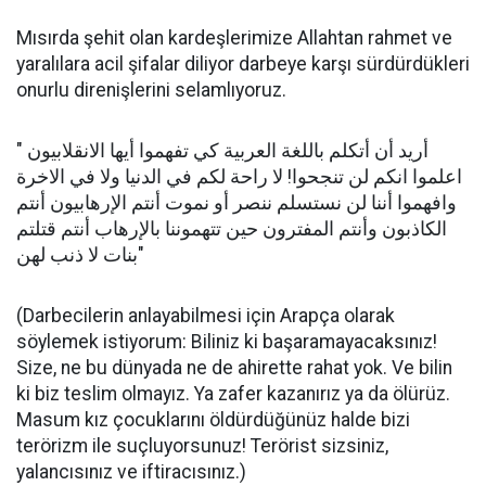
Mısırda şehit olan kardeşlerimize Allahtan rahmet ve
yaralılara acil şifalar diliyor darbeye karşı sürdürdükleri
onurlu direnişlerini selamlıyoruz.
" أريد أن أتكلم باللغة العربية كي تفهموا أيها الانقلابيون
اعلموا انكم لن تنجحوا! لا راحة لكم في الدنيا ولا في الاخرة
وافهموا أننا لن نستسلم ننصر أو نموت أنتم الإرهابيون أنتم
الكاذبون وأنتم المفترون حين تتهموننا بالإرهاب أنتم قتلتم
بنات لا ذنب لهن"
(Darbecilerin anlayabilmesi için Arapça olarak
söylemek istiyorum: Biliniz ki başaramayacaksınız!
Size, ne bu dünyada ne de ahirette rahat yok. Ve bilin
ki biz teslim olmayız. Ya zafer kazanırız ya da ölürüz.
Masum kız çocuklarını öldürdüğünüz halde bizi
terörizm ile suçluyorsunuz! Terörist sizsiniz,
yalancısınız ve iftiracısınız.)