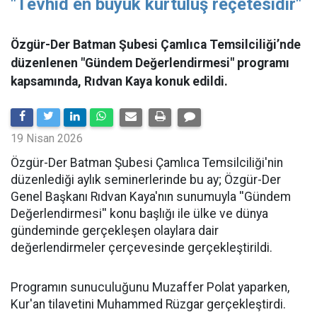
"Tevhid en büyük kurtuluş reçetesidir"
Özgür-Der Batman Şubesi Çamlıca Temsilciliği’nde
düzenlenen "Gündem Değerlendirmesi" programı
kapsamında, Rıdvan Kaya konuk edildi.
19 Nisan 2026
​Özgür-Der Batman Şubesi Çamlıca Temsilciliği'nin
düzenlediği aylık seminerlerinde bu ay; Özgür-Der
Genel Başkanı Rıdvan Kaya'nın sunumuyla ''Gündem
Değerlendirmesi'' konu başlığı ile ülke ve dünya
gündeminde gerçekleşen olaylara dair
değerlendirmeler çerçevesinde gerçekleştirildi.
Programın sunuculuğunu Muzaffer Polat yaparken,
Kur'an tilavetini Muhammed Rüzgar gerçekleştirdi.