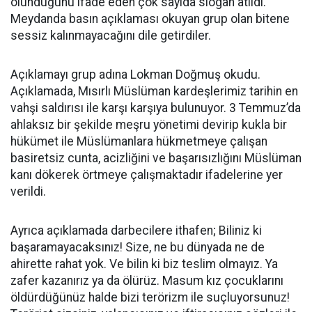
olunduğunu ifade eden çok sayıda slogan atıldı.
Meydanda basın açıklaması okuyan grup olan bitene
sessiz kalınmayacağını dile getirdiler.
Açıklamayı grup adına Lokman Doğmuş okudu.
Açıklamada, Mısırlı Müslüman kardeşlerimiz tarihin en
vahşi saldırısı ile karşı karşıya bulunuyor. 3 Temmuz’da
ahlaksız bir şekilde meşru yönetimi devirip kukla bir
hükümet ile Müslümanlara hükmetmeye çalışan
basiretsiz cunta, acizliğini ve başarısızlığını Müslüman
kanı dökerek örtmeye çalışmaktadır ifadelerine yer
verildi.
Ayrıca açıklamada darbecilere ithafen; Biliniz ki
başaramayacaksınız! Size, ne bu dünyada ne de
ahirette rahat yok. Ve bilin ki biz teslim olmayız. Ya
zafer kazanırız ya da ölürüz. Masum kız çocuklarını
öldürdüğünüz halde bizi terörizm ile suçluyorsunuz!