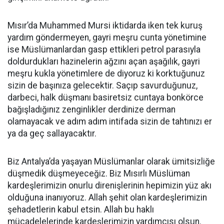
Mısır’da Muhammed Mursi iktidarda iken tek kuruş
yardım göndermeyen, gayri meşru cunta yönetimine
ise Müslümanlardan gasp ettikleri petrol parasıyla
doldurdukları hazinelerin ağzını açan aşağılık, gayri
meşru kukla yönetimlere de diyoruz ki korktuğunuz
sizin de başınıza gelecektir. Saçıp savurduğunuz,
darbeci, halk düşmanı basiretsiz cuntaya bonkörce
bağışladığınız zenginlikler derdinize derman
olamayacak ve adım adım intifada sizin de tahtınızı er
ya da geç sallayacaktır.
Biz Antalya’da yaşayan Müslümanlar olarak ümitsizliğe
düşmedik düşmeyeceğiz. Biz Mısırlı Müslüman
kardeşlerimizin onurlu direnişlerinin hepimizin yüz akı
olduğuna inanıyoruz. Allah şehit olan kardeşlerimizin
şehadetlerin kabul etsin. Allah bu haklı
mücadelelerinde kardeşlerimizin yardımcısı olsun.