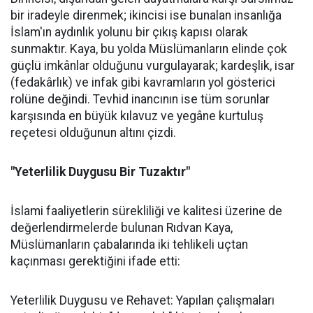
bir iradeyle direnmek; ikincisi ise bunalan insanlığa
İslam'ın aydınlık yolunu bir çıkış kapısı olarak
sunmaktır. Kaya, bu yolda Müslümanların elinde çok
güçlü imkânlar olduğunu vurgulayarak; kardeşlik, isar
(fedakârlık) ve infak gibi kavramların yol gösterici
rolüne değindi. Tevhid inancının ise tüm sorunlar
karşısında en büyük kılavuz ve yegâne kurtuluş
reçetesi olduğunun altını çizdi.
"Yeterlilik Duygusu Bir Tuzaktır"
İslami faaliyetlerin sürekliliği ve kalitesi üzerine de
değerlendirmelerde bulunan Rıdvan Kaya,
Müslümanların çabalarında iki tehlikeli uçtan
kaçınması gerektiğini ifade etti:
Yeterlilik Duygusu ve Rehavet: Yapılan çalışmaları