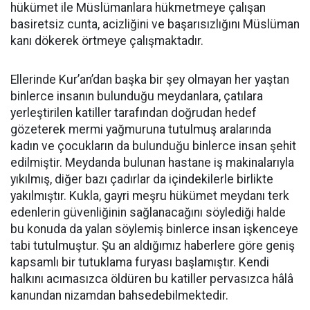
hükümet ile Müslümanlara hükmetmeye çalışan
basiretsiz cunta, acizliğini ve başarısızlığını Müslüman
kanı dökerek örtmeye çalışmaktadır.
Ellerinde Kur’an’dan başka bir şey olmayan her yaştan
binlerce insanın bulunduğu meydanlara, çatılara
yerleştirilen katiller tarafından doğrudan hedef
gözeterek mermi yağmuruna tutulmuş aralarında
kadın ve çocukların da bulunduğu binlerce insan şehit
edilmiştir. Meydanda bulunan hastane iş makinalarıyla
yıkılmış, diğer bazı çadırlar da içindekilerle birlikte
yakılmıştır. Kukla, gayri meşru hükümet meydanı terk
edenlerin güvenliğinin sağlanacağını söylediği halde
bu konuda da yalan söylemiş binlerce insan işkenceye
tabi tutulmuştur. Şu an aldığımız haberlere göre geniş
kapsamlı bir tutuklama furyası başlamıştır. Kendi
halkını acımasızca öldüren bu katiller pervasızca hâlâ
kanundan nizamdan bahsedebilmektedir.