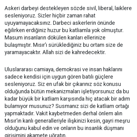
Askeri darbeyi destekleyen sözde sivil, liberal, laiklere
sesleniyoruz. Sizler hiçbir zaman rahat
uyuyamayacaksınız. Darbeci askerlerin önünde
eğilirken erdiğiniz huzur bu katliamla yok olmuştur.
Masum insanların dökülen kanları ellerinize
bulaşmıştır. Mısır’ı sürüklediğiniz bu ortam size de
yaramayacaktır. Allah sizi de kahredecektir.
Uluslararası camiaya, demokrasi ve insan haklarını
sadece kendisi için uygun gören batılı güçlere
sesleniyoruz. Siz en ufak bir çıkarınız söz konusu
olduğunda bütün mekanizmaları işletiyorsunuz da bu
kadar büyük bir katliam karşısında hiç atacak bir adım
bulamıyor musunuz? Susmanız sizi de katliam ortağı
yapmaktadır. Vakit kaybetmeden derhal önlem alın
Mısır’ın kanlı generalleriyle ilişkinizi kesin, gayri meşru
olduğunu kabul edin ve onların bu insanlık düşmanı
girişimini akamete uğratın.