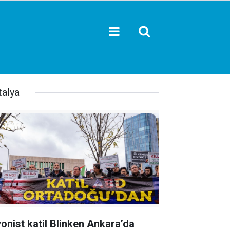
talya
yonist katil Blinken Ankara’da