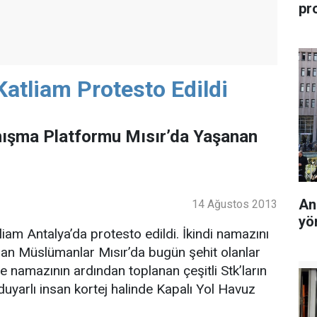
pr
Katliam Protesto Edildi
nışma Platformu Mısır’da Yaşanan
An
14 Ağustos 2013
yö
liam Antalya’da protesto edildi. İkindi namazını
n Müslümanlar Mısır’da bugün şehit olanlar
e namazının ardından toplanan çeşitli Stk’ların
duyarlı insan kortej halinde Kapalı Yol Havuz