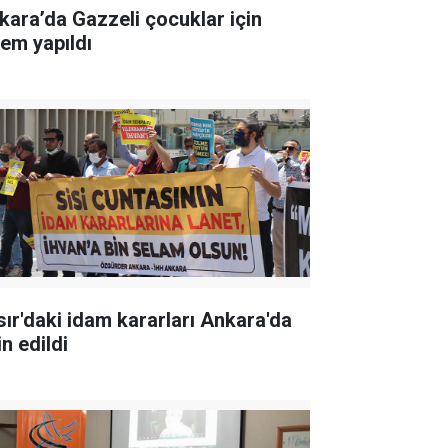
kara’da Gazzeli çocuklar için
lem yapıldı
sır'daki idam kararları Ankara'da
in edildi