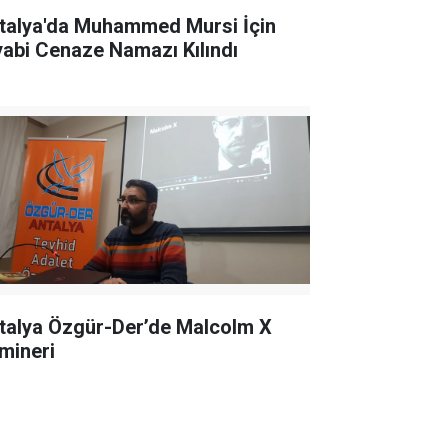
talya'da Muhammed Mursi İçin
yabi Cenaze Namazı Kılındı
talya Özgür-Der’de Malcolm X
mineri