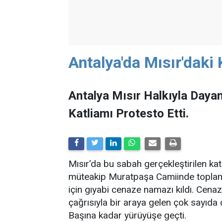
Antalya'da Mısır'daki 
Antalya Mısır Halkıyla Daya
Katliamı Protesto Etti.
Mısır’da bu sabah gerçekleştirilen kat
müteakip Muratpaşa Camiinde toplana
için gıyabi cenaze namazı kıldı. Cenaz
çağrısıyla bir araya gelen çok sayıda 
Başına kadar yürüyüşe geçti.