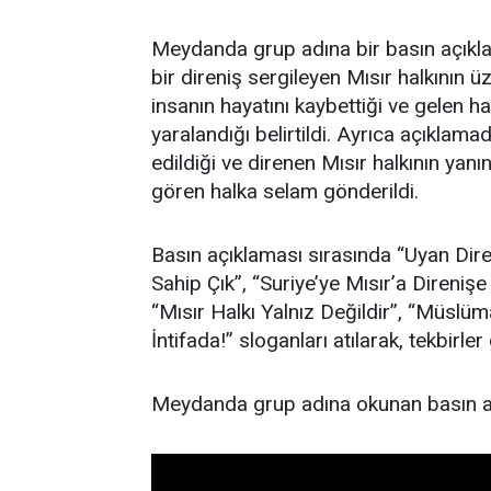
Meydanda grup adına bir basın açıkla
bir direniş sergileyen Mısır halkının 
insanın hayatını kaybettiği ve gelen 
yaralandığı belirtildi. Ayrıca açıklamad
edildiği ve direnen Mısır halkının yanı
gören halka selam gönderildi.
Basın açıklaması sırasında “Uyan Di
Sahip Çık”, “Suriye’ye Mısır’a Direnişe
“Mısır Halkı Yalnız Değildir”, “Müsl
İntifada!” sloganları atılarak, tekbirler g
Meydanda grup adına okunan basın aç