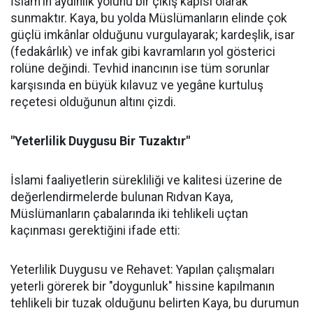
İslam'ın aydınlık yolunu bir çıkış kapısı olarak
sunmaktır. Kaya, bu yolda Müslümanların elinde çok
güçlü imkânlar olduğunu vurgulayarak; kardeşlik, isar
(fedakârlık) ve infak gibi kavramların yol gösterici
rolüne değindi. Tevhid inancının ise tüm sorunlar
karşısında en büyük kılavuz ve yegâne kurtuluş
reçetesi olduğunun altını çizdi.
"Yeterlilik Duygusu Bir Tuzaktır"
İslami faaliyetlerin sürekliliği ve kalitesi üzerine de
değerlendirmelerde bulunan Rıdvan Kaya,
Müslümanların çabalarında iki tehlikeli uçtan
kaçınması gerektiğini ifade etti:
Yeterlilik Duygusu ve Rehavet: Yapılan çalışmaları
yeterli görerek bir "doygunluk" hissine kapılmanın
tehlikeli bir tuzak olduğunu belirten Kaya, bu durumun