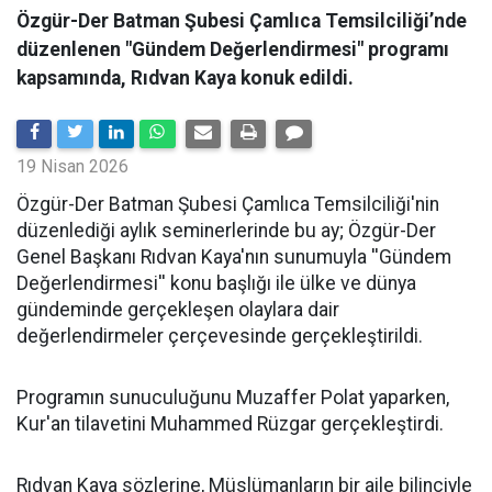
Özgür-Der Batman Şubesi Çamlıca Temsilciliği’nde
düzenlenen "Gündem Değerlendirmesi" programı
kapsamında, Rıdvan Kaya konuk edildi.
19 Nisan 2026
​Özgür-Der Batman Şubesi Çamlıca Temsilciliği'nin
düzenlediği aylık seminerlerinde bu ay; Özgür-Der
Genel Başkanı Rıdvan Kaya'nın sunumuyla ''Gündem
Değerlendirmesi'' konu başlığı ile ülke ve dünya
gündeminde gerçekleşen olaylara dair
değerlendirmeler çerçevesinde gerçekleştirildi.
Programın sunuculuğunu Muzaffer Polat yaparken,
Kur'an tilavetini Muhammed Rüzgar gerçekleştirdi.
Rıdvan Kaya sözlerine, Müslümanların bir aile bilinciyle