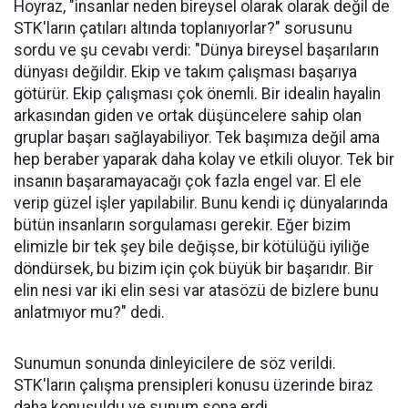
Hoyraz, "insanlar neden bireysel olarak olarak değil de
STK'ların çatıları altında toplanıyorlar?" sorusunu
sordu ve şu cevabı verdi: "Dünya bireysel başarıların
dünyası değildir. Ekip ve takım çalışması başarıya
götürür. Ekip çalışması çok önemli. Bir idealin hayalin
arkasından giden ve ortak düşüncelere sahip olan
gruplar başarı sağlayabiliyor. Tek başımıza değil ama
hep beraber yaparak daha kolay ve etkili oluyor. Tek bir
insanın başaramayacağı çok fazla engel var. El ele
verip güzel işler yapılabilir. Bunu kendi iç dünyalarında
bütün insanların sorgulaması gerekir. Eğer bizim
elimizle bir tek şey bile değişse, bir kötülüğü iyiliğe
döndürsek, bu bizim için çok büyük bir başarıdır. Bir
elin nesi var iki elin sesi var atasözü de bizlere bunu
anlatmıyor mu?" dedi.
Sunumun sonunda dinleyicilere de söz verildi.
STK'ların çalışma prensipleri konusu üzerinde biraz
daha konuşuldu ve sunum sona erdi.