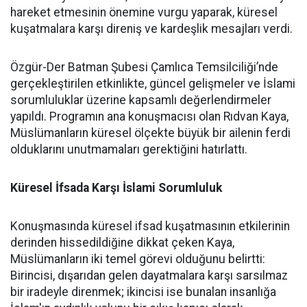
hareket etmesinin önemine vurgu yaparak, küresel
kuşatmalara karşı direniş ve kardeşlik mesajları verdi.
Özgür-Der Batman Şubesi Çamlıca Temsilciliği’nde
gerçekleştirilen etkinlikte, güncel gelişmeler ve İslami
sorumluluklar üzerine kapsamlı değerlendirmeler
yapıldı. Programın ana konuşmacısı olan Rıdvan Kaya,
Müslümanların küresel ölçekte büyük bir ailenin ferdi
olduklarını unutmamaları gerektiğini hatırlattı.
Küresel İfsada Karşı İslami Sorumluluk
Konuşmasında küresel ifsad kuşatmasının etkilerinin
derinden hissedildiğine dikkat çeken Kaya,
Müslümanların iki temel görevi olduğunu belirtti:
Birincisi, dışarıdan gelen dayatmalara karşı sarsılmaz
bir iradeyle direnmek; ikincisi ise bunalan insanlığa