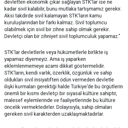
devletten ekonomik çıkar sağlayan STK'lar ise ne
kadar sivil kalabilir, bunu mutlaka tartışmamız gerekir.
Aksi takdirde sivil kalamayan STK'ların kamu
kuruluşlarından bir farkı kalmaz. Sivil toplumcu
olabilmek için sivil bir zihne sahip olmak gerekir.
Devletçi olan bir zihniyet sivil toplumculuk yapamaz."
STK'lar devletlerle veya hükümetlerle birlikte iş
yapamaz diyemeyiz. Ama iş yaparken
eklemlenmemeye azami dikkat göstermelidir.
STK'ların, kendi varlık, özerklik, özgünlük ve sahip
oldukları sivil insiyatiften ödün vermeden devletle
ilişki kurmaları gerektiği halde Türkiye'de bu örgütlerin
önemli bir kısmı devletçi bir siyasal kültüre sahiptir,
malesef eylemlerinde ve faaliyetlerinde bu kültüre
öncelik vermektedirler. Dolayısıyla, sahip olmaları
gereken sivil karakterden uzaklaşmaktadırlar.