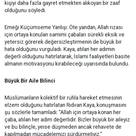
kişiyi daha fazla gayret etmekten alıkoyan bir zaaf
olduğunu söyledi.
Emeği Küçümseme Yanlışı: Öte yandan, Allah rızası
için ortaya konulan samimi çabaları sürekli eksik ve
yetersiz görerek değersizleştirmenin de büyük bir
hata olduğunu vurguladı. Kaya, atılan her adımın
değerli olduğunu hatırlatarak, İslami faaliyetleri basite
almanın motivasyonu kırabileceği uyarısında bulundu.
Büyük Bir Aile Bilinci
Müslümanların kolektif bir ruhla hareket etmesinin
elzem olduğunu hatırlatan Rıdvan Kaya, konuşmasını
şu sözlerle tamamladı: "Allah için ortaya konan her
çaba, atılan her adım değerlidir. Bizler büyük bir aileyiz
ve bu bilinçle, yeise düşmeden ancak rehavete de
kapılmadan mücadelemizi sürdürmeliyiz."