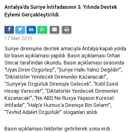
Antalya’da Suriye İntifadasının 3. Yılında Destek
Eylemi Gerçekleştirildi.
17 Mart 2013
Suriye direnişine destek amacıyla Antalya kapalı yolda
bir basın açıklaması yapıldı. Basın açıklaması Orhan
Sincar tarafından okundu. Basın açıklaması sırasında
“Uyan Diren Özgürleş!”, “Suriye Halkı Yalnız Değildir!”,
“Diktatörler Yenilecek Direnenler Kazanacak!”,
“Suriye’ye Özgürlük Direnişle Gelecek”, “Katil Esed
Hesap Verecek!”, “Diktatörler Yenilecek Direnenler
Kazanacak!”, “Ne ABD Ne Rusya Yaşasın Küresel
İntifada!”, “Halp’e Humus’a Direnişe Bin Selam!”,
“Tevhid Adalet Özgürlük!” sloganları atıldı.
Basın açıklaması tekbirler getirilerek sona erdi.