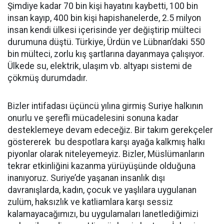
Şimdiye kadar 70 bin kişi hayatını kaybetti, 100 bin
insan kayıp, 400 bin kişi hapishanelerde, 2.5 milyon
insan kendi ülkesi içerisinde yer değiştirip mülteci
durumuna düştü. Türkiye, Ürdün ve Lübnan’daki 550
bin mülteci, zorlu kış şartlarına dayanmaya çalışıyor.
Ülkede su, elektrik, ulaşım vb. altyapı sistemi de
çökmüş durumdadır.
Bizler intifadası üçüncü yılına girmiş Suriye halkının
onurlu ve şerefli mücadelesini sonuna kadar
desteklemeye devam edeceğiz. Bir takım gerekçeler
göstererek bu despotlara karşı ayağa kalkmış halkı
piyonlar olarak niteleyemeyiz. Bizler, Müslümanların
tekrar etkinliğini kazanma yürüyüşünde olduğuna
inanıyoruz. Suriye’de yaşanan insanlık dışı
davranışlarda, kadın, çocuk ve yaşlılara uygulanan
zulüm, haksızlık ve katliamlara karşı sessiz
kalamayacağımızı, bu uygulamaları lanetlediğimizi