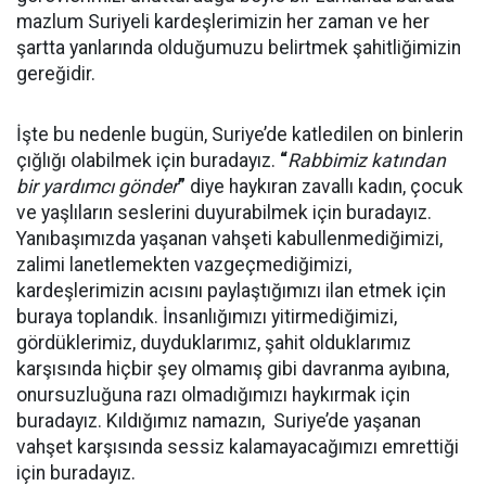
mazlum Suriyeli kardeşlerimizin her zaman ve her
şartta yanlarında olduğumuzu belirtmek şahitliğimizin
gereğidir.
İşte bu nedenle bugün, Suriye’de katledilen on binlerin
çığlığı olabilmek için buradayız.
“
Rabbimiz katından
bir yardımcı gönder
”
diye haykıran zavallı kadın, çocuk
ve yaşlıların seslerini duyurabilmek için buradayız.
Yanıbaşımızda yaşanan vahşeti kabullenmediğimizi,
zalimi lanetlemekten vazgeçmediğimizi,
kardeşlerimizin acısını paylaştığımızı ilan etmek için
buraya toplandık. İnsanlığımızı yitirmediğimizi,
gördüklerimiz, duyduklarımız, şahit olduklarımız
karşısında hiçbir şey olmamış gibi davranma ayıbına,
onursuzluğuna razı olmadığımızı haykırmak için
buradayız. Kıldığımız namazın, Suriye’de yaşanan
vahşet karşısında sessiz kalamayacağımızı emrettiği
için buradayız.