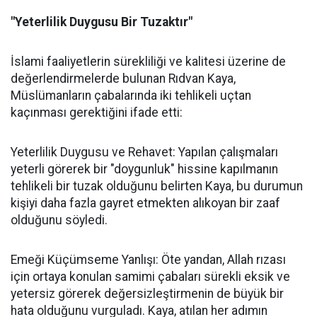
"Yeterlilik Duygusu Bir Tuzaktır"
İslami faaliyetlerin sürekliliği ve kalitesi üzerine de
değerlendirmelerde bulunan Rıdvan Kaya,
Müslümanların çabalarında iki tehlikeli uçtan
kaçınması gerektiğini ifade etti:
Yeterlilik Duygusu ve Rehavet: Yapılan çalışmaları
yeterli görerek bir "doygunluk" hissine kapılmanın
tehlikeli bir tuzak olduğunu belirten Kaya, bu durumun
kişiyi daha fazla gayret etmekten alıkoyan bir zaaf
olduğunu söyledi.
Emeği Küçümseme Yanlışı: Öte yandan, Allah rızası
için ortaya konulan samimi çabaları sürekli eksik ve
yetersiz görerek değersizleştirmenin de büyük bir
hata olduğunu vurguladı. Kaya, atılan her adımın