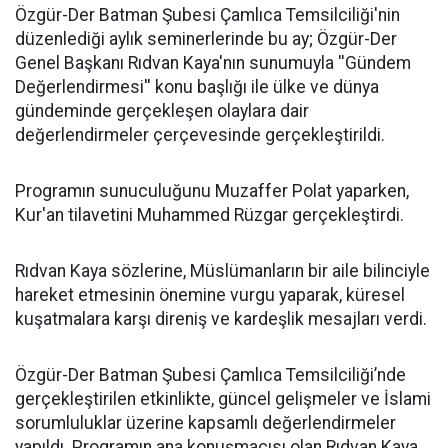
​Özgür-Der Batman Şubesi Çamlıca Temsilciliği'nin
düzenlediği aylık seminerlerinde bu ay; Özgür-Der
Genel Başkanı Rıdvan Kaya'nın sunumuyla ''Gündem
Değerlendirmesi'' konu başlığı ile ülke ve dünya
gündeminde gerçekleşen olaylara dair
değerlendirmeler çerçevesinde gerçekleştirildi.
Programın sunuculuğunu Muzaffer Polat yaparken,
Kur'an tilavetini Muhammed Rüzgar gerçekleştirdi.
Rıdvan Kaya sözlerine, Müslümanların bir aile bilinciyle
hareket etmesinin önemine vurgu yaparak, küresel
kuşatmalara karşı direniş ve kardeşlik mesajları verdi.
Özgür-Der Batman Şubesi Çamlıca Temsilciliği’nde
gerçekleştirilen etkinlikte, güncel gelişmeler ve İslami
sorumluluklar üzerine kapsamlı değerlendirmeler
yapıldı. Programın ana konuşmacısı olan Rıdvan Kaya,