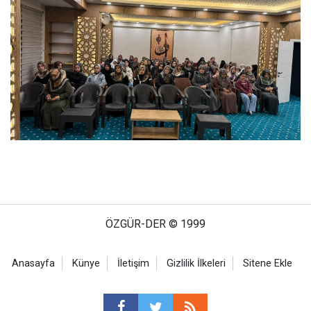
ÖZGÜR-DER © 1999
Anasayfa
Künye
İletişim
Gizlilik İlkeleri
Sitene Ekle