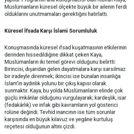
Müslümanların küresel ölçekte büyük bir ailenin ferdi
olduklarını unutmamaları gerektiğini hatırlattı.
Küresel İfsada Karşı İslami Sorumluluk
Konuşmasında küresel ifsad kuşatmasının etkilerinin
derinden hissedildiğine dikkat çeken Kaya,
Müslümanların iki temel görevi olduğunu belirtti:
Birincisi, dışarıdan gelen dayatmalara karşı sarsılmaz
bir iradeyle direnmek; ikincisi ise bunalan insanlığa
İslam'ın aydınlık yolunu bir çıkış kapısı olarak
sunmaktır. Kaya, bu yolda Müslümanların elinde çok
güçlü imkânlar olduğunu vurgulayarak; kardeşlik, isar
(fedakârlık) ve infak gibi kavramların yol gösterici
rolüne değindi. Tevhid inancının ise tüm sorunlar
karşısında en büyük kılavuz ve yegâne kurtuluş
reçetesi olduğunun altını çizdi.