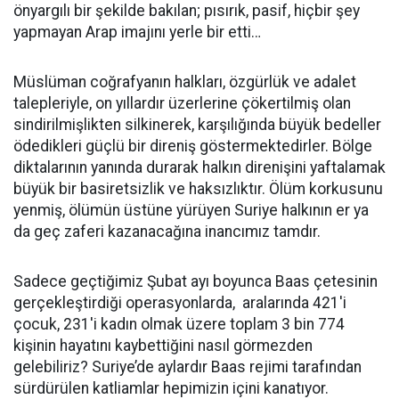
önyargılı bir şekilde bakılan; pısırık, pasif, hiçbir şey
yapmayan Arap imajını yerle bir etti…
Müslüman coğrafyanın halkları, özgürlük ve adalet
talepleriyle, on yıllardır üzerlerine çökertilmiş olan
sindirilmişlikten silkinerek, karşılığında büyük bedeller
ödedikleri güçlü bir direniş göstermektedirler. Bölge
diktalarının yanında durarak halkın direnişini yaftalamak
büyük bir basiretsizlik ve haksızlıktır. Ölüm korkusunu
yenmiş, ölümün üstüne yürüyen Suriye halkının er ya
da geç zaferi kazanacağına inancımız tamdır.
Sadece geçtiğimiz Şubat ayı boyunca Baas çetesinin
gerçekleştirdiği operasyonlarda, aralarında 421'i
çocuk, 231'i kadın olmak üzere toplam 3 bin 774
kişinin hayatını kaybettiğini nasıl görmezden
gelebiliriz? Suriye’de aylardır Baas rejimi tarafından
sürdürülen katliamlar hepimizin içini kanatıyor.