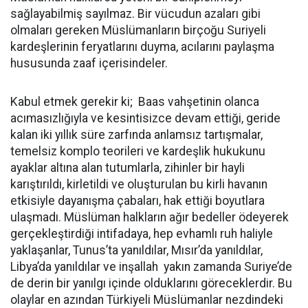
sağlayabilmiş sayılmaz. Bir vücudun azaları gibi
olmaları gereken Müslümanların birçoğu Suriyeli
kardeşlerinin feryatlarını duyma, acılarını paylaşma
hususunda zaaf içerisindeler.
Kabul etmek gerekir ki; Baas vahşetinin olanca
acımasızlığıyla ve kesintisizce devam ettiği, geride
kalan iki yıllık süre zarfında anlamsız tartışmalar,
temelsiz komplo teorileri ve kardeşlik hukukunu
ayaklar altına alan tutumlarla, zihinler bir hayli
karıştırıldı, kirletildi ve oluşturulan bu kirli havanın
etkisiyle dayanışma çabaları, hak ettiği boyutlara
ulaşmadı. Müslüman halkların ağır bedeller ödeyerek
gerçekleştirdiği intifadaya, hep evhamlı ruh haliyle
yaklaşanlar, Tunus’ta yanıldılar, Mısır’da yanıldılar,
Libya’da yanıldılar ve inşallah yakın zamanda Suriye’de
de derin bir yanılgı içinde olduklarını göreceklerdir. Bu
olaylar en azından Türkiyeli Müslümanlar nezdindeki