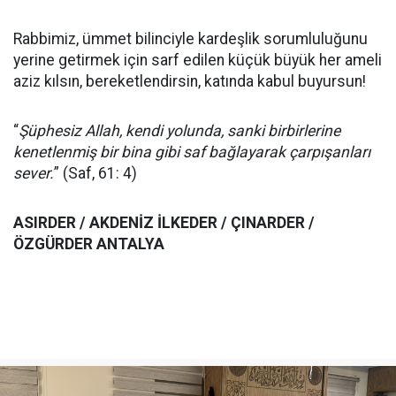
Rabbimiz, ümmet bilinciyle kardeşlik sorumluluğunu
yerine getirmek için sarf edilen küçük büyük her ameli
aziz kılsın, bereketlendirsin, katında kabul buyursun!
“
Şüphesiz Allah, kendi yolunda, sanki birbirlerine
kenetlenmiş bir bina gibi saf bağlayarak çarpışanları
sever.
” (Saf, 61: 4)
ASIRDER / AKDENİZ İLKEDER / ÇINARDER /
ÖZGÜRDER ANTALYA